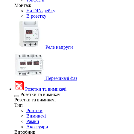
Монтаж
На DIN-рейку
В розетку
Реле напруги
Перемикачі фаз
Розетки та вимикачі
Розетки та вимикачі
Розетки та вимикачі
Тип
Розетки
Вимикачі
Рамки
Аксесуари
Виробник