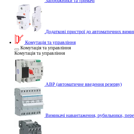
Запобіжники та тримачі
Додаткові пристрої до автоматичних вими
Комутація та управління
Комутація та управління
Комутація та управління
АВР (автоматичне введення резерву)
Вимикачі навантаження, рубильники, пере