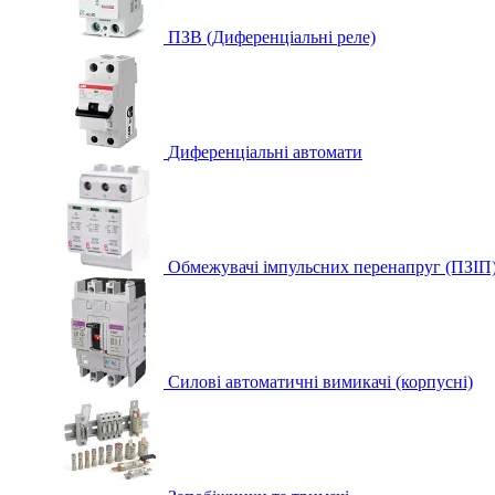
ПЗВ (Диференціальні реле)
Диференціальні автомати
Обмежувачі імпульсних перенапруг (ПЗІП
Силові автоматичні вимикачі (корпусні)