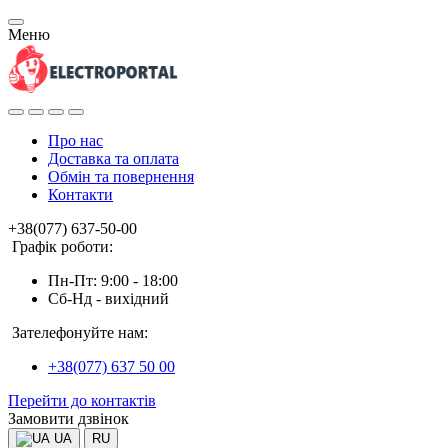
Меню
Про нас
Доставка та оплата
Обмін та повернення
Контакти
+38(077) 637-50-00
Графік роботи:
Пн-Пт: 9:00 - 18:00
Сб-Нд - вихідний
Зателефонуйте нам:
+38(077) 637 50 00
Перейти до контактів
Замовити дзвінок
UA
RU