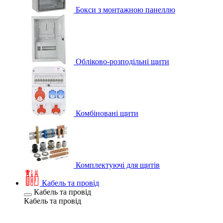
Бокси з монтажною панеллю
Обліково-розподільні щити
Комбіновані щити
Комплектуючі для щитів
Кабель та провід
Кабель та провід
Кабель та провід