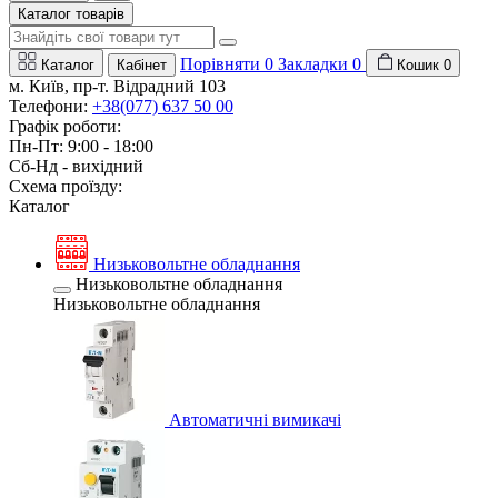
Каталог товарів
Порівняти
0
Закладки
0
Каталог
Кабінет
Кошик
0
м. Київ, пр-т. Відрадний 103
Телефони:
+38(077) 637 50 00
Графік роботи:
Пн-Пт: 9:00 - 18:00
Сб-Нд - вихідний
Схема проїзду:
Каталог
Низьковольтне обладнання
Низьковольтне обладнання
Низьковольтне обладнання
Автоматичні вимикачі