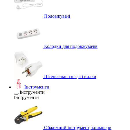
Подовжувачі
Колодки для подовжувачів
Штепсельні гнізда і вилки
Інструменти
Інструменти
Інструменти
Обжимний інструмент, кримпери