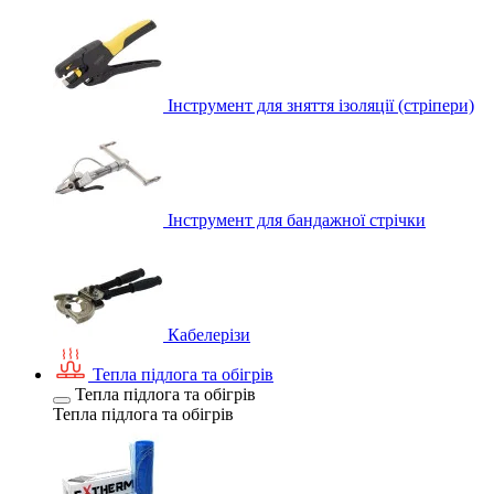
Інструмент для зняття ізоляції (стріпери)
Інструмент для бандажної стрічки
Кабелерізи
Тепла підлога та обігрів
Тепла підлога та обігрів
Тепла підлога та обігрів