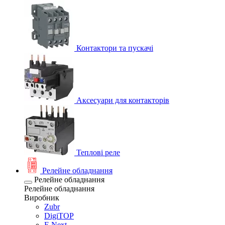
Контактори та пускачі
Аксесуари для контакторів
Теплові реле
Релейне обладнання
Релейне обладнання
Релейне обладнання
Виробник
Zubr
DigiTOP
E.Next