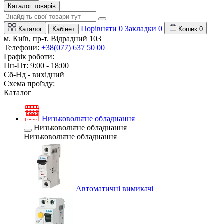
Каталог товарів
Порівняти
0
Закладки
0
Каталог
Кабінет
Кошик
0
м. Київ, пр-т. Відрадний 103
Телефони:
+38(077) 637 50 00
Графік роботи:
Пн-Пт: 9:00 - 18:00
Сб-Нд - вихідний
Схема проїзду:
Каталог
Низьковольтне обладнання
Низьковольтне обладнання
Низьковольтне обладнання
Автоматичні вимикачі