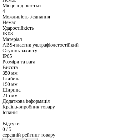
Місце під розетки
4
Можливість з'єднання
Немає
Ударостійкість
IK08
Матеріал
ABS-пластик ультрафіолетостійкий
Ступінь захисту
IP65
Розміри та вага
Висота
350 мм
Глибина
150 мм
Ширина
215 мм
Додаткова інформація
Країна-виробник товару
Іспанія
Відгуки
0
/ 5
середній рейтинг товару