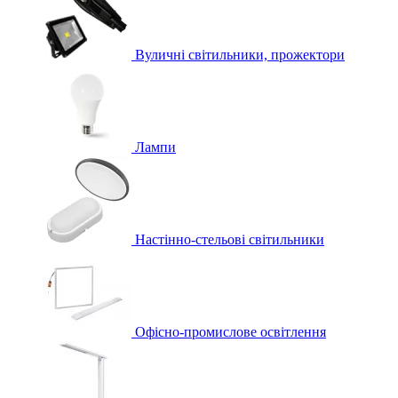
Вуличні світильники, прожектори
Лампи
Настінно-стельові світильники
Офісно-промислове освітлення