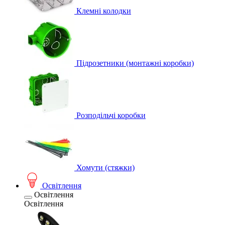
Клемні колодки
Підрозетники (монтажні коробки)
Розподільчі коробки
Хомути (стяжки)
Освітлення
Освітлення
Освітлення