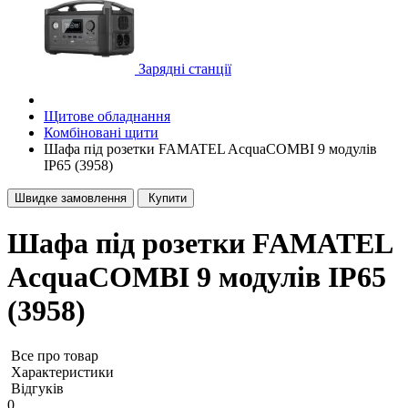
Зарядні станції
Щитове обладнання
Комбіновані щити
Шафа під розетки FAMATEL AcquaCOMBI 9 модулів
IP65 (3958)
Швидке замовлення
Купити
Шафа під розетки FAMATEL
AcquaCOMBI 9 модулів IP65
(3958)
Все про товар
Характеристики
Відгуків
0