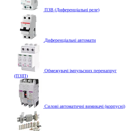
ПЗВ (Диференціальні реле)
Диференціальні автомати
Обмежувачі імпульсних перенапруг
(ПЗІП)
Силові автоматичні вимикачі (корпусні)