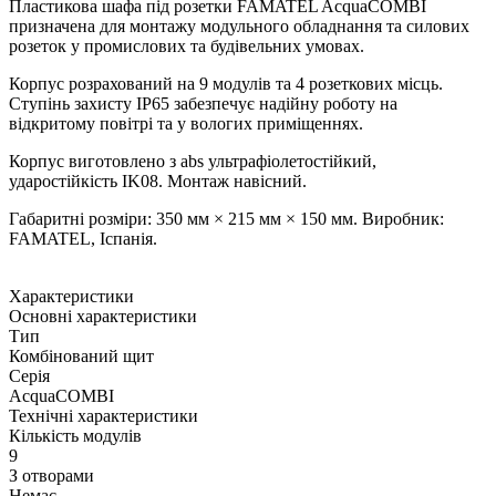
Пластикова шафа під розетки FAMATEL AcquaCOMBI
призначена для монтажу модульного обладнання та силових
розеток у промислових та будівельних умовах.
Корпус розрахований на 9 модулів та 4 розеткових місць.
Ступінь захисту IP65 забезпечує надійну роботу на
відкритому повітрі та у вологих приміщеннях.
Корпус виготовлено з abs ультрафіолетостійкий,
ударостійкість IK08. Монтаж навісний.
Габаритні розміри: 350 мм × 215 мм × 150 мм. Виробник:
FAMATEL, Іспанія.
Характеристики
Основні характеристики
Тип
Комбінований щит
Серія
AcquaCOMBI
Технічні характеристики
Кількість модулів
9
З отворами
Немає