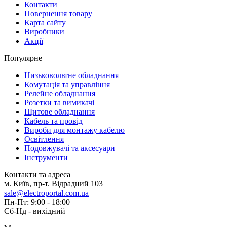
Контакти
Повернення товару
Карта сайту
Виробники
Акції
Популярне
Низьковольтне обладнання
Комутація та управління
Релейне обладнання
Розетки та вимикачі
Щитове обладнання
Кабель та провід
Вироби для монтажу кабелю
Освітлення
Подовжувачі та аксесуари
Інструменти
Контакти та адреса
м. Київ, пр-т. Відрадний 103
sale@electroportal.com.ua
Пн-Пт: 9:00 - 18:00
Сб-Нд - вихідний