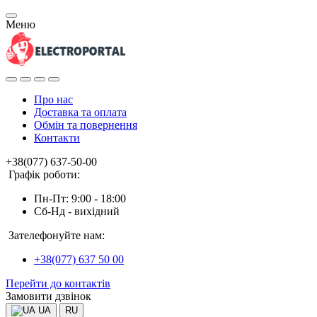
Меню
Про нас
Доставка та оплата
Обмін та повернення
Контакти
+38(077) 637-50-00
Графік роботи:
Пн-Пт: 9:00 - 18:00
Сб-Нд - вихідний
Зателефонуйте нам:
+38(077) 637 50 00
Перейти до контактів
Замовити дзвінок
UA
RU