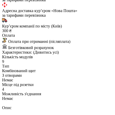
Адресна доставка курʼєром «Нова Пошта»
за тарифами перевізника
Курʼєром компанії по місту (Київ)
300 ₴
Оплата
Оплата при отриманні (післяплата)
Безготівковий розрахунок
Характеристики:
(Дивитись усі)
Кількість модулів
9
Тип
Комбінований щит
З отворами
Немає
Місце під розетки
4
Можливість з'єднання
Немає
Опис