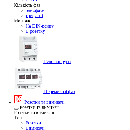
Кількість фаз
однофазні
трифазні
Монтаж
На DIN-рейку
В розетку
Реле напруги
Перемикачі фаз
Розетки та вимикачі
Розетки та вимикачі
Розетки та вимикачі
Тип
Розетки
Вимикачі