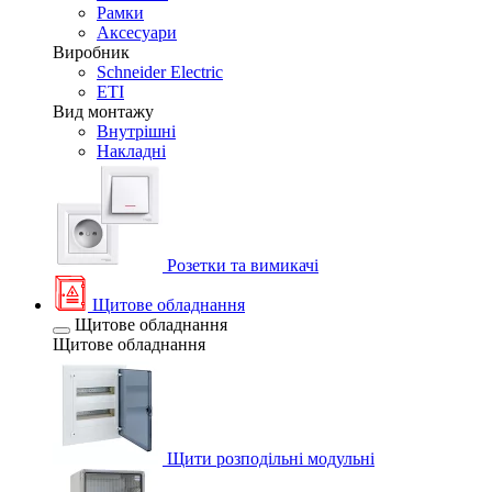
Рамки
Аксесуари
Виробник
Schneider Electric
ETI
Вид монтажу
Внутрішні
Накладні
Розетки та вимикачі
Щитове обладнання
Щитове обладнання
Щитове обладнання
Щити розподільні модульні