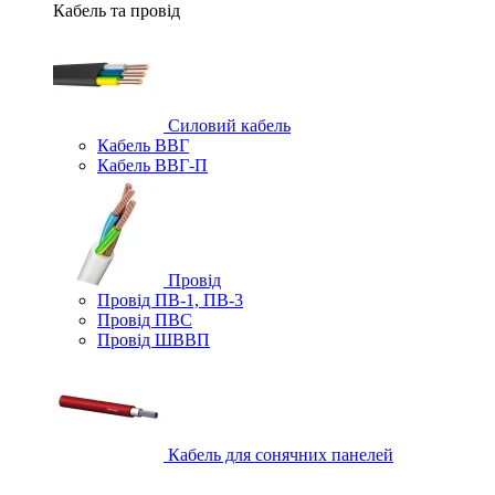
Кабель та провід
Силовий кабель
Кабель ВВГ
Кабель ВВГ-П
Провід
Провід ПВ-1, ПВ-3
Провід ПВС
Провід ШВВП
Кабель для сонячних панелей