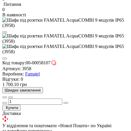
Питання
0
В наявності
Код товару:
00-00058107
Артикул:
3958
Виробник:
Famatel
Відгуки:
0
1 700.10 грн
Швидке замовлення
Купити
Доставка
У відділення та поштомати «Нової Пошти» по Україні
за тарифами перевізника