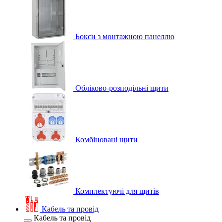
Бокси з монтажною панеллю
Обліково-розподільні щити
Комбіновані щити
Комплектуючі для щитів
Кабель та провід
Кабель та провід