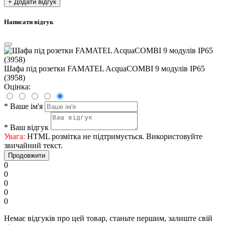
+ Додати відгук
Написати відгук
Шафа під розетки FAMATEL AcquaCOMBI 9 модулів IP65
(3958)
Оцінка:
*
Ваше ім'я
*
Ваш відгук
Увага:
HTML розмітка не підтримується. Використовуйте
звичайний текст.
Продовжити
0
0
0
0
0
Немає відгуків про цей товар, станьте першим, залиште свій