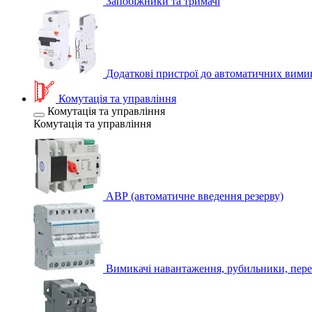
Запобіжники та тримачі
Додаткові пристрої до автоматичних вими
Комутація та управління
Комутація та управління
Комутація та управління
АВР (автоматичне введення резерву)
Вимикачі навантаження, рубильники, пере