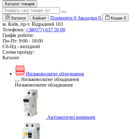
Каталог товарів
Порівняти
0
Закладки
0
Каталог
Кабінет
Кошик
0
м. Київ, пр-т. Відрадний 103
Телефони:
+38(077) 637 50 00
Графік роботи:
Пн-Пт: 9:00 - 18:00
Сб-Нд - вихідний
Схема проїзду:
Каталог
Низьковольтне обладнання
Низьковольтне обладнання
Низьковольтне обладнання
Автоматичні вимикачі