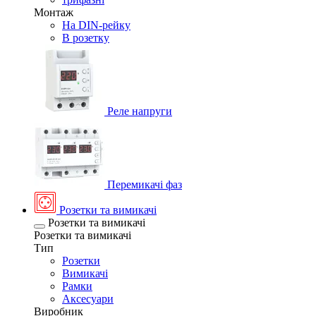
Монтаж
На DIN-рейку
В розетку
Реле напруги
Перемикачі фаз
Розетки та вимикачі
Розетки та вимикачі
Розетки та вимикачі
Тип
Розетки
Вимикачі
Рамки
Аксесуари
Виробник