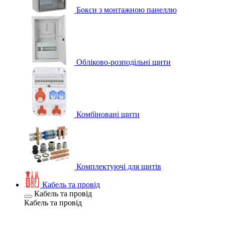
Бокси з монтажною панеллю
Обліково-розподільні щити
Комбіновані щити
Комплектуючі для щитів
Кабель та провід
Кабель та провід
Кабель та провід