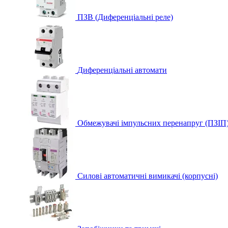
ПЗВ (Диференціальні реле)
Диференціальні автомати
Обмежувачі імпульсних перенапруг (ПЗІП
Силові автоматичні вимикачі (корпусні)