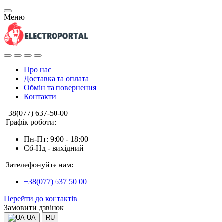
Меню
Про нас
Доставка та оплата
Обмін та повернення
Контакти
+38(077) 637-50-00
Графік роботи:
Пн-Пт: 9:00 - 18:00
Сб-Нд - вихідний
Зателефонуйте нам:
+38(077) 637 50 00
Перейти до контактів
Замовити дзвінок
UA
RU