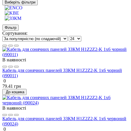
Виберіть фільтри
Фільтр
Сортування:
В наявності
Кабель для сонячних панелей ЗЗКМ H1Z2Z2-K 1х6 чорний
(і90011)
0
79.41 грн
До кошика
В наявності
Кабель для сонячних панелей ЗЗКМ H1Z2Z2-K 1х6 червоний
(і90024)
0