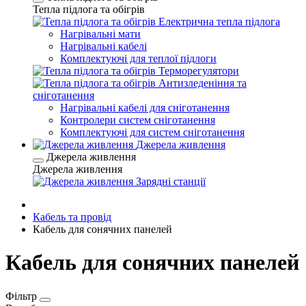
Тепла підлога та обігрів
Електрична тепла підлога
Нагрівальні мати
Нагрівальні кабелі
Комплектуючі для теплої підлоги
Терморегулятори
Антизледеніння та
сніготанення
Нагрівальні кабелі для сніготанення
Контролери систем сніготанення
Комплектуючі для систем сніготанення
Джерела живлення
Джерела живлення
Джерела живлення
Зарядні станції
Кабель та провід
Кабель для сонячних панелей
Кабель для сонячних панелей
Фільтр