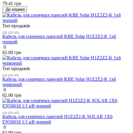
79.41 грн
До кошика
Топ продажів
Кабель для сонячних панелей KBE Solar H1Z2Z2-K 1х6
чорний
0
62.00 грн
Топ продажів
Кабель для сонячних панелей KBE Solar H1Z2Z2-K 1х6
червоний
0
62.00 грн
Кабель для сонячних панелей H1Z2Z2-K SOLAR 1X6
EN50618 1/1 кВ чорний
0
62.00 грн