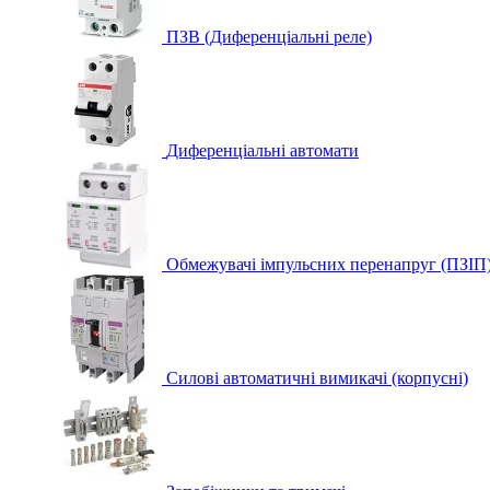
ПЗВ (Диференціальні реле)
Диференціальні автомати
Обмежувачі імпульсних перенапруг (ПЗІП
Силові автоматичні вимикачі (корпусні)