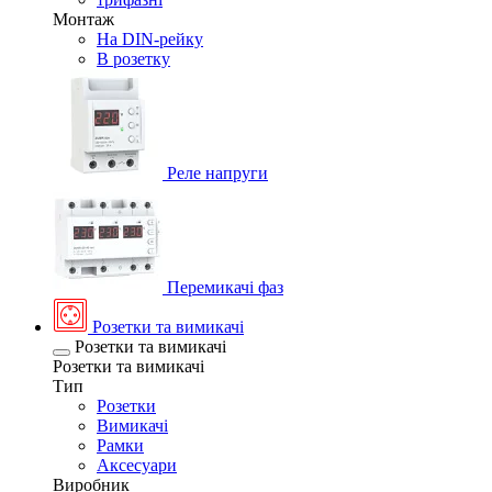
Монтаж
На DIN-рейку
В розетку
Реле напруги
Перемикачі фаз
Розетки та вимикачі
Розетки та вимикачі
Розетки та вимикачі
Тип
Розетки
Вимикачі
Рамки
Аксесуари
Виробник