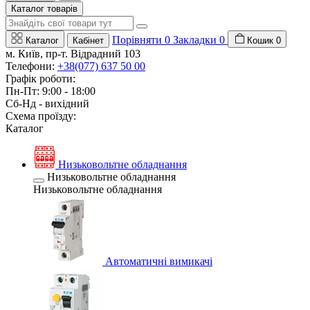
Каталог товарів
Порівняти
0
Закладки
0
Каталог
Кабінет
Кошик
0
м. Київ, пр-т. Відрадний 103
Телефони:
+38(077) 637 50 00
Графік роботи:
Пн-Пт: 9:00 - 18:00
Сб-Нд - вихідний
Схема проїзду:
Каталог
Низьковольтне обладнання
Низьковольтне обладнання
Низьковольтне обладнання
Автоматичні вимикачі