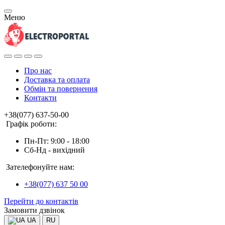
Меню
Про нас
Доставка та оплата
Обмін та повернення
Контакти
+38(077) 637-50-00
Графік роботи:
Пн-Пт: 9:00 - 18:00
Сб-Нд - вихідний
Зателефонуйте нам:
+38(077) 637 50 00
Перейти до контактів
Замовити дзвінок
UA
RU