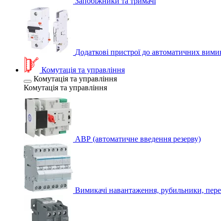
Запобіжники та тримачі
Додаткові пристрої до автоматичних вими
Комутація та управління
Комутація та управління
Комутація та управління
АВР (автоматичне введення резерву)
Вимикачі навантаження, рубильники, пере