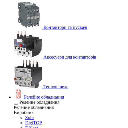
Контактори та пускачі
Аксесуари для контакторів
Теплові реле
Релейне обладнання
Релейне обладнання
Релейне обладнання
Виробник
Zubr
DigiTOP
E.Next