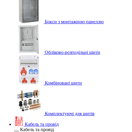
Бокси з монтажною панеллю
Обліково-розподільні щити
Комбіновані щити
Комплектуючі для щитів
Кабель та провід
Кабель та провід