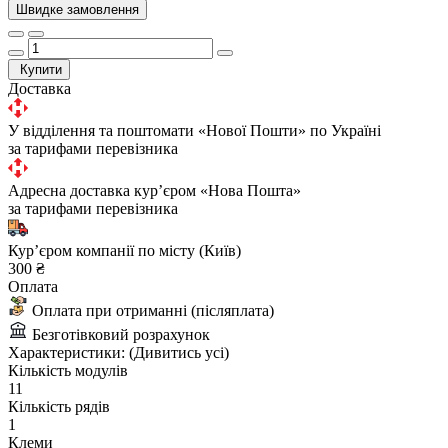
Швидке замовлення
Купити
Доставка
У відділення та поштомати «Нової Пошти» по Україні
за тарифами перевізника
Адресна доставка курʼєром «Нова Пошта»
за тарифами перевізника
Курʼєром компанії по місту (Київ)
300 ₴
Оплата
Оплата при отриманні (післяплата)
Безготівковий розрахунок
Характеристики:
(Дивитись усі)
Кількість модулів
11
Кількість рядів
1
Клеми