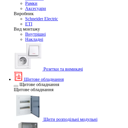
Рамки
Аксесуари
Виробник
Schneider Electric
ETI
Вид монтажу
Внутрішні
Накладні
Розетки та вимикачі
Щитове обладнання
Щитове обладнання
Щитове обладнання
Щити розподільні модульні