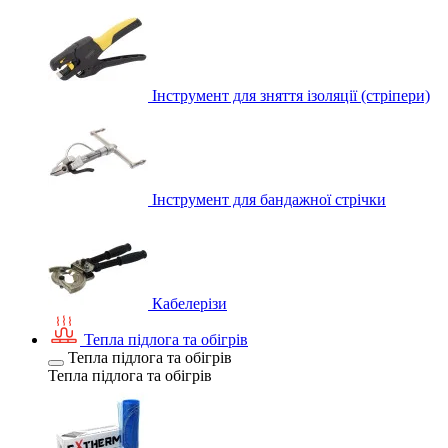
Інструмент для зняття ізоляції (стріпери)
Інструмент для бандажної стрічки
Кабелерізи
Тепла підлога та обігрів
Тепла підлога та обігрів
Тепла підлога та обігрів