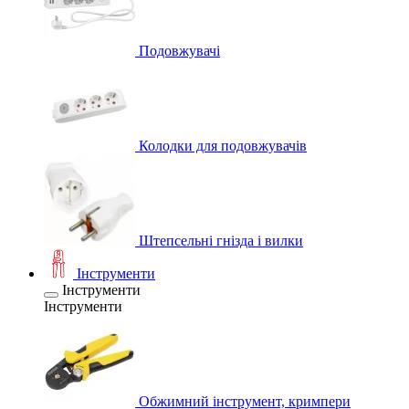
Подовжувачі
Колодки для подовжувачів
Штепсельні гнізда і вилки
Інструменти
Інструменти
Інструменти
Обжимний інструмент, кримпери