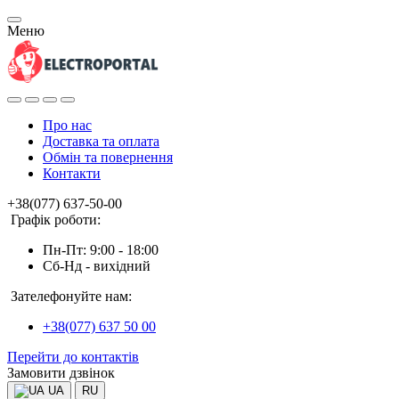
Меню
Про нас
Доставка та оплата
Обмін та повернення
Контакти
+38(077) 637-50-00
Графік роботи:
Пн-Пт: 9:00 - 18:00
Сб-Нд - вихідний
Зателефонуйте нам:
+38(077) 637 50 00
Перейти до контактів
Замовити дзвінок
UA
RU