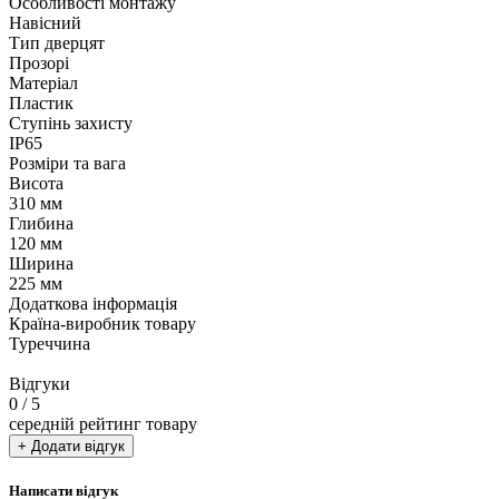
Особливості монтажу
Навісний
Тип дверцят
Прозорі
Матеріал
Пластик
Ступінь захисту
IP65
Розміри та вага
Висота
310 мм
Глибина
120 мм
Ширина
225 мм
Додаткова інформація
Країна-виробник товару
Туреччина
Відгуки
0
/ 5
середній рейтинг товару
+ Додати відгук
Написати відгук