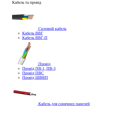
Кабель та провід
Силовий кабель
Кабель ВВГ
Кабель ВВГ-П
Провід
Провід ПВ-1, ПВ-3
Провід ПВС
Провід ШВВП
Кабель для сонячних панелей