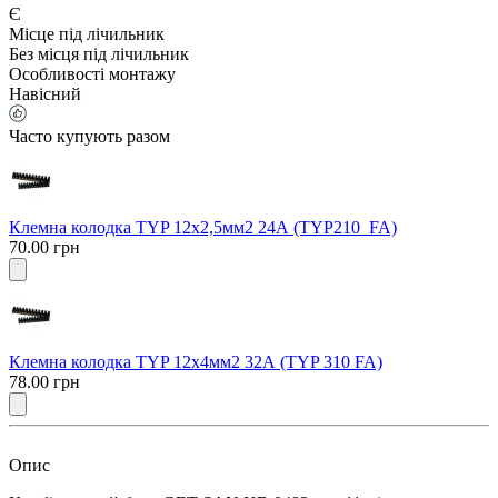
Є
Місце під лічильник
Без місця під лічильник
Особливості монтажу
Навісний
Часто купують разом
Клемна колодка TYP 12х2,5мм2 24А (TYP210_FA)
70.00 грн
Клемна колодка TYP 12х4мм2 32А (TYP 310 FA)
78.00 грн
Опис