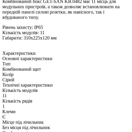
Комбінований бокс GET-SAN KB.0482 має 11 місць для
модульних пристроїв, а також дозволяє встановлювати на
передній панелі силові розетки, як навісного, так і
вбудованого типу.
Рівень захисту: IP65
Кількість модулів: 11
Габарити: 310x225x120 мм
Характеристики
Основні характеристики
Тип
Комбінований щит
Колір
Сірий
Технічні характеристики
Кількість модулів
11
Кількість рядів
1
Клеми
Є
Місце під лічильник
Без місця під лічильник