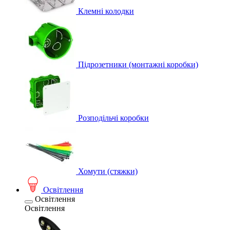
Клемні колодки
Підрозетники (монтажні коробки)
Розподільчі коробки
Хомути (стяжки)
Освітлення
Освітлення
Освітлення