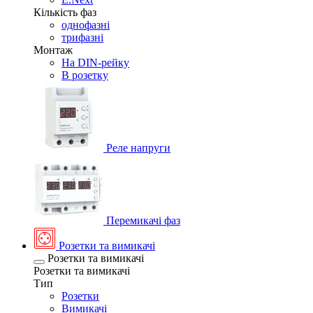
Кількість фаз
однофазні
трифазні
Монтаж
На DIN-рейку
В розетку
Реле напруги
Перемикачі фаз
Розетки та вимикачі
Розетки та вимикачі
Розетки та вимикачі
Тип
Розетки
Вимикачі