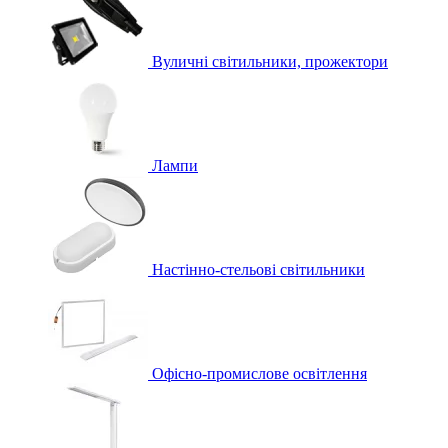
Вуличні світильники, прожектори
Лампи
Настінно-стельові світильники
Офісно-промислове освітлення