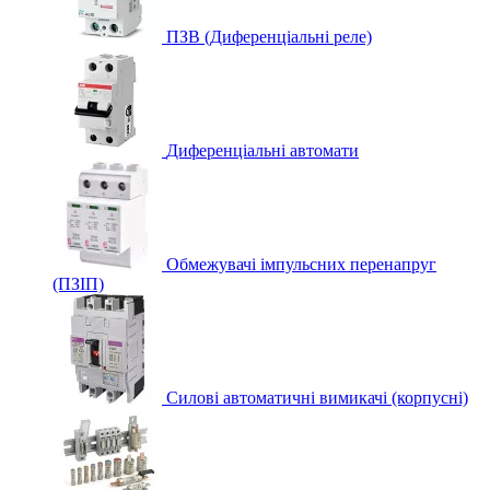
ПЗВ (Диференціальні реле)
Диференціальні автомати
Обмежувачі імпульсних перенапруг
(ПЗІП)
Силові автоматичні вимикачі (корпусні)