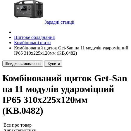
Зарядні станції
Щитове обладнання
Комбіновані щити
Комбінований щиток Get-San на 11 модулів удароміцний
IP65 310x225x120мм (KB.0482)
Швидке замовлення
Купити
Комбінований щиток Get-San
на 11 модулів удароміцний
IP65 310x225x120мм
(KB.0482)
Все про товар
Характеристики