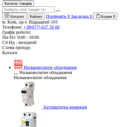
Каталог товарів
Порівняти
0
Закладки
0
Каталог
Кабінет
Кошик
0
м. Київ, пр-т. Відрадний 103
Телефони:
+38(077) 637 50 00
Графік роботи:
Пн-Пт: 9:00 - 18:00
Сб-Нд - вихідний
Схема проїзду:
Каталог
Низьковольтне обладнання
Низьковольтне обладнання
Низьковольтне обладнання
Автоматичні вимикачі