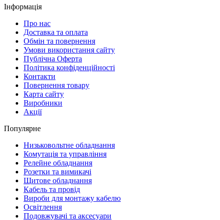
Інформація
Про нас
Доставка та оплата
Обмін та повернення
Умови використання сайту
Публічна Оферта
Політика конфіденційності
Контакти
Повернення товару
Карта сайту
Виробники
Акції
Популярне
Низьковольтне обладнання
Комутація та управління
Релейне обладнання
Розетки та вимикачі
Щитове обладнання
Кабель та провід
Вироби для монтажу кабелю
Освітлення
Подовжувачі та аксесуари