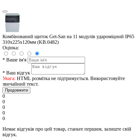
Комбінований щиток Get-San на 11 модулів удароміцний IP65
310x225x120мм (KB.0482)
Оцінка:
*
Ваше ім'я
*
Ваш відгук
Увага:
HTML розмітка не підтримується. Використовуйте
звичайний текст.
Продовжити
0
0
0
0
0
Немає відгуків про цей товар, станьте першим, залиште свій
відгук.