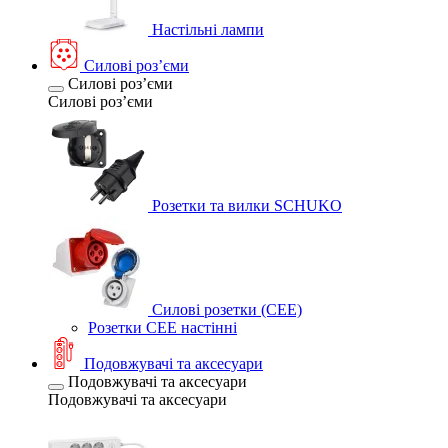
Настільні лампи
Силові розʼєми
Силові розʼєми
Силові розʼєми
Розетки та вилки SCHUKO
Силові розетки (CEE)
Розетки CEE настінні
Подовжувачі та аксесуари
Подовжувачі та аксесуари
Подовжувачі та аксесуари