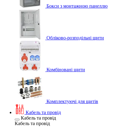
Бокси з монтажною панеллю
Обліково-розподільні щити
Комбіновані щити
Комплектуючі для щитів
Кабель та провід
Кабель та провід
Кабель та провід