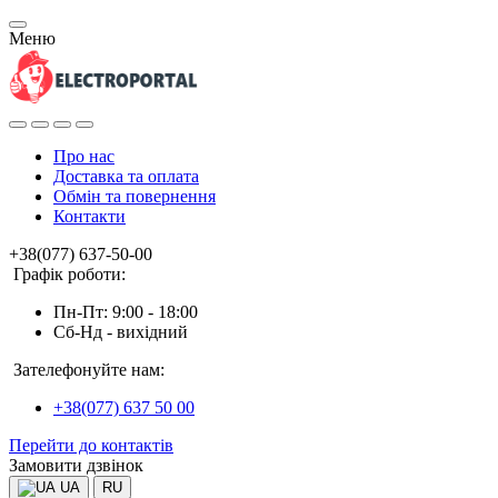
Меню
Про нас
Доставка та оплата
Обмін та повернення
Контакти
+38(077) 637-50-00
Графік роботи:
Пн-Пт: 9:00 - 18:00
Сб-Нд - вихідний
Зателефонуйте нам:
+38(077) 637 50 00
Перейти до контактів
Замовити дзвінок
UA
RU