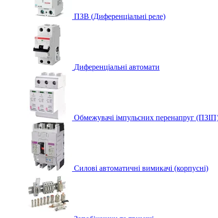
ПЗВ (Диференціальні реле)
Диференціальні автомати
Обмежувачі імпульсних перенапруг (ПЗІП
Силові автоматичні вимикачі (корпусні)