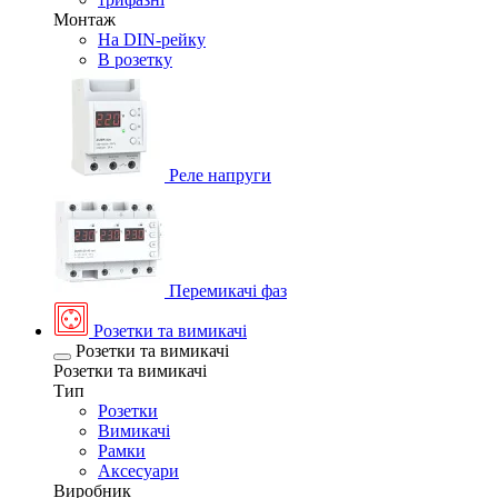
Монтаж
На DIN-рейку
В розетку
Реле напруги
Перемикачі фаз
Розетки та вимикачі
Розетки та вимикачі
Розетки та вимикачі
Тип
Розетки
Вимикачі
Рамки
Аксесуари
Виробник