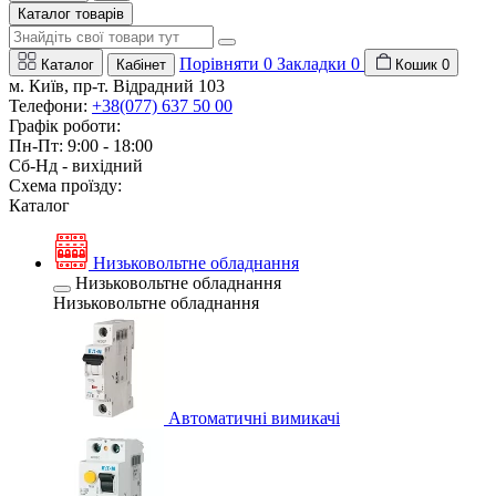
Каталог товарів
Порівняти
0
Закладки
0
Каталог
Кабінет
Кошик
0
м. Київ, пр-т. Відрадний 103
Телефони:
+38(077) 637 50 00
Графік роботи:
Пн-Пт: 9:00 - 18:00
Сб-Нд - вихідний
Схема проїзду:
Каталог
Низьковольтне обладнання
Низьковольтне обладнання
Низьковольтне обладнання
Автоматичні вимикачі