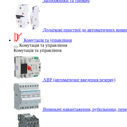
Запобіжники та тримачі
Додаткові пристрої до автоматичних вими
Комутація та управління
Комутація та управління
Комутація та управління
АВР (автоматичне введення резерву)
Вимикачі навантаження, рубильники, пере