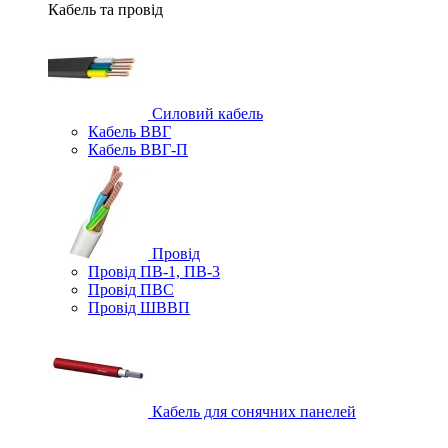
Кабель та провід
Силовий кабель
Кабель ВВГ
Кабель ВВГ-П
Провід
Провід ПВ-1, ПВ-3
Провід ПВС
Провід ШВВП
Кабель для сонячних панелей