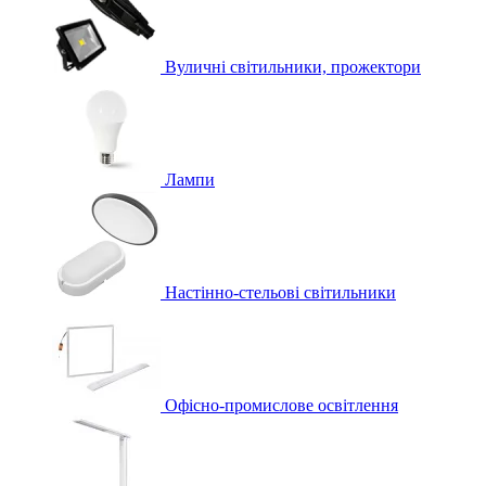
Вуличні світильники, прожектори
Лампи
Настінно-стельові світильники
Офісно-промислове освітлення