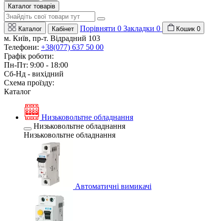
Каталог товарів
Порівняти
0
Закладки
0
Каталог
Кабінет
Кошик
0
м. Київ, пр-т. Відрадний 103
Телефони:
+38(077) 637 50 00
Графік роботи:
Пн-Пт: 9:00 - 18:00
Сб-Нд - вихідний
Схема проїзду:
Каталог
Низьковольтне обладнання
Низьковольтне обладнання
Низьковольтне обладнання
Автоматичні вимикачі