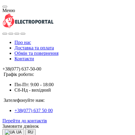
Меню
Про нас
Доставка та оплата
Обмін та повернення
Контакти
+38(077) 637-50-00
Графік роботи:
Пн-Пт: 9:00 - 18:00
Сб-Нд - вихідний
Зателефонуйте нам:
+38(077) 637 50 00
Перейти до контактів
Замовити дзвінок
UA
RU