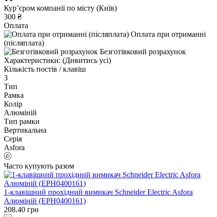
Курʼєром компанії по місту (Київ)
300 ₴
Оплата
Оплата при отриманні
(післяплата)
Безготівковий розрахунок
Характеристики:
(Дивитись усі)
Кількість постів / клавіш
3
Тип
Рамка
Колір
Алюміній
Тип рамки
Вертикальна
Серія
Asfora
Часто купують разом
1-клавішний прохідний вимикач Schneider Electric Asfora
Алюміній (EPH0400161)
208.40 грн