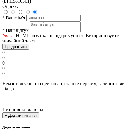
(EPH5810361)
Оцінка:
*
Ваше ім'я
*
Ваш відгук
Увага:
HTML розмітка не підтримується. Використовуйте
звичайний текст.
Продовжити
0
0
0
0
0
Немає відгуків про цей товар, станьте першим, залиште свій
відгук.
Питання та відповіді
+ Додати питання
Додати питання