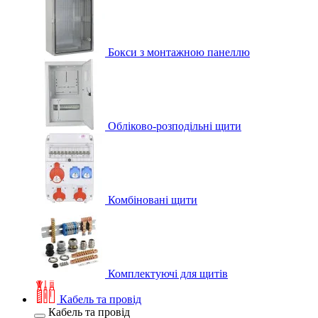
Бокси з монтажною панеллю
Обліково-розподільні щити
Комбіновані щити
Комплектуючі для щитів
Кабель та провід
Кабель та провід