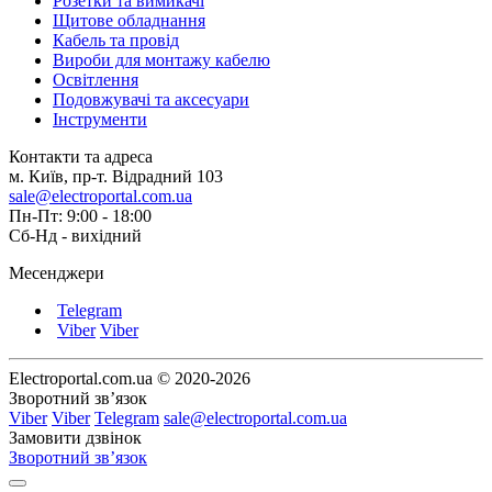
Розетки та вимикачі
Щитове обладнання
Кабель та провід
Вироби для монтажу кабелю
Освітлення
Подовжувачі та аксесуари
Інструменти
Контакти та адреса
м. Київ, пр-т. Відрадний 103
sale@electroportal.com.ua
Пн-Пт: 9:00 - 18:00
Сб-Нд - вихідний
Месенджери
Telegram
Viber
Viber
Electroportal.com.ua © 2020-2026
Зворотний зв’язок
Viber
Viber
Telegram
sale@electroportal.com.ua
Замовити дзвінок
Зворотний зв’язок