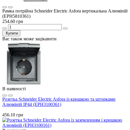
Рамка потрійна Schneider Electric Asfora вертикальна Алюміній
(EPH5810361)
254.60 грн
Купити
Вас також може зацікавити
В наявності
Розетка Schneider Electric Asfora із кришкою та шторками
Алюміній IP44 (EPH3100361)
456.10 грн