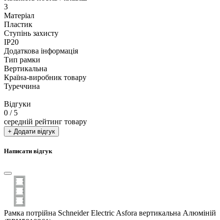
3
Матеріал
Пластик
Ступінь захисту
IP20
Додаткова інформація
Тип рамки
Вертикальна
Країна-виробник товару
Туреччина
Відгуки
0
/ 5
середній рейтинг товару
+ Додати відгук
Написати відгук
Рамка потрійна Schneider Electric Asfora вертикальна Алюміній