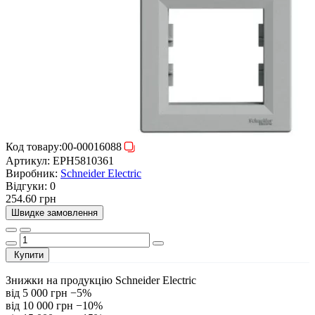
Код товару:
00-00016088
Артикул:
EPH5810361
Виробник:
Schneider Electric
Відгуки:
0
254.60 грн
Швидке замовлення
Купити
Знижки на продукцію Schneider Electric
від 5 000 грн
−5%
від 10 000 грн
−10%