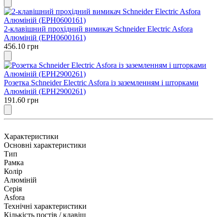
2-клавішний прохідний вимикач Schneider Electric Asfora
Алюміній (EPH0600161)
456.10 грн
Розетка Schneider Electric Asfora із заземленням і шторками
Алюміній (EPH2900261)
191.60 грн
Характеристики
Основні характеристики
Тип
Рамка
Колір
Алюміній
Серія
Asfora
Технічні характеристики
Кількість постів / клавіш