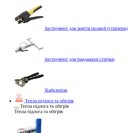
Інструмент для зняття ізоляції (стріпери)
Інструмент для бандажної стрічки
Кабелерізи
Тепла підлога та обігрів
Тепла підлога та обігрів
Тепла підлога та обігрів