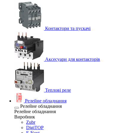
Контактори та пускачі
Аксесуари для контакторів
Теплові реле
Релейне обладнання
Релейне обладнання
Релейне обладнання
Виробник
Zubr
DigiTOP
E.Next