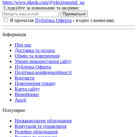
https://www.tiktok.com/@electroportal_ua
Слідкуйте за новинками та акціями:
Підпишіться
Я прочитав
Публічна Оферта
і згоден з вимогами
Інформація
Про нас
Доставка та оплата
Обмін та повернення
Умови використання сайту
Публічна Оферта
Політика конфіденційності
Контакти
Повернення товару
Карта сайту
Виробники
Акції
Популярне
Низьковольтне обладнання
Комутація та управління
Релейне обладнання