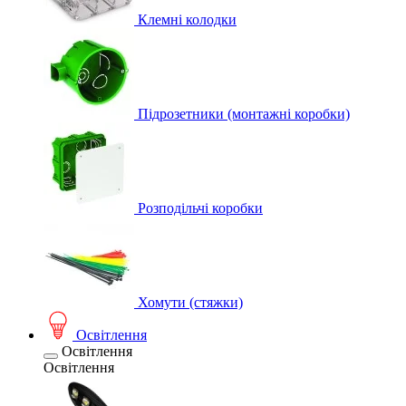
Клемні колодки
Підрозетники (монтажні коробки)
Розподільчі коробки
Хомути (стяжки)
Освітлення
Освітлення
Освітлення