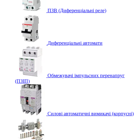
ПЗВ (Диференціальні реле)
Диференціальні автомати
Обмежувачі імпульсних перенапруг
(ПЗІП)
Силові автоматичні вимикачі (корпусні)