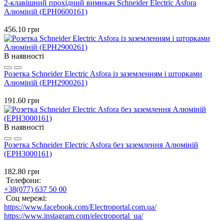
2-клавішний прохідний вимикач Schneider Electric Asfora
Алюміній (EPH0600161)
456.10 грн
В наявності
Розетка Schneider Electric Asfora із заземленням і шторками
Алюміній (EPH2900261)
191.60 грн
В наявності
Розетка Schneider Electric Asfora без заземлення Алюміній
(EPH3000161)
182.80 грн
Телефони:
+38(077) 637 50 00
Соц мережі:
https://www.facebook.com/Electroportal.com.ua/
https://www.instagram.com/electroportal_ua/