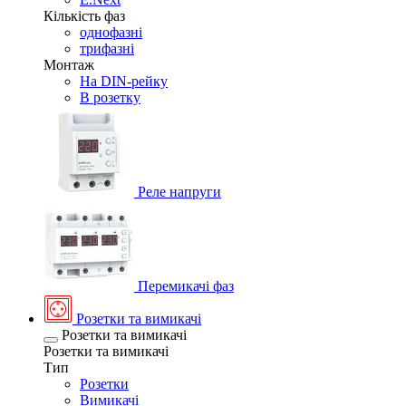
Кількість фаз
однофазні
трифазні
Монтаж
На DIN-рейку
В розетку
Реле напруги
Перемикачі фаз
Розетки та вимикачі
Розетки та вимикачі
Розетки та вимикачі
Тип
Розетки
Вимикачі