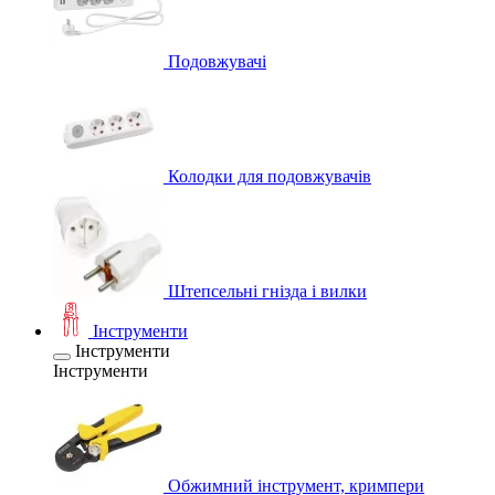
Подовжувачі
Колодки для подовжувачів
Штепсельні гнізда і вилки
Інструменти
Інструменти
Інструменти
Обжимний інструмент, кримпери