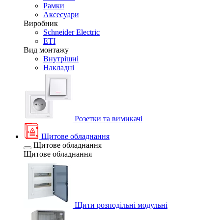
Рамки
Аксесуари
Виробник
Schneider Electric
ETI
Вид монтажу
Внутрішні
Накладні
Розетки та вимикачі
Щитове обладнання
Щитове обладнання
Щитове обладнання
Щити розподільні модульні