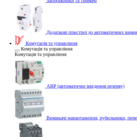
Запобіжники та тримачі
Додаткові пристрої до автоматичних вими
Комутація та управління
Комутація та управління
Комутація та управління
АВР (автоматичне введення резерву)
Вимикачі навантаження, рубильники, пере