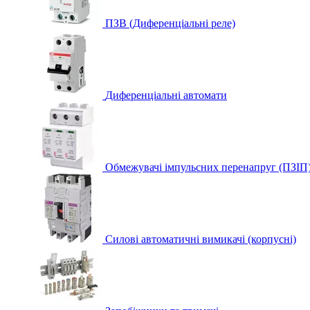
ПЗВ (Диференціальні реле)
Диференціальні автомати
Обмежувачі імпульсних перенапруг (ПЗІП
Силові автоматичні вимикачі (корпусні)