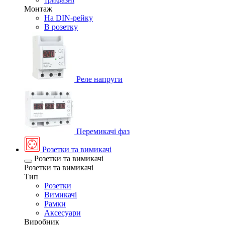
Монтаж
На DIN-рейку
В розетку
Реле напруги
Перемикачі фаз
Розетки та вимикачі
Розетки та вимикачі
Розетки та вимикачі
Тип
Розетки
Вимикачі
Рамки
Аксесуари
Виробник