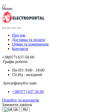
Меню
Про нас
Доставка та оплата
Обмін та повернення
Контакти
+38(077) 637-50-00
Графік роботи:
Пн-Пт: 9:00 - 18:00
Сб-Нд - вихідний
Зателефонуйте нам:
+38(077) 637 50 00
Перейти до контактів
Замовити дзвінок
UA
RU