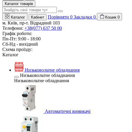
Каталог товарів
Порівняти
0
Закладки
0
Каталог
Кабінет
Кошик
0
м. Київ, пр-т. Відрадний 103
Телефони:
+38(077) 637 50 00
Графік роботи:
Пн-Пт: 9:00 - 18:00
Сб-Нд - вихідний
Схема проїзду:
Каталог
Низьковольтне обладнання
Низьковольтне обладнання
Низьковольтне обладнання
Автоматичні вимикачі