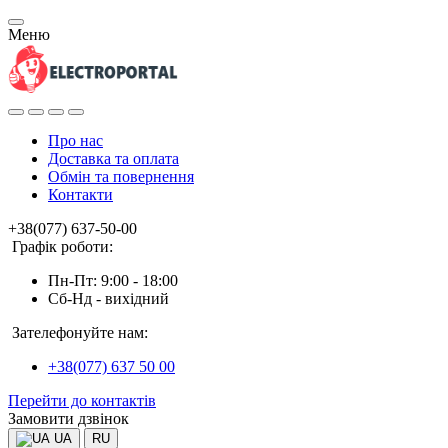
Меню
Про нас
Доставка та оплата
Обмін та повернення
Контакти
+38(077) 637-50-00
Графік роботи:
Пн-Пт: 9:00 - 18:00
Сб-Нд - вихідний
Зателефонуйте нам:
+38(077) 637 50 00
Перейти до контактів
Замовити дзвінок
UA
RU