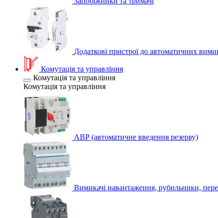
Запобіжники та тримачі
Додаткові пристрої до автоматичних вими
Комутація та управління
Комутація та управління
Комутація та управління
АВР (автоматичне введення резерву)
Вимикачі навантаження, рубильники, пере