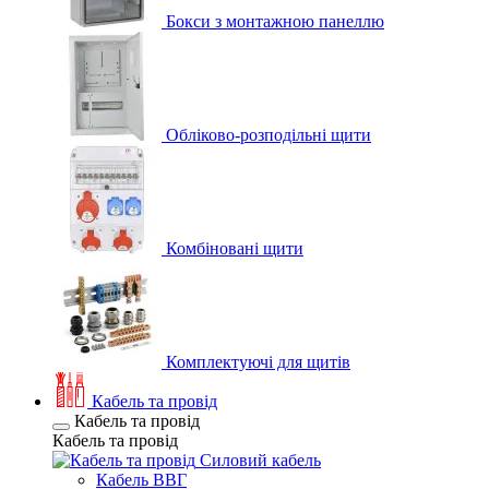
Бокси з монтажною панеллю
Обліково-розподільні щити
Комбіновані щити
Комплектуючі для щитів
Кабель та провід
Кабель та провід
Кабель та провід
Силовий кабель
Кабель ВВГ