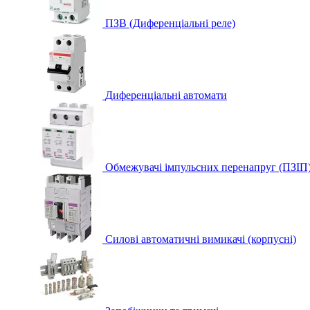
ПЗВ (Диференціальні реле)
Диференціальні автомати
Обмежувачі імпульсних перенапруг (ПЗІП
Силові автоматичні вимикачі (корпусні)