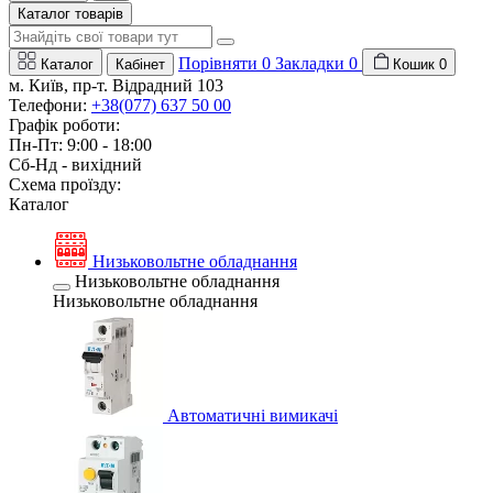
Каталог товарів
Порівняти
0
Закладки
0
Каталог
Кабінет
Кошик
0
м. Київ, пр-т. Відрадний 103
Телефони:
+38(077) 637 50 00
Графік роботи:
Пн-Пт: 9:00 - 18:00
Сб-Нд - вихідний
Схема проїзду:
Каталог
Низьковольтне обладнання
Низьковольтне обладнання
Низьковольтне обладнання
Автоматичні вимикачі