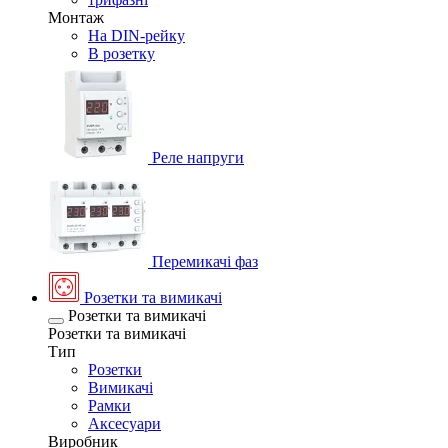
Монтаж
На DIN-рейку
В розетку
Реле напруги
Перемикачі фаз
Розетки та вимикачі
Розетки та вимикачі
Розетки та вимикачі
Тип
Розетки
Вимикачі
Рамки
Аксесуари
Виробник