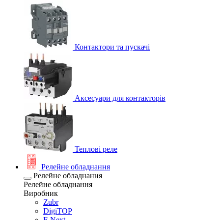
Контактори та пускачі
Аксесуари для контакторів
Теплові реле
Релейне обладнання
Релейне обладнання
Релейне обладнання
Виробник
Zubr
DigiTOP
E.Next