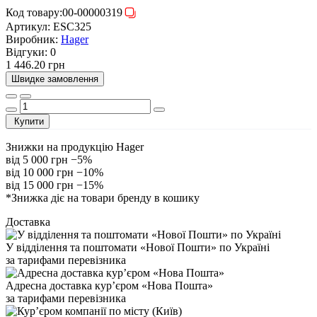
Код товару:
00-00000319
Артикул:
ESC325
Виробник:
Hager
Відгуки:
0
1 446.20 грн
Швидке замовлення
Купити
Знижки на продукцію Hager
від 5 000 грн
−5%
від 10 000 грн
−10%
від 15 000 грн
−15%
*Знижка діє на товари бренду в кошику
Доставка
У відділення та поштомати «Нової Пошти» по Україні
за тарифами перевізника
Адресна доставка курʼєром «Нова Пошта»
за тарифами перевізника