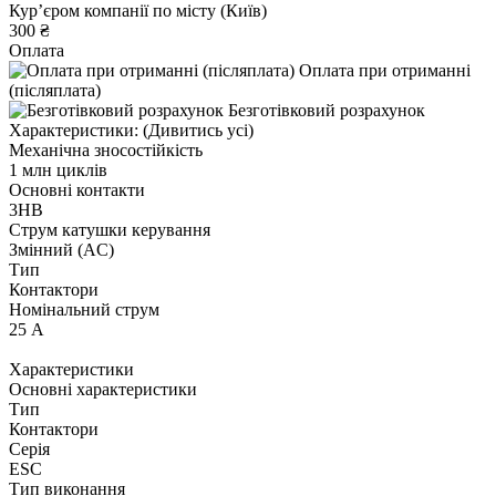
Курʼєром компанії по місту (Київ)
300 ₴
Оплата
Оплата при отриманні
(післяплата)
Безготівковий розрахунок
Характеристики:
(Дивитись усі)
Механічна зносостійкість
1 млн циклів
Основні контакти
3НВ
Струм катушки керування
Змінний (AC)
Тип
Контактори
Номінальний струм
25 А
Характеристики
Основні характеристики
Тип
Контактори
Серія
ESC
Тип виконання