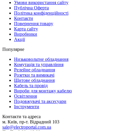
Умови використання сайту
Публічна Оферта
Політика конфіденційності
Контакти
Повернення товару
Карта сайту
Виробники
Акції
Популярне
Низьковольтне обладнання
Комутація та управління
Релейне обладнання
Розетки та вимикачі
Щитове обладнання
Кабель та провід
Вироби для монтажу кабелю
Освітлення
Подовжувачі та аксесуари
Інструменти
Контакти та адреса
м. Київ, пр-т. Відрадний 103
sale@electroportal.com.ua