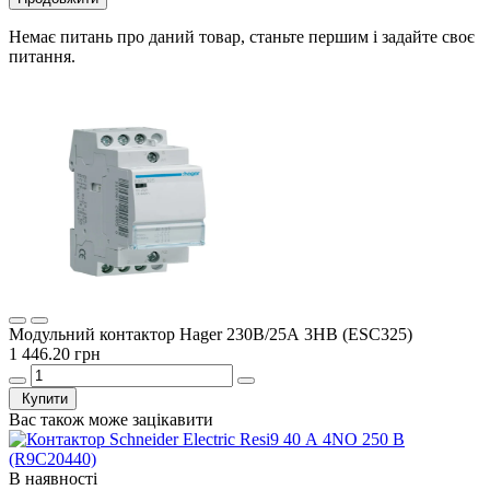
Немає питань про даний товар, станьте першим і задайте своє
питання.
Модульний контактор Hager 230В/25А 3НВ (ESC325)
1 446.20 грн
Купити
Вас також може зацікавити
В наявності