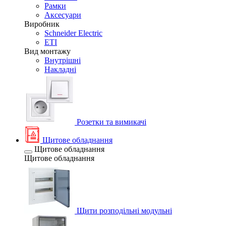
Рамки
Аксесуари
Виробник
Schneider Electric
ETI
Вид монтажу
Внутрішні
Накладні
Розетки та вимикачі
Щитове обладнання
Щитове обладнання
Щитове обладнання
Щити розподільні модульні