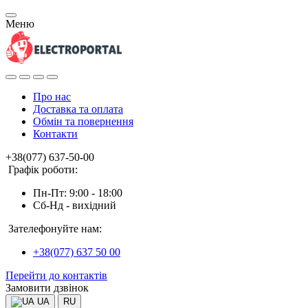
Меню
Про нас
Доставка та оплата
Обмін та повернення
Контакти
+38(077) 637-50-00
Графік роботи:
Пн-Пт: 9:00 - 18:00
Сб-Нд - вихідний
Зателефонуйте нам:
+38(077) 637 50 00
Перейти до контактів
Замовити дзвінок
UA
RU