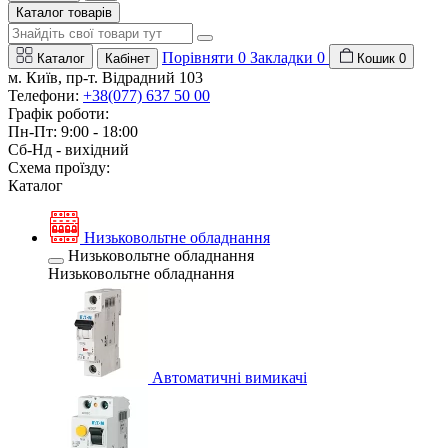
Каталог товарів
Порівняти
0
Закладки
0
Каталог
Кабінет
Кошик
0
м. Київ, пр-т. Відрадний 103
Телефони:
+38(077) 637 50 00
Графік роботи:
Пн-Пт: 9:00 - 18:00
Сб-Нд - вихідний
Схема проїзду:
Каталог
Низьковольтне обладнання
Низьковольтне обладнання
Низьковольтне обладнання
Автоматичні вимикачі