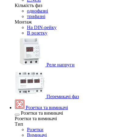
Кількість фаз
однофазні
трифазні
Монтаж
На DIN-рейку
В розетку
Реле напруги
Перемикачі фаз
Розетки та вимикачі
Розетки та вимикачі
Розетки та вимикачі
Тип
Розетки
Вимикачі