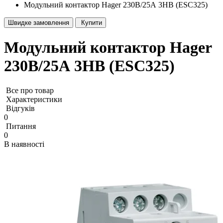
Модульний контактор Hager 230В/25А 3НВ (ESC325)
Швидке замовлення
Купити
Модульний контактор Hager
230В/25А 3НВ (ESC325)
Все про товар
Характеристики
Відгуків
0
Питання
0
В наявності