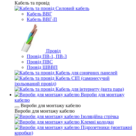
Кабель та провід
Силовий кабель
Кабель ВВГ
Кабель ВВГ-П
Провід
Провід ПВ-1, ПВ-3
Провід ПВС
Провід ШВВП
Кабель для сонячних панелей
Кабель СІП (самонесучий
ізольований провід)
Кабель для інтернету (вита пара)
Вироби для монтажу
кабелю
Вироби для монтажу кабелю
Вироби для монтажу кабелю
Ізоляційна стрічка
Клемні колодки
Підрозетники (монтажні
коробки)