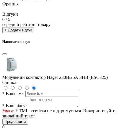
Франція
Відгуки
0
/ 5
середній рейтинг товару
+ Додати відгук
Написати відгук
Модульний контактор Hager 230В/25А 3НВ (ESC325)
Оцінка:
*
Ваше ім'я
*
Ваш відгук
Увага:
HTML розмітка не підтримується. Використовуйте
звичайний текст.
Продовжити
0