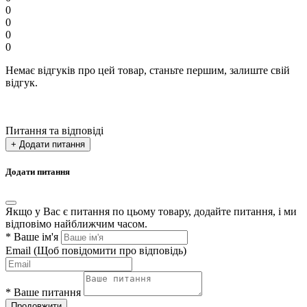
0
0
0
0
Немає відгуків про цей товар, станьте першим, залиште свій
відгук.
Питання та відповіді
+ Додати питання
Додати питання
Якщо у Вас є питання по цьому товару, додайте питання, і ми
відповімо найближчим часом.
*
Ваше ім'я
Email
(Щоб повідомити про відповідь)
*
Ваше питання
Продовжити