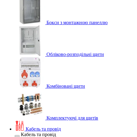
Бокси з монтажною панеллю
Обліково-розподільні щити
Комбіновані щити
Комплектуючі для щитів
Кабель та провід
Кабель та провід