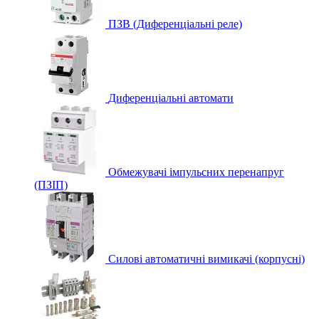
ПЗВ (Диференціальні реле)
Диференціальні автомати
Обмежувачі імпульсних перенапруг
(ПЗІП)
Силові автоматичні вимикачі (корпусні)