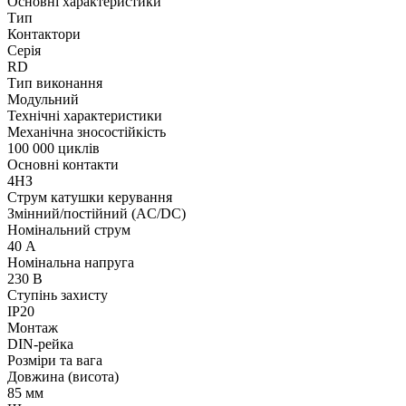
Основні характеристики
Тип
Контактори
Серія
RD
Тип виконання
Модульний
Технічні характеристики
Механічна зносостійкість
100 000 циклів
Основні контакти
4НЗ
Струм катушки керування
Змінний/постійний (AC/DC)
Номінальний струм
40 А
Номінальна напруга
230 В
Ступінь захисту
IP20
Монтаж
DIN-рейка
Розміри та вага
Довжина (висота)
85 мм