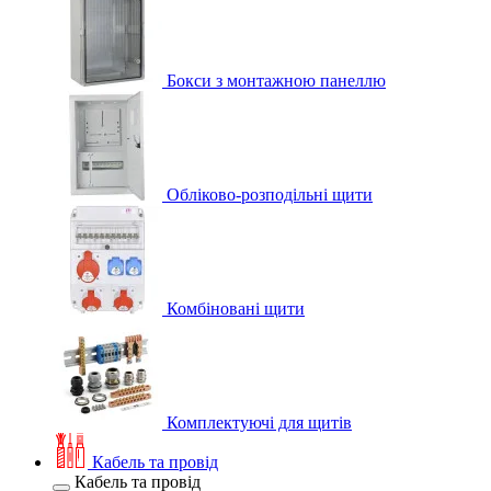
Бокси з монтажною панеллю
Обліково-розподільні щити
Комбіновані щити
Комплектуючі для щитів
Кабель та провід
Кабель та провід