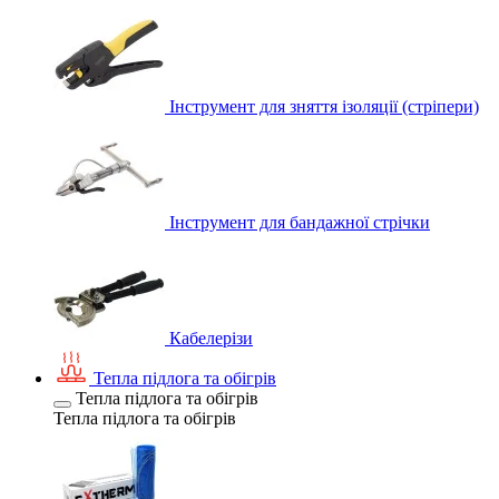
Інструмент для зняття ізоляції (стріпери)
Інструмент для бандажної стрічки
Кабелерізи
Тепла підлога та обігрів
Тепла підлога та обігрів
Тепла підлога та обігрів