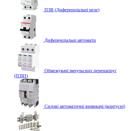
ПЗВ (Диференціальні реле)
Диференціальні автомати
Обмежувачі імпульсних перенапруг
(ПЗІП)
Силові автоматичні вимикачі (корпусні)