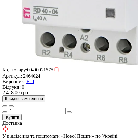
Код товару:
00-00021575
Артикул:
2464024
Виробник:
ETI
Відгуки:
0
2 418.00 грн
Швидке замовлення
Купити
Доставка
У відділення та поштомати «Нової Пошти» по Україні