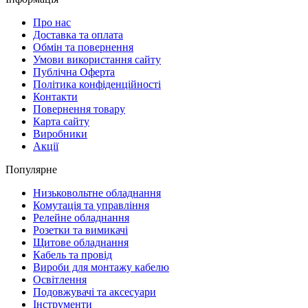
Про нас
Доставка та оплата
Обмін та повернення
Умови використання сайту
Публічна Оферта
Політика конфіденційності
Контакти
Повернення товару
Карта сайту
Виробники
Акції
Популярне
Низьковольтне обладнання
Комутація та управління
Релейне обладнання
Розетки та вимикачі
Щитове обладнання
Кабель та провід
Вироби для монтажу кабелю
Освітлення
Подовжувачі та аксесуари
Інструменти