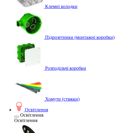
Клемні колодки
Підрозетники (монтажні коробки)
Розподільчі коробки
Хомути (стяжки)
Освітлення
Освітлення
Освітлення