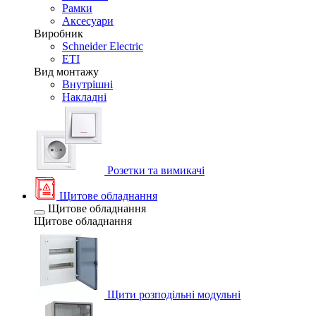
Рамки
Аксесуари
Виробник
Schneider Electric
ETI
Вид монтажу
Внутрішні
Накладні
Розетки та вимикачі
Щитове обладнання
Щитове обладнання
Щитове обладнання
Щити розподільні модульні