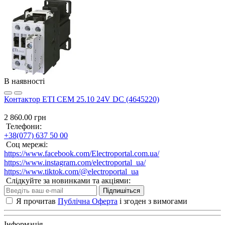
В наявності
Контактор ETI CEM 25.10 24V DC (4645220)
2 860.00 грн
Телефони:
+38(077) 637 50 00
Соц мережі:
https://www.facebook.com/Electroportal.com.ua/
https://www.instagram.com/electroportal_ua/
https://www.tiktok.com/@electroportal_ua
Слідкуйте за новинками та акціями:
Підпишіться
Я прочитав
Публічна Оферта
і згоден з вимогами
Інформація