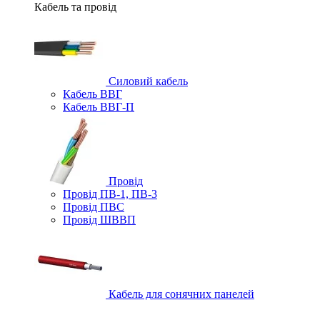
Кабель та провід
Силовий кабель
Кабель ВВГ
Кабель ВВГ-П
Провід
Провід ПВ-1, ПВ-3
Провід ПВС
Провід ШВВП
Кабель для сонячних панелей