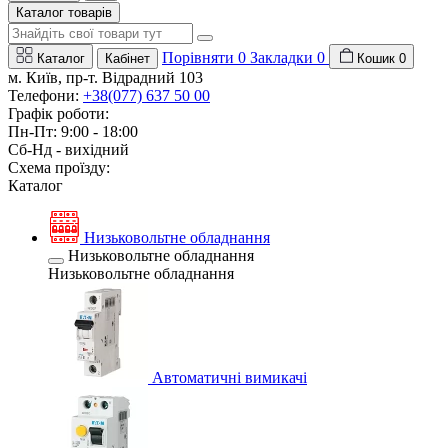
Каталог товарів
Порівняти
0
Закладки
0
Каталог
Кабінет
Кошик
0
м. Київ, пр-т. Відрадний 103
Телефони:
+38(077) 637 50 00
Графік роботи:
Пн-Пт: 9:00 - 18:00
Сб-Нд - вихідний
Схема проїзду:
Каталог
Низьковольтне обладнання
Низьковольтне обладнання
Низьковольтне обладнання
Автоматичні вимикачі