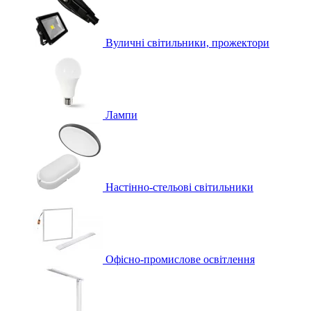
Вуличні світильники, прожектори
Лампи
Настінно-стельові світильники
Офісно-промислове освітлення