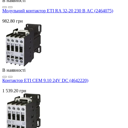
В наявності
Модульний контактор ETI RA 32-20 230 В AC (2464075)
982.80 грн
В наявності
Контактор ETI CEM 9.10 24V DC (4642220)
1 539.20 грн