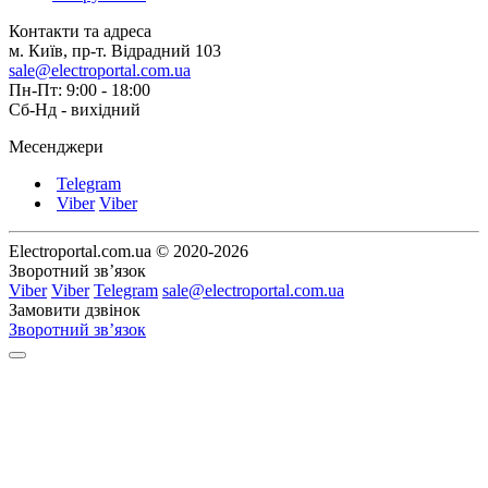
Контакти та адреса
м. Київ, пр-т. Відрадний 103
sale@electroportal.com.ua
Пн-Пт: 9:00 - 18:00
Сб-Нд - вихідний
Месенджери
Telegram
Viber
Viber
Electroportal.com.ua © 2020-2026
Зворотний зв’язок
Viber
Viber
Telegram
sale@electroportal.com.ua
Замовити дзвінок
Зворотний зв’язок