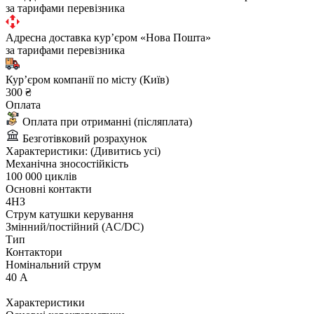
за тарифами перевізника
Адресна доставка курʼєром «Нова Пошта»
за тарифами перевізника
Курʼєром компанії по місту (Київ)
300 ₴
Оплата
Оплата при отриманні (післяплата)
Безготівковий розрахунок
Характеристики:
(Дивитись усі)
Механічна зносостійкість
100 000 циклів
Основні контакти
4НЗ
Струм катушки керування
Змінний/постійний (AC/DC)
Тип
Контактори
Номінальний струм
40 А
Характеристики