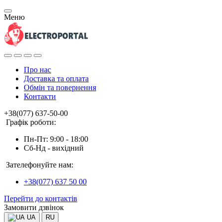
Меню
Про нас
Доставка та оплата
Обмін та повернення
Контакти
+38(077) 637-50-00
Графік роботи:
Пн-Пт: 9:00 - 18:00
Сб-Нд - вихідний
Зателефонуйте нам:
+38(077) 637 50 00
Перейти до контактів
Замовити дзвінок
UA
RU