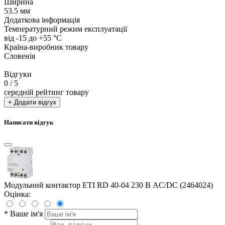
Ширина
53.5 мм
Додаткова інформація
Температурний режим експлуатації
від -15 до +55 °С
Країна-виробник товару
Словенія
Відгуки
0
/ 5
середній рейтинг товару
+ Додати відгук
Написати відгук
Модульний контактор ETI RD 40-04 230 В AC/DC (2464024)
Оцінка:
*
Ваше ім'я