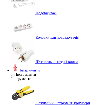
Подовжувачі
Колодки для подовжувачів
Штепсельні гнізда і вилки
Інструменти
Інструменти
Інструменти
Обжимний інструмент, кримпери