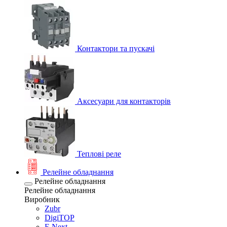
Контактори та пускачі
Аксесуари для контакторів
Теплові реле
Релейне обладнання
Релейне обладнання
Релейне обладнання
Виробник
Zubr
DigiTOP
E.Next