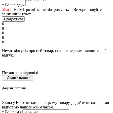
*
Ваш відгук
Увага:
HTML розмітка не підтримується. Використовуйте
звичайний текст.
Продовжити
0
0
0
0
0
Немає відгуків про цей товар, станьте першим, залиште свій
відгук.
Питання та відповіді
+ Додати питання
Додати питання
Якщо у Вас є питання по цьому товару, додайте питання, і ми
відповімо найближчим часом.
*
Ваше ім'я