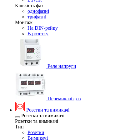
Кількість фаз
однофазні
трифазні
Монтаж
На DIN-рейку
В розетку
Реле напруги
Перемикачі фаз
Розетки та вимикачі
Розетки та вимикачі
Розетки та вимикачі
Тип
Розетки
Вимикачі