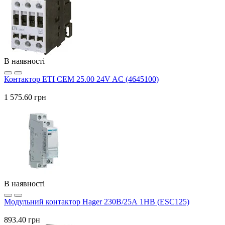
В наявності
Контактор ETI CEM 25.00 24V AC (4645100)
1 575.60 грн
В наявності
Модульний контактор Hager 230В/25А 1НВ (ESC125)
893.40 грн