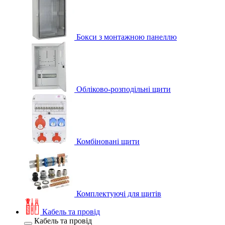
Бокси з монтажною панеллю
Обліково-розподільні щити
Комбіновані щити
Комплектуючі для щитів
Кабель та провід
Кабель та провід