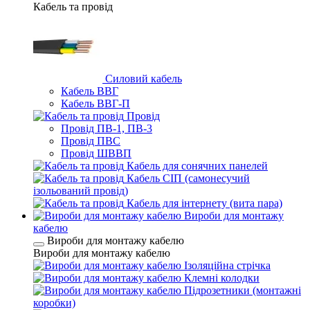
Кабель та провід
Силовий кабель
Кабель ВВГ
Кабель ВВГ-П
Провід
Провід ПВ-1, ПВ-3
Провід ПВС
Провід ШВВП
Кабель для сонячних панелей
Кабель СІП (самонесучий
ізольований провід)
Кабель для інтернету (вита пара)
Вироби для монтажу
кабелю
Вироби для монтажу кабелю
Вироби для монтажу кабелю
Ізоляційна стрічка
Клемні колодки
Підрозетники (монтажні
коробки)