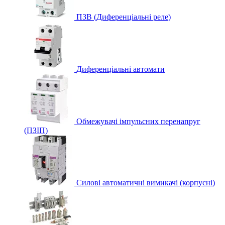
ПЗВ (Диференціальні реле)
Диференціальні автомати
Обмежувачі імпульсних перенапруг
(ПЗІП)
Силові автоматичні вимикачі (корпусні)