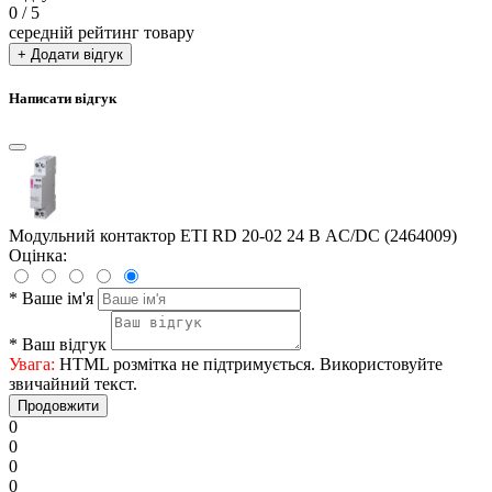
0
/ 5
середній рейтинг товару
+ Додати відгук
Написати відгук
Модульний контактор ETI RD 20-02 24 В AC/DC (2464009)
Оцінка:
*
Ваше ім'я
*
Ваш відгук
Увага:
HTML розмітка не підтримується. Використовуйте
звичайний текст.
Продовжити
0
0
0
0