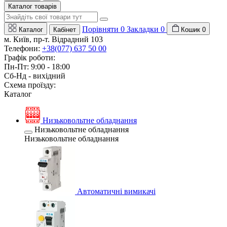
Каталог товарів
Порівняти
0
Закладки
0
Каталог
Кабінет
Кошик
0
м. Київ, пр-т. Відрадний 103
Телефони:
+38(077) 637 50 00
Графік роботи:
Пн-Пт: 9:00 - 18:00
Сб-Нд - вихідний
Схема проїзду:
Каталог
Низьковольтне обладнання
Низьковольтне обладнання
Низьковольтне обладнання
Автоматичні вимикачі