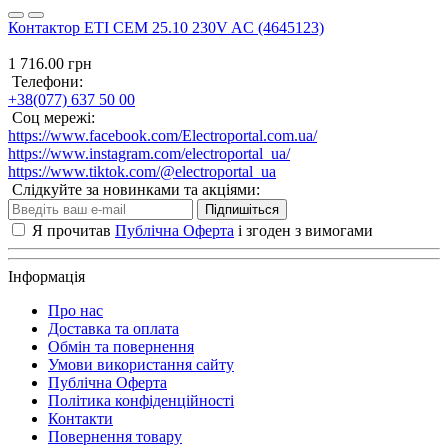
Контактор ETI CEM 25.10 230V AC (4645123)
1 716.00 грн
Телефони:
+38(077) 637 50 00
Соц мережі:
https://www.facebook.com/Electroportal.com.ua/
https://www.instagram.com/electroportal_ua/
https://www.tiktok.com/@electroportal_ua
Слідкуйте за новинками та акціями:
Підпишіться
Я прочитав
Публічна Оферта
і згоден з вимогами
Інформація
Про нас
Доставка та оплата
Обмін та повернення
Умови використання сайту
Публічна Оферта
Політика конфіденційності
Контакти
Повернення товару