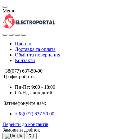
Меню
Про нас
Доставка та оплата
Обмін та повернення
Контакти
+38(077) 637-50-00
Графік роботи:
Пн-Пт: 9:00 - 18:00
Сб-Нд - вихідний
Зателефонуйте нам:
+38(077) 637 50 00
Перейти до контактів
Замовити дзвінок
UA
RU