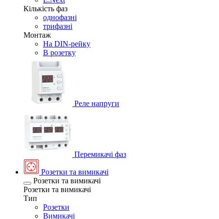
Кількість фаз
однофазні
трифазні
Монтаж
На DIN-рейку
В розетку
Реле напруги
Перемикачі фаз
Розетки та вимикачі
Розетки та вимикачі
Розетки та вимикачі
Тип
Розетки
Вимикачі