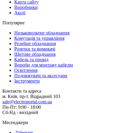
Карта сайту
Виробники
Акції
Популярне
Низьковольтне обладнання
Комутація та управління
Релейне обладнання
Розетки та вимикачі
Щитове обладнання
Кабель та провід
Вироби для монтажу кабелю
Освітлення
Подовжувачі та аксесуари
Інструменти
Контакти та адреса
м. Київ, пр-т. Відрадний 103
sale@electroportal.com.ua
Пн-Пт: 9:00 - 18:00
Сб-Нд - вихідний
Месенджери
Telegram