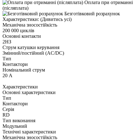
Оплата при отриманні
(післяплата)
Безготівковий розрахунок
Характеристики:
(Дивитись усі)
Механічна зносостійкість
200 000 циклів
Основні контакти
2НЗ
Струм катушки керування
Змінний/постійний (AC/DC)
Тип
Контактори
Номінальний струм
20 А
Характеристики
Основні характеристики
Тип
Контактори
Серія
RD
Тип виконання
Модульний
Технічні характеристики
Механічна зносостійкість