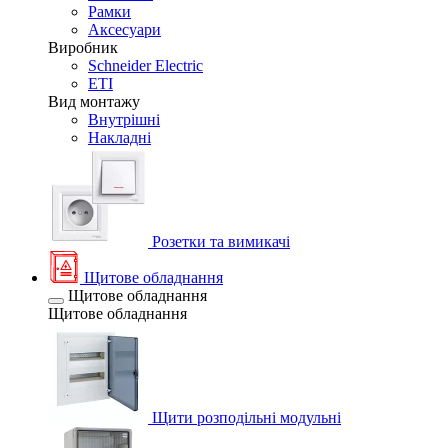
Рамки
Аксесуари
Виробник
Schneider Electric
ETI
Вид монтажу
Внутрішні
Накладні
Розетки та вимикачі
Щитове обладнання
Щитове обладнання
Щитове обладнання
Щити розподільні модульні