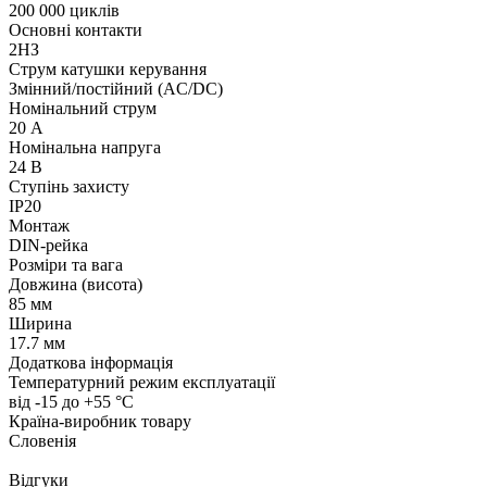
200 000 циклів
Основні контакти
2НЗ
Струм катушки керування
Змінний/постійний (AC/DC)
Номінальний струм
20 А
Номінальна напруга
24 В
Ступінь захисту
IP20
Монтаж
DIN-рейка
Розміри та вага
Довжина (висота)
85 мм
Ширина
17.7 мм
Додаткова інформація
Температурний режим експлуатації
від -15 до +55 °С
Країна-виробник товару
Словенія
Відгуки