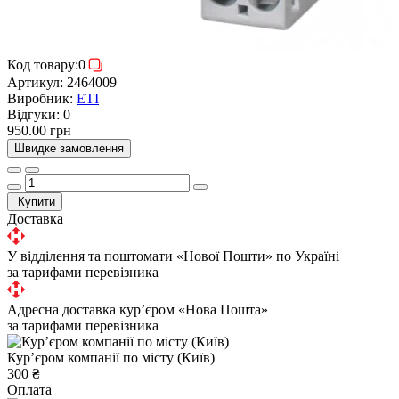
Код товару:
0
Артикул:
2464009
Виробник:
ETI
Відгуки:
0
950.00 грн
Швидке замовлення
Купити
Доставка
У відділення та поштомати «Нової Пошти» по Україні
за тарифами перевізника
Адресна доставка курʼєром «Нова Пошта»
за тарифами перевізника
Курʼєром компанії по місту (Київ)
300 ₴
Оплата