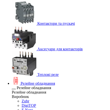
Контактори та пускачі
Аксесуари для контакторів
Теплові реле
Релейне обладнання
Релейне обладнання
Релейне обладнання
Виробник
Zubr
DigiTOP
E.Next