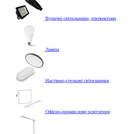
Вуличні світильники, прожектори
Лампи
Настінно-стельові світильники
Офісно-промислове освітлення