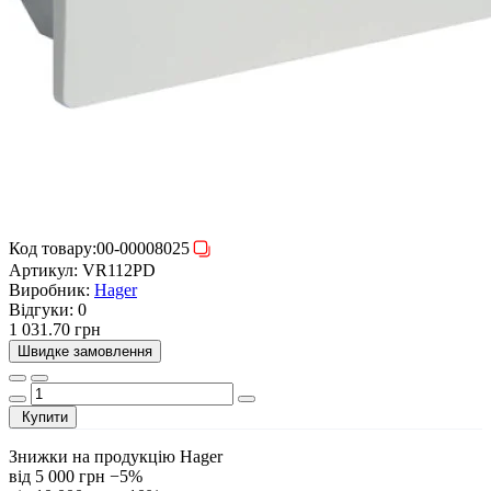
Код товару:
00-00008025
Артикул:
VR112PD
Виробник:
Hager
Відгуки:
0
1 031.70 грн
Швидке замовлення
Купити
Знижки на продукцію Hager
від 5 000 грн
−5%