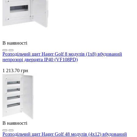
В наявності
Розподільчий щит Hager Golf 8 модулів (1x8) вбудований
непрозорі дверцята IP40 (VF108PD)
1 213.70 грн
В наявності
Розподільчий щит Hager Golf 48 модулів (4x12) вбудований