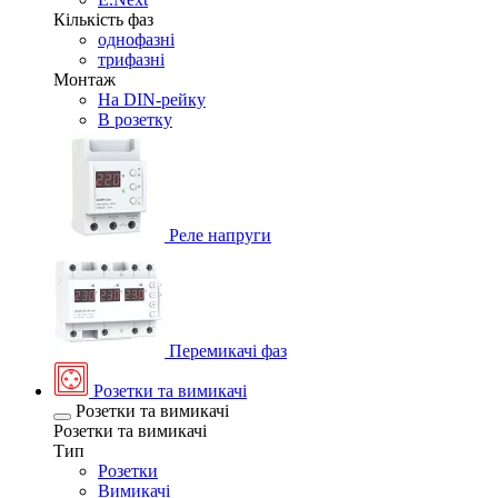
Кількість фаз
однофазні
трифазні
Монтаж
На DIN-рейку
В розетку
Реле напруги
Перемикачі фаз
Розетки та вимикачі
Розетки та вимикачі
Розетки та вимикачі
Тип
Розетки
Вимикачі