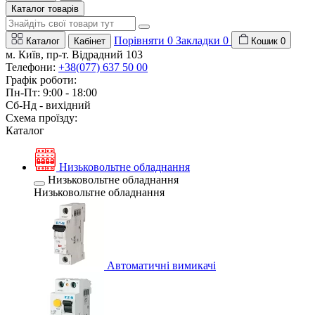
Каталог товарів
Порівняти
0
Закладки
0
Каталог
Кабінет
Кошик
0
м. Київ, пр-т. Відрадний 103
Телефони:
+38(077) 637 50 00
Графік роботи:
Пн-Пт: 9:00 - 18:00
Сб-Нд - вихідний
Схема проїзду:
Каталог
Низьковольтне обладнання
Низьковольтне обладнання
Низьковольтне обладнання
Автоматичні вимикачі