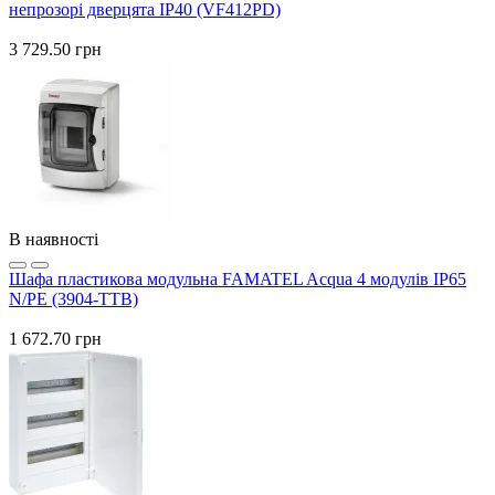
непрозорі дверцята IP40 (VF412PD)
3 729.50 грн
В наявності
Шафа пластикова модульна FAMATEL Acqua 4 модулів IP65
N/PE (3904-TTB)
1 672.70 грн