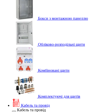
Бокси з монтажною панеллю
Обліково-розподільні щити
Комбіновані щити
Комплектуючі для щитів
Кабель та провід
Кабель та провід