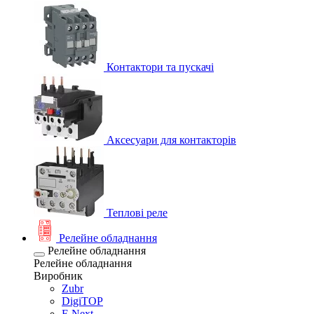
Контактори та пускачі
Аксесуари для контакторів
Теплові реле
Релейне обладнання
Релейне обладнання
Релейне обладнання
Виробник
Zubr
DigiTOP
E.Next