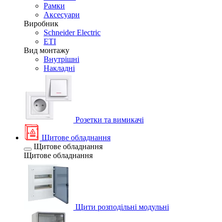
Рамки
Аксесуари
Виробник
Schneider Electric
ETI
Вид монтажу
Внутрішні
Накладні
Розетки та вимикачі
Щитове обладнання
Щитове обладнання
Щитове обладнання
Щити розподільні модульні