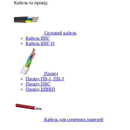
Кабель та провід
Силовий кабель
Кабель ВВГ
Кабель ВВГ-П
Провід
Провід ПВ-1, ПВ-3
Провід ПВС
Провід ШВВП
Кабель для сонячних панелей