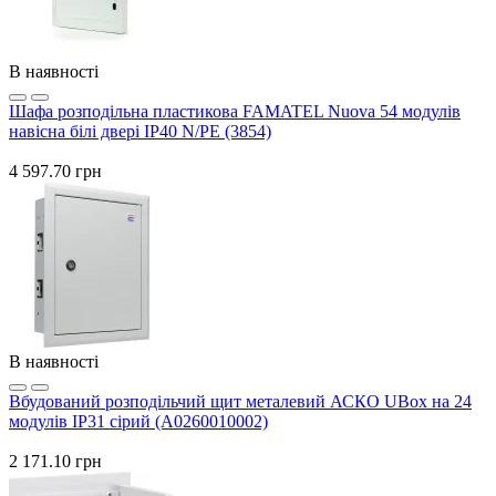
В наявності
Шафа розподільна пластикова FAMATEL Nuova 54 модулів
навісна білі двері IP40 N/PE (3854)
4 597.70 грн
В наявності
Вбудований розподільчий щит металевий АСКО UBox на 24
модулів IP31 сірий (A0260010002)
2 171.10 грн