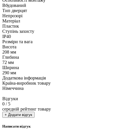
Особливості монтажу
Вбудований
Тип дверцят
Непрозорі
Матеріал
Пластик
Ступінь захисту
IP40
Розміри та вага
Висота
208 мм
Глибина
72 мм
Ширина
290 мм
Додаткова інформація
Країна-виробник товару
Німеччина
Відгуки
0
/ 5
середній рейтинг товару
+ Додати відгук
Написати відгук