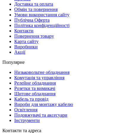
Доставка та оплата
Обмін та повернення
Умови використання сайту
Публічна Оферта
Політика конфіденційності
Контакти
Повернення товару
Карта сайту
Виробники
Акції
Популярне
Низьковольтне обладнання
Комутація та управління
Релейне обладнання
Розетки та вимикачі
Щитове обладнання
Кабель та провід
Вироби для монтажу кабелю
Освітлення
Подовжувачі та аксесуари
Інструменти
Контакти та адреса