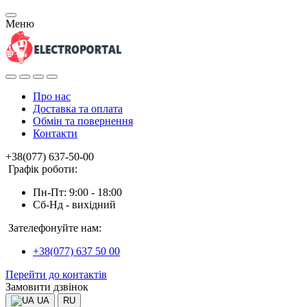
Меню
Про нас
Доставка та оплата
Обмін та повернення
Контакти
+38(077) 637-50-00
Графік роботи:
Пн-Пт: 9:00 - 18:00
Сб-Нд - вихідний
Зателефонуйте нам:
+38(077) 637 50 00
Перейти до контактів
Замовити дзвінок
UA
RU