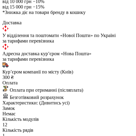
від 10 000 грн
−10%
від 15 000 грн
−15%
*Знижка діє на товари бренду в кошику
Доставка
У відділення та поштомати «Нової Пошти» по Україні
за тарифами перевізника
Адресна доставка курʼєром «Нова Пошта»
за тарифами перевізника
Курʼєром компанії по місту (Київ)
300 ₴
Оплата
Оплата при отриманні (післяплата)
Безготівковий розрахунок
Характеристики:
(Дивитись усі)
Замок
Немає
Кількість модулів
12
Кількість рядів
1