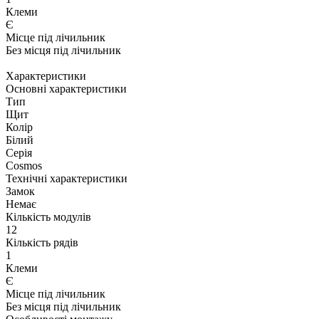
Клеми
Є
Місце під лічильник
Без місця під лічильник
Характеристики
Основні характеристики
Тип
Щит
Колір
Білий
Серія
Cosmos
Технічні характеристики
Замок
Немає
Кількість модулів
12
Кількість рядів
1
Клеми
Є
Місце під лічильник
Без місця під лічильник