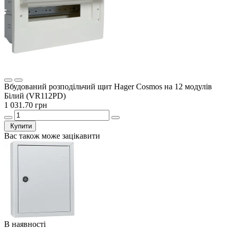
Вбудований розподільчий щит Hager Cosmos на 12 модулів
Білий (VR112PD)
1 031.70 грн
Купити
Вас також може зацікавити
В наявності