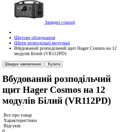
Зарядні станції
Щитове обладнання
Щити розподільні модульні
Вбудований розподільчий щит Hager Cosmos на 12
модулів Білий (VR112PD)
Швидке замовлення
Купити
Вбудований розподільчий
щит Hager Cosmos на 12
модулів Білий (VR112PD)
Все про товар
Характеристики
Відгуків
0