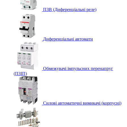
ПЗВ (Диференціальні реле)
Диференціальні автомати
Обмежувачі імпульсних перенапруг
(ПЗІП)
Силові автоматичні вимикачі (корпусні)