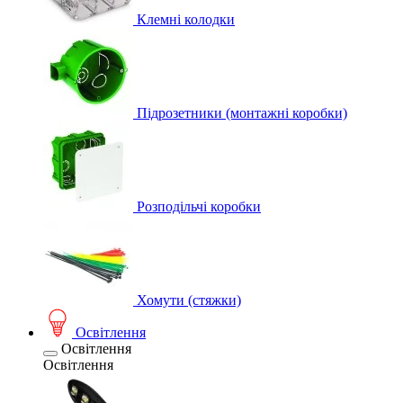
Клемні колодки
Підрозетники (монтажні коробки)
Розподільчі коробки
Хомути (стяжки)
Освітлення
Освітлення
Освітлення