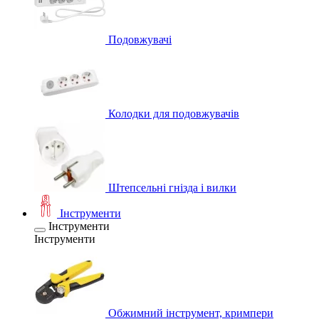
Подовжувачі
Колодки для подовжувачів
Штепсельні гнізда і вилки
Інструменти
Інструменти
Інструменти
Обжимний інструмент, кримпери