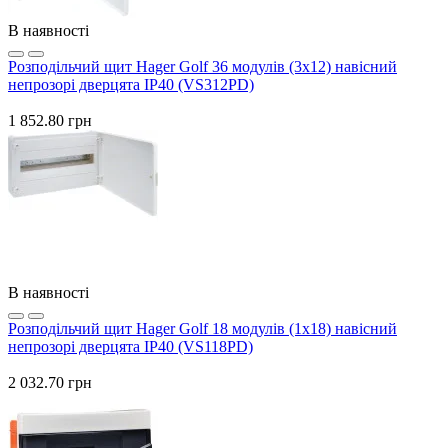
В наявності
Розподільчий щит Hager Golf 36 модулів (3x12) навісний
непрозорі дверцята IP40 (VS312PD)
1 852.80 грн
В наявності
Розподільчий щит Hager Golf 18 модулів (1x18) навісний
непрозорі дверцята IP40 (VS118PD)
2 032.70 грн