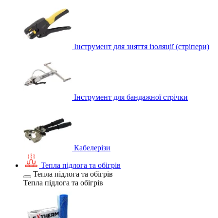
Інструмент для зняття ізоляції (стріпери)
Інструмент для бандажної стрічки
Кабелерізи
Тепла підлога та обігрів
Тепла підлога та обігрів
Тепла підлога та обігрів