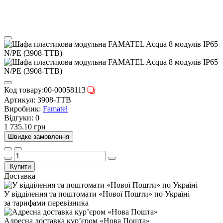
Код товару:
00-00058113
Артикул:
3908-TTB
Виробник:
Famatel
Відгуки:
0
1 735.10 грн
Швидке замовлення
Купити
Доставка
У відділення та поштомати «Нової Пошти» по Україні
за тарифами перевізника
Адресна доставка курʼєром «Нова Пошта»