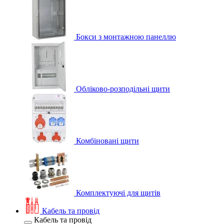
Бокси з монтажною панеллю
Обліково-розподільні щити
Комбіновані щити
Комплектуючі для щитів
Кабель та провід
Кабель та провід