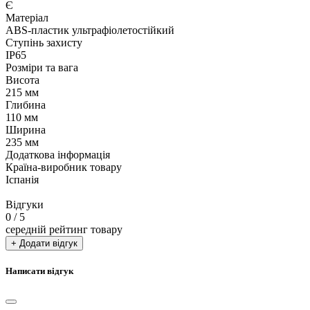
Є
Матеріал
ABS-пластик ультрафіолетостійкий
Ступінь захисту
IP65
Розміри та вага
Висота
215 мм
Глибина
110 мм
Ширина
235 мм
Додаткова інформація
Країна-виробник товару
Іспанія
Відгуки
0
/ 5
середній рейтинг товару
+ Додати відгук
Написати відгук