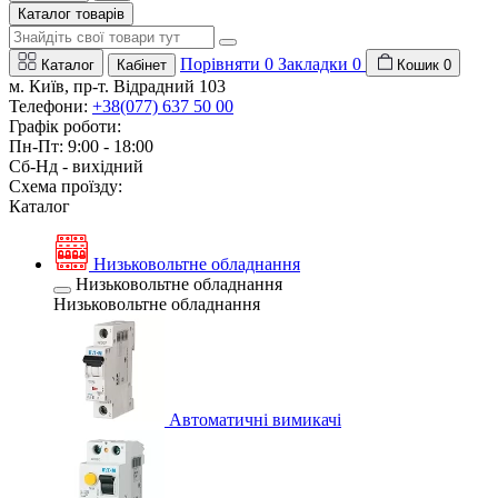
Каталог товарів
Порівняти
0
Закладки
0
Каталог
Кабінет
Кошик
0
м. Київ, пр-т. Відрадний 103
Телефони:
+38(077) 637 50 00
Графік роботи:
Пн-Пт: 9:00 - 18:00
Сб-Нд - вихідний
Схема проїзду:
Каталог
Низьковольтне обладнання
Низьковольтне обладнання
Низьковольтне обладнання
Автоматичні вимикачі