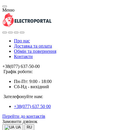
Меню
Про нас
Доставка та оплата
Обмін та повернення
Контакти
+38(077) 637-50-00
Графік роботи:
Пн-Пт: 9:00 - 18:00
Сб-Нд - вихідний
Зателефонуйте нам:
+38(077) 637 50 00
Перейти до контактів
Замовити дзвінок
UA
RU