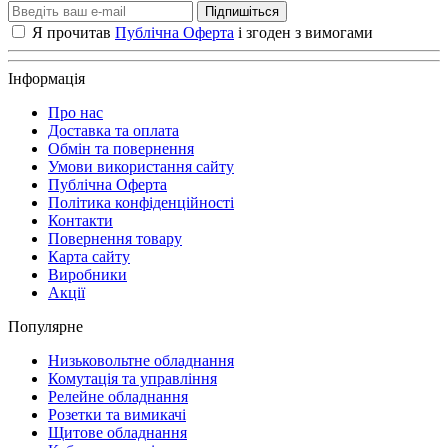
Підпишіться
Я прочитав
Публічна Оферта
і згоден з вимогами
Інформація
Про нас
Доставка та оплата
Обмін та повернення
Умови використання сайту
Публічна Оферта
Політика конфіденційності
Контакти
Повернення товару
Карта сайту
Виробники
Акції
Популярне
Низьковольтне обладнання
Комутація та управління
Релейне обладнання
Розетки та вимикачі
Щитове обладнання