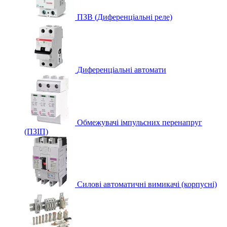
ПЗВ (Диференціальні реле)
Диференціальні автомати
Обмежувачі імпульсних перенапруг
(ПЗІП)
Силові автоматичні вимикачі (корпусні)