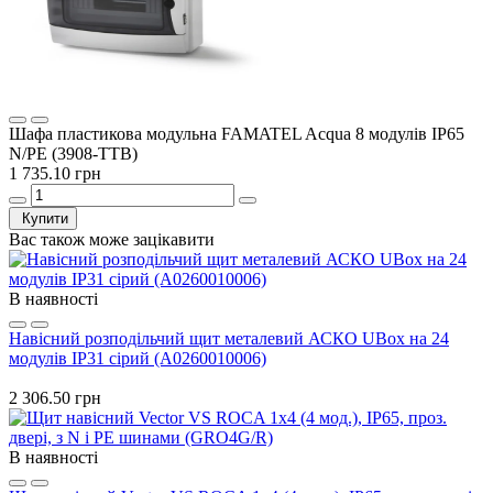
Шафа пластикова модульна FAMATEL Acqua 8 модулів IP65
N/PE (3908-TTB)
1 735.10 грн
Купити
Вас також може зацікавити
В наявності
Навісний розподільчий щит металевий АСКО UBox на 24
модулів IP31 сірий (A0260010006)
2 306.50 грн
В наявності