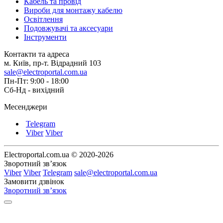
Кабель та провід
Вироби для монтажу кабелю
Освітлення
Подовжувачі та аксесуари
Інструменти
Контакти та адреса
м. Київ, пр-т. Відрадний 103
sale@electroportal.com.ua
Пн-Пт: 9:00 - 18:00
Сб-Нд - вихідний
Месенджери
Telegram
Viber
Viber
Electroportal.com.ua © 2020-2026
Зворотний зв’язок
Viber
Viber
Telegram
sale@electroportal.com.ua
Замовити дзвінок
Зворотний зв’язок