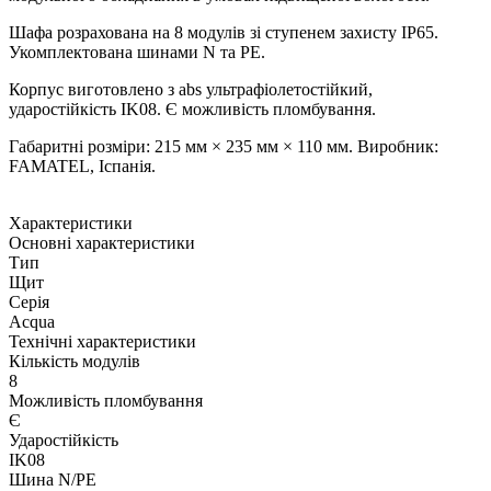
Шафа розрахована на 8 модулів зі ступенем захисту IP65.
Укомплектована шинами N та PE.
Корпус виготовлено з abs ультрафіолетостійкий,
ударостійкість IK08. Є можливість пломбування.
Габаритні розміри: 215 мм × 235 мм × 110 мм. Виробник:
FAMATEL, Іспанія.
Характеристики
Основні характеристики
Тип
Щит
Серія
Acqua
Технічні характеристики
Кількість модулів
8
Можливість пломбування
Є
Ударостійкість
IK08
Шина N/PE