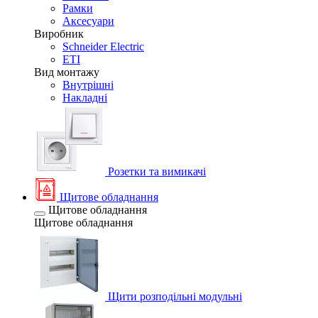
Рамки
Аксесуари
Виробник
Schneider Electric
ETI
Вид монтажу
Внутрішні
Накладні
Розетки та вимикачі
Щитове обладнання
Щитове обладнання
Щитове обладнання
Щити розподільні модульні