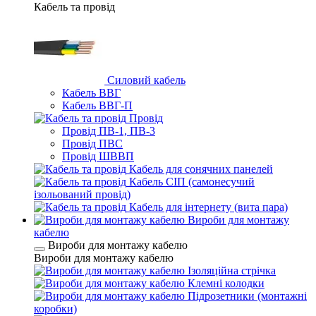
Кабель та провід
Силовий кабель
Кабель ВВГ
Кабель ВВГ-П
Провід
Провід ПВ-1, ПВ-3
Провід ПВС
Провід ШВВП
Кабель для сонячних панелей
Кабель СІП (самонесучий
ізольований провід)
Кабель для інтернету (вита пара)
Вироби для монтажу
кабелю
Вироби для монтажу кабелю
Вироби для монтажу кабелю
Ізоляційна стрічка
Клемні колодки
Підрозетники (монтажні
коробки)