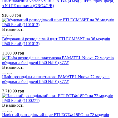
Щит навісний Vector VS ROCA 1x4 (4 мод.), IP65, проз. двері,
з N і PE шинами (GRO4G/R)
918.88 грн
В наявності
Вбудований розподільчий щит ETI ECM36PT на 36 модулів
IP40 Білий (1101013)
1 300.00 грн
В наявності
Шафа розподільна пластикова FAMATEL Nuova 72 модулів
вбудована білі двері IP40 N/PE (3772)
7 710.90 грн
В наявності
Навісний розподільчий щит ETI ECT4x18PO на 72 модулів