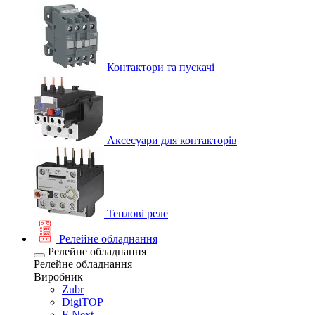
Контактори та пускачі
Аксесуари для контакторів
Теплові реле
Релейне обладнання
Релейне обладнання
Релейне обладнання
Виробник
Zubr
DigiTOP
E.Next