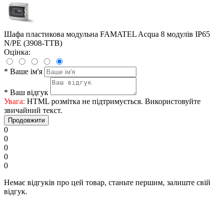
Шафа пластикова модульна FAMATEL Acqua 8 модулів IP65
N/PE (3908-TTB)
Оцінка:
*
Ваше ім'я
*
Ваш відгук
Увага:
HTML розмітка не підтримується. Використовуйте
звичайний текст.
Продовжити
0
0
0
0
0
Немає відгуків про цей товар, станьте першим, залиште свій
відгук.