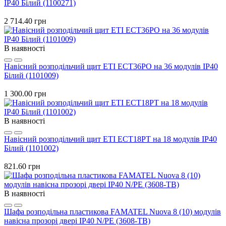
IP40 Білий (1100271)
2 714.40 грн
В наявності
Навісний розподільчий щит ETI ECT36PO на 36 модулів IP40
Білий (1101009)
1 300.00 грн
В наявності
Навісний розподільчий щит ETI ECT18PT на 18 модулів IP40
Білий (1101002)
821.60 грн
В наявності
Шафа розподільна пластикова FAMATEL Nuova 8 (10) модулів
навісна прозорі двері IP40 N/PE (3608-TB)