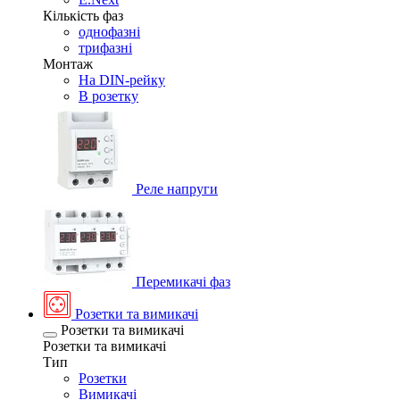
Кількість фаз
однофазні
трифазні
Монтаж
На DIN-рейку
В розетку
Реле напруги
Перемикачі фаз
Розетки та вимикачі
Розетки та вимикачі
Розетки та вимикачі
Тип
Розетки
Вимикачі