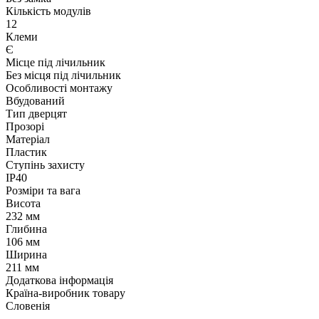
Кількість модулів
12
Клеми
Є
Місце під лічильник
Без місця під лічильник
Особливості монтажу
Вбудований
Тип дверцят
Прозорі
Матеріал
Пластик
Ступінь захисту
IP40
Розміри та вага
Висота
232 мм
Глибина
106 мм
Ширина
211 мм
Додаткова інформація
Країна-виробник товару
Словенія