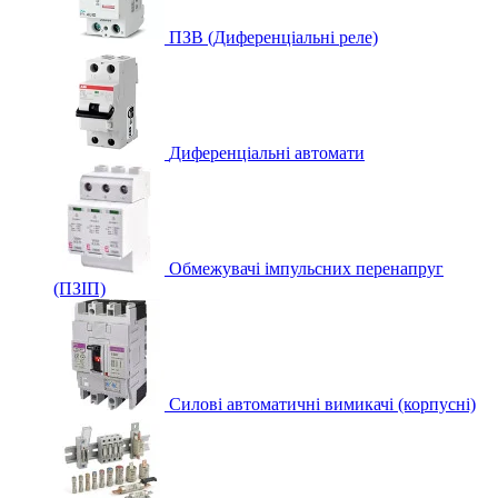
ПЗВ (Диференціальні реле)
Диференціальні автомати
Обмежувачі імпульсних перенапруг
(ПЗІП)
Силові автоматичні вимикачі (корпусні)