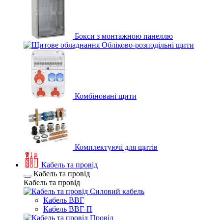
Бокси з монтажною панеллю
Обліково-розподільні щити
Комбіновані щити
Комплектуючі для щитів
Кабель та провід
Кабель та провід
Кабель та провід
Силовий кабель
Кабель ВВГ
Кабель ВВГ-П
Провід