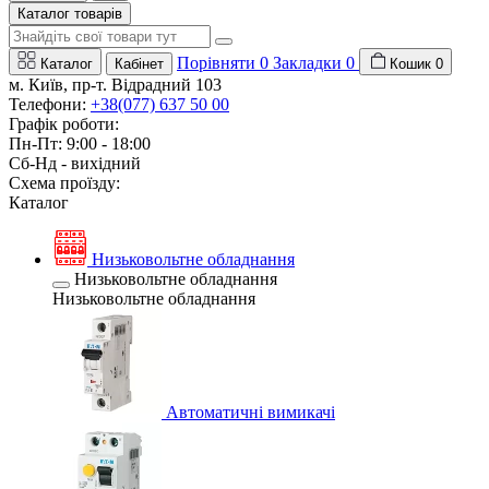
Каталог товарів
Порівняти
0
Закладки
0
Каталог
Кабінет
Кошик
0
м. Київ, пр-т. Відрадний 103
Телефони:
+38(077) 637 50 00
Графік роботи:
Пн-Пт: 9:00 - 18:00
Сб-Нд - вихідний
Схема проїзду:
Каталог
Низьковольтне обладнання
Низьковольтне обладнання
Низьковольтне обладнання
Автоматичні вимикачі