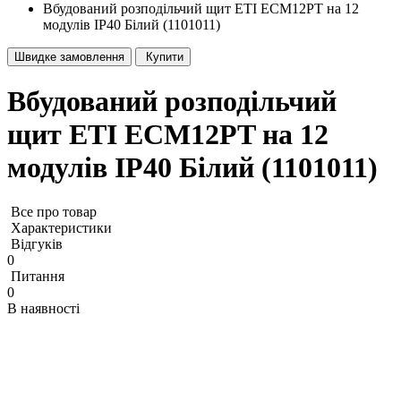
Вбудований розподільчий щит ETI ECM12PT на 12
модулів IP40 Білий (1101011)
Швидке замовлення
Купити
Вбудований розподільчий
щит ETI ECM12PT на 12
модулів IP40 Білий (1101011)
Все про товар
Характеристики
Відгуків
0
Питання
0
В наявності