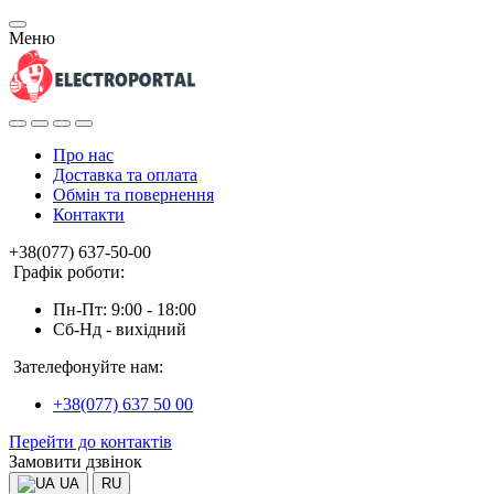
Меню
Про нас
Доставка та оплата
Обмін та повернення
Контакти
+38(077) 637-50-00
Графік роботи:
Пн-Пт: 9:00 - 18:00
Сб-Нд - вихідний
Зателефонуйте нам:
+38(077) 637 50 00
Перейти до контактів
Замовити дзвінок
UA
RU