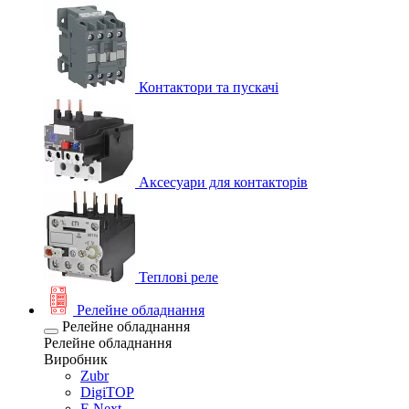
Контактори та пускачі
Аксесуари для контакторів
Теплові реле
Релейне обладнання
Релейне обладнання
Релейне обладнання
Виробник
Zubr
DigiTOP
E.Next