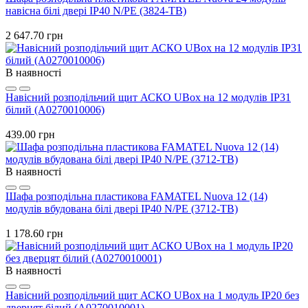
навісна білі двері IP40 N/PE (3824-TB)
2 647.70 грн
В наявності
Навісний розподільчий щит АСКО UBox на 12 модулів IP31
білий (A0270010006)
439.00 грн
В наявності
Шафа розподільна пластикова FAMATEL Nuova 12 (14)
модулів вбудована білі двері IP40 N/PE (3712-TB)
1 178.60 грн
В наявності
Навісний розподільчий щит АСКО UBox на 1 модуль IP20 без
дверцят білий (A0270010001)