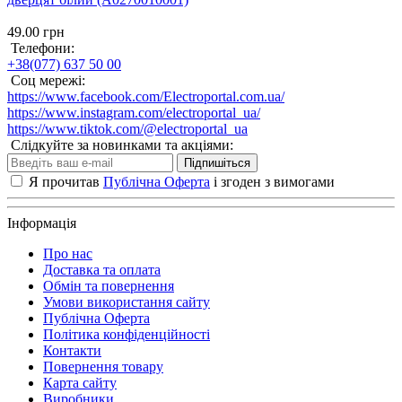
49.00 грн
Телефони:
+38(077) 637 50 00
Соц мережі:
https://www.facebook.com/Electroportal.com.ua/
https://www.instagram.com/electroportal_ua/
https://www.tiktok.com/@electroportal_ua
Слідкуйте за новинками та акціями:
Підпишіться
Я прочитав
Публічна Оферта
і згоден з вимогами
Інформація
Про нас
Доставка та оплата
Обмін та повернення
Умови використання сайту
Публічна Оферта
Політика конфіденційності
Контакти
Повернення товару
Карта сайту
Виробники