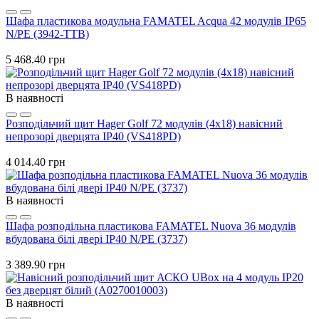
Шафа пластикова модульна FAMATEL Acqua 42 модулів IP65
N/PE (3942-TTB)
5 468.40 грн
В наявності
Розподільчий щит Hager Golf 72 модулів (4x18) навісний
непрозорі дверцята IP40 (VS418PD)
4 014.40 грн
В наявності
Шафа розподільна пластикова FAMATEL Nuova 36 модулів
вбудована білі двері IP40 N/PE (3737)
3 389.90 грн
В наявності