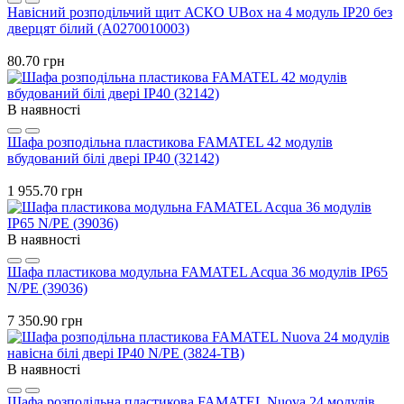
Навісний розподільчий щит АСКО UBox на 4 модуль IP20 без
дверцят білий (A0270010003)
80.70 грн
В наявності
Шафа розподільна пластикова FAMATEL 42 модулів
вбудований білі двері IP40 (32142)
1 955.70 грн
В наявності
Шафа пластикова модульна FAMATEL Acqua 36 модулів IP65
N/PE (39036)
7 350.90 грн
В наявності
Шафа розподільна пластикова FAMATEL Nuova 24 модулів