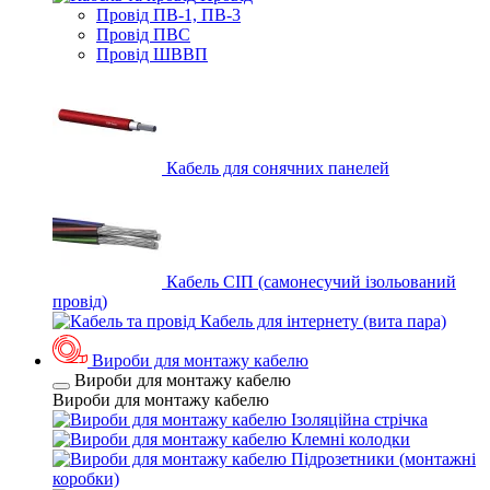
Провід ПВ-1, ПВ-3
Провід ПВС
Провід ШВВП
Кабель для сонячних панелей
Кабель СІП (самонесучий ізольований
провід)
Кабель для інтернету (вита пара)
Вироби для монтажу кабелю
Вироби для монтажу кабелю
Вироби для монтажу кабелю
Ізоляційна стрічка
Клемні колодки
Підрозетники (монтажні
коробки)