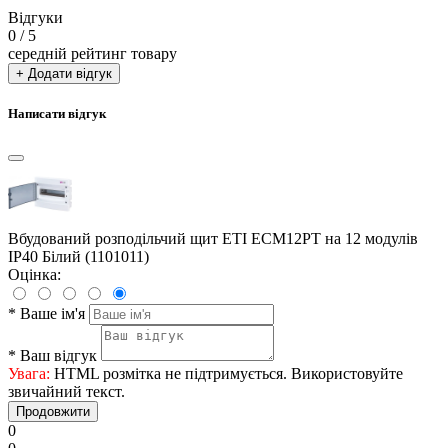
Відгуки
0
/ 5
середній рейтинг товару
+ Додати відгук
Написати відгук
Вбудований розподільчий щит ETI ECM12PT на 12 модулів
IP40 Білий (1101011)
Оцінка:
*
Ваше ім'я
*
Ваш відгук
Увага:
HTML розмітка не підтримується. Використовуйте
звичайний текст.
Продовжити
0