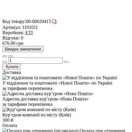
Код товару:
00-00020415
Артикул:
1101011
Виробник:
ETI
Відгуки:
0
676.00 грн
Швидке замовлення
Купити
Доставка
У відділення та поштомати «Нової Пошти» по Україні
за тарифами перевізника
Адресна доставка курʼєром «Нова Пошта»
за тарифами перевізника
Курʼєром компанії по місту (Київ)
300 ₴
Оплата
Оплата при отриманні