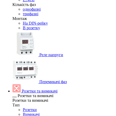
Кількість фаз
однофазні
трифазні
Монтаж
На DIN-рейку
В розетку
Реле напруги
Перемикачі фаз
Розетки та вимикачі
Розетки та вимикачі
Розетки та вимикачі
Тип
Розетки
Вимикачі