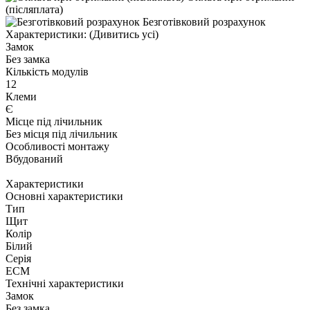
(післяплата)
Безготівковий розрахунок
Характеристики:
(Дивитись усі)
Замок
Без замка
Кількість модулів
12
Клеми
Є
Місце під лічильник
Без місця під лічильник
Особливості монтажу
Вбудований
Характеристики
Основні характеристики
Тип
Щит
Колір
Білий
Серія
ECM
Технічні характеристики
Замок
Без замка