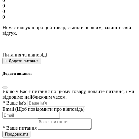
0
0
0
0
Немає відгуків про цей товар, станьте першим, залиште свій
відгук.
Питання та відповіді
+ Додати питання
Додати питання
Якщо у Вас є питання по цьому товару, додайте питання, і ми
відповімо найближчим часом.
*
Ваше ім'я
Email
(Щоб повідомити про відповідь)
*
Ваше питання
Продовжити