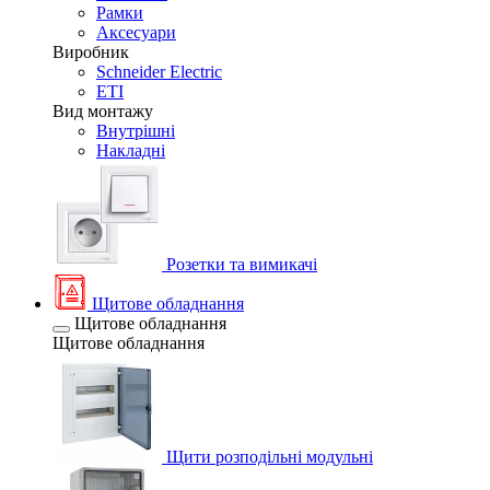
Рамки
Аксесуари
Виробник
Schneider Electric
ETI
Вид монтажу
Внутрішні
Накладні
Розетки та вимикачі
Щитове обладнання
Щитове обладнання
Щитове обладнання
Щити розподільні модульні