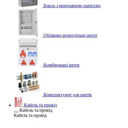
Бокси з монтажною панеллю
Обліково-розподільні щити
Комбіновані щити
Комплектуючі для щитів
Кабель та провід
Кабель та провід
Кабель та провід