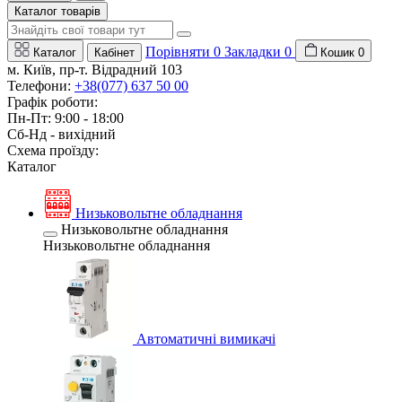
Каталог товарів
Порівняти
0
Закладки
0
Каталог
Кабінет
Кошик
0
м. Київ, пр-т. Відрадний 103
Телефони:
+38(077) 637 50 00
Графік роботи:
Пн-Пт: 9:00 - 18:00
Сб-Нд - вихідний
Схема проїзду:
Каталог
Низьковольтне обладнання
Низьковольтне обладнання
Низьковольтне обладнання
Автоматичні вимикачі