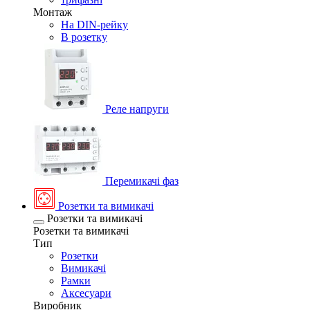
Монтаж
На DIN-рейку
В розетку
Реле напруги
Перемикачі фаз
Розетки та вимикачі
Розетки та вимикачі
Розетки та вимикачі
Тип
Розетки
Вимикачі
Рамки
Аксесуари
Виробник