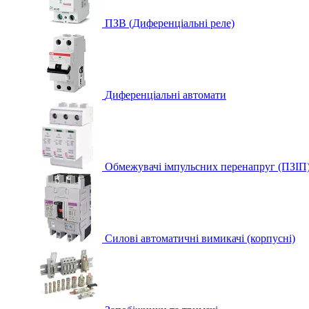
ПЗВ (Диференціальні реле)
Диференціальні автомати
Обмежувачі імпульсних перенапруг (ПЗІП
Силові автоматичні вимикачі (корпусні)