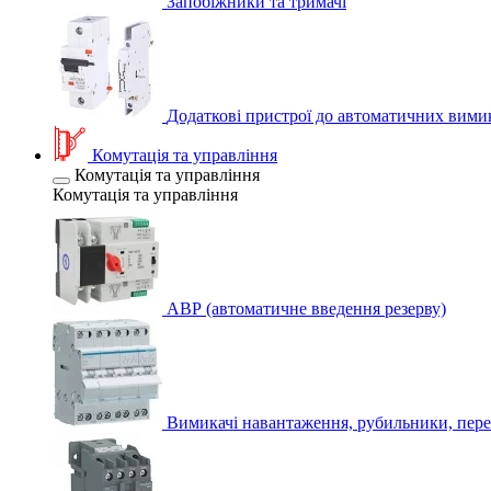
Запобіжники та тримачі
Додаткові пристрої до автоматичних вими
Комутація та управління
Комутація та управління
Комутація та управління
АВР (автоматичне введення резерву)
Вимикачі навантаження, рубильники, пере