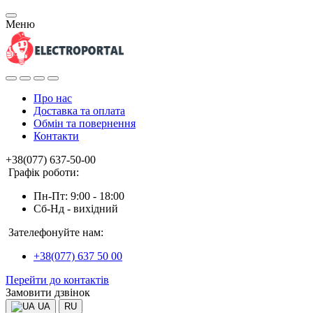
Меню
Про нас
Доставка та оплата
Обмін та повернення
Контакти
+38(077) 637-50-00
Графік роботи:
Пн-Пт: 9:00 - 18:00
Сб-Нд - вихідний
Зателефонуйте нам:
+38(077) 637 50 00
Перейти до контактів
Замовити дзвінок
UA
RU