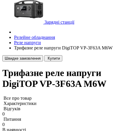
Зарядні станції
Релейне обладнання
Реле напруги
Трифазне реле напруги DigiTOP VP-3F63A M6W
Швидке замовлення
Купити
Трифазне реле напруги
DigiTOP VP-3F63A M6W
Все про товар
Характеристики
Відгуків
0
Питання
0
В наявності