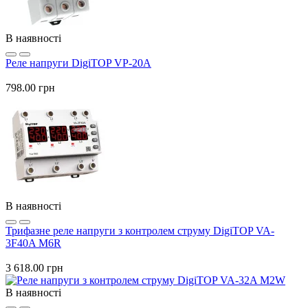
В наявності
Реле напруги DigiTOP VP-20A
798.00 грн
В наявності
Трифазне реле напруги з контролем струму DigiTOP VA-
3F40A M6R
3 618.00 грн
В наявності