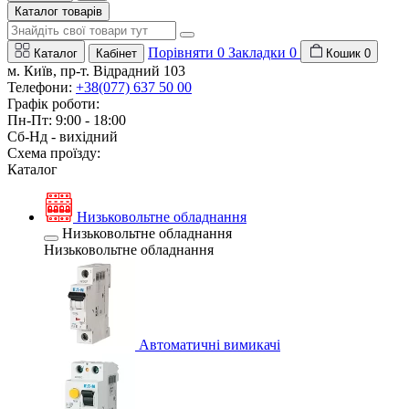
Каталог товарів
Порівняти
0
Закладки
0
Каталог
Кабінет
Кошик
0
м. Київ, пр-т. Відрадний 103
Телефони:
+38(077) 637 50 00
Графік роботи:
Пн-Пт: 9:00 - 18:00
Сб-Нд - вихідний
Схема проїзду:
Каталог
Низьковольтне обладнання
Низьковольтне обладнання
Низьковольтне обладнання
Автоматичні вимикачі