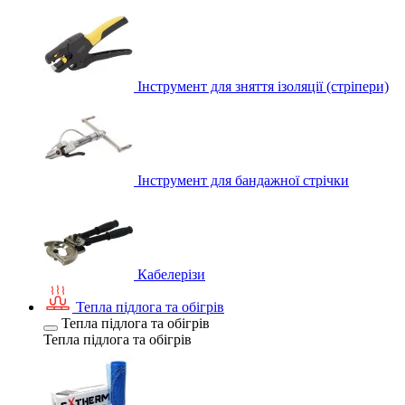
Інструмент для зняття ізоляції (стріпери)
Інструмент для бандажної стрічки
Кабелерізи
Тепла підлога та обігрів
Тепла підлога та обігрів
Тепла підлога та обігрів