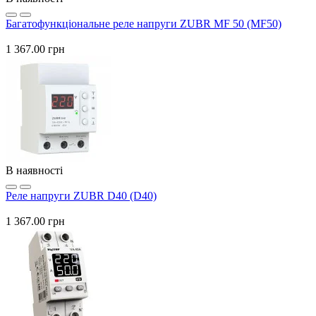
Багатофункціональне реле напруги ZUBR MF 50 (MF50)
1 367.00 грн
В наявності
Реле напруги ZUBR D40 (D40)
1 367.00 грн