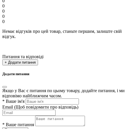
0
0
0
0
0
Немає відгуків про цей товар, станьте першим, залиште свій
відгук.
Питання та відповіді
+ Додати питання
Додати питання
Якщо у Вас є питання по цьому товару, додайте питання, і ми
відповімо найближчим часом.
*
Ваше ім'я
Email
(Щоб повідомити про відповідь)
*
Ваше питання