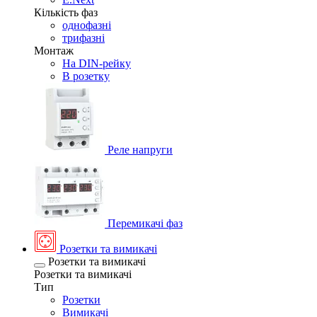
Кількість фаз
однофазні
трифазні
Монтаж
На DIN-рейку
В розетку
Реле напруги
Перемикачі фаз
Розетки та вимикачі
Розетки та вимикачі
Розетки та вимикачі
Тип
Розетки
Вимикачі