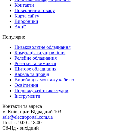
Контакти
Повернення товару
Карта сайту
Виробники
Акції
Популярне
Низьковольтне обладнання
Комутація та управління
Релейне обладнання
Розетки та вимикачі
Щитове обладнання
Кабель та провід
Вироби для монтажу кабелю
Освітлення
Подовжувачі та аксесуари
Інструменти
Контакти та адреса
м. Київ, пр-т. Відрадний 103
sale@electroportal.com.ua
Пн-Пт: 9:00 - 18:00
Сб-Нд - вихідний