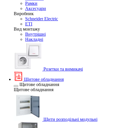
Рамки
Аксесуари
Виробник
Schneider Electric
ETI
Вид монтажу
Внутрішні
Накладні
Розетки та вимикачі
Щитове обладнання
Щитове обладнання
Щитове обладнання
Щити розподільні модульні