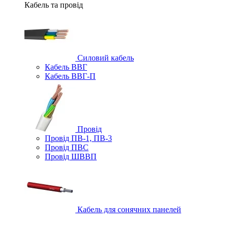
Кабель та провід
Силовий кабель
Кабель ВВГ
Кабель ВВГ-П
Провід
Провід ПВ-1, ПВ-3
Провід ПВС
Провід ШВВП
Кабель для сонячних панелей