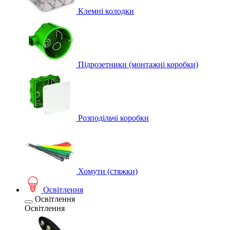
Клемні колодки
Підрозетники (монтажні коробки)
Розподільчі коробки
Хомути (стяжки)
Освітлення
Освітлення
Освітлення