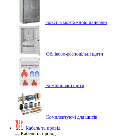
Бокси з монтажною панеллю
Обліково-розподільні щити
Комбіновані щити
Комплектуючі для щитів
Кабель та провід
Кабель та провід