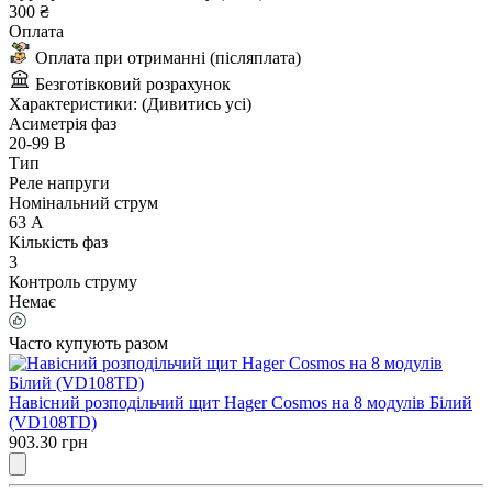
300 ₴
Оплата
Оплата при отриманні (післяплата)
Безготівковий розрахунок
Характеристики:
(Дивитись усі)
Асиметрія фаз
20-99 В
Тип
Реле напруги
Номінальний струм
63 А
Кількість фаз
3
Контроль струму
Немає
Часто купують разом
Навісний розподільчий щит Hager Cosmos на 8 модулів Білий
(VD108TD)
903.30 грн