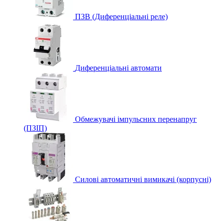
ПЗВ (Диференціальні реле)
Диференціальні автомати
Обмежувачі імпульсних перенапруг
(ПЗІП)
Силові автоматичні вимикачі (корпусні)