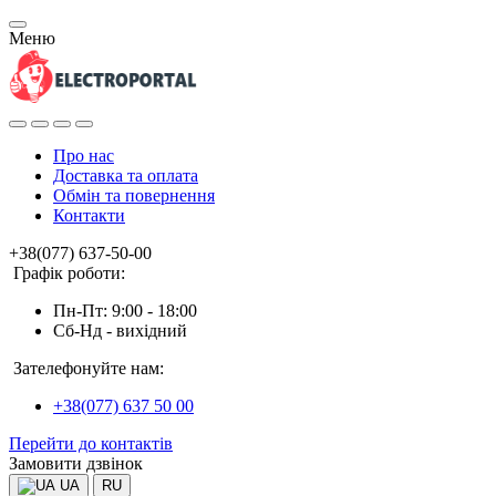
Меню
Про нас
Доставка та оплата
Обмін та повернення
Контакти
+38(077) 637-50-00
Графік роботи:
Пн-Пт: 9:00 - 18:00
Сб-Нд - вихідний
Зателефонуйте нам:
+38(077) 637 50 00
Перейти до контактів
Замовити дзвінок
UA
RU