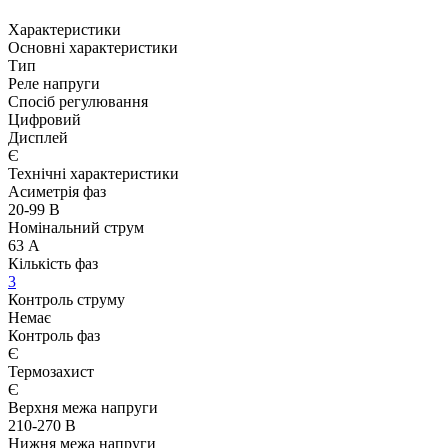
Характеристики
Основні характеристики
Тип
Реле напруги
Спосіб регулювання
Цифровий
Дисплей
Є
Технічні характеристики
Асиметрія фаз
20-99 В
Номінальний струм
63 А
Кількість фаз
3
Контроль струму
Немає
Контроль фаз
Є
Термозахист
Є
Верхня межа напруги
210-270 В
Нижня межа напруги