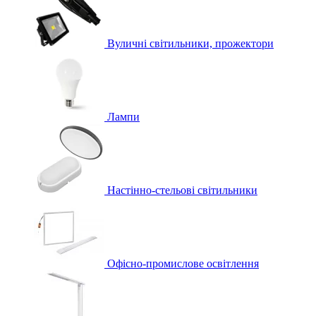
Вуличні світильники, прожектори
Лампи
Настінно-стельові світильники
Офісно-промислове освітлення