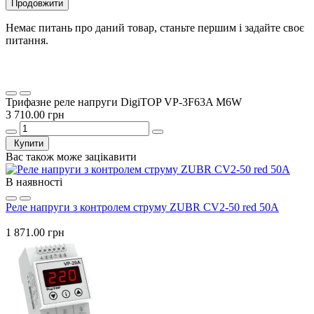
Продовжити
Немає питань про даний товар, станьте першим і задайте своє
питання.
Трифазне реле напруги DigiTOP VP-3F63A M6W
3 710.00 грн
Купити
Вас також може зацікавити
В наявності
Реле напруги з контролем струму ZUBR CV2-50 red 50А
1 871.00 грн