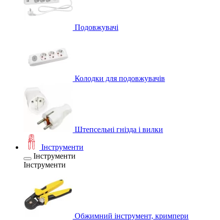
Подовжувачі
Колодки для подовжувачів
Штепсельні гнізда і вилки
Інструменти
Інструменти
Інструменти
Обжимний інструмент, кримпери