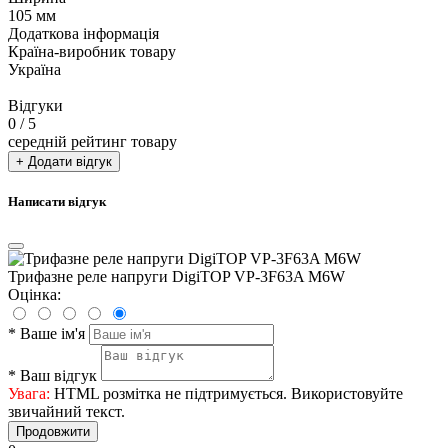
105 мм
Додаткова інформація
Країна-виробник товару
Україна
Відгуки
0
/ 5
середній рейтинг товару
+ Додати відгук
Написати відгук
Трифазне реле напруги DigiTOP VP-3F63A M6W
Оцінка:
*
Ваше ім'я
*
Ваш відгук
Увага:
HTML розмітка не підтримується. Використовуйте
звичайний текст.
Продовжити