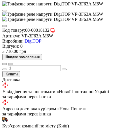
Код товару:
00-00018132
Артикул:
VP-3F63A M6W
Виробник:
DigiTOP
Відгуки:
0
3 710.00 грн
Швидке замовлення
Купити
Доставка
У відділення та поштомати «Нової Пошти» по Україні
за тарифами перевізника
Адресна доставка курʼєром «Нова Пошта»
за тарифами перевізника
Курʼєром компанії по місту (Київ)