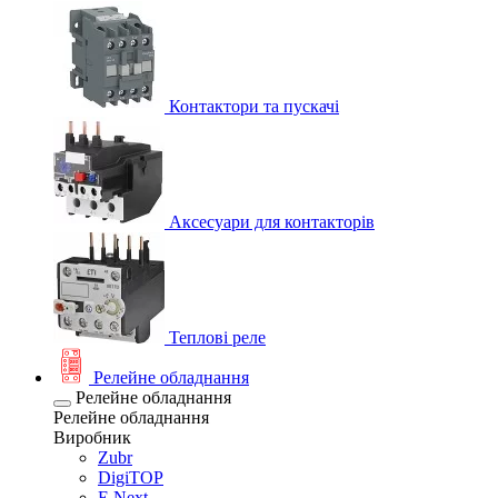
Контактори та пускачі
Аксесуари для контакторів
Теплові реле
Релейне обладнання
Релейне обладнання
Релейне обладнання
Виробник
Zubr
DigiTOP
E.Next