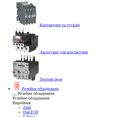
Контактори та пускачі
Аксесуари для контакторів
Теплові реле
Релейне обладнання
Релейне обладнання
Релейне обладнання
Виробник
Zubr
DigiTOP
E.Next