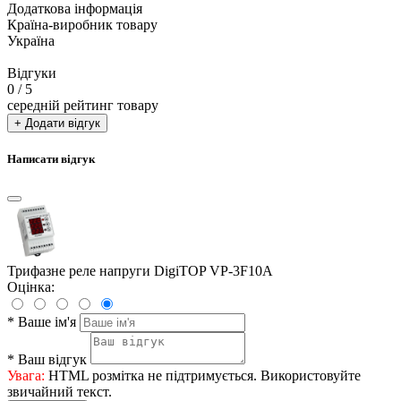
Додаткова інформація
Країна-виробник товару
Україна
Відгуки
0
/ 5
середній рейтинг товару
+ Додати відгук
Написати відгук
Трифазне реле напруги DigiTOP VP-3F10A
Оцінка:
*
Ваше ім'я
*
Ваш відгук
Увага:
HTML розмітка не підтримується. Використовуйте
звичайний текст.