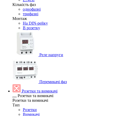
Кількість фаз
однофазні
трифазні
Монтаж
На DIN-рейку
В розетку
Реле напруги
Перемикачі фаз
Розетки та вимикачі
Розетки та вимикачі
Розетки та вимикачі
Тип
Розетки
Вимикачі