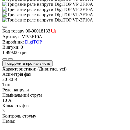
Код товару:
00-00018133
Артикул:
VP-3F10A
Виробник:
DigiTOP
Відгуки:
0
1 499.00 грн
Повідомити про наявність
Характеристики:
(Дивитись усі)
Асиметрія фаз
20-80 В
Тип
Реле напруги
Номінальний струм
10 А
Кількість фаз
3
Контроль струму
Немає