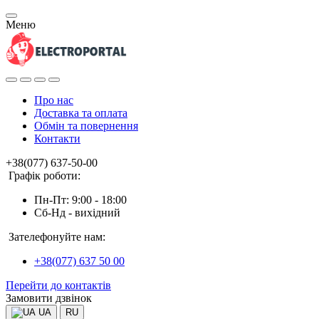
Меню
Про нас
Доставка та оплата
Обмін та повернення
Контакти
+38(077) 637-50-00
Графік роботи:
Пн-Пт: 9:00 - 18:00
Сб-Нд - вихідний
Зателефонуйте нам:
+38(077) 637 50 00
Перейти до контактів
Замовити дзвінок
UA
RU