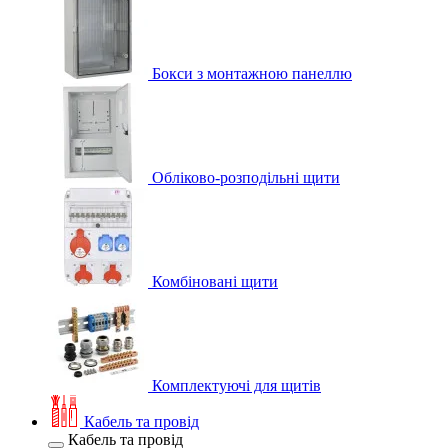
Бокси з монтажною панеллю
Обліково-розподільні щити
Комбіновані щити
Комплектуючі для щитів
Кабель та провід
Кабель та провід