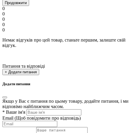
Продовжити
0
0
0
0
0
Немає відгуків про цей товар, станьте першим, залиште свій
відгук.
Питання та відповіді
+ Додати питання
Додати питання
Якщо у Вас є питання по цьому товару, додайте питання, і ми
відповімо найближчим часом.
*
Ваше ім'я
Email
(Щоб повідомити про відповідь)