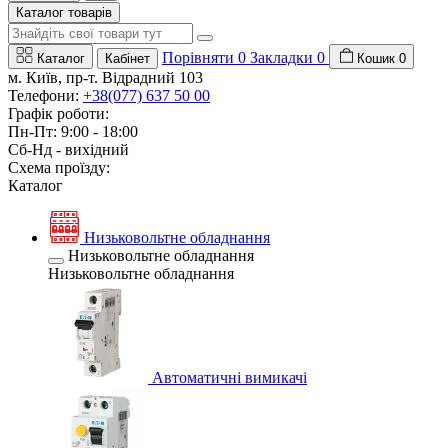
Каталог товарів
Порівняти
0
Закладки
0
Каталог
Кабінет
Кошик
0
м. Київ, пр-т. Відрадний 103
Телефони:
+38(077) 637 50 00
Графік роботи:
Пн-Пт: 9:00 - 18:00
Сб-Нд - вихідний
Схема проїзду:
Каталог
Низьковольтне обладнання
Низьковольтне обладнання
Низьковольтне обладнання
Автоматичні вимикачі