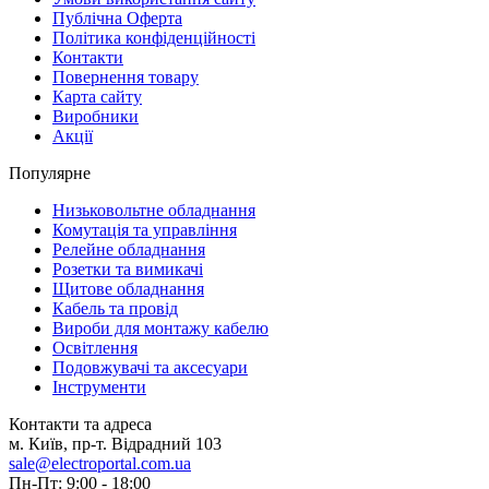
Публічна Оферта
Політика конфіденційності
Контакти
Повернення товару
Карта сайту
Виробники
Акції
Популярне
Низьковольтне обладнання
Комутація та управління
Релейне обладнання
Розетки та вимикачі
Щитове обладнання
Кабель та провід
Вироби для монтажу кабелю
Освітлення
Подовжувачі та аксесуари
Інструменти
Контакти та адреса
м. Київ, пр-т. Відрадний 103
sale@electroportal.com.ua
Пн-Пт: 9:00 - 18:00