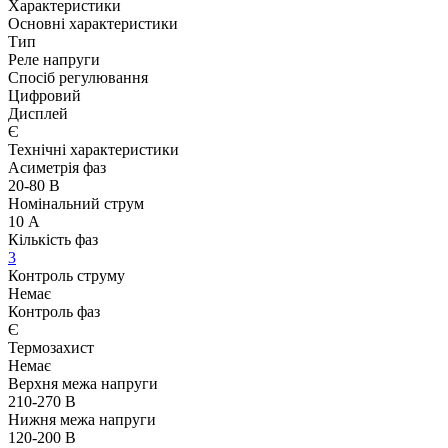
Характеристики
Основні характеристики
Тип
Реле напруги
Спосіб регулювання
Цифровий
Дисплей
Є
Технічні характеристики
Асиметрія фаз
20-80 В
Номінальний струм
10 А
Кількість фаз
3
Контроль струму
Немає
Контроль фаз
Є
Термозахист
Немає
Верхня межа напруги
210-270 В
Нижня межа напруги
120-200 В