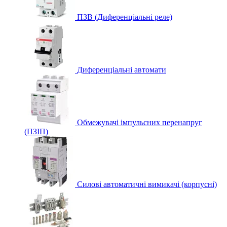
ПЗВ (Диференціальні реле)
Диференціальні автомати
Обмежувачі імпульсних перенапруг
(ПЗІП)
Силові автоматичні вимикачі (корпусні)