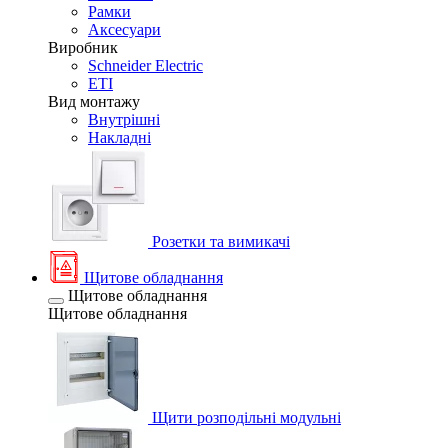
Рамки
Аксесуари
Виробник
Schneider Electric
ETI
Вид монтажу
Внутрішні
Накладні
Розетки та вимикачі
Щитове обладнання
Щитове обладнання
Щитове обладнання
Щити розподільні модульні