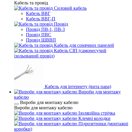
Кабель та провід
Силовий кабель
Кабель ВВГ
Кабель ВВГ-П
Провід
Провід ПВ-1, ПВ-3
Провід ПВС
Провід ШВВП
Кабель для сонячних панелей
Кабель СІП (самонесучий
ізольований провід)
Кабель для інтернету (вита пара)
Вироби для монтажу
кабелю
Вироби для монтажу кабелю
Вироби для монтажу кабелю
Ізоляційна стрічка
Клемні колодки
Підрозетники (монтажні
коробки)