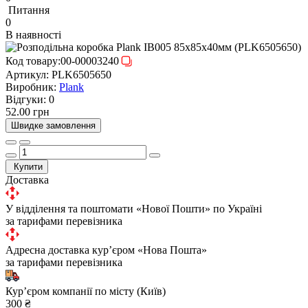
Питання
0
В наявності
Код товару:
00-00003240
Артикул:
PLK6505650
Виробник:
Plank
Відгуки:
0
52.00 грн
Швидке замовлення
Купити
Доставка
У відділення та поштомати «Нової Пошти» по Україні
за тарифами перевізника
Адресна доставка курʼєром «Нова Пошта»
за тарифами перевізника
Курʼєром компанії по місту (Київ)
300 ₴