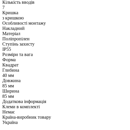
Кількість вводів
7
Кришка
з кришкою
Особливості монтажу
Накладний
Матеріал
Поліпропілен
Ступінь захисту
IP55
Розміри та вага
Форма
Квадрат
Глибина
40 мм
Довжина
85 мм
Ширина
85 мм
Додаткова інформація
Клеми в комплекті
Немає
Країна-виробник товару
Україна