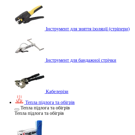
Інструмент для зняття ізоляції (стріпери)
Інструмент для бандажної стрічки
Кабелерізи
Тепла підлога та обігрів
Тепла підлога та обігрів
Тепла підлога та обігрів