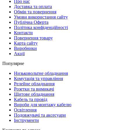
Про нас
Доставка та оплата
Обмін та повернення
Умови використання сайту
Публічна Оферта
Політика конфіденційності
Контакти
Повернення товару
Карта сайту
Виробники
Акції
Популярне
Низьковольтне обладнання
Комутація та управління
Релейне обладнання
Розетки та вимикачі
Щитове обладнання
Кабель та провід
Вироби для монтажу кабелю
Освітлення
Подовжувачі та аксесуари
Інструменти