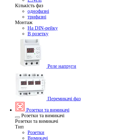
Кількість фаз
однофазні
трифазні
Монтаж
На DIN-рейку
В розетку
Реле напруги
Перемикачі фаз
Розетки та вимикачі
Розетки та вимикачі
Розетки та вимикачі
Тип
Розетки
Вимикачі