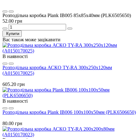
Розподільна коробка Plank IB005 85х85х40мм (PLK6505650)
52.00 грн
Купити
Вас також може зацікавити
В наявності
Розподільна коробка АСКО TY-RA 300х250х120мм
(A0150170025)
605.20 грн
В наявності
Розподільна коробка Plank IB006 100х100х50мм (PLK6506650)
80.00 грн