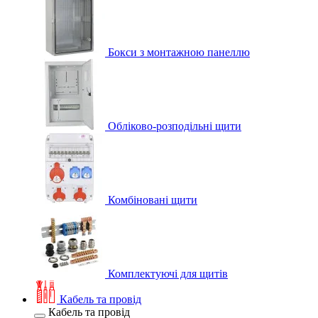
Бокси з монтажною панеллю
Обліково-розподільні щити
Комбіновані щити
Комплектуючі для щитів
Кабель та провід
Кабель та провід