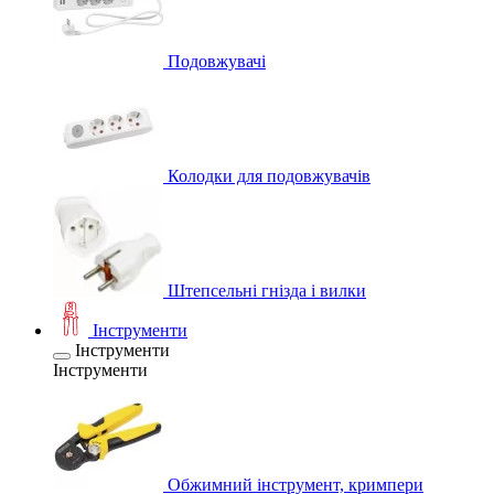
Подовжувачі
Колодки для подовжувачів
Штепсельні гнізда і вилки
Інструменти
Інструменти
Інструменти
Обжимний інструмент, кримпери