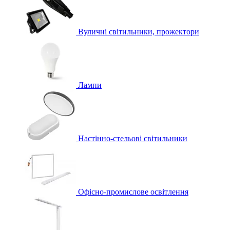
Вуличні світильники, прожектори
Лампи
Настінно-стельові світильники
Офісно-промислове освітлення