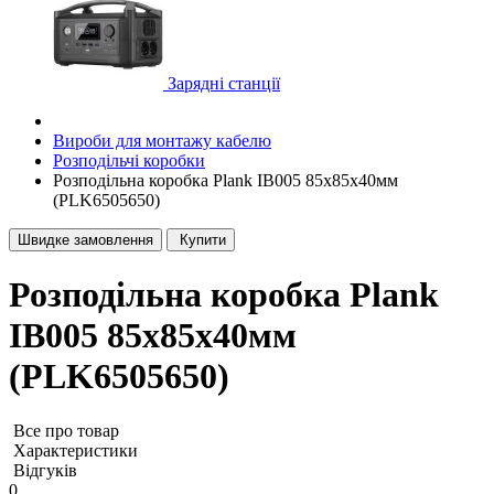
Зарядні станції
Вироби для монтажу кабелю
Розподільчі коробки
Розподільна коробка Plank IB005 85х85х40мм
(PLK6505650)
Швидке замовлення
Купити
Розподільна коробка Plank
IB005 85х85х40мм
(PLK6505650)
Все про товар
Характеристики
Відгуків
0