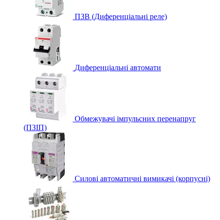
ПЗВ (Диференціальні реле)
Диференціальні автомати
Обмежувачі імпульсних перенапруг
(ПЗІП)
Силові автоматичні вимикачі (корпусні)