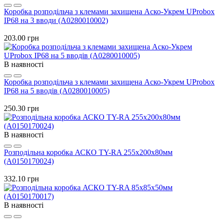
Коробка розподільча з клемами захищена Аско-Укрем UProbox
IP68 на 3 вводи (A0280010002)
203.00 грн
В наявності
Коробка розподільча з клемами захищена Аско-Укрем UProbox
IP68 на 5 вводів (A0280010005)
250.30 грн
В наявності
Розподільна коробка АСКО TY-RA 255х200х80мм
(A0150170024)
332.10 грн
В наявності