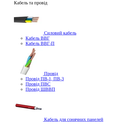
Кабель та провід
Силовий кабель
Кабель ВВГ
Кабель ВВГ-П
Провід
Провід ПВ-1, ПВ-3
Провід ПВС
Провід ШВВП
Кабель для сонячних панелей