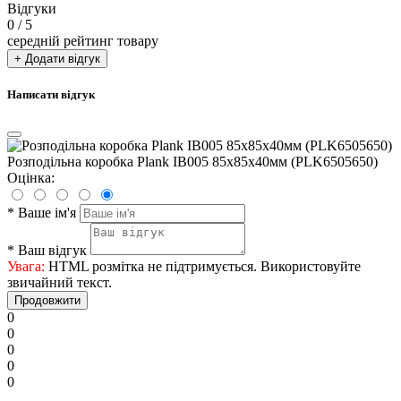
Відгуки
0
/ 5
середній рейтинг товару
+ Додати відгук
Написати відгук
Розподільна коробка Plank IB005 85х85х40мм (PLK6505650)
Оцінка:
*
Ваше ім'я
*
Ваш відгук
Увага:
HTML розмітка не підтримується. Використовуйте
звичайний текст.
Продовжити
0
0
0
0
0