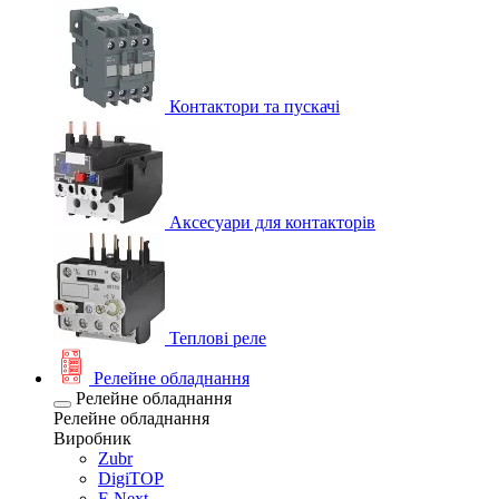
Контактори та пускачі
Аксесуари для контакторів
Теплові реле
Релейне обладнання
Релейне обладнання
Релейне обладнання
Виробник
Zubr
DigiTOP
E.Next