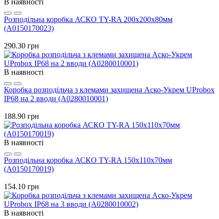
В наявності
Розподільна коробка АСКО TY-RA 200х200х80мм
(A0150170023)
290.30 грн
В наявності
Коробка розподільча з клемами захищена Аско-Укрем UProbox
IP68 на 2 вводи (A0280010001)
188.90 грн
В наявності
Розподільна коробка АСКО TY-RA 150х110х70мм
(A0150170019)
154.10 грн
В наявності