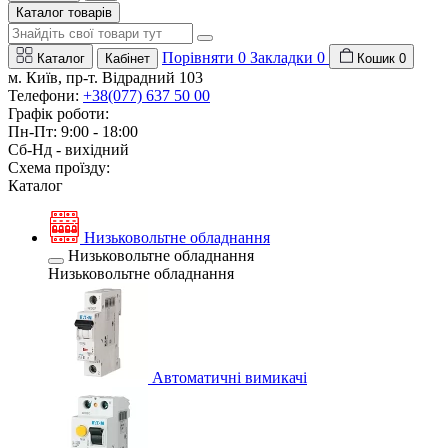
Каталог товарів
Порівняти
0
Закладки
0
Каталог
Кабінет
Кошик
0
м. Київ, пр-т. Відрадний 103
Телефони:
+38(077) 637 50 00
Графік роботи:
Пн-Пт: 9:00 - 18:00
Сб-Нд - вихідний
Схема проїзду:
Каталог
Низьковольтне обладнання
Низьковольтне обладнання
Низьковольтне обладнання
Автоматичні вимикачі