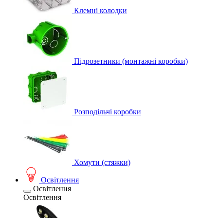
Клемні колодки
Підрозетники (монтажні коробки)
Розподільчі коробки
Хомути (стяжки)
Освітлення
Освітлення
Освітлення