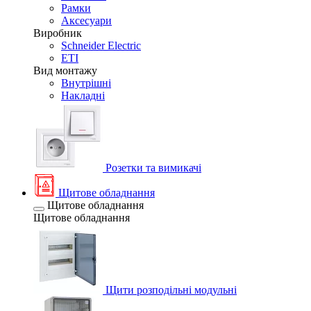
Рамки
Аксесуари
Виробник
Schneider Electric
ETI
Вид монтажу
Внутрішні
Накладні
Розетки та вимикачі
Щитове обладнання
Щитове обладнання
Щитове обладнання
Щити розподільні модульні