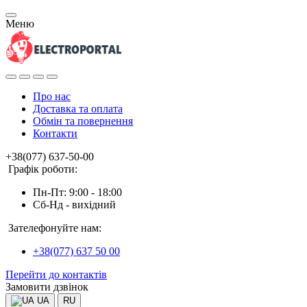
Меню
Про нас
Доставка та оплата
Обмін та повернення
Контакти
+38(077) 637-50-00
Графік роботи:
Пн-Пт: 9:00 - 18:00
Сб-Нд - вихідний
Зателефонуйте нам:
+38(077) 637 50 00
Перейти до контактів
Замовити дзвінок
UA
RU