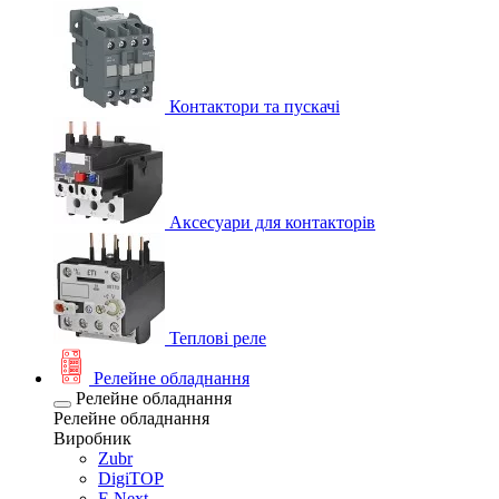
Контактори та пускачі
Аксесуари для контакторів
Теплові реле
Релейне обладнання
Релейне обладнання
Релейне обладнання
Виробник
Zubr
DigiTOP
E.Next