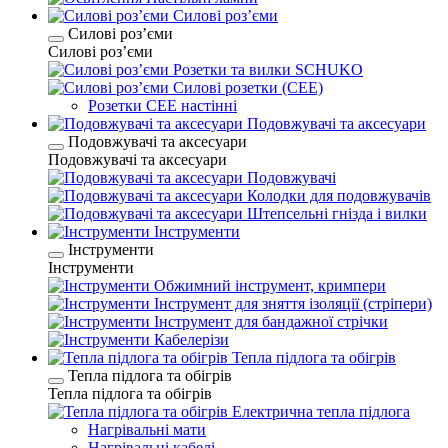
Силові розʼєми
Силові розʼєми
Силові розʼєми
Розетки та вилки SCHUKO
Силові розетки (CEE)
Розетки CEE настінні
Подовжувачі та аксесуари
Подовжувачі та аксесуари
Подовжувачі та аксесуари
Подовжувачі
Колодки для подовжувачів
Штепсельні гнізда і вилки
Інструменти
Інструменти
Інструменти
Обжимний інструмент, кримпери
Інструмент для зняття ізоляції (стріпери)
Інструмент для бандажної стрічки
Кабелерізи
Тепла підлога та обігрів
Тепла підлога та обігрів
Тепла підлога та обігрів
Електрична тепла підлога
Нагрівальні мати
Нагрівальні кабелі