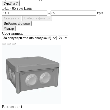
Україна
7
14.1
-
85
грн
Ціна
-
грн
Скасувати
Виберіть фільтри
Виберіть фільтри
Фільтр
Сортування:
В наявності