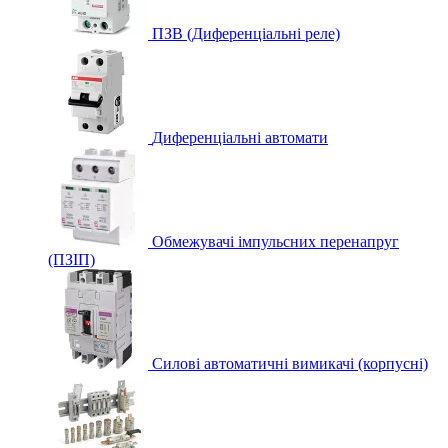
ПЗВ (Диференціальні реле)
Диференціальні автомати
Обмежувачі імпульсних перенапруг
(ПЗІП)
Силові автоматичні вимикачі (корпусні)