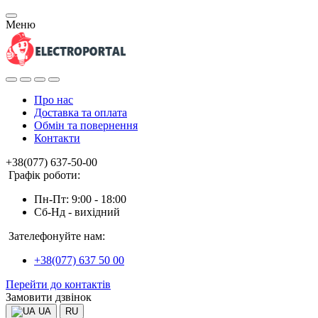
Меню
Про нас
Доставка та оплата
Обмін та повернення
Контакти
+38(077) 637-50-00
Графік роботи:
Пн-Пт: 9:00 - 18:00
Сб-Нд - вихідний
Зателефонуйте нам:
+38(077) 637 50 00
Перейти до контактів
Замовити дзвінок
UA
RU