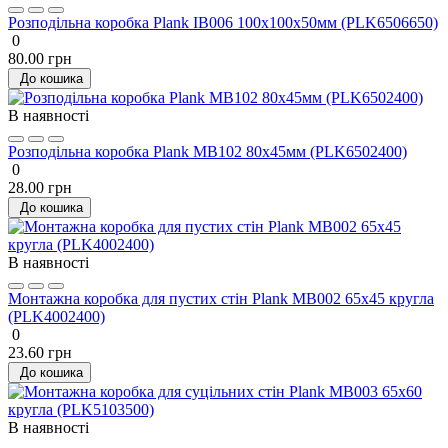
Розподільна коробка Plank IB006 100х100х50мм (PLK6506650)
0
80.00 грн
До кошика
В наявності
Розподільна коробка Plank MB102 80х45мм (PLK6502400)
0
28.00 грн
До кошика
В наявності
Монтажна коробка для пустих стін Plank MB002 65x45 кругла
(PLK4002400)
0
23.60 грн
До кошика
В наявності