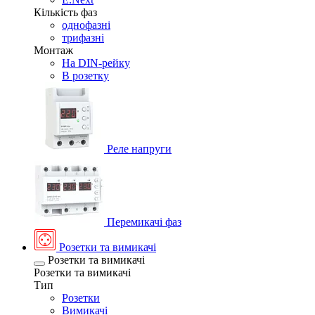
Кількість фаз
однофазні
трифазні
Монтаж
На DIN-рейку
В розетку
Реле напруги
Перемикачі фаз
Розетки та вимикачі
Розетки та вимикачі
Розетки та вимикачі
Тип
Розетки
Вимикачі