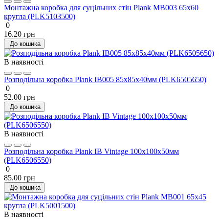
Монтажна коробка для суцільних стін Plank MB003 65x60
кругла (PLK5103500)
0
16.20 грн
До кошика
В наявності
Розподільна коробка Plank IB005 85х85х40мм (PLK6505650)
0
52.00 грн
До кошика
В наявності
Розподільна коробка Plank IB Vintage 100х100х50мм
(PLK6506550)
0
85.00 грн
До кошика
В наявності