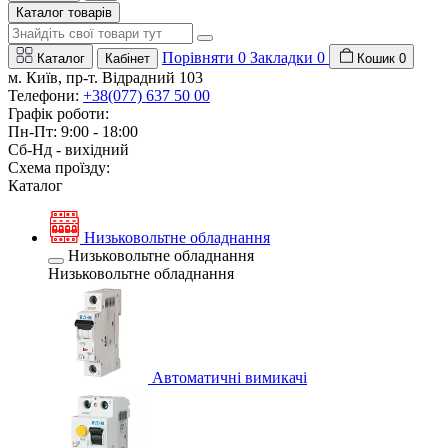
Каталог товарів
Порівняти
0
Закладки
0
Каталог
Кабінет
Кошик
0
м. Київ, пр-т. Відрадний 103
Телефони:
+38(077) 637 50 00
Графік роботи:
Пн-Пт: 9:00 - 18:00
Сб-Нд - вихідний
Схема проїзду:
Каталог
Низьковольтне обладнання
Низьковольтне обладнання
Низьковольтне обладнання
Автоматичні вимикачі