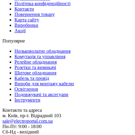
Політика конфіденційності
Контакти
Повернення товару
Карта сайту
Виробники
Акції
Популярне
Низьковольтне обладнання
Комутація та управління
Релейне обладнання
Розетки та вимикачі
Щитове обладнання
Кабель та провід
Вироби для монтажу кабелю
Освітлення
Подовжувачі та аксесуари
Інструменти
Контакти та адреса
м. Київ, пр-т. Відрадний 103
sale@electroportal.com.ua
Пн-Пт: 9:00 - 18:00
Сб-Нд - вихідний