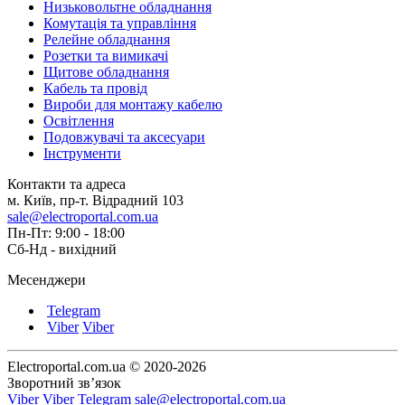
Низьковольтне обладнання
Комутація та управління
Релейне обладнання
Розетки та вимикачі
Щитове обладнання
Кабель та провід
Вироби для монтажу кабелю
Освітлення
Подовжувачі та аксесуари
Інструменти
Контакти та адреса
м. Київ, пр-т. Відрадний 103
sale@electroportal.com.ua
Пн-Пт: 9:00 - 18:00
Сб-Нд - вихідний
Месенджери
Telegram
Viber
Viber
Electroportal.com.ua © 2020-2026
Зворотний зв’язок
Viber
Viber
Telegram
sale@electroportal.com.ua