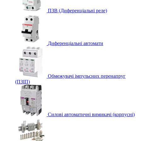
ПЗВ (Диференціальні реле)
Диференціальні автомати
Обмежувачі імпульсних перенапруг
(ПЗІП)
Силові автоматичні вимикачі (корпусні)