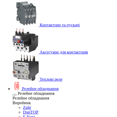
Контактори та пускачі
Аксесуари для контакторів
Теплові реле
Релейне обладнання
Релейне обладнання
Релейне обладнання
Виробник
Zubr
DigiTOP
E.Next