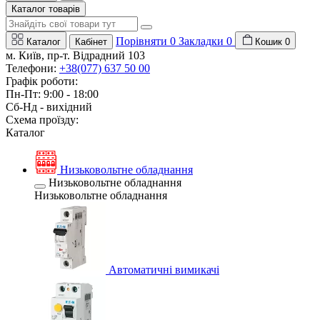
Каталог товарів
Порівняти
0
Закладки
0
Каталог
Кабінет
Кошик
0
м. Київ, пр-т. Відрадний 103
Телефони:
+38(077) 637 50 00
Графік роботи:
Пн-Пт: 9:00 - 18:00
Сб-Нд - вихідний
Схема проїзду:
Каталог
Низьковольтне обладнання
Низьковольтне обладнання
Низьковольтне обладнання
Автоматичні вимикачі