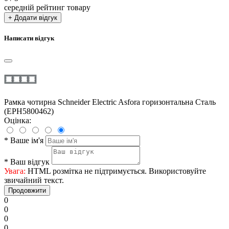
середній рейтинг товару
+ Додати відгук
Написати відгук
Рамка чотирна Schneider Electric Asfora горизонтальна Сталь
(EPH5800462)
Оцінка:
*
Ваше ім'я
*
Ваш відгук
Увага:
HTML розмітка не підтримується. Використовуйте
звичайний текст.
Продовжити
0
0
0
0