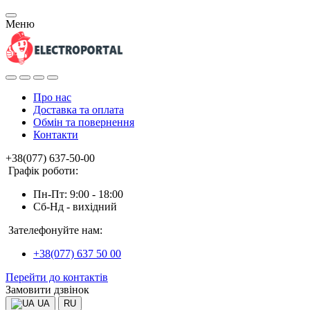
Меню
Про нас
Доставка та оплата
Обмін та повернення
Контакти
+38(077) 637-50-00
Графік роботи:
Пн-Пт: 9:00 - 18:00
Сб-Нд - вихідний
Зателефонуйте нам:
+38(077) 637 50 00
Перейти до контактів
Замовити дзвінок
UA
RU