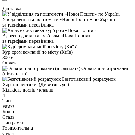
Доставка
У відділення та поштомати «Нової Пошти» по Україні
за тарифами перевізника
Адресна доставка курʼєром «Нова Пошта»
за тарифами перевізника
Курʼєром компанії по місту (Київ)
300 ₴
Оплата
Оплата при отриманні
(післяплата)
Безготівковий розрахунок
Характеристики:
(Дивитись усі)
Кількість постів / клавіш
4
Тип
Рамка
Колір
Сталь
Тип рамки
Горизонтальна
Серія