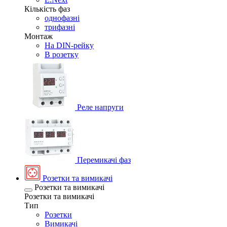
Кількість фаз
однофазні
трифазні
Монтаж
На DIN-рейку
В розетку
Реле напруги
Перемикачі фаз
Розетки та вимикачі
Розетки та вимикачі
Розетки та вимикачі
Тип
Розетки
Вимикачі