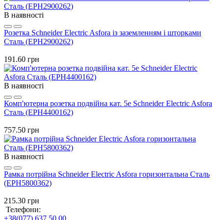
В наявності
Розетка Schneider Electric Asfora із заземленням і шторками
Сталь (EPH2900262)
191.60 грн
В наявності
Комп'ютерна розетка подвійна кат. 5e Schneider Electric Asfora
Сталь (EPH4400162)
757.50 грн
В наявності
Рамка потрійна Schneider Electric Asfora горизонтальна Сталь
(EPH5800362)
215.30 грн
Телефони:
+38(077) 637 50 00