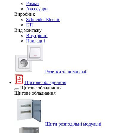
Рамки
Аксесуари
Виробник
Schneider Electric
ETI
Вид монтажу
Внутрішні
Накладні
Розетки та вимикачі
Щитове обладнання
Щитове обладнання
Щитове обладнання
Щити розподільні модульні