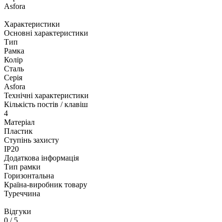
Asfora
Характеристики
Основні характеристики
Тип
Рамка
Колір
Сталь
Серія
Asfora
Технічні характеристики
Кількість постів / клавіш
4
Матеріал
Пластик
Ступінь захисту
IP20
Додаткова інформація
Тип рамки
Горизонтальна
Країна-виробник товару
Туреччина
Відгуки
0
/ 5