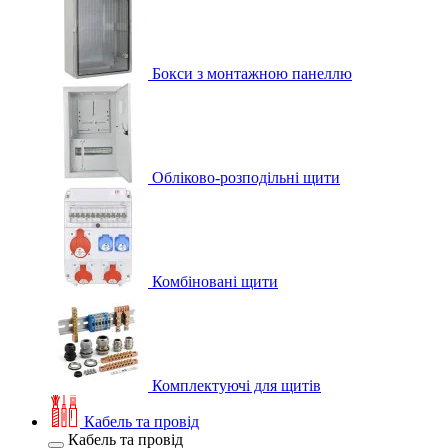
Бокси з монтажною панеллю
Обліково-розподільні щити
Комбіновані щити
Комплектуючі для щитів
Кабель та провід
Кабель та провід