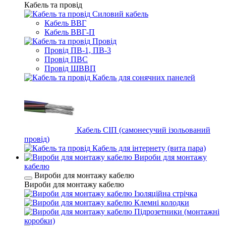
Кабель та провід
Силовий кабель
Кабель ВВГ
Кабель ВВГ-П
Провід
Провід ПВ-1, ПВ-3
Провід ПВС
Провід ШВВП
Кабель для сонячних панелей
Кабель СІП (самонесучий ізольований
провід)
Кабель для інтернету (вита пара)
Вироби для монтажу
кабелю
Вироби для монтажу кабелю
Вироби для монтажу кабелю
Ізоляційна стрічка
Клемні колодки
Підрозетники (монтажні
коробки)