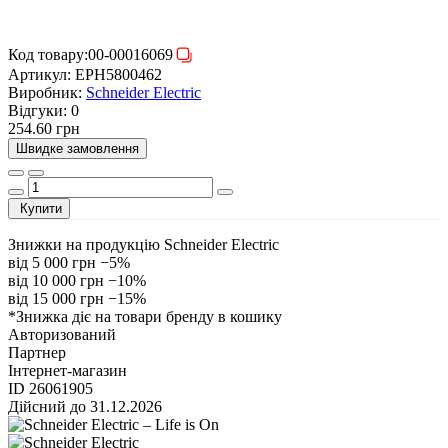
Код товару:
00-00016069
Артикул:
EPH5800462
Виробник:
Schneider Electric
Відгуки:
0
254.60 грн
Швидке замовлення
Купити
Знижки на продукцію Schneider Electric
від 5 000 грн
−5%
від 10 000 грн
−10%
від 15 000 грн
−15%
*Знижка діє на товари бренду в кошику
Авторизований
Партнер
Інтернет-магазин
ID 26061905
Дійсний до 31.12.2026