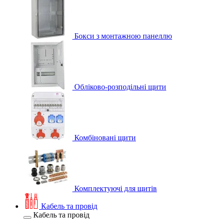
Бокси з монтажною панеллю
Обліково-розподільні щити
Комбіновані щити
Комплектуючі для щитів
Кабель та провід
Кабель та провід