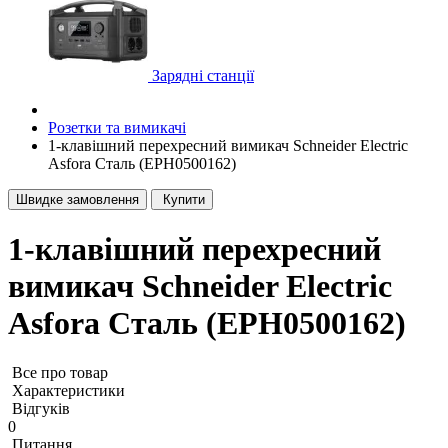
Зарядні станції
Розетки та вимикачі
1-клавішний перехресний вимикач Schneider Electric
Asfora Сталь (EPH0500162)
Швидке замовлення
Купити
1-клавішний перехресний
вимикач Schneider Electric
Asfora Сталь (EPH0500162)
Все про товар
Характеристики
Відгуків
0
Питання