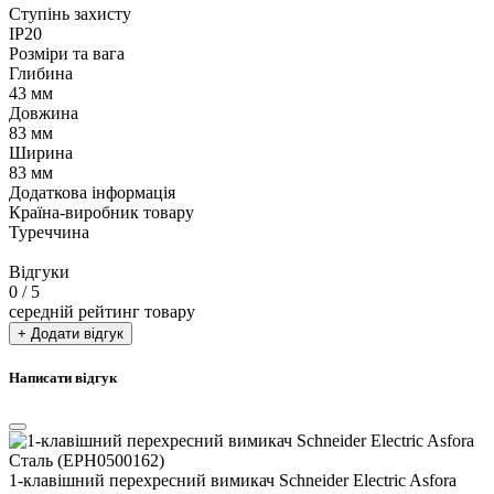
Ступінь захисту
IP20
Розміри та вага
Глибина
43 мм
Довжина
83 мм
Ширина
83 мм
Додаткова інформація
Країна-виробник товару
Туреччина
Відгуки
0
/ 5
середній рейтинг товару
+ Додати відгук
Написати відгук
1-клавішний перехресний вимикач Schneider Electric Asfora