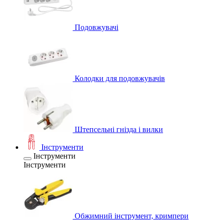
Подовжувачі
Колодки для подовжувачів
Штепсельні гнізда і вилки
Інструменти
Інструменти
Інструменти
Обжимний інструмент, кримпери