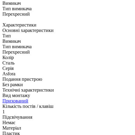
Вимикач
Тип вимикача
Перехресний
Характеристики
Основні характеристики
Тип
Вимикач
Тип вимикача
Перехресний
Колір
Сталь
Серія
Asfora
Подання пристрою
Без рамки
Технічні характеристики
Вид монтажу
Прихований
Кількість постів / клавіш
1
Підсвічування
Немає
Матеріал
Пластик