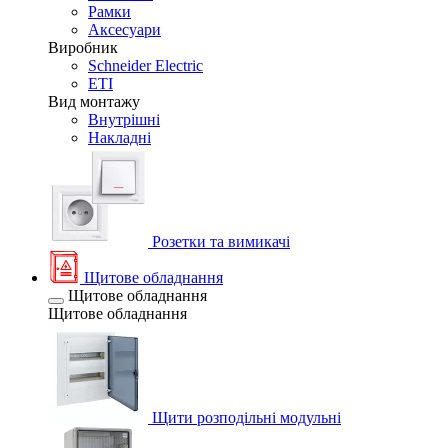
Рамки
Аксесуари
Виробник
Schneider Electric
ETI
Вид монтажу
Внутрішні
Накладні
Розетки та вимикачі
Щитове обладнання
Щитове обладнання
Щитове обладнання
Щити розподільні модульні