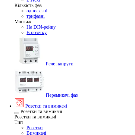
Кількість фаз
однофазні
трифазні
Монтаж
На DIN-рейку
В розетку
Реле напруги
Перемикачі фаз
Розетки та вимикачі
Розетки та вимикачі
Розетки та вимикачі
Тип
Розетки
Вимикачі