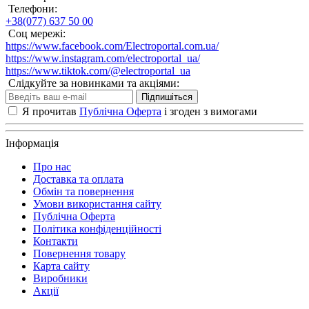
Телефони:
+38(077) 637 50 00
Соц мережі:
https://www.facebook.com/Electroportal.com.ua/
https://www.instagram.com/electroportal_ua/
https://www.tiktok.com/@electroportal_ua
Слідкуйте за новинками та акціями:
Підпишіться
Я прочитав
Публічна Оферта
і згоден з вимогами
Інформація
Про нас
Доставка та оплата
Обмін та повернення
Умови використання сайту
Публічна Оферта
Політика конфіденційності
Контакти
Повернення товару
Карта сайту
Виробники
Акції