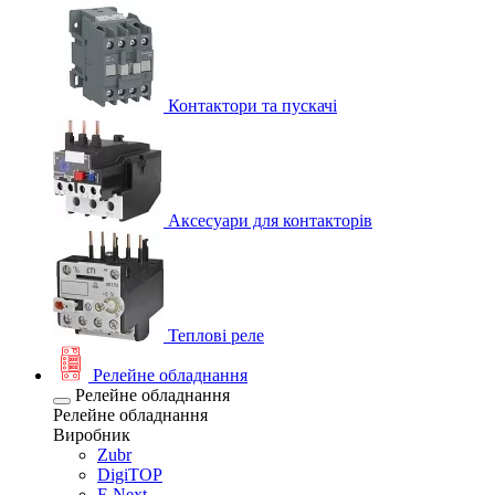
Контактори та пускачі
Аксесуари для контакторів
Теплові реле
Релейне обладнання
Релейне обладнання
Релейне обладнання
Виробник
Zubr
DigiTOP
E.Next