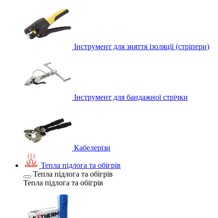
Інструмент для зняття ізоляції (стріпери)
Інструмент для бандажної стрічки
Кабелерізи
Тепла підлога та обігрів
Тепла підлога та обігрів
Тепла підлога та обігрів