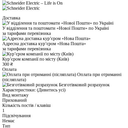
Доставка
У відділення та поштомати «Нової Пошти» по Україні
за тарифами перевізника
Адресна доставка курʼєром «Нова Пошта»
за тарифами перевізника
Курʼєром компанії по місту (Київ)
300 ₴
Оплата
Оплата при отриманні
(післяплата)
Безготівковий розрахунок
Характеристики:
(Дивитись усі)
Вид монтажу
Прихований
Кількість постів / клавіш
1
Підсвічування
Немає
Тип