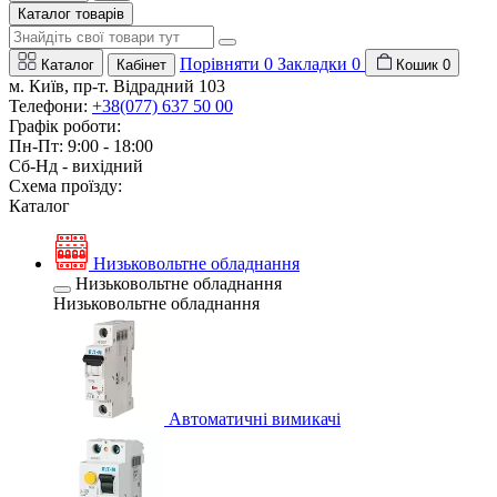
Каталог товарів
Порівняти
0
Закладки
0
Каталог
Кабінет
Кошик
0
м. Київ, пр-т. Відрадний 103
Телефони:
+38(077) 637 50 00
Графік роботи:
Пн-Пт: 9:00 - 18:00
Сб-Нд - вихідний
Схема проїзду:
Каталог
Низьковольтне обладнання
Низьковольтне обладнання
Низьковольтне обладнання
Автоматичні вимикачі