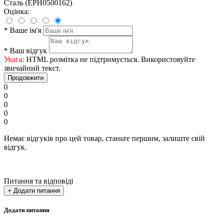
Сталь (EPH0500162)
Оцінка:
*
Ваше ім'я
*
Ваш відгук
Увага:
HTML розмітка не підтримується. Використовуйте
звичайний текст.
Продовжити
0
0
0
0
0
Немає відгуків про цей товар, станьте першим, залиште свій
відгук.
Питання та відповіді
+ Додати питання
Додати питання