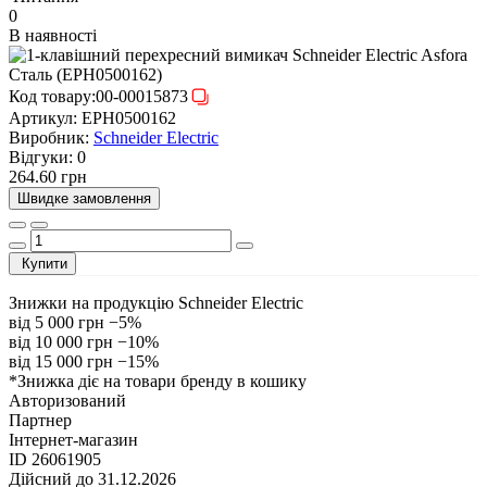
0
В наявності
Код товару:
00-00015873
Артикул:
EPH0500162
Виробник:
Schneider Electric
Відгуки:
0
264.60 грн
Швидке замовлення
Купити
Знижки на продукцію Schneider Electric
від 5 000 грн
−5%
від 10 000 грн
−10%
від 15 000 грн
−15%
*Знижка діє на товари бренду в кошику
Авторизований
Партнер
Інтернет-магазин
ID 26061905
Дійсний до 31.12.2026