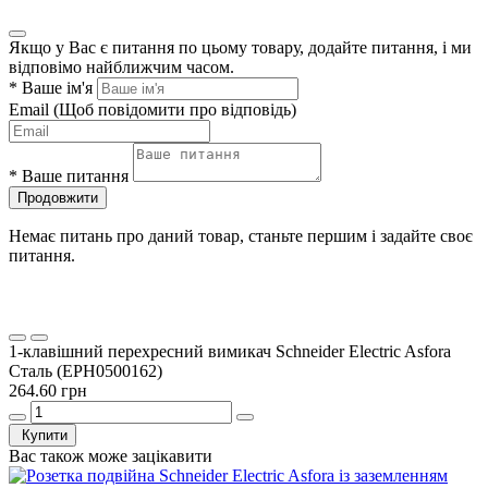
Якщо у Вас є питання по цьому товару, додайте питання, і ми
відповімо найближчим часом.
*
Ваше ім'я
Email
(Щоб повідомити про відповідь)
*
Ваше питання
Продовжити
Немає питань про даний товар, станьте першим і задайте своє
питання.
1-клавішний перехресний вимикач Schneider Electric Asfora
Сталь (EPH0500162)
264.60 грн
Купити
Вас також може зацікавити