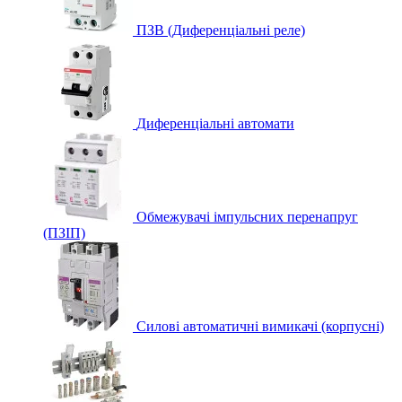
ПЗВ (Диференціальні реле)
Диференціальні автомати
Обмежувачі імпульсних перенапруг
(ПЗІП)
Силові автоматичні вимикачі (корпусні)