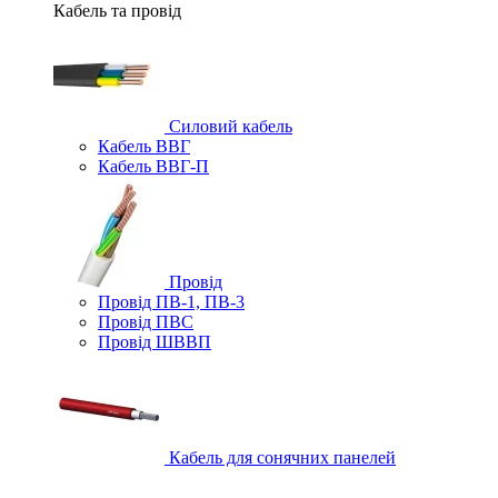
Кабель та провід
Силовий кабель
Кабель ВВГ
Кабель ВВГ-П
Провід
Провід ПВ-1, ПВ-3
Провід ПВС
Провід ШВВП
Кабель для сонячних панелей