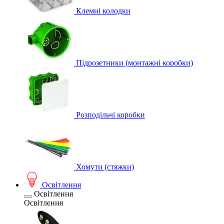
Клемні колодки
Підрозетники (монтажні коробки)
Розподільчі коробки
Хомути (стяжки)
Освітлення
Освітлення
Освітлення