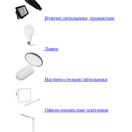
Вуличні світильники, прожектори
Лампи
Настінно-стельові світильники
Офісно-промислове освітлення