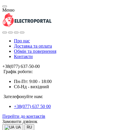
Меню
Про нас
Доставка та оплата
Обмін та повернення
Контакти
+38(077) 637-50-00
Графік роботи:
Пн-Пт: 9:00 - 18:00
Сб-Нд - вихідний
Зателефонуйте нам:
+38(077) 637 50 00
Перейти до контактів
Замовити дзвінок
UA
RU