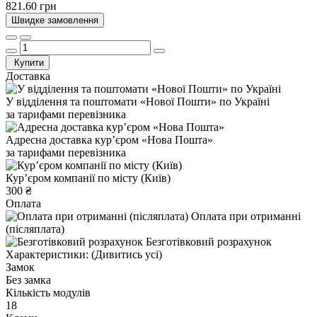
821.60 грн
Швидке замовлення
Купити
Доставка
У відділення та поштомати «Нової Пошти» по Україні
за тарифами перевізника
Адресна доставка курʼєром «Нова Пошта»
за тарифами перевізника
Курʼєром компанії по місту (Київ)
300 ₴
Оплата
Оплата при отриманні
(післяплата)
Безготівковий розрахунок
Характеристики:
(Дивитись усі)
Замок
Без замка
Кількість модулів
18