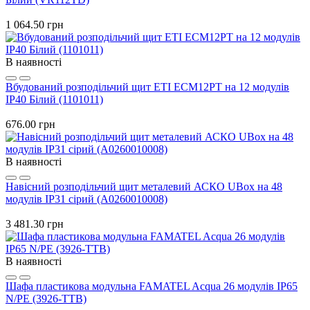
1 064.50 грн
В наявності
Вбудований розподільчий щит ETI ECM12PT на 12 модулів
IP40 Білий (1101011)
676.00 грн
В наявності
Навісний розподільчий щит металевий АСКО UBox на 48
модулів IP31 сірий (A0260010008)
3 481.30 грн
В наявності
Шафа пластикова модульна FAMATEL Acqua 26 модулів IP65
N/PE (3926-TTB)