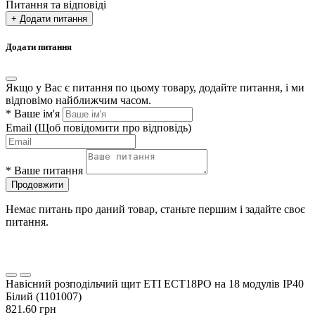
Питання та відповіді
+ Додати питання
Додати питання
Якщо у Вас є питання по цьому товару, додайте питання, і ми
відповімо найближчим часом.
*
Ваше ім'я
Email
(Щоб повідомити про відповідь)
*
Ваше питання
Продовжити
Немає питань про даний товар, станьте першим і задайте своє
питання.
Навісний розподільчий щит ETI ECT18PO на 18 модулів IP40
Білий (1101007)
821.60 грн