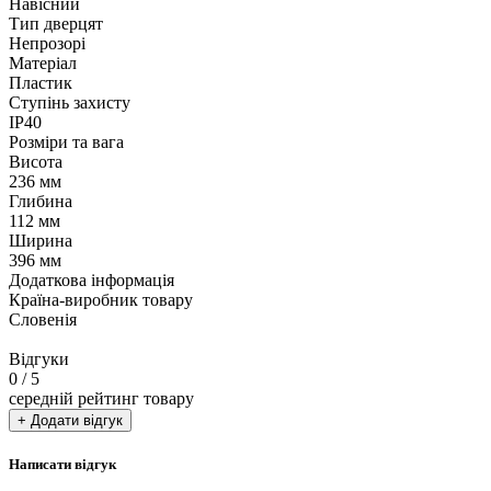
Навісний
Тип дверцят
Непрозорі
Матеріал
Пластик
Ступінь захисту
IP40
Розміри та вага
Висота
236 мм
Глибина
112 мм
Ширина
396 мм
Додаткова інформація
Країна-виробник товару
Словенія
Відгуки
0
/ 5
середній рейтинг товару
+ Додати відгук
Написати відгук