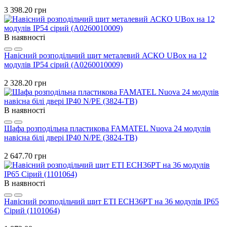
3 398.20 грн
В наявності
Навісний розподільчий щит металевий АСКО UBox на 12
модулів IP54 сірий (A0260010009)
2 328.20 грн
В наявності
Шафа розподільна пластикова FAMATEL Nuova 24 модулів
навісна білі двері IP40 N/PE (3824-TB)
2 647.70 грн
В наявності
Навісний розподільчий щит ETI ECH36PT на 36 модулів IP65
Сірий (1101064)