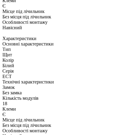
Клеми
Є
Місце під лічильник
Без місця під лічильник
Особливості монтажу
Навісний
Характеристики
Основні характеристики
Тип
Щит
Колір
Білий
Серія
ECT
Технічні характеристики
Замок
Без замка
Кількість модулів
18
Клеми
Є
Місце під лічильник
Без місця під лічильник
Особливості монтажу