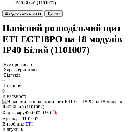
IP40 Білий (1101007)
Швидке замовлення
Купити
Навісний розподільчий щит
ETI ECT18PO на 18 модулів
IP40 Білий (1101007)
Все про товар
Характеристики
Відгуків
0
Питання
0
В наявності
Код товару:
00-00020350
Артикул:
1101007
Виробник:
ETI
Відгуки:
0