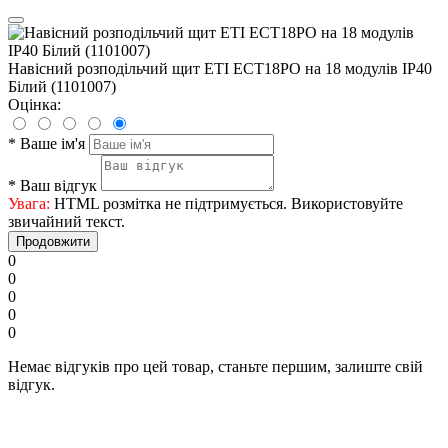
Навісний розподільчий щит ETI ECT18PO на 18 модулів IP40
Білий (1101007)
Оцінка:
*
Ваше ім'я
*
Ваш відгук
Увага:
HTML розмітка не підтримується. Використовуйте
звичайний текст.
Продовжити
0
0
0
0
0
Немає відгуків про цей товар, станьте першим, залиште свій
відгук.