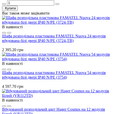
Купити
Вас також може зацікавити
В наявності
Шафа розподільна пластикова FAMATEL Nuova 24 модулів
вбудована білі двері IP40 N/PE (3724-TB)
2 395.20 грн
В наявності
Шафа розподільна пластикова FAMATEL Nuova 54 модулів
вбудована білі двері IP40 N/PE (3754)
4 597.70 грн
В наявності
Вбудований розподільчий щит Hager Cosmos на 12 модулів
Білий (VR112TD)