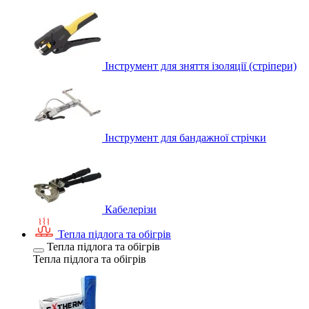
Інструмент для зняття ізоляції (стріпери)
Інструмент для бандажної стрічки
Кабелерізи
Тепла підлога та обігрів
Тепла підлога та обігрів
Тепла підлога та обігрів