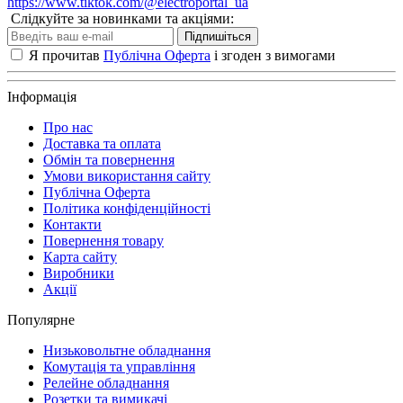
https://www.tiktok.com/@electroportal_ua
Слідкуйте за новинками та акціями:
Підпишіться
Я прочитав
Публічна Оферта
і згоден з вимогами
Інформація
Про нас
Доставка та оплата
Обмін та повернення
Умови використання сайту
Публічна Оферта
Політика конфіденційності
Контакти
Повернення товару
Карта сайту
Виробники
Акції
Популярне
Низьковольтне обладнання
Комутація та управління
Релейне обладнання
Розетки та вимикачі