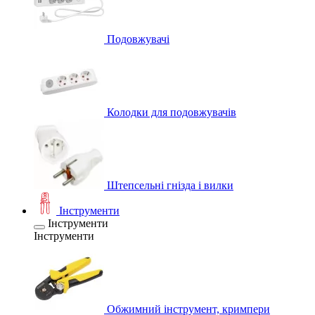
Подовжувачі
Колодки для подовжувачів
Штепсельні гнізда і вилки
Інструменти
Інструменти
Інструменти
Обжимний інструмент, кримпери