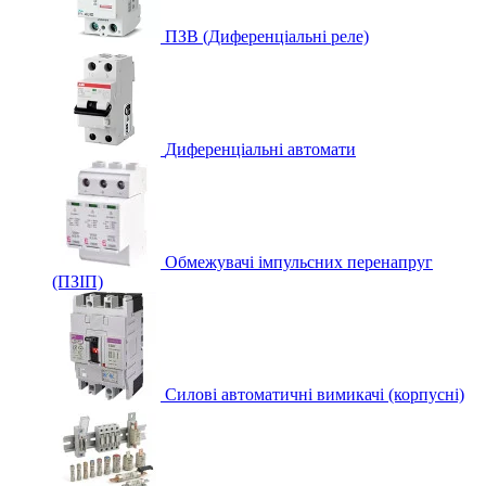
ПЗВ (Диференціальні реле)
Диференціальні автомати
Обмежувачі імпульсних перенапруг
(ПЗІП)
Силові автоматичні вимикачі (корпусні)