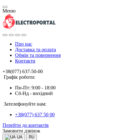
Меню
Про нас
Доставка та оплата
Обмін та повернення
Контакти
+38(077) 637-50-00
Графік роботи:
Пн-Пт: 9:00 - 18:00
Сб-Нд - вихідний
Зателефонуйте нам:
+38(077) 637 50 00
Перейти до контактів
Замовити дзвінок
UA
RU