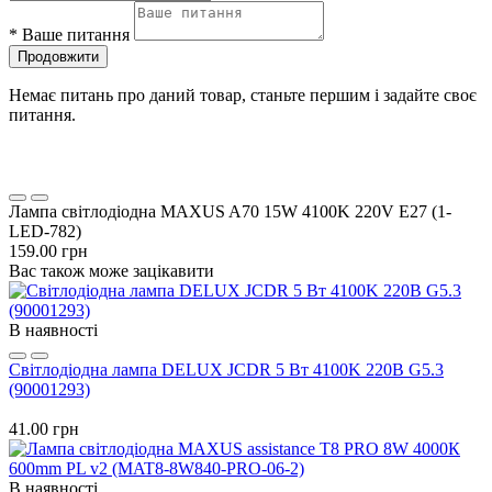
*
Ваше питання
Продовжити
Немає питань про даний товар, станьте першим і задайте своє
питання.
Лампа світлодіодна MAXUS A70 15W 4100K 220V E27 (1-
LED-782)
159.00 грн
Вас також може зацікавити
В наявності
Світлодіодна лампа DELUX JCDR 5 Вт 4100K 220В G5.3
(90001293)
41.00 грн
В наявності