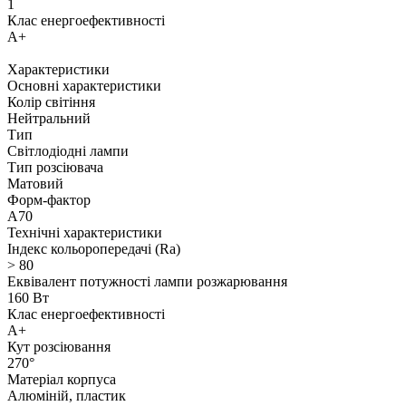
1
Клас енергоефективності
A+
Характеристики
Основні характеристики
Колір світіння
Нейтральний
Тип
Світлодіодні лампи
Тип розсіювача
Матовий
Форм-фактор
A70
Технічні характеристики
Індекс кольоропередачі (Ra)
> 80
Еквівалент потужності лампи розжарювання
160 Вт
Клас енергоефективності
A+
Кут розсіювання
270°
Матеріал корпуса
Алюміній, пластик