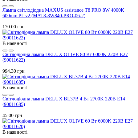
Лампа світлодіодна MAXUS assistance T8 PRO 8W 4000К
600mm PL v2 (MAT8-8W840-PRO-06-2)
170.00 грн
В наявності
Світлодіодна лампа DELUX OLIVE 80 Вт 6000K 220В E27
(90011622)
994.30 грн
В наявності
Світлодіодна лампа DELUX BL37B 4 Вт 2700K 220В Е14
(90011685)
45.00 грн
В наявності