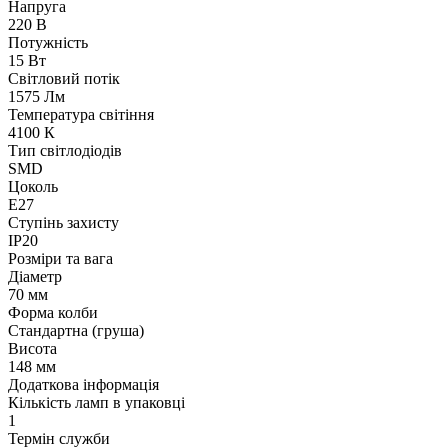
Напруга
220 В
Потужність
15 Вт
Світловий потік
1575 Лм
Температура світіння
4100 К
Тип світлодіодів
SMD
Цоколь
E27
Ступінь захисту
IP20
Розміри та вага
Діаметр
70 мм
Форма колби
Стандартна (груша)
Висота
148 мм
Додаткова інформація
Кількість ламп в упаковці
1
Термін служби