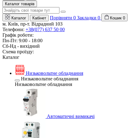
Каталог товарів
Порівняти
0
Закладки
0
Каталог
Кабінет
Кошик
0
м. Київ, пр-т. Відрадний 103
Телефони:
+38(077) 637 50 00
Графік роботи:
Пн-Пт: 9:00 - 18:00
Сб-Нд - вихідний
Схема проїзду:
Каталог
Низьковольтне обладнання
Низьковольтне обладнання
Низьковольтне обладнання
Автоматичні вимикачі