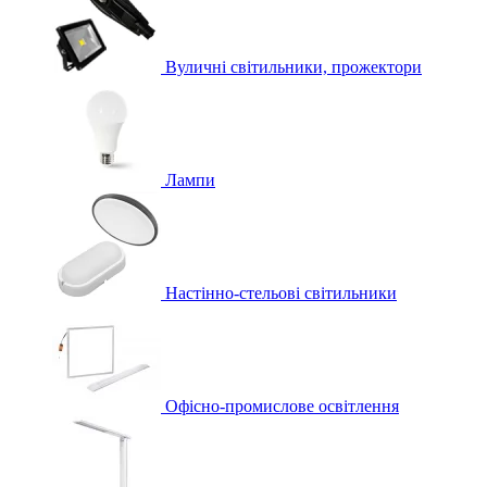
Вуличні світильники, прожектори
Лампи
Настінно-стельові світильники
Офісно-промислове освітлення