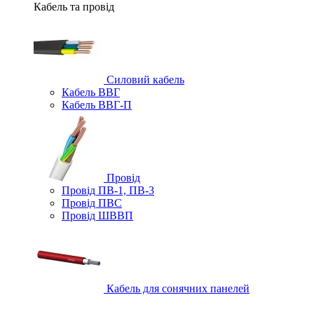
Кабель та провід
Силовий кабель
Кабель ВВГ
Кабель ВВГ-П
Провід
Провід ПВ-1, ПВ-3
Провід ПВС
Провід ШВВП
Кабель для сонячних панелей