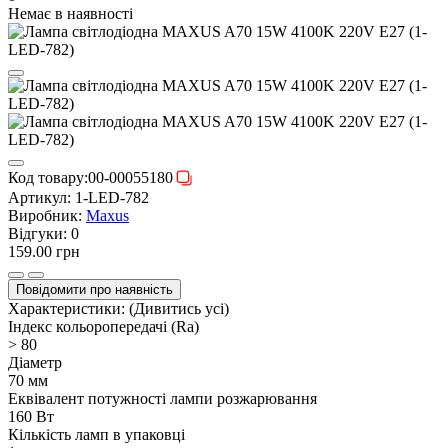
Немає в наявності
Код товару:
00-00055180
Артикул:
1-LED-782
Виробник:
Maxus
Відгуки:
0
159.00 грн
Повідомити про наявність
Характеристики:
(Дивитись усі)
Індекс кольоропередачі (Ra)
> 80
Діаметр
70 мм
Еквівалент потужності лампи розжарювання
160 Вт
Кількість ламп в упаковці