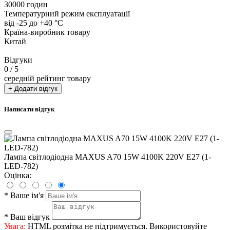
30000 годин
Температурний режим експлуатації
від -25 до +40 °С
Країна-виробник товару
Китай
Відгуки
0
/ 5
середній рейтинг товару
+ Додати відгук
Написати відгук
Лампа світлодіодна MAXUS A70 15W 4100K 220V E27 (1-
LED-782)
Оцінка:
*
Ваше ім'я
*
Ваш відгук
Увага:
HTML розмітка не підтримується. Використовуйте