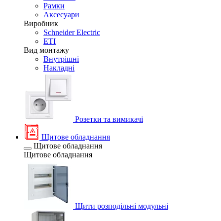
Рамки
Аксесуари
Виробник
Schneider Electric
ETI
Вид монтажу
Внутрішні
Накладні
Розетки та вимикачі
Щитове обладнання
Щитове обладнання
Щитове обладнання
Щити розподільні модульні