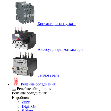
Контактори та пускачі
Аксесуари для контакторів
Теплові реле
Релейне обладнання
Релейне обладнання
Релейне обладнання
Виробник
Zubr
DigiTOP
E.Next