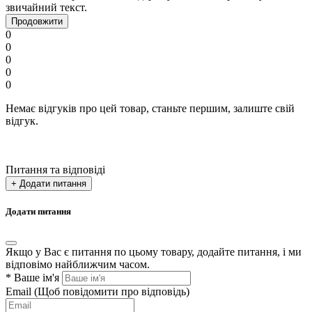
звичайний текст.
Продовжити
0
0
0
0
0
Немає відгуків про цей товар, станьте першим, залиште свій
відгук.
Питання та відповіді
+ Додати питання
Додати питання
Якщо у Вас є питання по цьому товару, додайте питання, і ми
відповімо найближчим часом.
*
Ваше ім'я
Email
(Щоб повідомити про відповідь)