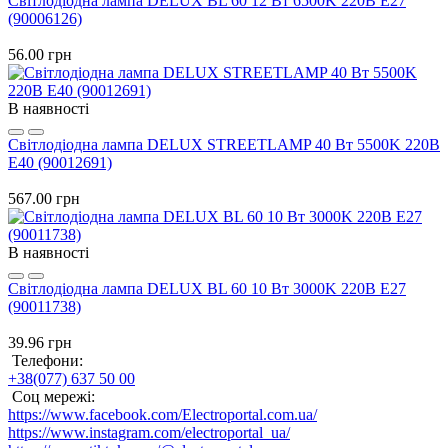
Світлодіодна лампа DELUX BL 60 12 Вт 6500K 220В E27
(90006126)
56.00 грн
В наявності
Світлодіодна лампа DELUX STREETLAMP 40 Вт 5500K 220В
E40 (90012691)
567.00 грн
В наявності
Світлодіодна лампа DELUX BL 60 10 Вт 3000K 220В E27
(90011738)
39.96 грн
Телефони:
+38(077) 637 50 00
Соц мережі:
https://www.facebook.com/Electroportal.com.ua/
https://www.instagram.com/electroportal_ua/