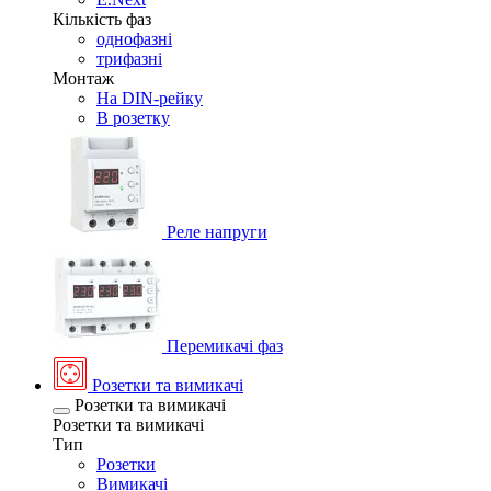
Кількість фаз
однофазні
трифазні
Монтаж
На DIN-рейку
В розетку
Реле напруги
Перемикачі фаз
Розетки та вимикачі
Розетки та вимикачі
Розетки та вимикачі
Тип
Розетки
Вимикачі