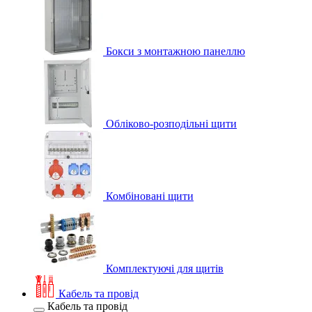
Бокси з монтажною панеллю
Обліково-розподільні щити
Комбіновані щити
Комплектуючі для щитів
Кабель та провід
Кабель та провід