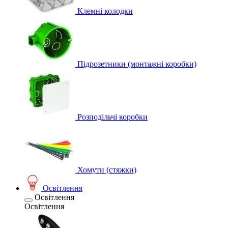
Клемні колодки
Підрозетники (монтажні коробки)
Розподільчі коробки
Хомути (стяжки)
Освітлення
Освітлення
Освітлення