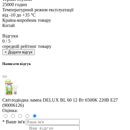
25000 годин
Температурний режим експлуатації
від -10 до +35 °С
Країна-виробник товару
Китай
Відгуки
0
/ 5
середній рейтинг товару
+ Додати відгук
Написати відгук
Світлодіодна лампа DELUX BL 60 12 Вт 6500K 220В E27
(90006126)
Оцінка:
*
Ваше ім'я