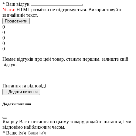
*
Ваш відгук
Увага:
HTML розмітка не підтримується. Використовуйте
звичайний текст.
Продовжити
0
0
0
0
0
Немає відгуків про цей товар, станьте першим, залиште свій
відгук.
Питання та відповіді
+ Додати питання
Додати питання
Якщо у Вас є питання по цьому товару, додайте питання, і ми
відповімо найближчим часом.
*
Ваше ім'я