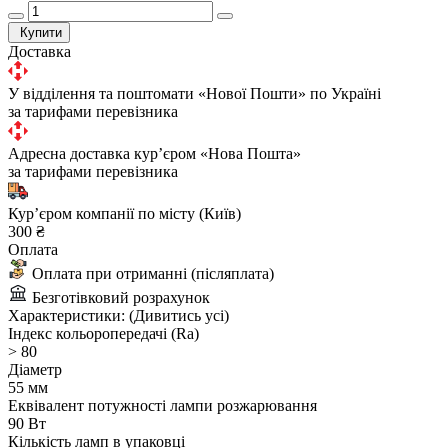
Купити
Доставка
У відділення та поштомати «Нової Пошти» по Україні
за тарифами перевізника
Адресна доставка курʼєром «Нова Пошта»
за тарифами перевізника
Курʼєром компанії по місту (Київ)
300 ₴
Оплата
Оплата при отриманні (післяплата)
Безготівковий розрахунок
Характеристики:
(Дивитись усі)
Індекс кольоропередачі (Ra)
> 80
Діаметр
55 мм
Еквівалент потужності лампи розжарювання
90 Вт
Кількість ламп в упаковці