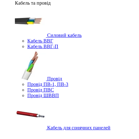
Кабель та провід
Силовий кабель
Кабель ВВГ
Кабель ВВГ-П
Провід
Провід ПВ-1, ПВ-3
Провід ПВС
Провід ШВВП
Кабель для сонячних панелей