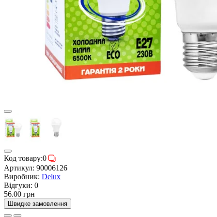
Код товару:
0
Артикул:
90006126
Виробник:
Delux
Відгуки:
0
56.00 грн
Швидке замовлення