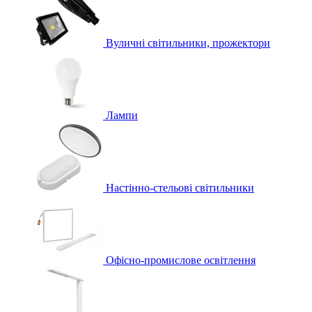
Вуличні світильники, прожектори
Лампи
Настінно-стельові світильники
Офісно-промислове освітлення