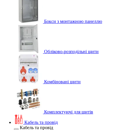
Бокси з монтажною панеллю
Обліково-розподільні щити
Комбіновані щити
Комплектуючі для щитів
Кабель та провід
Кабель та провід