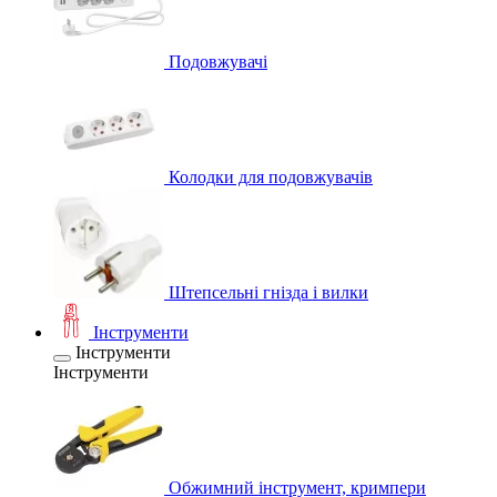
Подовжувачі
Колодки для подовжувачів
Штепсельні гнізда і вилки
Інструменти
Інструменти
Інструменти
Обжимний інструмент, кримпери