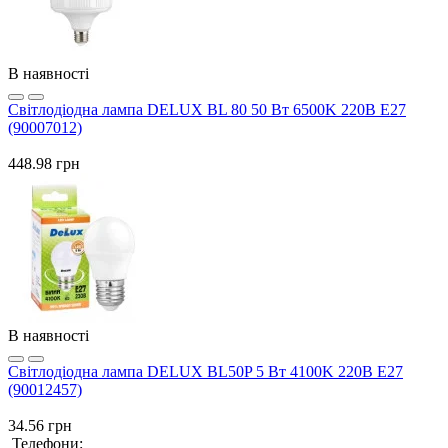
В наявності
Світлодіодна лампа DELUX BL 80 50 Вт 6500K 220В E27
(90007012)
448.98 грн
В наявності
Світлодіодна лампа DELUX BL50P 5 Вт 4100K 220В Е27
(90012457)
34.56 грн
Телефони: