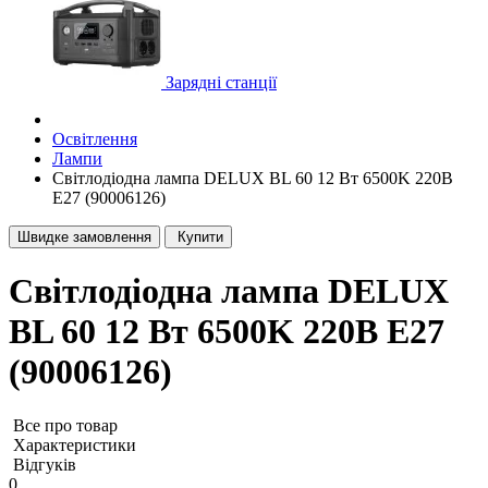
Зарядні станції
Освітлення
Лампи
Світлодіодна лампа DELUX BL 60 12 Вт 6500K 220В
E27 (90006126)
Швидке замовлення
Купити
Світлодіодна лампа DELUX
BL 60 12 Вт 6500K 220В E27
(90006126)
Все про товар
Характеристики
Відгуків
0