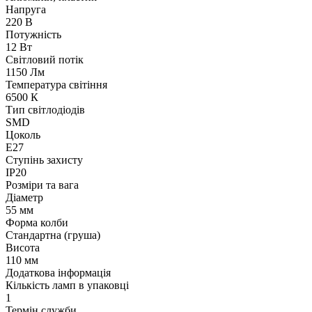
Напруга
220 В
Потужність
12 Вт
Світловий потік
1150 Лм
Температура світіння
6500 К
Тип світлодіодів
SMD
Цоколь
E27
Ступінь захисту
IP20
Розміри та вага
Діаметр
55 мм
Форма колби
Стандартна (груша)
Висота
110 мм
Додаткова інформація
Кількість ламп в упаковці
1
Термін служби