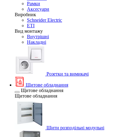
Рамки
Аксесуари
Виробник
Schneider Electric
ETI
Вид монтажу
Внутрішні
Накладні
Розетки та вимикачі
Щитове обладнання
Щитове обладнання
Щитове обладнання
Щити розподільні модульні