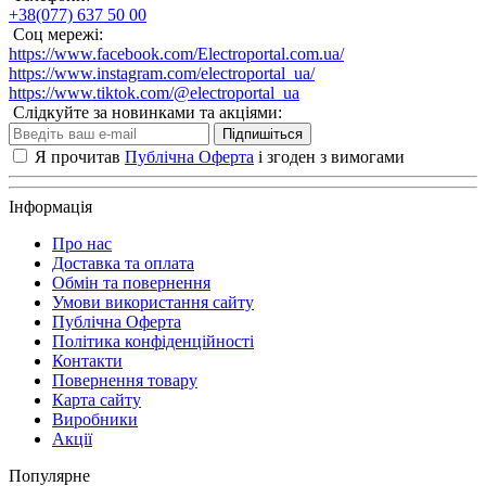
+38(077) 637 50 00
Соц мережі:
https://www.facebook.com/Electroportal.com.ua/
https://www.instagram.com/electroportal_ua/
https://www.tiktok.com/@electroportal_ua
Слідкуйте за новинками та акціями:
Підпишіться
Я прочитав
Публічна Оферта
і згоден з вимогами
Інформація
Про нас
Доставка та оплата
Обмін та повернення
Умови використання сайту
Публічна Оферта
Політика конфіденційності
Контакти
Повернення товару
Карта сайту
Виробники
Акції
Популярне