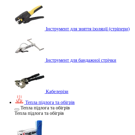
Інструмент для зняття ізоляції (стріпери)
Інструмент для бандажної стрічки
Кабелерізи
Тепла підлога та обігрів
Тепла підлога та обігрів
Тепла підлога та обігрів