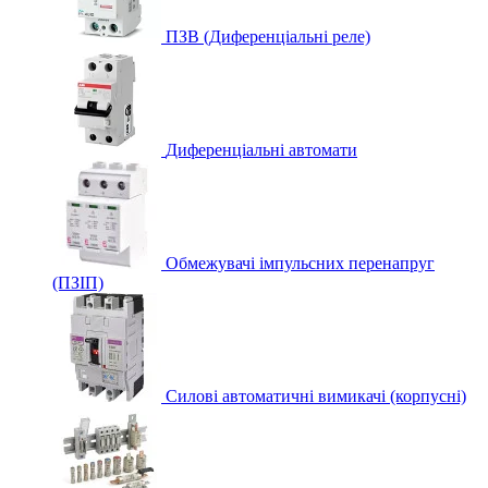
ПЗВ (Диференціальні реле)
Диференціальні автомати
Обмежувачі імпульсних перенапруг
(ПЗІП)
Силові автоматичні вимикачі (корпусні)