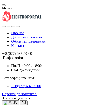
Меню
Про нас
Доставка та оплата
Обмін та повернення
Контакти
+38(077) 637-50-00
Графік роботи:
Пн-Пт: 9:00 - 18:00
Сб-Нд - вихідний
Зателефонуйте нам:
+38(077) 637 50 00
Перейти до контактів
Замовити дзвінок
UA
RU