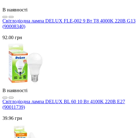
В наявності
Світлодіодна лампа DELUX FLE-002 9 Вт T8 4000K 220В G13
(90008340)
92.00 грн
В наявності
Світлодіодна лампа DELUX BL 60 10 Вт 4100K 220В E27
(90011739)
39.96 грн