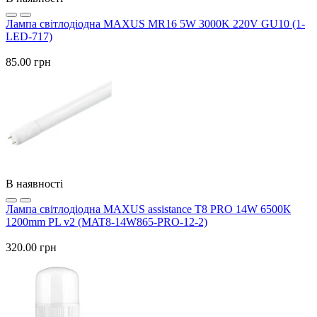
Лампа світлодіодна MAXUS MR16 5W 3000K 220V GU10 (1-
LED-717)
85.00 грн
В наявності
Лампа світлодіодна MAXUS assistance T8 PRO 14W 6500К
1200mm PL v2 (MAT8-14W865-PRO-12-2)
320.00 грн