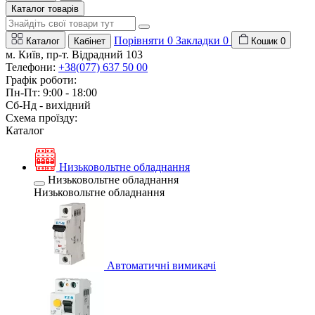
Каталог товарів
Порівняти
0
Закладки
0
Каталог
Кабінет
Кошик
0
м. Київ, пр-т. Відрадний 103
Телефони:
+38(077) 637 50 00
Графік роботи:
Пн-Пт: 9:00 - 18:00
Сб-Нд - вихідний
Схема проїзду:
Каталог
Низьковольтне обладнання
Низьковольтне обладнання
Низьковольтне обладнання
Автоматичні вимикачі