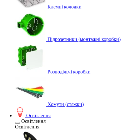
Клемні колодки
Підрозетники (монтажні коробки)
Розподільчі коробки
Хомути (стяжки)
Освітлення
Освітлення
Освітлення