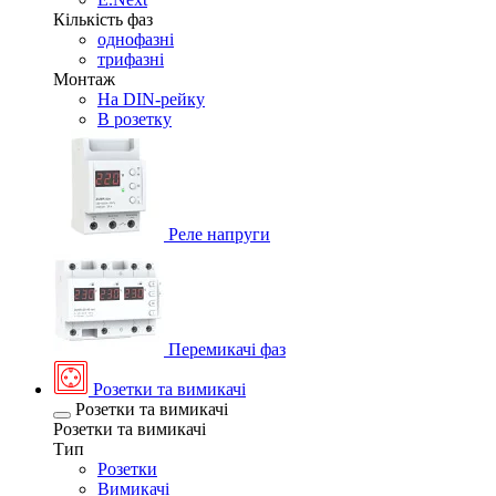
Кількість фаз
однофазні
трифазні
Монтаж
На DIN-рейку
В розетку
Реле напруги
Перемикачі фаз
Розетки та вимикачі
Розетки та вимикачі
Розетки та вимикачі
Тип
Розетки
Вимикачі