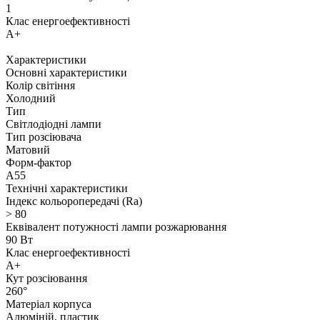
1
Клас енергоефективності
A+
Характеристики
Основні характеристики
Колір світіння
Холодний
Тип
Світлодіодні лампи
Тип розсіювача
Матовий
Форм-фактор
A55
Технічні характеристики
Індекс кольоропередачі (Ra)
> 80
Еквівалент потужності лампи розжарювання
90 Вт
Клас енергоефективності
A+
Кут розсіювання
260°
Матеріал корпуса
Алюміній, пластик