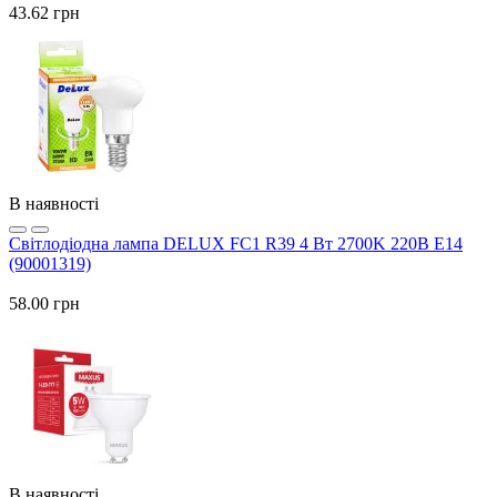
43.62 грн
В наявності
Світлодіодна лампа DELUX FC1 R39 4 Вт 2700K 220В E14
(90001319)
58.00 грн
В наявності