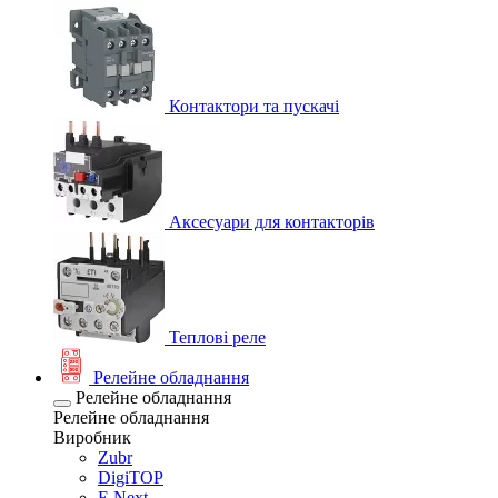
Контактори та пускачі
Аксесуари для контакторів
Теплові реле
Релейне обладнання
Релейне обладнання
Релейне обладнання
Виробник
Zubr
DigiTOP
E.Next