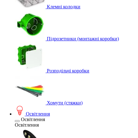
Клемні колодки
Підрозетники (монтажні коробки)
Розподільчі коробки
Хомути (стяжки)
Освітлення
Освітлення
Освітлення