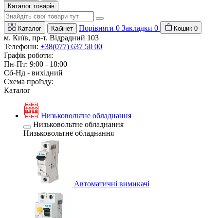
Каталог товарів
Порівняти
0
Закладки
0
Каталог
Кабінет
Кошик
0
м. Київ, пр-т. Відрадний 103
Телефони:
+38(077) 637 50 00
Графік роботи:
Пн-Пт: 9:00 - 18:00
Сб-Нд - вихідний
Схема проїзду:
Каталог
Низьковольтне обладнання
Низьковольтне обладнання
Низьковольтне обладнання
Автоматичні вимикачі