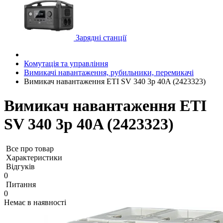
Зарядні станції
Комутація та управління
Вимикачі навантаження, рубильники, перемикачі
Вимикач навантаження ETI SV 340 3p 40A (2423323)
Вимикач навантаження ETI
SV 340 3p 40A (2423323)
Все про товар
Характеристики
Відгуків
0
Питання
0
Немає в наявності