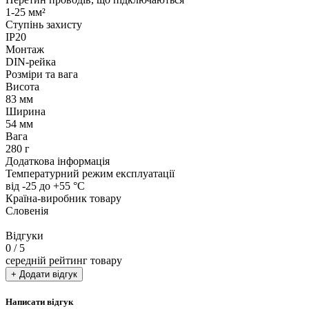
1-25 мм²
Ступінь захисту
IP20
Монтаж
DIN-рейка
Розміри та вага
Висота
83 мм
Ширина
54 мм
Вага
280 г
Додаткова інформація
Температурний режим експлуатації
від -25 до +55 °С
Країна-виробник товару
Словенія
Відгуки
0
/ 5
середній рейтинг товару
+ Додати відгук
Написати відгук