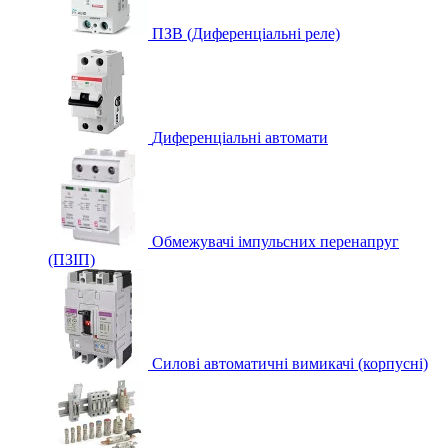
ПЗВ (Диференціальні реле)
Диференціальні автомати
Обмежувачі імпульсних перенапруг
(ПЗІП)
Силові автоматичні вимикачі (корпусні)