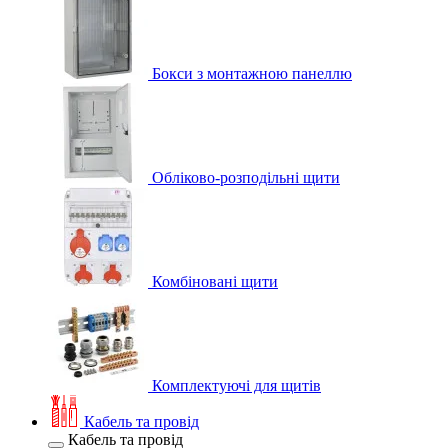
Бокси з монтажною панеллю
Обліково-розподільні щити
Комбіновані щити
Комплектуючі для щитів
Кабель та провід
Кабель та провід