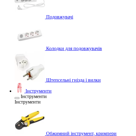
Подовжувачі
Колодки для подовжувачів
Штепсельні гнізда і вилки
Інструменти
Інструменти
Інструменти
Обжимний інструмент, кримпери