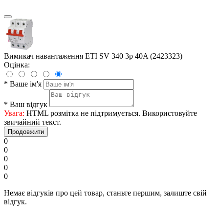
Вимикач навантаження ETI SV 340 3p 40A (2423323)
Оцінка:
*
Ваше ім'я
*
Ваш відгук
Увага:
HTML розмітка не підтримується. Використовуйте
звичайний текст.
Продовжити
0
0
0
0
0
Немає відгуків про цей товар, станьте першим, залиште свій
відгук.