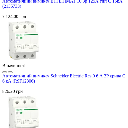
Автоматичний вимикач ETI ETIMAT 10 3p 125А тип C 15кА
(2135733)
7 124.00 грн
В наявності
Автоматичний вимикач Schneider Electric Resi9 6 А 3P крива C
6 кА (R9F12306)
826.20 грн