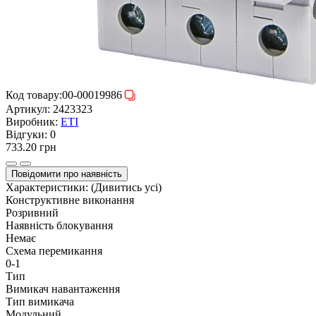
Код товару:
00-00019986
Артикул:
2423323
Виробник:
ETI
Відгуки:
0
733.20 грн
Повідомити про наявність
Характеристики:
(Дивитись усі)
Конструктивне виконання
Розривний
Наявність блокування
Немає
Схема перемикання
0-1
Тип
Вимикач навантаження
Тип вимикача
Модульний