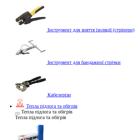
Інструмент для зняття ізоляції (стріпери)
Інструмент для бандажної стрічки
Кабелерізи
Тепла підлога та обігрів
Тепла підлога та обігрів
Тепла підлога та обігрів