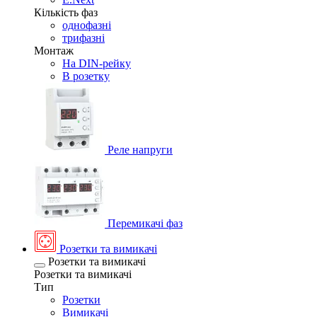
Кількість фаз
однофазні
трифазні
Монтаж
На DIN-рейку
В розетку
Реле напруги
Перемикачі фаз
Розетки та вимикачі
Розетки та вимикачі
Розетки та вимикачі
Тип
Розетки
Вимикачі