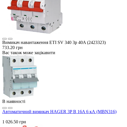
Вимикач навантаження ETI SV 340 3p 40A (2423323)
733.20 грн
Вас також може зацікавити
В наявності
Автоматичний вимикач HAGER 3P B 16A 6 кА (MBN316)
1 026.50 грн