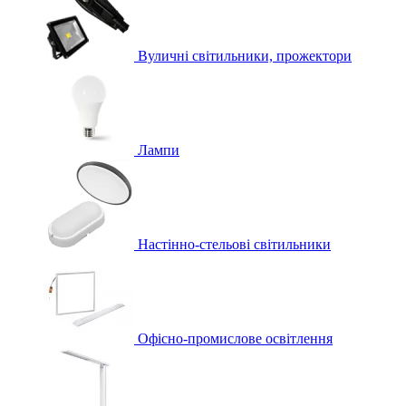
Вуличні світильники, прожектори
Лампи
Настінно-стельові світильники
Офісно-промислове освітлення