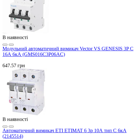
В наявності
Модульний автоматичний вимикач Vector VS GENESIS 3P C
16А 6кА (GMS016C3P06AC)
647.57 грн
В наявності
Автоматичний вимикач ETI ETIMAT 6 3p 10А тип C 6кА
(2145514)