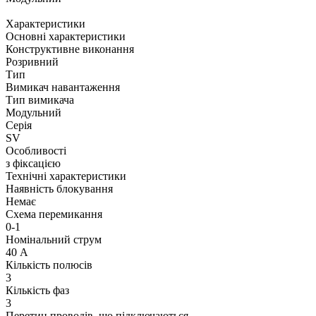
Характеристики
Основні характеристики
Конструктивне виконання
Розривний
Тип
Вимикач навантаження
Тип вимикача
Модульний
Серія
SV
Особливості
з фіксацією
Технічні характеристики
Наявність блокування
Немає
Схема перемикання
0-1
Номінальний струм
40 А
Кількість полюсів
3
Кількість фаз
3
Перетин проводів, що підключаються