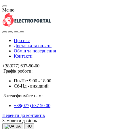
Меню
Про нас
Доставка та оплата
Обмін та повернення
Контакти
+38(077) 637-50-00
Графік роботи:
Пн-Пт: 9:00 - 18:00
Сб-Нд - вихідний
Зателефонуйте нам:
+38(077) 637 50 00
Перейти до контактів
Замовити дзвінок
UA
RU