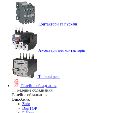
Контактори та пускачі
Аксесуари для контакторів
Теплові реле
Релейне обладнання
Релейне обладнання
Релейне обладнання
Виробник
Zubr
DigiTOP
E.Next