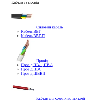
Кабель та провід
Силовий кабель
Кабель ВВГ
Кабель ВВГ-П
Провід
Провід ПВ-1, ПВ-3
Провід ПВС
Провід ШВВП
Кабель для сонячних панелей