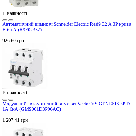
В наявності
Автоматичний вимикач Schneider Electric Resi9 32 А 3P крива
B 6 кА (R9F02332)
926.60 грн
В наявності
Модульний автоматичний вимикач Vector VS GENESIS 3P D
1А 6кА (GMS001D3P06AC)
1 207.41 грн