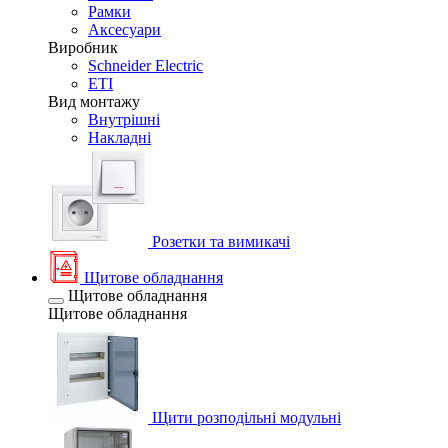
Рамки
Аксесуари
Виробник
Schneider Electric
ETI
Вид монтажу
Внутрішні
Накладні
Розетки та вимикачі
Щитове обладнання
Щитове обладнання
Щитове обладнання
Щити розподільні модульні