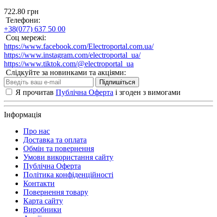
722.80 грн
Телефони:
+38(077) 637 50 00
Соц мережі:
https://www.facebook.com/Electroportal.com.ua/
https://www.instagram.com/electroportal_ua/
https://www.tiktok.com/@electroportal_ua
Слідкуйте за новинками та акціями:
Підпишіться
Я прочитав
Публічна Оферта
і згоден з вимогами
Інформація
Про нас
Доставка та оплата
Обмін та повернення
Умови використання сайту
Публічна Оферта
Політика конфіденційності
Контакти
Повернення товару
Карта сайту
Виробники