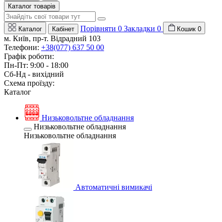
Каталог товарів
Порівняти
0
Закладки
0
Каталог
Кабінет
Кошик
0
м. Київ, пр-т. Відрадний 103
Телефони:
+38(077) 637 50 00
Графік роботи:
Пн-Пт: 9:00 - 18:00
Сб-Нд - вихідний
Схема проїзду:
Каталог
Низьковольтне обладнання
Низьковольтне обладнання
Низьковольтне обладнання
Автоматичні вимикачі