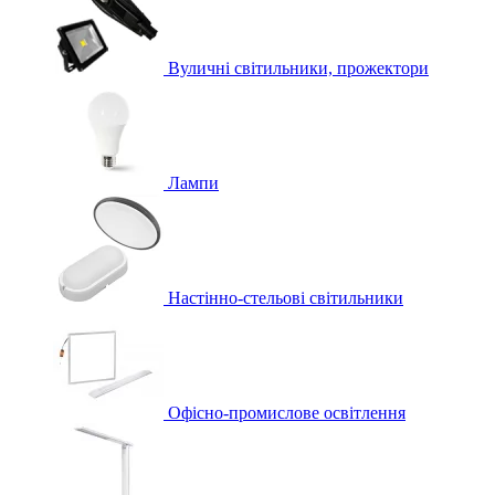
Вуличні світильники, прожектори
Лампи
Настінно-стельові світильники
Офісно-промислове освітлення