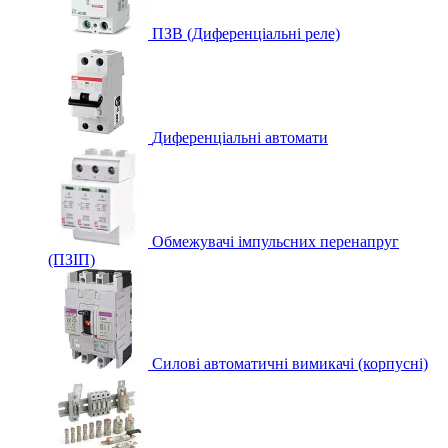
ПЗВ (Диференціальні реле)
Диференціальні автомати
Обмежувачі імпульсних перенапруг
(ПЗІП)
Силові автоматичні вимикачі (корпусні)