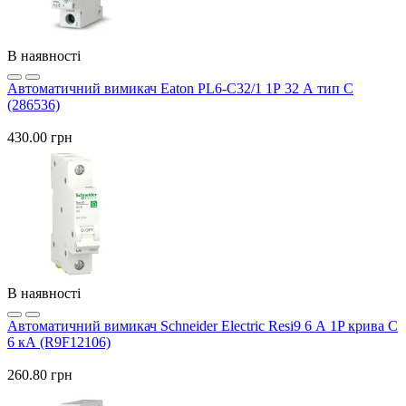
В наявності
Автоматичний вимикач Eaton PL6-C32/1 1Р 32 А тип С
(286536)
430.00 грн
В наявності
Автоматичний вимикач Schneider Electric Resi9 6 А 1P крива C
6 кА (R9F12106)
260.80 грн