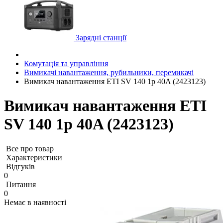
Зарядні станції
Комутація та управління
Вимикачі навантаження, рубильники, перемикачі
Вимикач навантаження ETI SV 140 1p 40A (2423123)
Вимикач навантаження ETI
SV 140 1p 40A (2423123)
Все про товар
Характеристики
Відгуків
0
Питання
0
Немає в наявності