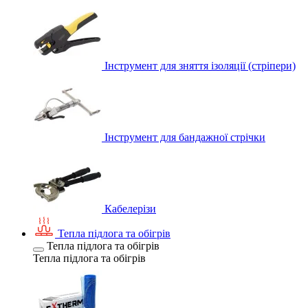
Інструмент для зняття ізоляції (стріпери)
Інструмент для бандажної стрічки
Кабелерізи
Тепла підлога та обігрів
Тепла підлога та обігрів
Тепла підлога та обігрів