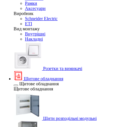
Рамки
Аксесуари
Виробник
Schneider Electric
ETI
Вид монтажу
Внутрішні
Накладні
Розетки та вимикачі
Щитове обладнання
Щитове обладнання
Щитове обладнання
Щити розподільні модульні