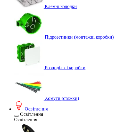
Клемні колодки
Підрозетники (монтажні коробки)
Розподільчі коробки
Хомути (стяжки)
Освітлення
Освітлення
Освітлення