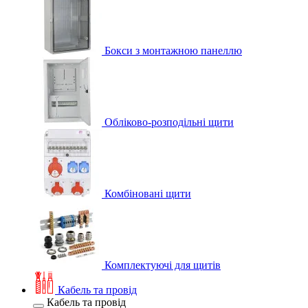
Бокси з монтажною панеллю
Обліково-розподільні щити
Комбіновані щити
Комплектуючі для щитів
Кабель та провід
Кабель та провід