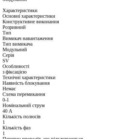
Характеристики
Основні характеристики
Конструктивне виконання
Розривний
Тип
Вимикач навантаження
Тип вимикача
Модульний
Серія
SV
Особливості
з фіксацією
Технічні характеристики
Наявність блокування
Немає
Схема перемикання
0-1
Номінальний струм
40 А
Кількість полюсів
1
Кількість фаз
1
Перетин проводів, що підключаються