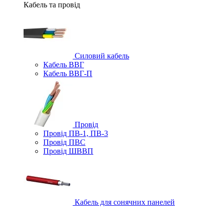
Кабель та провід
Силовий кабель
Кабель ВВГ
Кабель ВВГ-П
Провід
Провід ПВ-1, ПВ-3
Провід ПВС
Провід ШВВП
Кабель для сонячних панелей