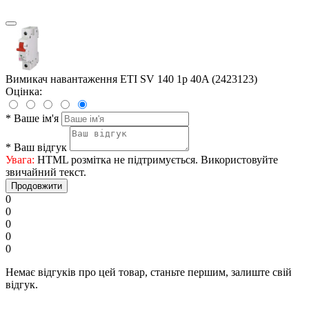
Вимикач навантаження ETI SV 140 1p 40A (2423123)
Оцінка:
*
Ваше ім'я
*
Ваш відгук
Увага:
HTML розмітка не підтримується. Використовуйте
звичайний текст.
Продовжити
0
0
0
0
0
Немає відгуків про цей товар, станьте першим, залиште свій
відгук.