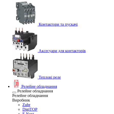
Контактори та пускачі
Аксесуари для контакторів
Теплові реле
Релейне обладнання
Релейне обладнання
Релейне обладнання
Виробник
Zubr
DigiTOP
E.Next