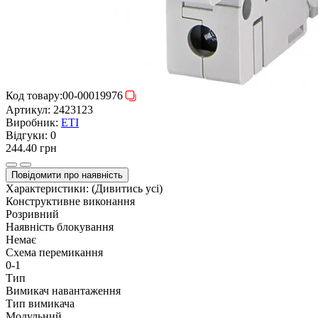
Код товару:
00-00019976
Артикул:
2423123
Виробник:
ETI
Відгуки:
0
244.40 грн
Повідомити про наявність
Характеристики:
(Дивитись усі)
Конструктивне виконання
Розривний
Наявність блокування
Немає
Схема перемикання
0-1
Тип
Вимикач навантаження
Тип вимикача
Модульний