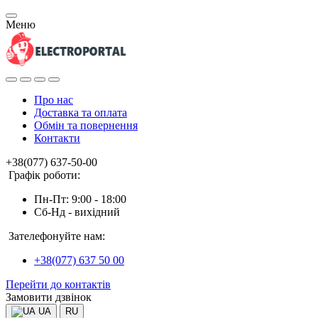
Меню
Про нас
Доставка та оплата
Обмін та повернення
Контакти
+38(077) 637-50-00
Графік роботи:
Пн-Пт: 9:00 - 18:00
Сб-Нд - вихідний
Зателефонуйте нам:
+38(077) 637 50 00
Перейти до контактів
Замовити дзвінок
UA
RU