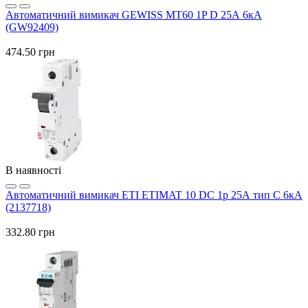
Автоматичний вимикач GEWISS МТ60 1P D 25А 6кА
(GW92409)
474.50 грн
В наявності
Автоматичний вимикач ETI ETIMAT 10 DC 1p 25А тип C 6кА
(2137718)
332.80 грн