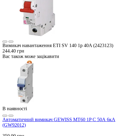
Вимикач навантаження ETI SV 140 1p 40A (2423123)
244.40 грн
Вас також може зацікавити
В наявності
Автоматичний вимикач GEWISS МТ60 1P C 50А 6кА
(GW92012)
350.00 грн