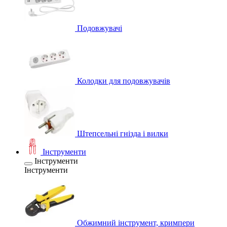
Подовжувачі
Колодки для подовжувачів
Штепсельні гнізда і вилки
Інструменти
Інструменти
Інструменти
Обжимний інструмент, кримпери