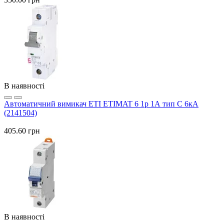
В наявності
Автоматичний вимикач ETI ETIMAT 6 1p 1А тип C 6кА
(2141504)
405.60 грн
В наявності