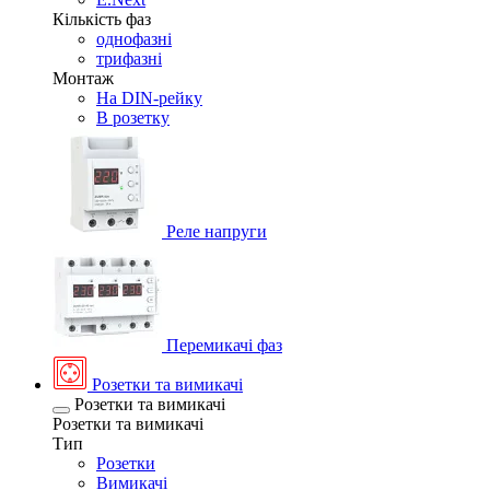
Кількість фаз
однофазні
трифазні
Монтаж
На DIN-рейку
В розетку
Реле напруги
Перемикачі фаз
Розетки та вимикачі
Розетки та вимикачі
Розетки та вимикачі
Тип
Розетки
Вимикачі