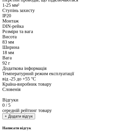
1-25 мм²
Ступінь захисту
IP20
Монтаж
DIN-рейка
Розміри та вага
Висота
83 мм
Ширина
18 мм
Вага
92 г
Додаткова інформація
Температурний режим експлуатації
від -25 до +55 °С
Країна-виробник товару
Словенія
Відгуки
0
/ 5
середній рейтинг товару
+ Додати відгук
Написати відгук