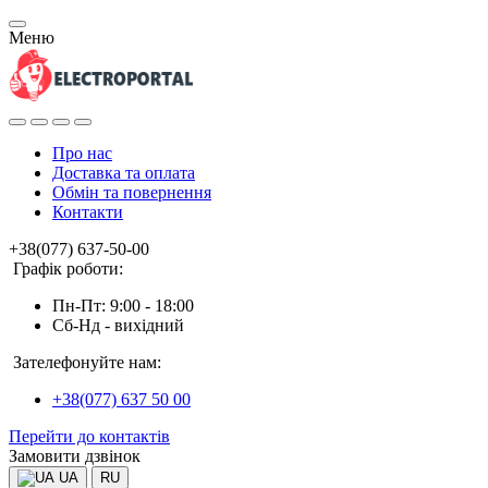
Меню
Про нас
Доставка та оплата
Обмін та повернення
Контакти
+38(077) 637-50-00
Графік роботи:
Пн-Пт: 9:00 - 18:00
Сб-Нд - вихідний
Зателефонуйте нам:
+38(077) 637 50 00
Перейти до контактів
Замовити дзвінок
UA
RU