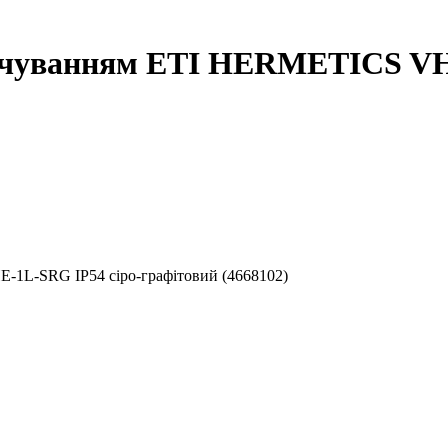
вічуванням ETI HERMETICS VH