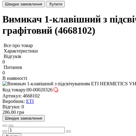
Швидке замовлення
Купити
Вимикач 1-клавішний з підс
графітовий (4668102)
Все про товар
Характеристики
Відгуків
0
Питання
0
В наявності
Код товару:
00-00020326
Артикул:
4668102
Виробник:
ETI
Відгуки:
0
286.00 грн
Швидке замовлення