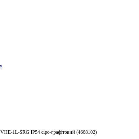
я
VHE-1L-SRG IP54 сіро-графітовий (4668102)