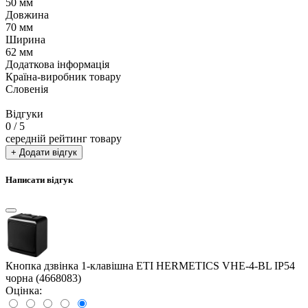
50 мм
Довжина
70 мм
Ширина
62 мм
Додаткова інформація
Країна-виробник товару
Словенія
Відгуки
0
/ 5
середній рейтинг товару
+ Додати відгук
Написати відгук
Кнопка дзвінка 1-клавішна ETI HERMETICS VHE-4-BL IP54
чорна (4668083)
Оцінка: