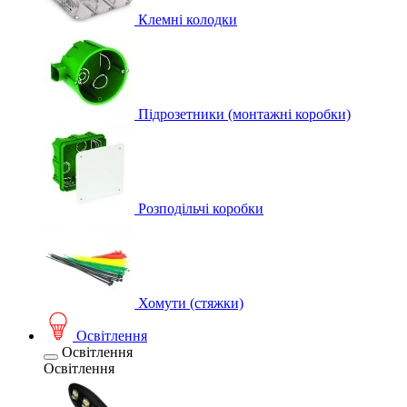
Клемні колодки
Підрозетники (монтажні коробки)
Розподільчі коробки
Хомути (стяжки)
Освітлення
Освітлення
Освітлення