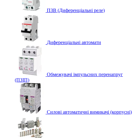
ПЗВ (Диференціальні реле)
Диференціальні автомати
Обмежувачі імпульсних перенапруг
(ПЗІП)
Силові автоматичні вимикачі (корпусні)