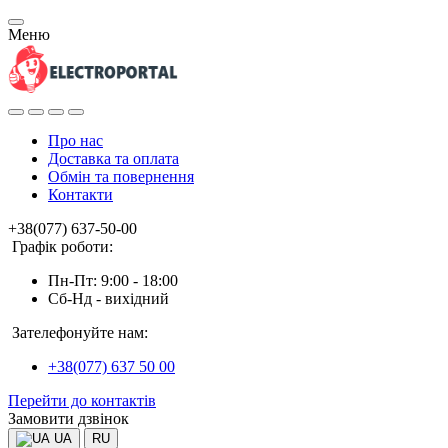
Меню
Про нас
Доставка та оплата
Обмін та повернення
Контакти
+38(077) 637-50-00
Графік роботи:
Пн-Пт: 9:00 - 18:00
Сб-Нд - вихідний
Зателефонуйте нам:
+38(077) 637 50 00
Перейти до контактів
Замовити дзвінок
UA
RU