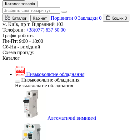
Каталог товарів
Порівняти
0
Закладки
0
Каталог
Кабінет
Кошик
0
м. Київ, пр-т. Відрадний 103
Телефони:
+38(077) 637 50 00
Графік роботи:
Пн-Пт: 9:00 - 18:00
Сб-Нд - вихідний
Схема проїзду:
Каталог
Низьковольтне обладнання
Низьковольтне обладнання
Низьковольтне обладнання
Автоматичні вимикачі