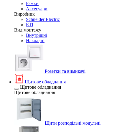
Рамки
Аксесуари
Виробник
Schneider Electric
ETI
Вид монтажу
Внутрішні
Накладні
Розетки та вимикачі
Щитове обладнання
Щитове обладнання
Щитове обладнання
Щити розподільні модульні