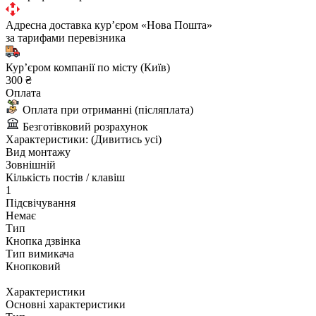
Адресна доставка курʼєром «Нова Пошта»
за тарифами перевізника
Курʼєром компанії по місту (Київ)
300 ₴
Оплата
Оплата при отриманні (післяплата)
Безготівковий розрахунок
Характеристики:
(Дивитись усі)
Вид монтажу
Зовнішній
Кількість постів / клавіш
1
Підсвічування
Немає
Тип
Кнопка дзвінка
Тип вимикача
Кнопковий
Характеристики
Основні характеристики