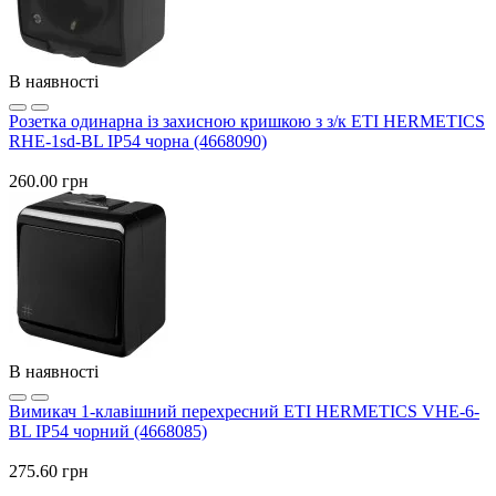
В наявності
Розетка одинарна із захисною кришкою з з/к ETI HERMETICS
RHE-1sd-BL IP54 чорна (4668090)
260.00 грн
В наявності
Вимикач 1-клавішний перехресний ETI HERMETICS VHE-6-
BL IP54 чорний (4668085)
275.60 грн