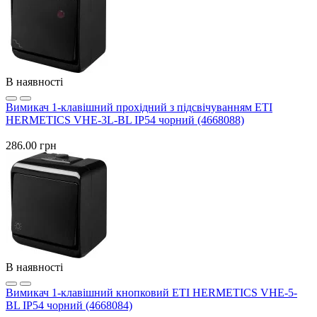
В наявності
Вимикач 1-клавішний прохідний з підсвічуванням ETI
HERMETICS VHE-3L-BL IP54 чорний (4668088)
286.00 грн
В наявності
Вимикач 1-клавішний кнопковий ETI HERMETICS VHE-5-
BL IP54 чорний (4668084)