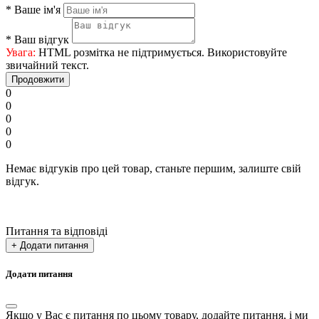
*
Ваше ім'я
*
Ваш відгук
Увага:
HTML розмітка не підтримується. Використовуйте
звичайний текст.
Продовжити
0
0
0
0
0
Немає відгуків про цей товар, станьте першим, залиште свій
відгук.
Питання та відповіді
+ Додати питання
Додати питання
Якщо у Вас є питання по цьому товару, додайте питання, і ми