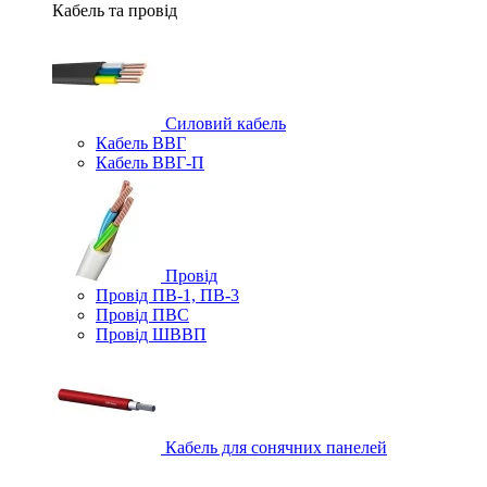
Кабель та провід
Силовий кабель
Кабель ВВГ
Кабель ВВГ-П
Провід
Провід ПВ-1, ПВ-3
Провід ПВС
Провід ШВВП
Кабель для сонячних панелей