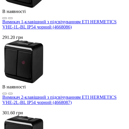
В наявності
Вимикач 1-клавішний з підсвічуванням ETI HERMETICS
VHE-1L-BL IP54 чорний (4668086)
291.20 грн
В наявності
Вимикач 2-клавішний з підсвічуванням ETI HERMETICS
VHE-2L-BL IP54 чорний (4668087)
301.60 грн