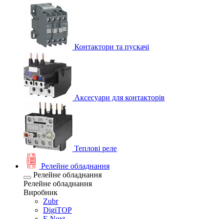
Контактори та пускачі
Аксесуари для контакторів
Теплові реле
Релейне обладнання
Релейне обладнання
Релейне обладнання
Виробник
Zubr
DigiTOP
E.Next