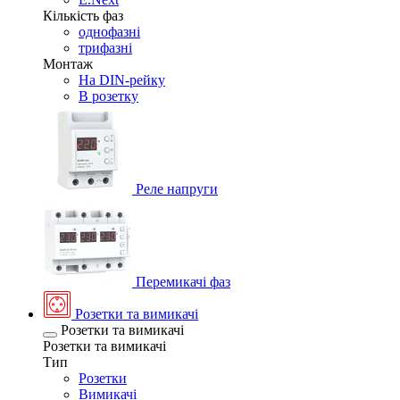
Кількість фаз
однофазні
трифазні
Монтаж
На DIN-рейку
В розетку
Реле напруги
Перемикачі фаз
Розетки та вимикачі
Розетки та вимикачі
Розетки та вимикачі
Тип
Розетки
Вимикачі