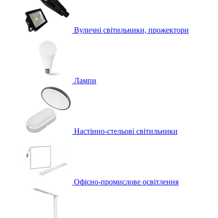
Вуличні світильники, прожектори
Лампи
Настінно-стельові світильники
Офісно-промислове освітлення