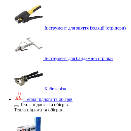
Інструмент для зняття ізоляції (стріпери)
Інструмент для бандажної стрічки
Кабелерізи
Тепла підлога та обігрів
Тепла підлога та обігрів
Тепла підлога та обігрів