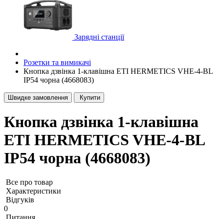
Зарядні станції
Розетки та вимикачі
Кнопка дзвінка 1-клавішна ETI HERMETICS VHE-4-BL
IP54 чорна (4668083)
Швидке замовлення
Купити
Кнопка дзвінка 1-клавішна
ETI HERMETICS VHE-4-BL
IP54 чорна (4668083)
Все про товар
Характеристики
Відгуків
0
Питання