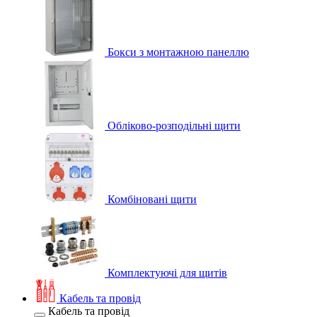
Бокси з монтажною панеллю
Обліково-розподільні щити
Комбіновані щити
Комплектуючі для щитів
Кабель та провід
Кабель та провід