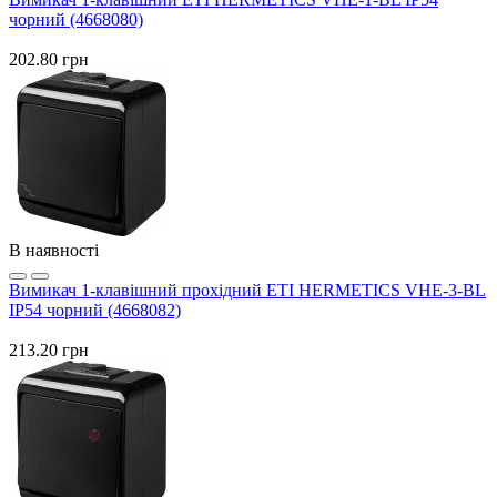
чорний (4668080)
202.80 грн
В наявності
Вимикач 1-клавішний прохідний ETI HERMETICS VHE-3-BL
IP54 чорний (4668082)
213.20 грн