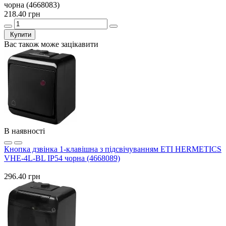
чорна (4668083)
218.40 грн
Купити
Вас також може зацікавити
В наявності
Кнопка дзвінка 1-клавішна з підсвічуванням ETI HERMETICS
VHE-4L-BL IP54 чорна (4668089)
296.40 грн