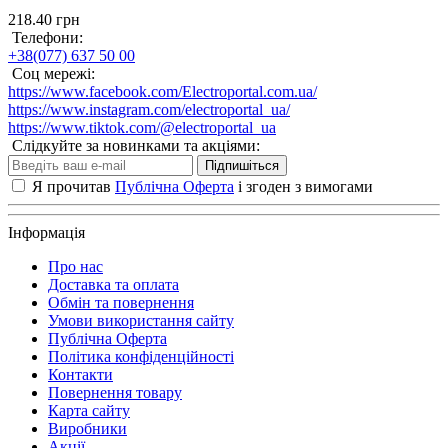
218.40 грн
Телефони:
+38(077) 637 50 00
Соц мережі:
https://www.facebook.com/Electroportal.com.ua/
https://www.instagram.com/electroportal_ua/
https://www.tiktok.com/@electroportal_ua
Слідкуйте за новинками та акціями:
Підпишіться
Я прочитав
Публічна Оферта
і згоден з вимогами
Інформація
Про нас
Доставка та оплата
Обмін та повернення
Умови використання сайту
Публічна Оферта
Політика конфіденційності
Контакти
Повернення товару
Карта сайту
Виробники
Акції