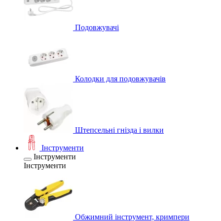
Подовжувачі
Колодки для подовжувачів
Штепсельні гнізда і вилки
Інструменти
Інструменти
Інструменти
Обжимний інструмент, кримпери