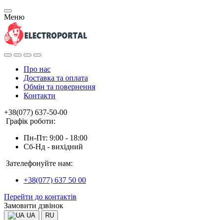
Меню
Про нас
Доставка та оплата
Обмін та повернення
Контакти
+38(077) 637-50-00
Графік роботи:
Пн-Пт: 9:00 - 18:00
Сб-Нд - вихідний
Зателефонуйте нам:
+38(077) 637 50 00
Перейти до контактів
Замовити дзвінок
UA
RU