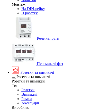
Монтаж
На DIN-рейку
В розетку
Реле напруги
Перемикачі фаз
Розетки та вимикачі
Розетки та вимикачі
Розетки та вимикачі
Тип
Розетки
Вимикачі
Рамки
Аксесуари
Виробник