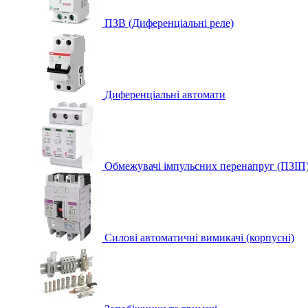
ПЗВ (Диференціальні реле)
Диференціальні автомати
Обмежувачі імпульсних перенапруг (ПЗІП
Силові автоматичні вимикачі (корпусні)