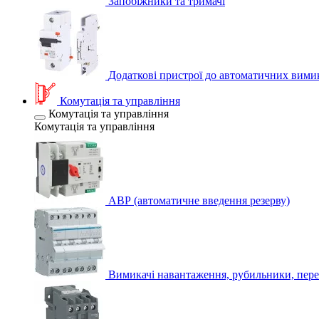
Запобіжники та тримачі
Додаткові пристрої до автоматичних вими
Комутація та управління
Комутація та управління
Комутація та управління
АВР (автоматичне введення резерву)
Вимикачі навантаження, рубильники, пере