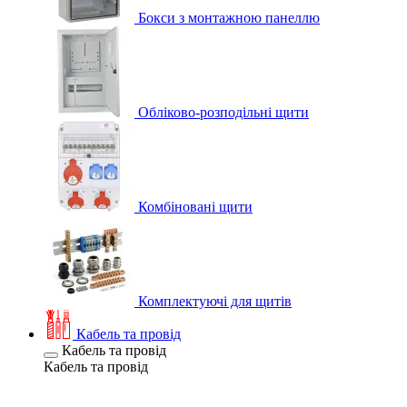
Бокси з монтажною панеллю
Обліково-розподільні щити
Комбіновані щити
Комплектуючі для щитів
Кабель та провід
Кабель та провід
Кабель та провід