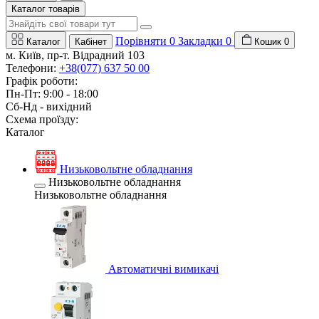
Каталог товарів
Порівняти
0
Закладки
0
Каталог
Кабінет
Кошик
0
м. Київ, пр-т. Відрадний 103
Телефони:
+38(077) 637 50 00
Графік роботи:
Пн-Пт: 9:00 - 18:00
Сб-Нд - вихідний
Схема проїзду:
Каталог
Низьковольтне обладнання
Низьковольтне обладнання
Низьковольтне обладнання
Автоматичні вимикачі