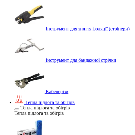
Інструмент для зняття ізоляції (стріпери)
Інструмент для бандажної стрічки
Кабелерізи
Тепла підлога та обігрів
Тепла підлога та обігрів
Тепла підлога та обігрів