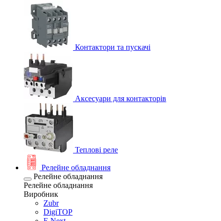
Контактори та пускачі
Аксесуари для контакторів
Теплові реле
Релейне обладнання
Релейне обладнання
Релейне обладнання
Виробник
Zubr
DigiTOP
E.Next