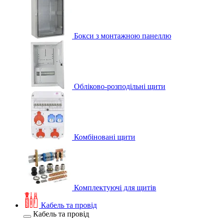
Бокси з монтажною панеллю
Обліково-розподільні щити
Комбіновані щити
Комплектуючі для щитів
Кабель та провід
Кабель та провід