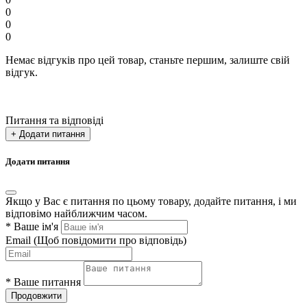
0
0
0
Немає відгуків про цей товар, станьте першим, залиште свій
відгук.
Питання та відповіді
+ Додати питання
Додати питання
Якщо у Вас є питання по цьому товару, додайте питання, і ми
відповімо найближчим часом.
*
Ваше ім'я
Email
(Щоб повідомити про відповідь)
*
Ваше питання
Продовжити