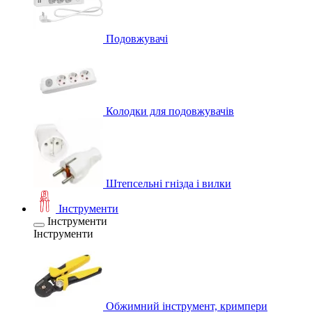
Подовжувачі
Колодки для подовжувачів
Штепсельні гнізда і вилки
Інструменти
Інструменти
Інструменти
Обжимний інструмент, кримпери