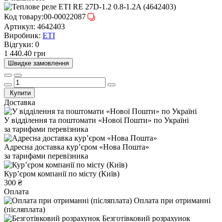
Код товару:
00-00022087
Артикул:
4642403
Виробник:
ETI
Відгуки:
0
1 440.40 грн
Швидке замовлення
Купити
Доставка
У відділення та поштомати «Нової Пошти» по Україні
за тарифами перевізника
Адресна доставка курʼєром «Нова Пошта»
за тарифами перевізника
Курʼєром компанії по місту (Київ)
300 ₴
Оплата
Оплата при отриманні
(післяплата)
Безготівковий розрахунок