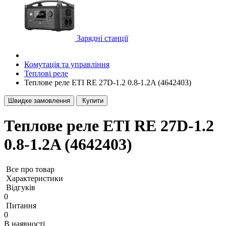
Зарядні станції
Комутація та управління
Теплові реле
Теплове реле ETI RE 27D-1.2 0.8-1.2A (4642403)
Швидке замовлення
Купити
Теплове реле ETI RE 27D-1.2
0.8-1.2A (4642403)
Все про товар
Характеристики
Відгуків
0
Питання
0
В наявності