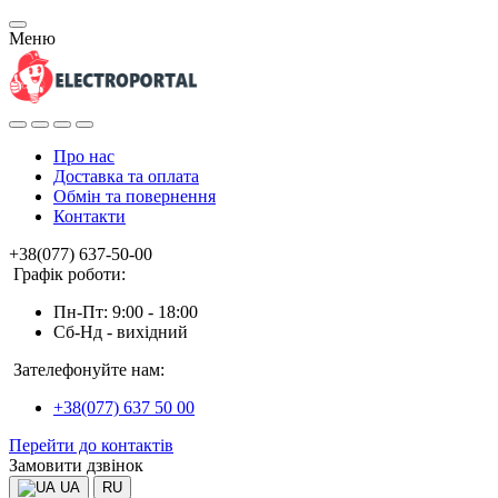
Меню
Про нас
Доставка та оплата
Обмін та повернення
Контакти
+38(077) 637-50-00
Графік роботи:
Пн-Пт: 9:00 - 18:00
Сб-Нд - вихідний
Зателефонуйте нам:
+38(077) 637 50 00
Перейти до контактів
Замовити дзвінок
UA
RU