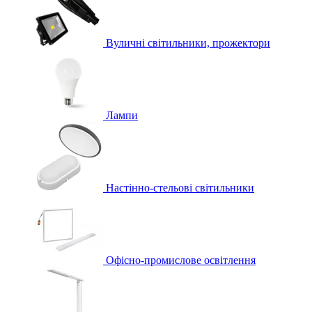
Вуличні світильники, прожектори
Лампи
Настінно-стельові світильники
Офісно-промислове освітлення