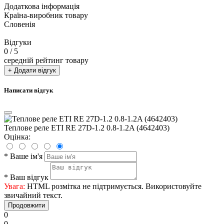
Додаткова інформація
Країна-виробник товару
Словенія
Відгуки
0
/ 5
середній рейтинг товару
+ Додати відгук
Написати відгук
Теплове реле ETI RE 27D-1.2 0.8-1.2A (4642403)
Оцінка:
*
Ваше ім'я
*
Ваш відгук
Увага:
HTML розмітка не підтримується. Використовуйте
звичайний текст.
Продовжити
0
0