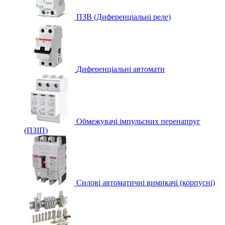
ПЗВ (Диференціальні реле)
Диференціальні автомати
Обмежувачі імпульсних перенапруг
(ПЗІП)
Силові автоматичні вимикачі (корпусні)