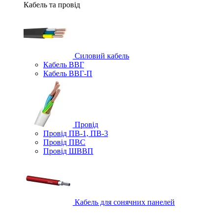
Кабель та провід
Силовий кабель
Кабель ВВГ
Кабель ВВГ-П
Провід
Провід ПВ-1, ПВ-3
Провід ПВС
Провід ШВВП
Кабель для сонячних панелей