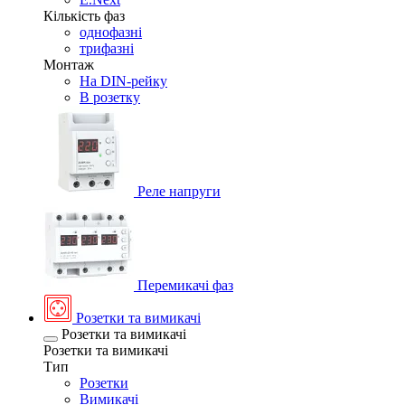
Кількість фаз
однофазні
трифазні
Монтаж
На DIN-рейку
В розетку
Реле напруги
Перемикачі фаз
Розетки та вимикачі
Розетки та вимикачі
Розетки та вимикачі
Тип
Розетки
Вимикачі