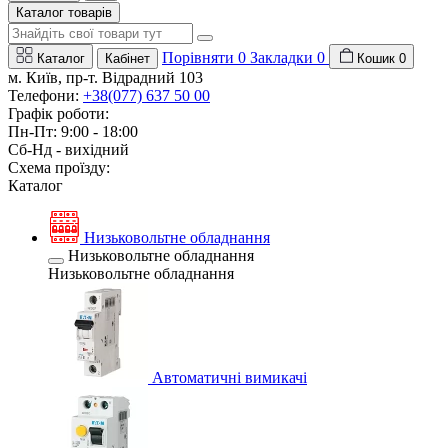
Каталог товарів
Порівняти
0
Закладки
0
Каталог
Кабінет
Кошик
0
м. Київ, пр-т. Відрадний 103
Телефони:
+38(077) 637 50 00
Графік роботи:
Пн-Пт: 9:00 - 18:00
Сб-Нд - вихідний
Схема проїзду:
Каталог
Низьковольтне обладнання
Низьковольтне обладнання
Низьковольтне обладнання
Автоматичні вимикачі