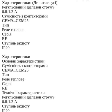
Характеристики:
(Дивитись усі)
Регульований діапазон струму
0.8-1.2 А
Сумісність з контакторами
CEM9...СЕМ25
Тип
Реле теплове
Серія
RE
Ступінь захисту
IP20
Характеристики
Основні характеристики
Сумісність з контакторами
CEM9...СЕМ25
Тип
Реле теплове
Серія
RE
Технічні характеристики
Регульований діапазон струму
0.8-1.2 А
Ступінь захисту
IP20