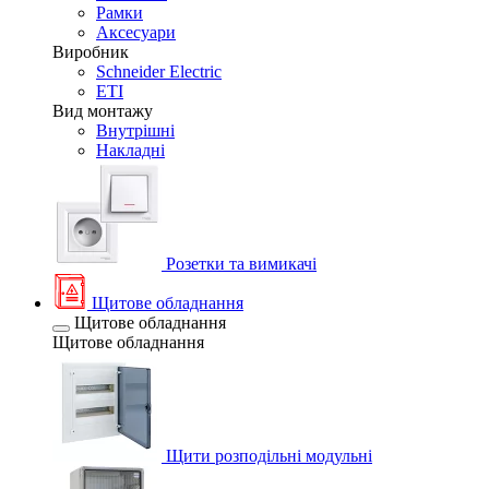
Рамки
Аксесуари
Виробник
Schneider Electric
ETI
Вид монтажу
Внутрішні
Накладні
Розетки та вимикачі
Щитове обладнання
Щитове обладнання
Щитове обладнання
Щити розподільні модульні