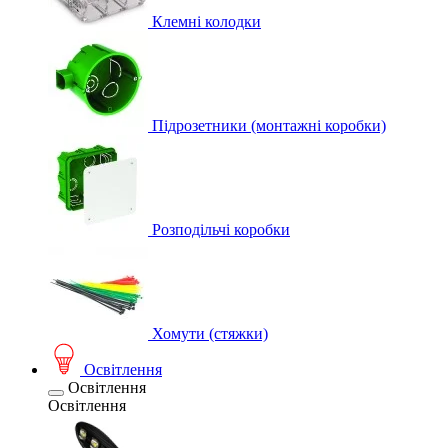
Клемні колодки
Підрозетники (монтажні коробки)
Розподільчі коробки
Хомути (стяжки)
Освітлення
Освітлення
Освітлення