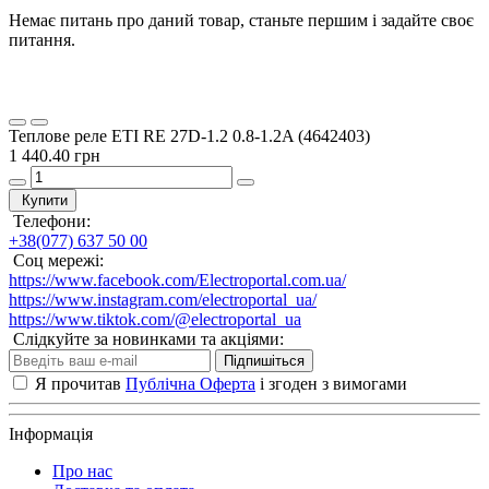
Немає питань про даний товар, станьте першим і задайте своє
питання.
Теплове реле ETI RE 27D-1.2 0.8-1.2A (4642403)
1 440.40 грн
Купити
Телефони:
+38(077) 637 50 00
Соц мережі:
https://www.facebook.com/Electroportal.com.ua/
https://www.instagram.com/electroportal_ua/
https://www.tiktok.com/@electroportal_ua
Слідкуйте за новинками та акціями:
Підпишіться
Я прочитав
Публічна Оферта
і згоден з вимогами
Інформація
Про нас