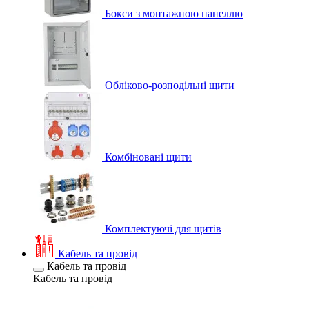
Бокси з монтажною панеллю
Обліково-розподільні щити
Комбіновані щити
Комплектуючі для щитів
Кабель та провід
Кабель та провід
Кабель та провід