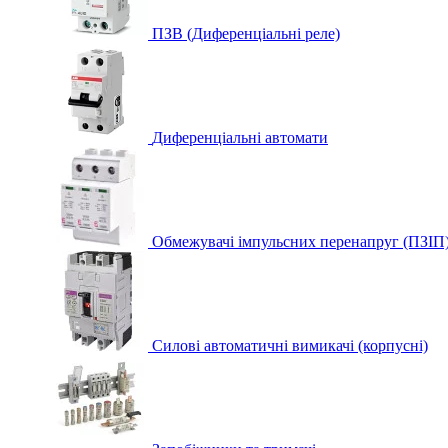
ПЗВ (Диференціальні реле)
Диференціальні автомати
Обмежувачі імпульсних перенапруг (ПЗІП
Силові автоматичні вимикачі (корпусні)