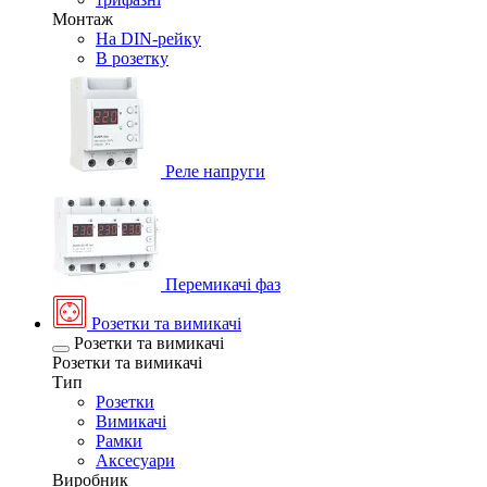
Монтаж
На DIN-рейку
В розетку
Реле напруги
Перемикачі фаз
Розетки та вимикачі
Розетки та вимикачі
Розетки та вимикачі
Тип
Розетки
Вимикачі
Рамки
Аксесуари
Виробник