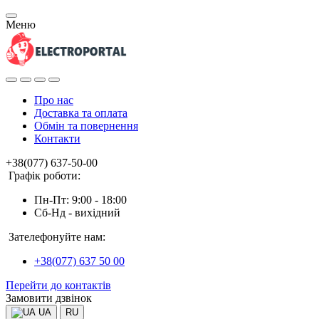
Меню
Про нас
Доставка та оплата
Обмін та повернення
Контакти
+38(077) 637-50-00
Графік роботи:
Пн-Пт: 9:00 - 18:00
Сб-Нд - вихідний
Зателефонуйте нам:
+38(077) 637 50 00
Перейти до контактів
Замовити дзвінок
UA
RU