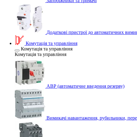
Запобіжники та тримачі
Додаткові пристрої до автоматичних вими
Комутація та управління
Комутація та управління
Комутація та управління
АВР (автоматичне введення резерву)
Вимикачі навантаження, рубильники, пере