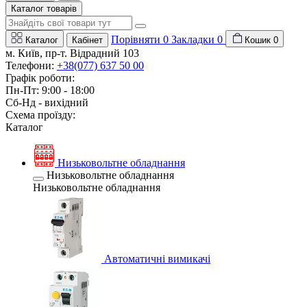
Каталог товарів
Порівняти
0
Закладки
0
Каталог
Кабінет
Кошик
0
м. Київ, пр-т. Відрадний 103
Телефони:
+38(077) 637 50 00
Графік роботи:
Пн-Пт: 9:00 - 18:00
Сб-Нд - вихідний
Схема проїзду:
Каталог
Низьковольтне обладнання
Низьковольтне обладнання
Низьковольтне обладнання
Автоматичні вимикачі