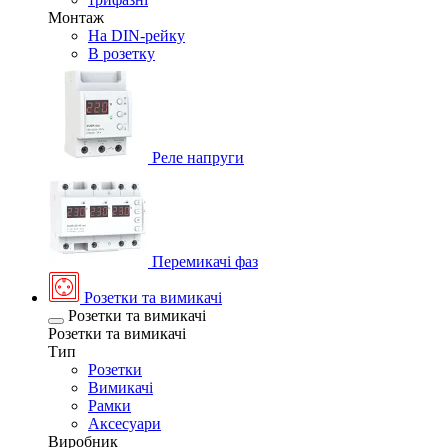
Монтаж
На DIN-рейку
В розетку
Реле напруги
Перемикачі фаз
Розетки та вимикачі
Розетки та вимикачі
Розетки та вимикачі
Тип
Розетки
Вимикачі
Рамки
Аксесуари
Виробник