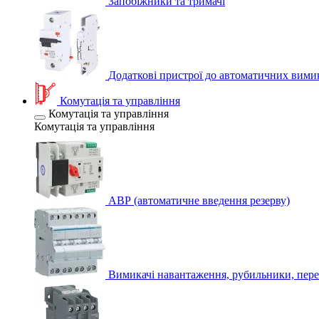
Запобіжники та тримачі
Додаткові пристрої до автоматичних вими
Комутація та управління
Комутація та управління
Комутація та управління
АВР (автоматичне введення резерву)
Вимикачі навантаження, рубильники, пере