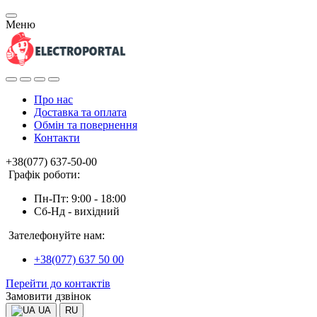
Меню
Про нас
Доставка та оплата
Обмін та повернення
Контакти
+38(077) 637-50-00
Графік роботи:
Пн-Пт: 9:00 - 18:00
Сб-Нд - вихідний
Зателефонуйте нам:
+38(077) 637 50 00
Перейти до контактів
Замовити дзвінок
UA
RU