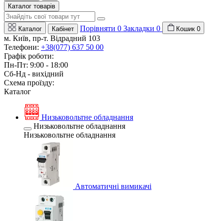
Каталог товарів
Порівняти
0
Закладки
0
Каталог
Кабінет
Кошик
0
м. Київ, пр-т. Відрадний 103
Телефони:
+38(077) 637 50 00
Графік роботи:
Пн-Пт: 9:00 - 18:00
Сб-Нд - вихідний
Схема проїзду:
Каталог
Низьковольтне обладнання
Низьковольтне обладнання
Низьковольтне обладнання
Автоматичні вимикачі