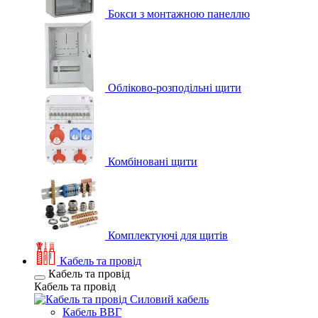
Бокси з монтажною панеллю
Обліково-розподільні щити
Комбіновані щити
Комплектуючі для щитів
Кабель та провід
Кабель та провід
Кабель та провід
Силовий кабель
Кабель ВВГ