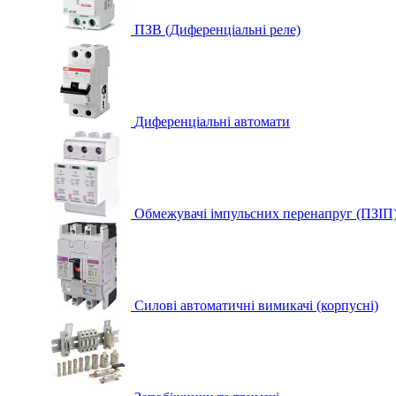
ПЗВ (Диференціальні реле)
Диференціальні автомати
Обмежувачі імпульсних перенапруг (ПЗІП
Силові автоматичні вимикачі (корпусні)