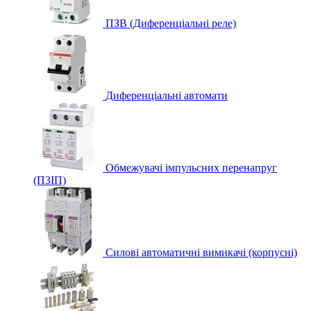
ПЗВ (Диференціальні реле)
Диференціальні автомати
Обмежувачі імпульсних перенапруг
(ПЗІП)
Силові автоматичні вимикачі (корпусні)