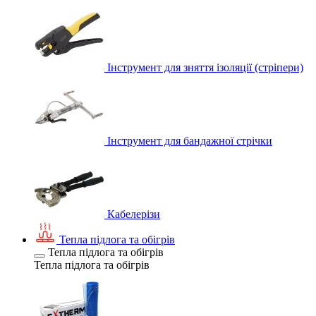
Інструмент для зняття ізоляції (стріпери)
Інструмент для бандажної стрічки
Кабелерізи
Тепла підлога та обігрів
Тепла підлога та обігрів
Тепла підлога та обігрів