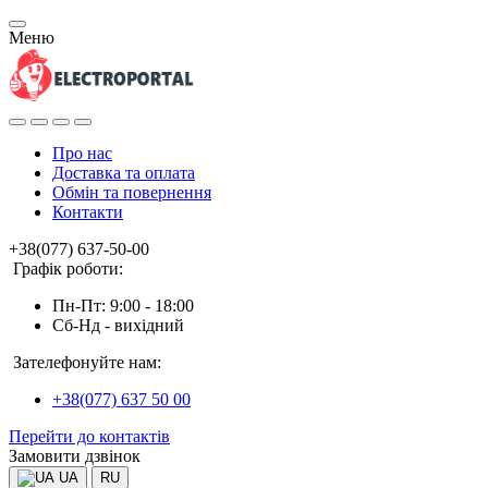
Меню
Про нас
Доставка та оплата
Обмін та повернення
Контакти
+38(077) 637-50-00
Графік роботи:
Пн-Пт: 9:00 - 18:00
Сб-Нд - вихідний
Зателефонуйте нам:
+38(077) 637 50 00
Перейти до контактів
Замовити дзвінок
UA
RU