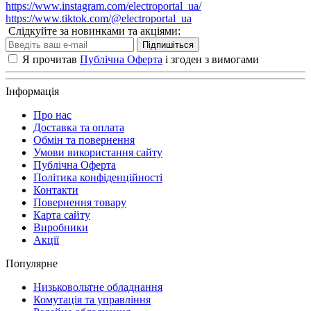
https://www.instagram.com/electroportal_ua/
https://www.tiktok.com/@electroportal_ua
Слідкуйте за новинками та акціями:
Підпишіться
Я прочитав
Публічна Оферта
і згоден з вимогами
Інформація
Про нас
Доставка та оплата
Обмін та повернення
Умови використання сайту
Публічна Оферта
Політика конфіденційності
Контакти
Повернення товару
Карта сайту
Виробники
Акції
Популярне
Низьковольтне обладнання
Комутація та управління