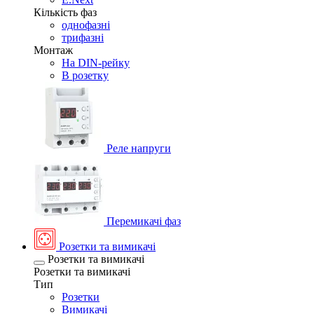
Кількість фаз
однофазні
трифазні
Монтаж
На DIN-рейку
В розетку
Реле напруги
Перемикачі фаз
Розетки та вимикачі
Розетки та вимикачі
Розетки та вимикачі
Тип
Розетки
Вимикачі