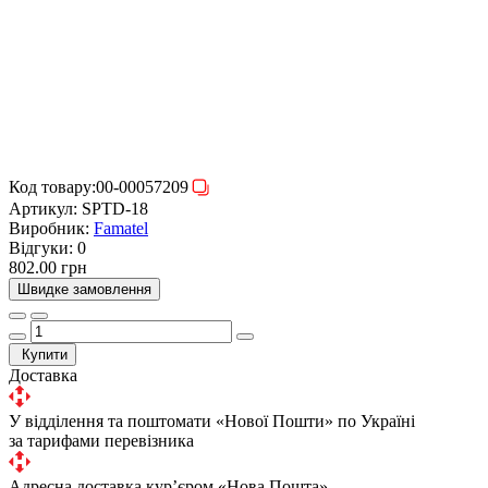
Код товару:
00-00057209
Артикул:
SPTD-18
Виробник:
Famatel
Відгуки:
0
802.00 грн
Швидке замовлення
Купити
Доставка
У відділення та поштомати «Нової Пошти» по Україні
за тарифами перевізника
Адресна доставка курʼєром «Нова Пошта»