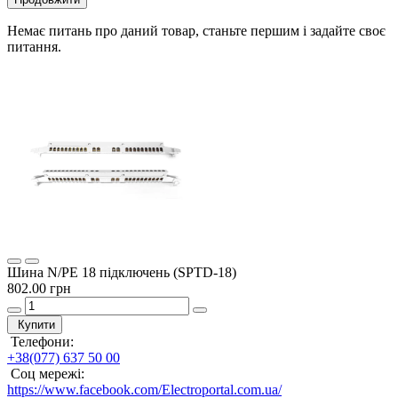
Немає питань про даний товар, станьте першим і задайте своє
питання.
Шина N/PE 18 підключень (SPTD-18)
802.00 грн
Купити
Телефони:
+38(077) 637 50 00
Соц мережі:
https://www.facebook.com/Electroportal.com.ua/