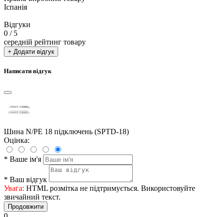
Іспанія
Відгуки
0
/ 5
середній рейтинг товару
+ Додати відгук
Написати відгук
Шина N/PE 18 підключень (SPTD-18)
Оцінка:
*
Ваше ім'я
*
Ваш відгук
Увага:
HTML розмітка не підтримується. Використовуйте
звичайний текст.
Продовжити
0