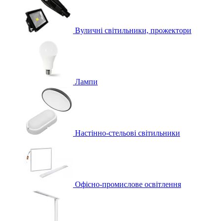
Вуличні світильники, прожектори
Лампи
Настінно-стельові світильники
Офісно-промислове освітлення