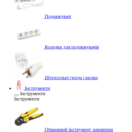
Подовжувачі
Колодки для подовжувачів
Штепсельні гнізда і вилки
Інструменти
Інструменти
Інструменти
Обжимний інструмент, кримпери