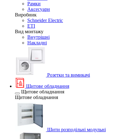
Рамки
Аксесуари
Виробник
Schneider Electric
ETI
Вид монтажу
Внутрішні
Накладні
Розетки та вимикачі
Щитове обладнання
Щитове обладнання
Щитове обладнання
Щити розподільні модульні