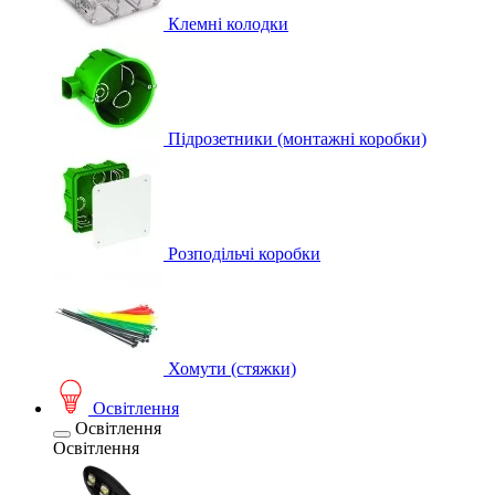
Клемні колодки
Підрозетники (монтажні коробки)
Розподільчі коробки
Хомути (стяжки)
Освітлення
Освітлення
Освітлення