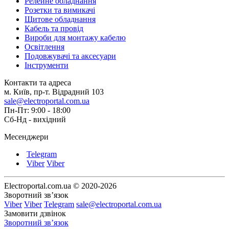
Релейне обладнання
Розетки та вимикачі
Щитове обладнання
Кабель та провід
Вироби для монтажу кабелю
Освітлення
Подовжувачі та аксесуари
Інструменти
Контакти та адреса
м. Київ, пр-т. Відрадний 103
sale@electroportal.com.ua
Пн-Пт: 9:00 - 18:00
Сб-Нд - вихідний
Месенджери
Telegram
Viber
Viber
Electroportal.com.ua © 2020-2026
Зворотний зв’язок
Viber
Viber
Telegram
sale@electroportal.com.ua
Замовити дзвінок
Зворотний зв’язок