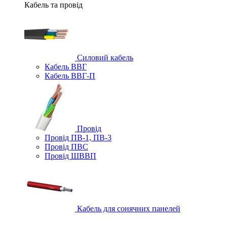
Кабель та провід
Силовий кабель
Кабель ВВГ
Кабель ВВГ-П
Провід
Провід ПВ-1, ПВ-3
Провід ПВС
Провід ШВВП
Кабель для сонячних панелей