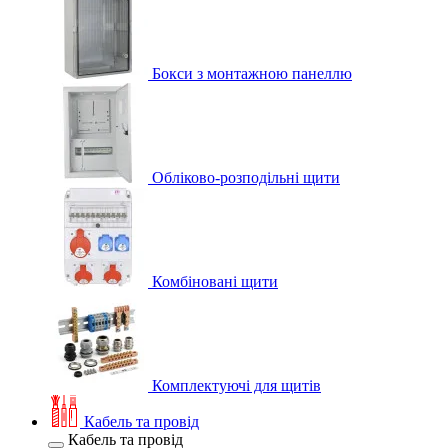
Бокси з монтажною панеллю
Обліково-розподільні щити
Комбіновані щити
Комплектуючі для щитів
Кабель та провід
Кабель та провід