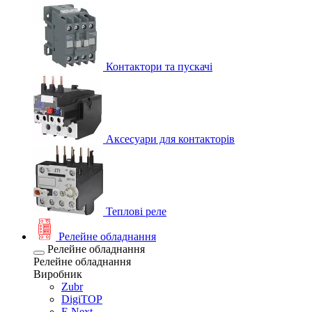
Контактори та пускачі
Аксесуари для контакторів
Теплові реле
Релейне обладнання
Релейне обладнання
Релейне обладнання
Виробник
Zubr
DigiTOP
E.Next