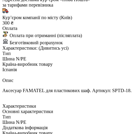
за тарифами перевізника
Курʼєром компанії по місту (Київ)
300 ₴
Оплата
Оплата при отриманні (післяплата)
Безготівковий розрахунок
Характеристики:
(Дивитись усі)
Тип
Шина N/PE
Країна-виробник товару
Іспанія
Опис
Аксесуар FAMATEL для пластикових шаф. Артикул: SPTD-18.
Характеристики
Основні характеристики
Тип
Шина N/PE
Додаткова інформація
Країна-виробник товару