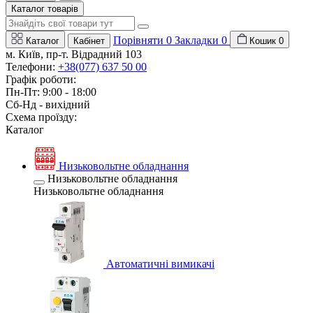
Каталог товарів
Порівняти
0
Закладки
0
Каталог
Кабінет
Кошик
0
м. Київ, пр-т. Відрадний 103
Телефони:
+38(077) 637 50 00
Графік роботи:
Пн-Пт: 9:00 - 18:00
Сб-Нд - вихідний
Схема проїзду:
Каталог
Низьковольтне обладнання
Низьковольтне обладнання
Низьковольтне обладнання
Автоматичні вимикачі