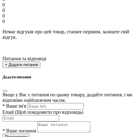
0
0
0
0
Немає відгуків про цей товар, станьте першим, залиште свій
відгук.
Питання та відповіді
+ Додати питання
Додати питання
Якщо у Вас є питання по цьому товару, додайте питання, і ми
відповімо найближчим часом.
*
Ваше ім'я
Email
(Щоб повідомити про відповідь)
*
Ваше питання
Продовжити