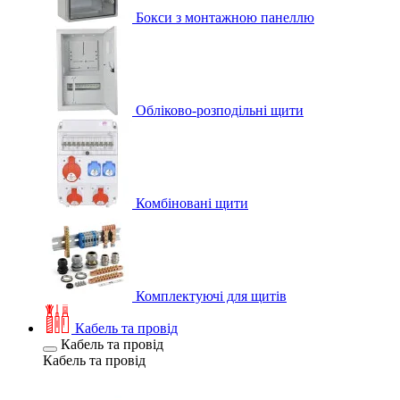
Бокси з монтажною панеллю
Обліково-розподільні щити
Комбіновані щити
Комплектуючі для щитів
Кабель та провід
Кабель та провід
Кабель та провід