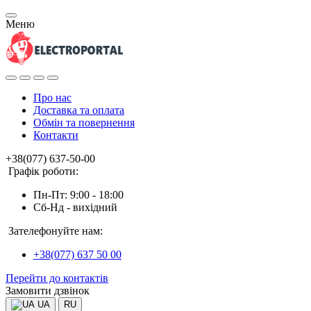
Меню
Про нас
Доставка та оплата
Обмін та повернення
Контакти
+38(077) 637-50-00
Графік роботи:
Пн-Пт: 9:00 - 18:00
Сб-Нд - вихідний
Зателефонуйте нам:
+38(077) 637 50 00
Перейти до контактів
Замовити дзвінок
UA
RU