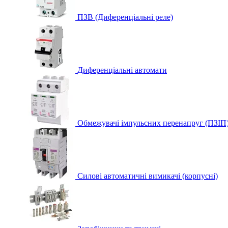
ПЗВ (Диференціальні реле)
Диференціальні автомати
Обмежувачі імпульсних перенапруг (ПЗІП
Силові автоматичні вимикачі (корпусні)