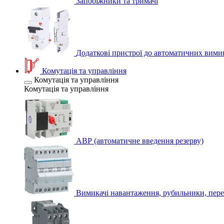
Запобіжники та тримачі
Додаткові пристрої до автоматичних вими
Комутація та управління
Комутація та управління
Комутація та управління
АВР (автоматичне введення резерву)
Вимикачі навантаження, рубильники, пере