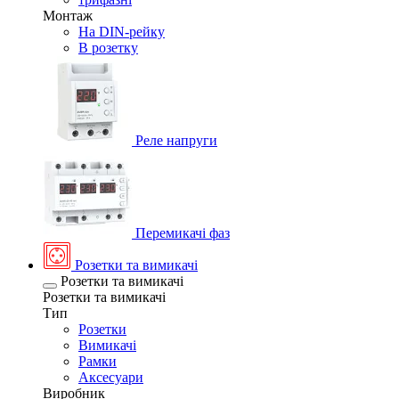
Монтаж
На DIN-рейку
В розетку
Реле напруги
Перемикачі фаз
Розетки та вимикачі
Розетки та вимикачі
Розетки та вимикачі
Тип
Розетки
Вимикачі
Рамки
Аксесуари
Виробник