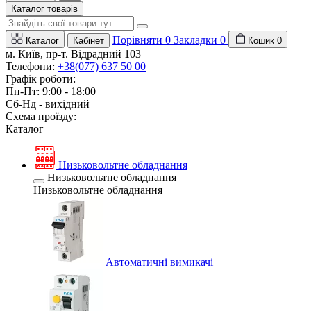
Каталог товарів
Порівняти
0
Закладки
0
Каталог
Кабінет
Кошик
0
м. Київ, пр-т. Відрадний 103
Телефони:
+38(077) 637 50 00
Графік роботи:
Пн-Пт: 9:00 - 18:00
Сб-Нд - вихідний
Схема проїзду:
Каталог
Низьковольтне обладнання
Низьковольтне обладнання
Низьковольтне обладнання
Автоматичні вимикачі