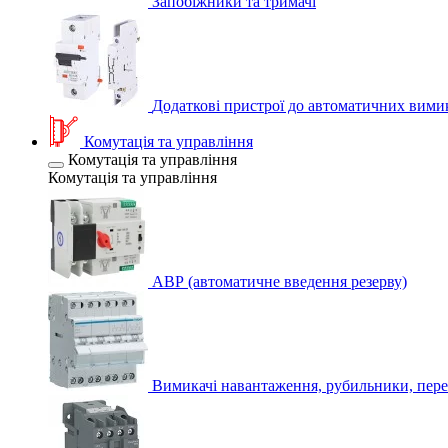
Запобіжники та тримачі
Додаткові пристрої до автоматичних вими
Комутація та управління
Комутація та управління
Комутація та управління
АВР (автоматичне введення резерву)
Вимикачі навантаження, рубильники, пере