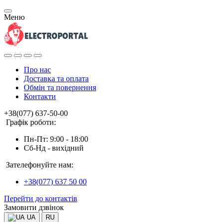
Меню
Про нас
Доставка та оплата
Обмін та повернення
Контакти
+38(077) 637-50-00
Графік роботи:
Пн-Пт: 9:00 - 18:00
Сб-Нд - вихідний
Зателефонуйте нам:
+38(077) 637 50 00
Перейти до контактів
Замовити дзвінок
UA
RU