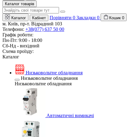
Каталог товарів
Порівняти
0
Закладки
0
Каталог
Кабінет
Кошик
0
м. Київ, пр-т. Відрадний 103
Телефони:
+38(077) 637 50 00
Графік роботи:
Пн-Пт: 9:00 - 18:00
Сб-Нд - вихідний
Схема проїзду:
Каталог
Низьковольтне обладнання
Низьковольтне обладнання
Низьковольтне обладнання
Автоматичні вимикачі