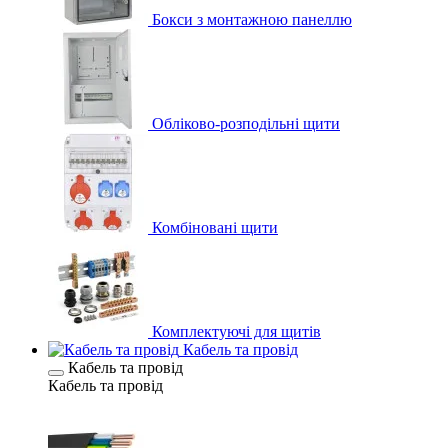
Бокси з монтажною панеллю
Обліково-розподільні щити
Комбіновані щити
Комплектуючі для щитів
Кабель та провід
Кабель та провід
Кабель та провід