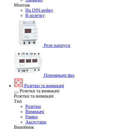
Монтаж
На DIN-рейку
В розетку
Реле напруги
Перемикачі фаз
Розетки та вимикачі
Розетки та вимикачі
Розетки та вимикачі
Тип
Розетки
Вимикачі
Рамки
Аксесуари
Виробник