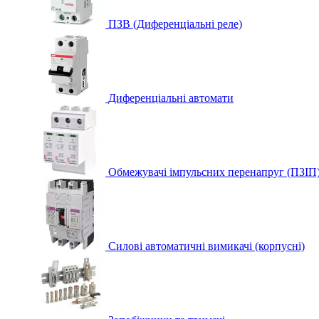
ПЗВ (Диференціальні реле)
Диференціальні автомати
Обмежувачі імпульсних перенапруг (ПЗІП
Силові автоматичні вимикачі (корпусні)