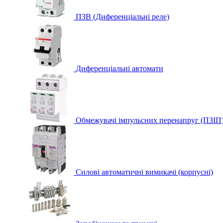
ПЗВ (Диференціальні реле)
Диференціальні автомати
Обмежувачі імпульсних перенапруг (ПЗІП
Силові автоматичні вимикачі (корпусні)