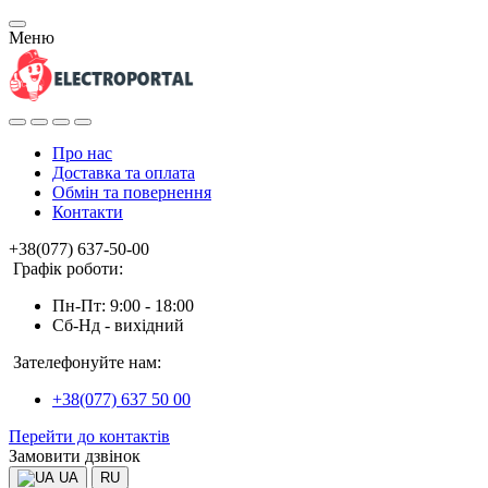
Меню
Про нас
Доставка та оплата
Обмін та повернення
Контакти
+38(077) 637-50-00
Графік роботи:
Пн-Пт: 9:00 - 18:00
Сб-Нд - вихідний
Зателефонуйте нам:
+38(077) 637 50 00
Перейти до контактів
Замовити дзвінок
UA
RU