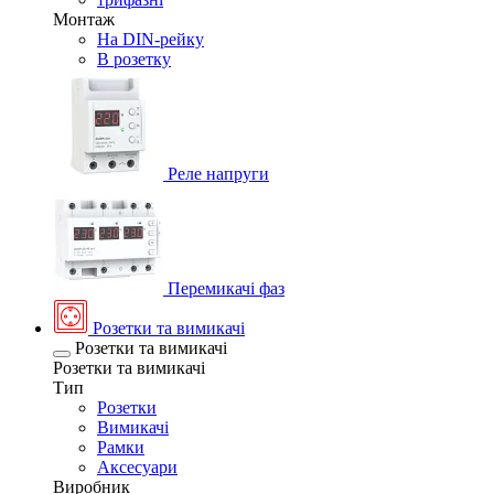
Монтаж
На DIN-рейку
В розетку
Реле напруги
Перемикачі фаз
Розетки та вимикачі
Розетки та вимикачі
Розетки та вимикачі
Тип
Розетки
Вимикачі
Рамки
Аксесуари
Виробник