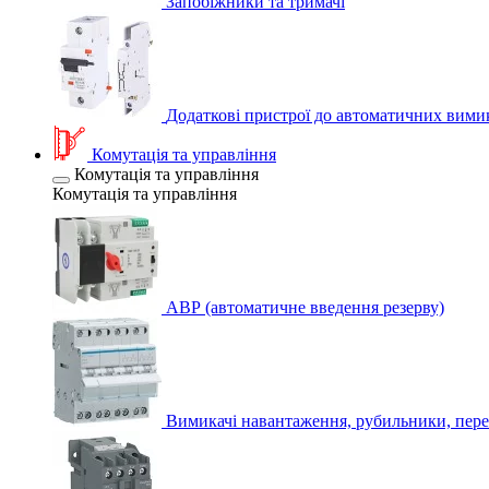
Запобіжники та тримачі
Додаткові пристрої до автоматичних вими
Комутація та управління
Комутація та управління
Комутація та управління
АВР (автоматичне введення резерву)
Вимикачі навантаження, рубильники, пере