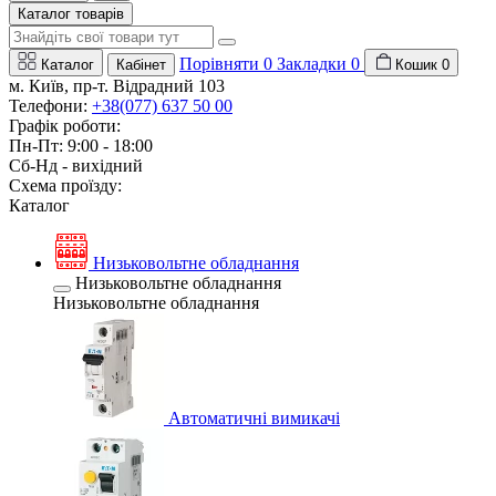
Каталог товарів
Порівняти
0
Закладки
0
Каталог
Кабінет
Кошик
0
м. Київ, пр-т. Відрадний 103
Телефони:
+38(077) 637 50 00
Графік роботи:
Пн-Пт: 9:00 - 18:00
Сб-Нд - вихідний
Схема проїзду:
Каталог
Низьковольтне обладнання
Низьковольтне обладнання
Низьковольтне обладнання
Автоматичні вимикачі