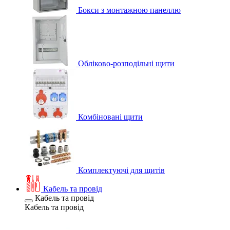
Бокси з монтажною панеллю
Обліково-розподільні щити
Комбіновані щити
Комплектуючі для щитів
Кабель та провід
Кабель та провід
Кабель та провід