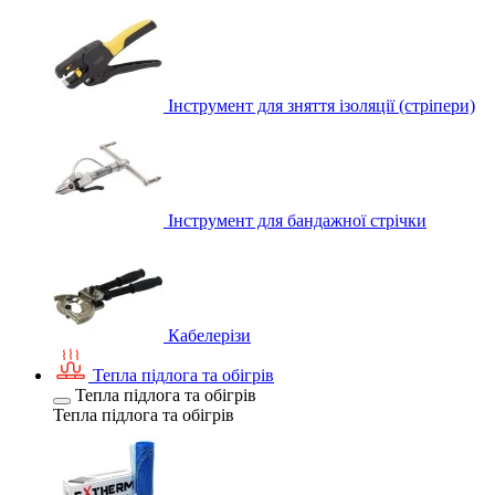
Інструмент для зняття ізоляції (стріпери)
Інструмент для бандажної стрічки
Кабелерізи
Тепла підлога та обігрів
Тепла підлога та обігрів
Тепла підлога та обігрів