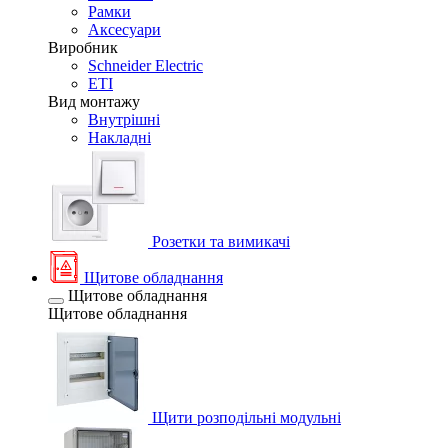
Рамки
Аксесуари
Виробник
Schneider Electric
ETI
Вид монтажу
Внутрішні
Накладні
Розетки та вимикачі
Щитове обладнання
Щитове обладнання
Щитове обладнання
Щити розподільні модульні