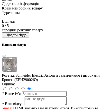
Додаткова інформація
Країна-виробник товару
Туреччина
Відгуки
0
/ 5
середній рейтинг товару
+ Додати відгук
Написати відгук
Розетка Schneider Electric Asfora із заземленням і шторками
Бронза (EPH2900269)
Оцінка:
*
Ваше ім'я
*
Ваш відгук
Увага:
HTML розмітка не підтримується. Використовуйте