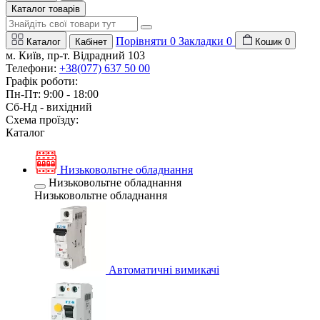
Каталог товарів
Порівняти
0
Закладки
0
Каталог
Кабінет
Кошик
0
м. Київ, пр-т. Відрадний 103
Телефони:
+38(077) 637 50 00
Графік роботи:
Пн-Пт: 9:00 - 18:00
Сб-Нд - вихідний
Схема проїзду:
Каталог
Низьковольтне обладнання
Низьковольтне обладнання
Низьковольтне обладнання
Автоматичні вимикачі