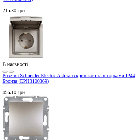
215.30 грн
В наявності
Розетка Schneider Electric Asfora із кришкою та шторками IP44
Бронза (EPH3100369)
456.10 грн