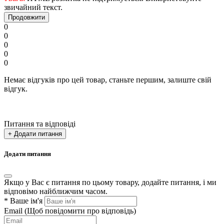
звичайний текст.
Продовжити
0
0
0
0
0
Немає відгуків про цей товар, станьте першим, залиште свій
відгук.
Питання та відповіді
+ Додати питання
Додати питання
Якщо у Вас є питання по цьому товару, додайте питання, і ми
відповімо найближчим часом.
*
Ваше ім'я
Email
(Щоб повідомити про відповідь)