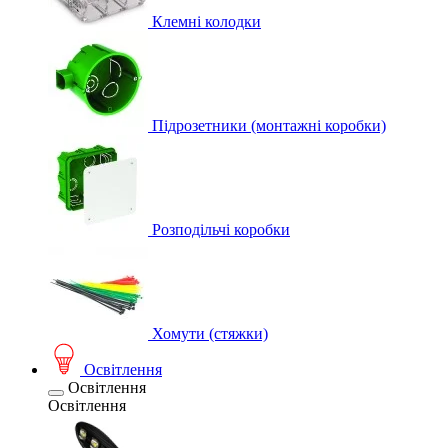
Клемні колодки
Підрозетники (монтажні коробки)
Розподільчі коробки
Хомути (стяжки)
Освітлення
Освітлення
Освітлення