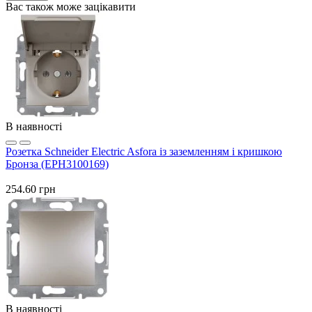
Вас також може зацікавити
В наявності
Розетка Schneider Electric Asfora із заземленням і кришкою
Бронза (EPH3100169)
254.60 грн
В наявності