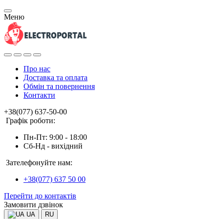
Меню
Про нас
Доставка та оплата
Обмін та повернення
Контакти
+38(077) 637-50-00
Графік роботи:
Пн-Пт: 9:00 - 18:00
Сб-Нд - вихідний
Зателефонуйте нам:
+38(077) 637 50 00
Перейти до контактів
Замовити дзвінок
UA
RU