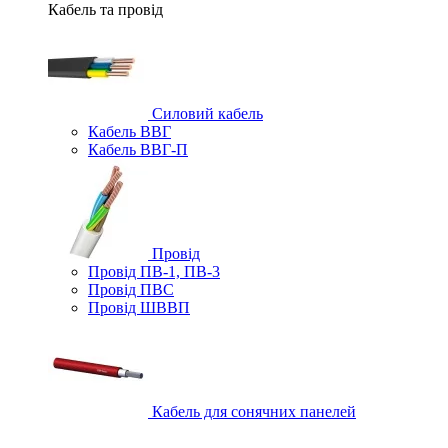
Кабель та провід
Силовий кабель
Кабель ВВГ
Кабель ВВГ-П
Провід
Провід ПВ-1, ПВ-3
Провід ПВС
Провід ШВВП
Кабель для сонячних панелей