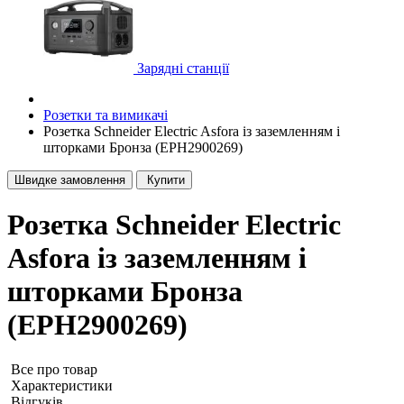
Зарядні станції
Розетки та вимикачі
Розетка Schneider Electric Asfora із заземленням і
шторками Бронза (EPH2900269)
Швидке замовлення
Купити
Розетка Schneider Electric
Asfora із заземленням і
шторками Бронза
(EPH2900269)
Все про товар
Характеристики
Відгуків