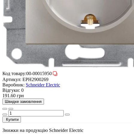
Код товару:
00-00015950
Артикул:
EPH2900269
Виробник:
Schneider Electric
Відгуки:
0
191.60 грн
Швидке замовлення
Купити
Знижки на продукцію Schneider Electric