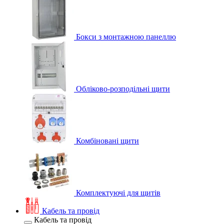
Бокси з монтажною панеллю
Обліково-розподільні щити
Комбіновані щити
Комплектуючі для щитів
Кабель та провід
Кабель та провід