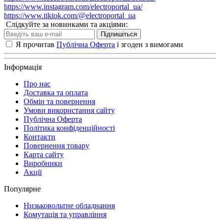
https://www.instagram.com/electroportal_ua/
https://www.tiktok.com/@electroportal_ua
Слідкуйте за новинками та акціями:
Підпишіться
Я прочитав
Публічна Оферта
і згоден з вимогами
Інформація
Про нас
Доставка та оплата
Обмін та повернення
Умови використання сайту
Публічна Оферта
Політика конфіденційності
Контакти
Повернення товару
Карта сайту
Виробники
Акції
Популярне
Низьковольтне обладнання
Комутація та управління