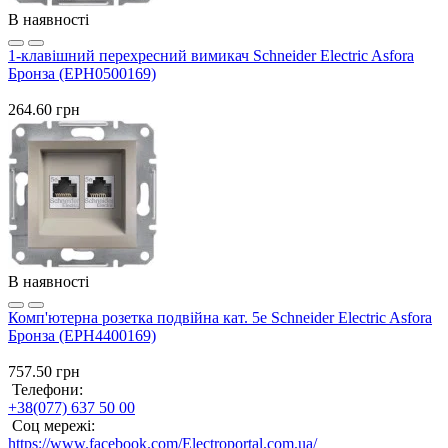
В наявності
1-клавішний перехресний вимикач Schneider Electric Asfora
Бронза (EPH0500169)
264.60 грн
В наявності
Комп'ютерна розетка подвійна кат. 5e Schneider Electric Asfora
Бронза (EPH4400169)
757.50 грн
Телефони:
+38(077) 637 50 00
Соц мережі:
https://www.facebook.com/Electroportal.com.ua/