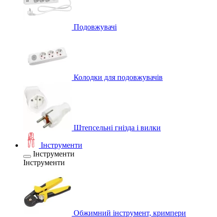
Подовжувачі
Колодки для подовжувачів
Штепсельні гнізда і вилки
Інструменти
Інструменти
Інструменти
Обжимний інструмент, кримпери