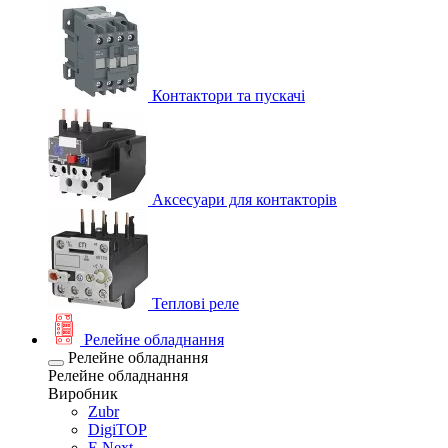
Контактори та пускачі
Аксесуари для контакторів
Теплові реле
Релейне обладнання
Релейне обладнання
Релейне обладнання
Виробник
Zubr
DigiTOP
E.Next