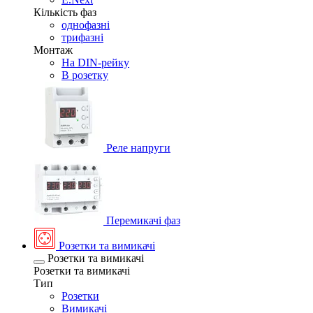
Кількість фаз
однофазні
трифазні
Монтаж
На DIN-рейку
В розетку
Реле напруги
Перемикачі фаз
Розетки та вимикачі
Розетки та вимикачі
Розетки та вимикачі
Тип
Розетки
Вимикачі