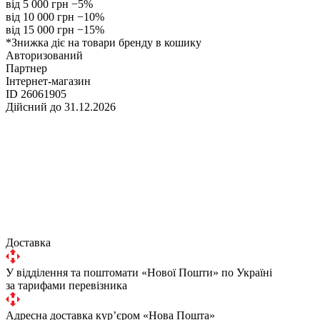
від 5 000 грн
−5%
від 10 000 грн
−10%
від 15 000 грн
−15%
*Знижка діє на товари бренду в кошику
Авторизований
Партнер
Інтернет-магазин
ID 26061905
Дійсний до 31.12.2026
Доставка
У відділення та поштомати «Нової Пошти» по Україні
за тарифами перевізника
Адресна доставка курʼєром «Нова Пошта»