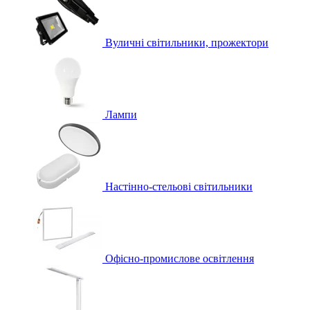
Вуличні світильники, прожектори
Лампи
Настінно-стельові світильники
Офісно-промислове освітлення