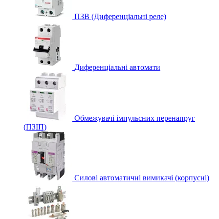
ПЗВ (Диференціальні реле)
Диференціальні автомати
Обмежувачі імпульсних перенапруг
(ПЗІП)
Силові автоматичні вимикачі (корпусні)