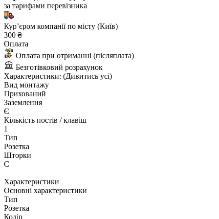
за тарифами перевізника
Курʼєром компанії по місту (Київ)
300 ₴
Оплата
Оплата при отриманні (післяплата)
Безготівковий розрахунок
Характеристики:
(Дивитись усі)
Вид монтажу
Прихований
Заземлення
Є
Кількість постів / клавіш
1
Тип
Розетка
Шторки
Є
Характеристики
Основні характеристики
Тип
Розетка
Колір