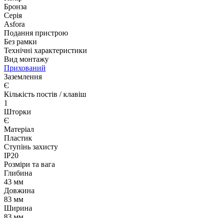
Бронза
Серія
Asfora
Подання пристрою
Без рамки
Технічні характеристики
Вид монтажу
Прихований
Заземлення
Є
Кількість постів / клавіш
1
Шторки
Є
Матеріал
Пластик
Ступінь захисту
IP20
Розміри та вага
Глибина
43 мм
Довжина
83 мм
Ширина
83 мм