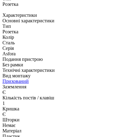
Розетка
Характеристики
Основні характеристики
Тип
Розетка
Колір
Сталь
Серія
Asfora
Подання пристрою
Без рамки
Технічні характеристики
Вид монтажу
Прихований
Заземлення
Є
Кількість постів / клавіш
1
Кришка
Є
Шторки
Немає
Матеріал
Пластик