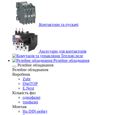
Контактори та пускачі
Аксесуари для контакторів
Теплові реле
Релейне обладнання
Релейне обладнання
Релейне обладнання
Виробник
Zubr
DigiTOP
E.Next
Кількість фаз
однофазні
трифазні
Монтаж
На DIN-рейку