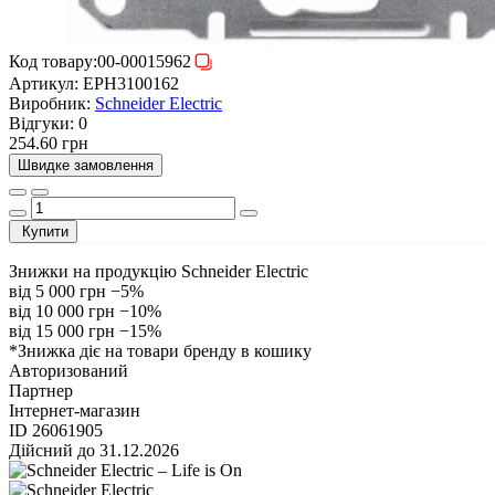
Код товару:
00-00015962
Артикул:
EPH3100162
Виробник:
Schneider Electric
Відгуки:
0
254.60 грн
Швидке замовлення
Купити
Знижки на продукцію Schneider Electric
від 5 000 грн
−5%
від 10 000 грн
−10%
від 15 000 грн
−15%
*Знижка діє на товари бренду в кошику
Авторизований
Партнер
Інтернет-магазин
ID 26061905
Дійсний до 31.12.2026