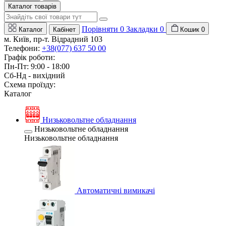
Каталог товарів
Порівняти
0
Закладки
0
Каталог
Кабінет
Кошик
0
м. Київ, пр-т. Відрадний 103
Телефони:
+38(077) 637 50 00
Графік роботи:
Пн-Пт: 9:00 - 18:00
Сб-Нд - вихідний
Схема проїзду:
Каталог
Низьковольтне обладнання
Низьковольтне обладнання
Низьковольтне обладнання
Автоматичні вимикачі