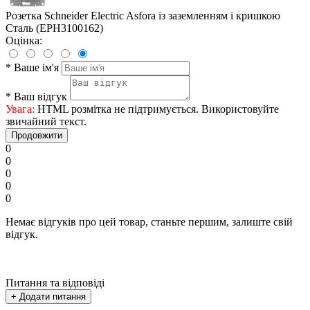
Розетка Schneider Electric Asfora із заземленням і кришкою
Сталь (EPH3100162)
Оцінка:
*
Ваше ім'я
*
Ваш відгук
Увага:
HTML розмітка не підтримується. Використовуйте
звичайний текст.
Продовжити
0
0
0
0
0
Немає відгуків про цей товар, станьте першим, залиште свій
відгук.
Питання та відповіді
+ Додати питання