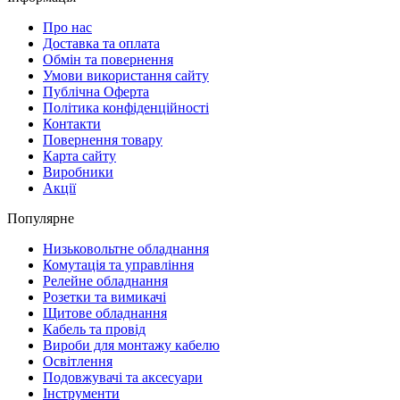
Про нас
Доставка та оплата
Обмін та повернення
Умови використання сайту
Публічна Оферта
Політика конфіденційності
Контакти
Повернення товару
Карта сайту
Виробники
Акції
Популярне
Низьковольтне обладнання
Комутація та управління
Релейне обладнання
Розетки та вимикачі
Щитове обладнання
Кабель та провід
Вироби для монтажу кабелю
Освітлення
Подовжувачі та аксесуари
Інструменти