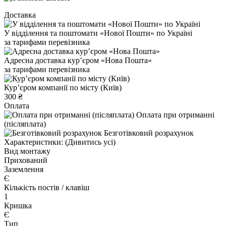
Доставка
У відділення та поштомати «Нової Пошти» по Україні
за тарифами перевізника
Адресна доставка курʼєром «Нова Пошта»
за тарифами перевізника
Курʼєром компанії по місту (Київ)
300 ₴
Оплата
Оплата при отриманні
(післяплата)
Безготівковий розрахунок
Характеристики:
(Дивитись усі)
Вид монтажу
Прихований
Заземлення
Є
Кількість постів / клавіш
1
Кришка
Є
Тип