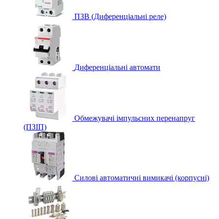
ПЗВ (Диференціальні реле)
Диференціальні автомати
Обмежувачі імпульсних перенапруг
(ПЗІП)
Силові автоматичні вимикачі (корпусні)