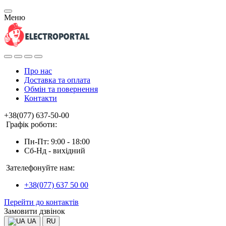
Меню
Про нас
Доставка та оплата
Обмін та повернення
Контакти
+38(077) 637-50-00
Графік роботи:
Пн-Пт: 9:00 - 18:00
Сб-Нд - вихідний
Зателефонуйте нам:
+38(077) 637 50 00
Перейти до контактів
Замовити дзвінок
UA
RU