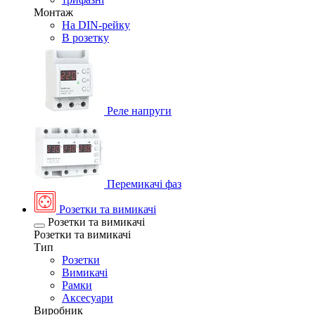
Монтаж
На DIN-рейку
В розетку
Реле напруги
Перемикачі фаз
Розетки та вимикачі
Розетки та вимикачі
Розетки та вимикачі
Тип
Розетки
Вимикачі
Рамки
Аксесуари
Виробник