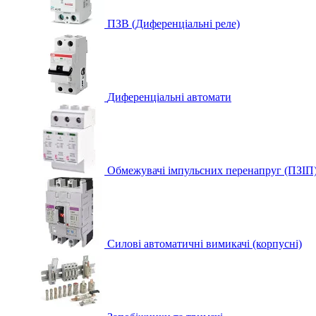
ПЗВ (Диференціальні реле)
Диференціальні автомати
Обмежувачі імпульсних перенапруг (ПЗІП
Силові автоматичні вимикачі (корпусні)