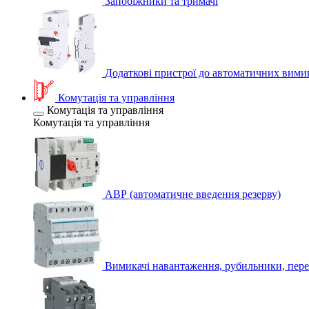
Запобіжники та тримачі
Додаткові пристрої до автоматичних вими
Комутація та управління
Комутація та управління
Комутація та управління
АВР (автоматичне введення резерву)
Вимикачі навантаження, рубильники, пере