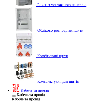
Бокси з монтажною панеллю
Обліково-розподільні щити
Комбіновані щити
Комплектуючі для щитів
Кабель та провід
Кабель та провід
Кабель та провід