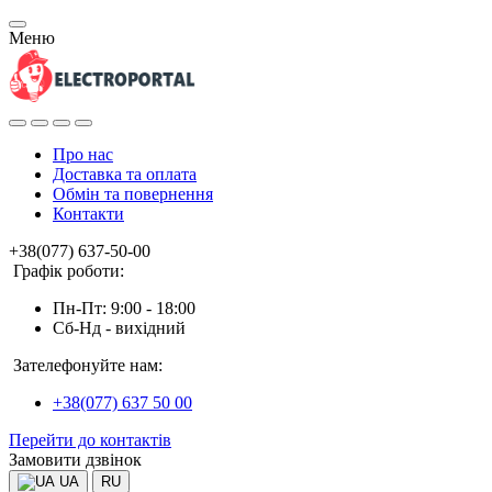
Меню
Про нас
Доставка та оплата
Обмін та повернення
Контакти
+38(077) 637-50-00
Графік роботи:
Пн-Пт: 9:00 - 18:00
Сб-Нд - вихідний
Зателефонуйте нам:
+38(077) 637 50 00
Перейти до контактів
Замовити дзвінок
UA
RU