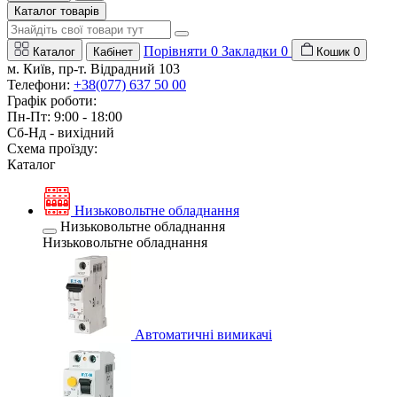
Каталог товарів
Порівняти
0
Закладки
0
Каталог
Кабінет
Кошик
0
м. Київ, пр-т. Відрадний 103
Телефони:
+38(077) 637 50 00
Графік роботи:
Пн-Пт: 9:00 - 18:00
Сб-Нд - вихідний
Схема проїзду:
Каталог
Низьковольтне обладнання
Низьковольтне обладнання
Низьковольтне обладнання
Автоматичні вимикачі