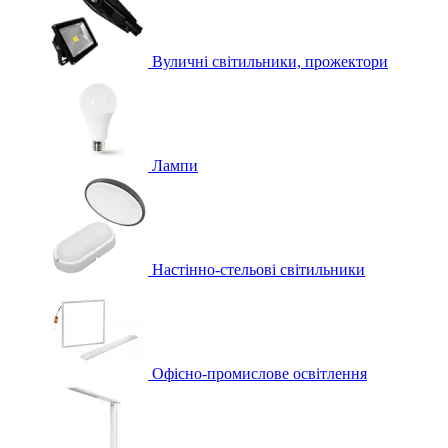
Вуличні світильники, прожектори
Лампи
Настінно-стельові світильники
Офісно-промислове освітлення