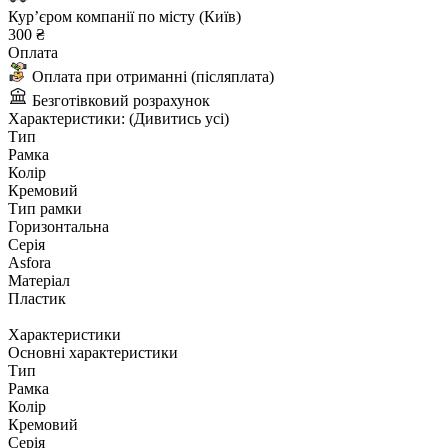
Курʼєром компанії по місту (Київ)
300 ₴
Оплата
Оплата при отриманні (післяплата)
Безготівковий розрахунок
Характеристики:
(Дивитись усі)
Тип
Рамка
Колір
Кремовий
Тип рамки
Горизонтальна
Серія
Asfora
Матеріал
Пластик
Характеристики
Основні характеристики
Тип
Рамка
Колір
Кремовий
Серія