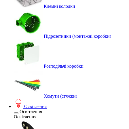
Клемні колодки
Підрозетники (монтажні коробки)
Розподільчі коробки
Хомути (стяжки)
Освітлення
Освітлення
Освітлення