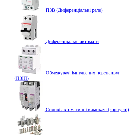
ПЗВ (Диференціальні реле)
Диференціальні автомати
Обмежувачі імпульсних перенапруг
(ПЗІП)
Силові автоматичні вимикачі (корпусні)