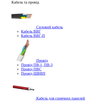
Кабель та провід
Силовий кабель
Кабель ВВГ
Кабель ВВГ-П
Провід
Провід ПВ-1, ПВ-3
Провід ПВС
Провід ШВВП
Кабель для сонячних панелей