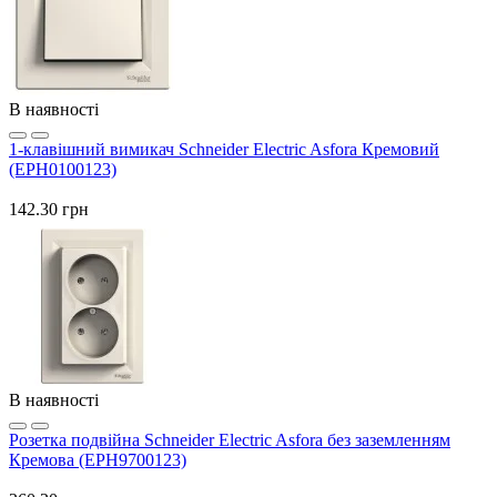
В наявності
1-клавішний вимикач Schneider Electric Asfora Кремовий
(EPH0100123)
142.30 грн
В наявності
Розетка подвійна Schneider Electric Asfora без заземленням
Кремова (EPH9700123)