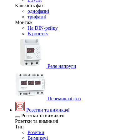
Кількість фаз
однофазні
трифазні
Монтаж
На DIN-рейку
В розетку
Реле напруги
Перемикачі фаз
Розетки та вимикачі
Розетки та вимикачі
Розетки та вимикачі
Тип
Розетки
Вимикачі