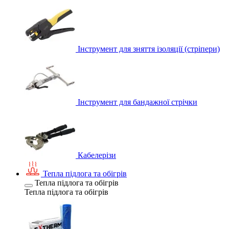
Інструмент для зняття ізоляції (стріпери)
Інструмент для бандажної стрічки
Кабелерізи
Тепла підлога та обігрів
Тепла підлога та обігрів
Тепла підлога та обігрів