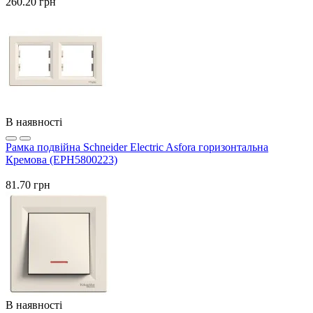
260.20 грн
В наявності
Рамка подвійна Schneider Electric Asfora горизонтальна
Кремова (EPH5800223)
81.70 грн
В наявності