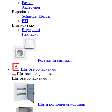
Рамки
Аксесуари
Виробник
Schneider Electric
ETI
Вид монтажу
Внутрішні
Накладні
Розетки та вимикачі
Щитове обладнання
Щитове обладнання
Щитове обладнання
Щити розподільні модульні