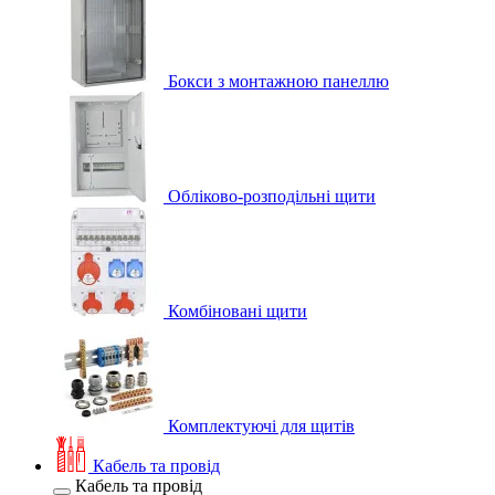
Бокси з монтажною панеллю
Обліково-розподільні щити
Комбіновані щити
Комплектуючі для щитів
Кабель та провід
Кабель та провід