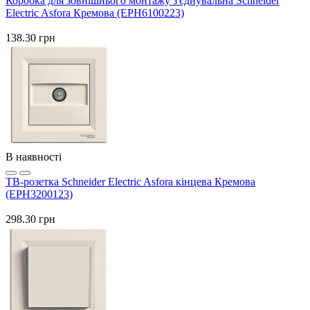
Коробка для зовнішнього монтажу з'єднувальна Schneider
Electric Asfora Кремова (EPH6100223)
138.30 грн
В наявності
ТВ-розетка Schneider Electric Asfora кінцева Кремова
(EPH3200123)
298.30 грн