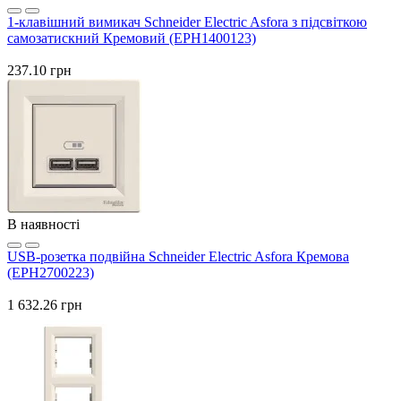
1-клавішний вимикач Schneider Electric Asfora з підсвіткою
самозатискний Кремовий (EPH1400123)
237.10 грн
В наявності
USB-розетка подвійна Schneider Electric Asfora Кремова
(EPH2700223)
1 632.26 грн