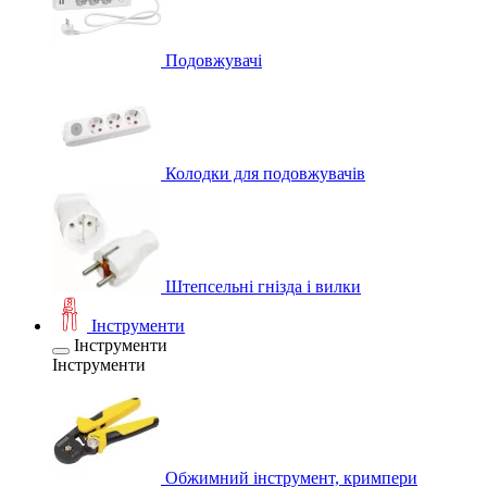
Подовжувачі
Колодки для подовжувачів
Штепсельні гнізда і вилки
Інструменти
Інструменти
Інструменти
Обжимний інструмент, кримпери