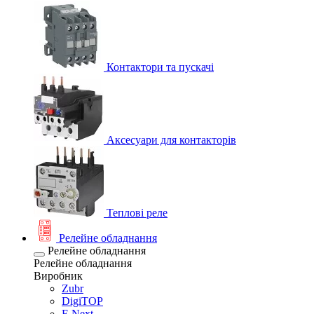
Контактори та пускачі
Аксесуари для контакторів
Теплові реле
Релейне обладнання
Релейне обладнання
Релейне обладнання
Виробник
Zubr
DigiTOP
E.Next