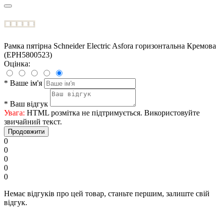
Рамка пятірна Schneider Electric Asfora горизонтальна Кремова
(EPH5800523)
Оцінка:
*
Ваше ім'я
*
Ваш відгук
Увага:
HTML розмітка не підтримується. Використовуйте
звичайний текст.
Продовжити
0
0
0
0
0
Немає відгуків про цей товар, станьте першим, залиште свій
відгук.