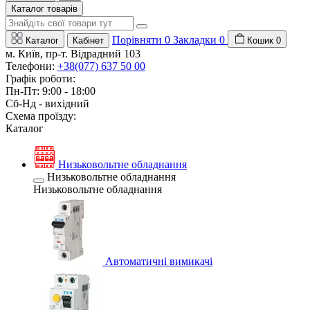
Каталог товарів
Порівняти
0
Закладки
0
Каталог
Кабінет
Кошик
0
м. Київ, пр-т. Відрадний 103
Телефони:
+38(077) 637 50 00
Графік роботи:
Пн-Пт: 9:00 - 18:00
Сб-Нд - вихідний
Схема проїзду:
Каталог
Низьковольтне обладнання
Низьковольтне обладнання
Низьковольтне обладнання
Автоматичні вимикачі