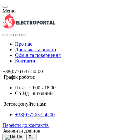
Меню
Про нас
Доставка та оплата
Обмін та повернення
Контакти
+38(077) 637-50-00
Графік роботи:
Пн-Пт: 9:00 - 18:00
Сб-Нд - вихідний
Зателефонуйте нам:
+38(077) 637 50 00
Перейти до контактів
Замовити дзвінок
UA
RU