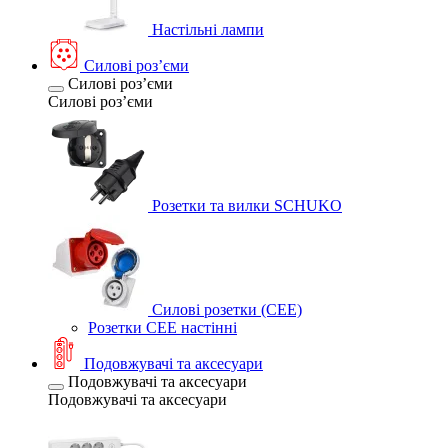
Настільні лампи
Силові розʼєми
Силові розʼєми
Силові розʼєми
Розетки та вилки SCHUKO
Силові розетки (CEE)
Розетки CEE настінні
Подовжувачі та аксесуари
Подовжувачі та аксесуари
Подовжувачі та аксесуари