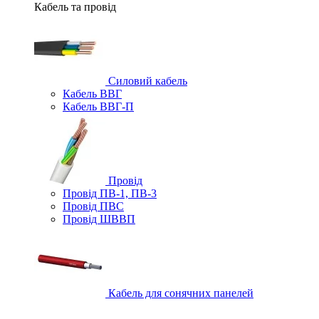
Кабель та провід
Силовий кабель
Кабель ВВГ
Кабель ВВГ-П
Провід
Провід ПВ-1, ПВ-3
Провід ПВС
Провід ШВВП
Кабель для сонячних панелей