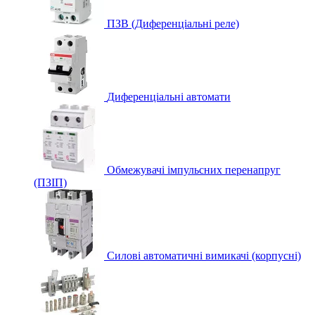
ПЗВ (Диференціальні реле)
Диференціальні автомати
Обмежувачі імпульсних перенапруг
(ПЗІП)
Силові автоматичні вимикачі (корпусні)