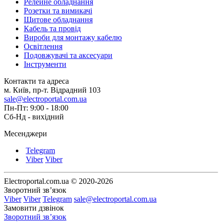
Релейне обладнання
Розетки та вимикачі
Щитове обладнання
Кабель та провід
Вироби для монтажу кабелю
Освітлення
Подовжувачі та аксесуари
Інструменти
Контакти та адреса
м. Київ, пр-т. Відрадний 103
sale@electroportal.com.ua
Пн-Пт: 9:00 - 18:00
Сб-Нд - вихідний
Месенджери
Telegram
Viber
Viber
Electroportal.com.ua © 2020-2026
Зворотний зв’язок
Viber
Viber
Telegram
sale@electroportal.com.ua
Замовити дзвінок
Зворотний зв’язок