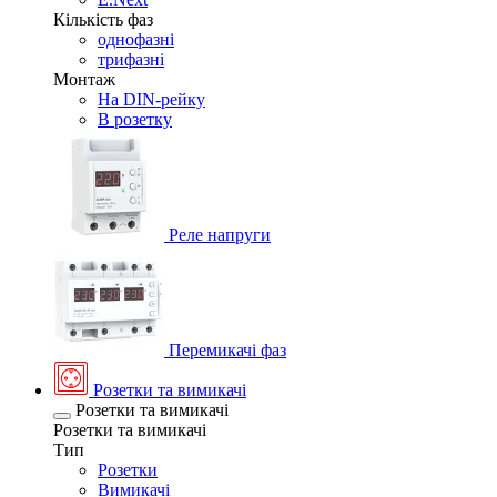
Кількість фаз
однофазні
трифазні
Монтаж
На DIN-рейку
В розетку
Реле напруги
Перемикачі фаз
Розетки та вимикачі
Розетки та вимикачі
Розетки та вимикачі
Тип
Розетки
Вимикачі