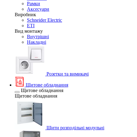
Рамки
Аксесуари
Виробник
Schneider Electric
ETI
Вид монтажу
Внутрішні
Накладні
Розетки та вимикачі
Щитове обладнання
Щитове обладнання
Щитове обладнання
Щити розподільні модульні