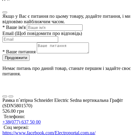
Якщо у Вас є питання по цьому товару, додайте питання, і ми
відповімо найближчим часом.
*
Ваше ім'я
Email
(Щоб повідомити про відповідь)
*
Ваше питання
Продовжити
Немає питань про даний товар, станьте першим і задайте своє
питання.
Рамка п`ятірна Schneider Electric Sedna вертикальна Графіт
(SDN5801570)
526.00 грн
Телефони:
+38(077) 637 50 00
Соц мережі:
https://www.facebook.com/Electroportal.com.ua/