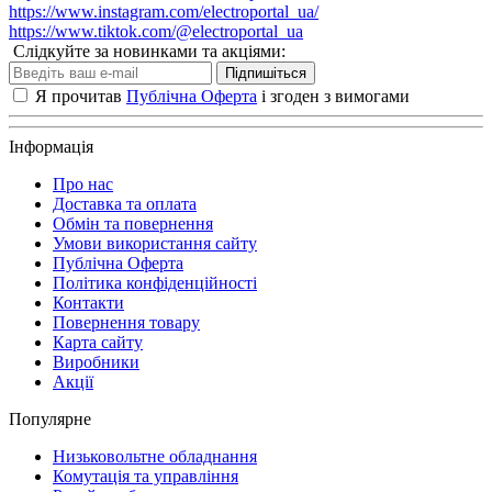
https://www.instagram.com/electroportal_ua/
https://www.tiktok.com/@electroportal_ua
Слідкуйте за новинками та акціями:
Підпишіться
Я прочитав
Публічна Оферта
і згоден з вимогами
Інформація
Про нас
Доставка та оплата
Обмін та повернення
Умови використання сайту
Публічна Оферта
Політика конфіденційності
Контакти
Повернення товару
Карта сайту
Виробники
Акції
Популярне
Низьковольтне обладнання
Комутація та управління