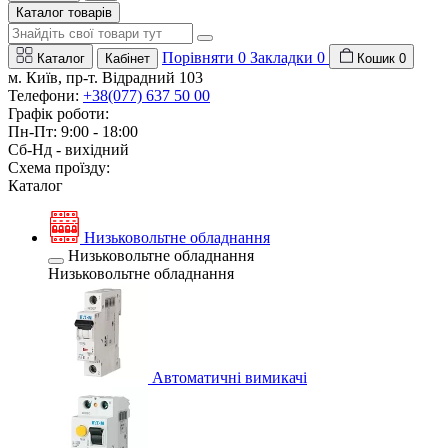
Каталог товарів
Порівняти
0
Закладки
0
Каталог
Кабінет
Кошик
0
м. Київ, пр-т. Відрадний 103
Телефони:
+38(077) 637 50 00
Графік роботи:
Пн-Пт: 9:00 - 18:00
Сб-Нд - вихідний
Схема проїзду:
Каталог
Низьковольтне обладнання
Низьковольтне обладнання
Низьковольтне обладнання
Автоматичні вимикачі