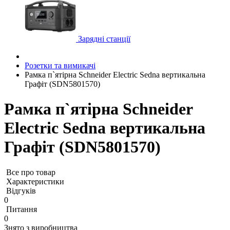
Зарядні станції
Розетки та вимикачі
Рамка п`ятірна Schneider Electric Sedna вертикальна
Графіт (SDN5801570)
Рамка п`ятірна Schneider
Electric Sedna вертикальна
Графіт (SDN5801570)
Все про товар
Характеристики
Відгуків
0
Питання
0
Знято з виробництва