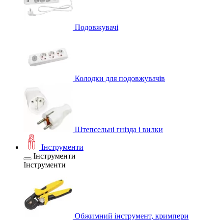
Подовжувачі
Колодки для подовжувачів
Штепсельні гнізда і вилки
Інструменти
Інструменти
Інструменти
Обжимний інструмент, кримпери