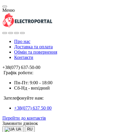
Меню
Про нас
Доставка та оплата
Обмін та повернення
Контакти
+38(077) 637-50-00
Графік роботи:
Пн-Пт: 9:00 - 18:00
Сб-Нд - вихідний
Зателефонуйте нам:
+38(077) 637 50 00
Перейти до контактів
Замовити дзвінок
UA
RU