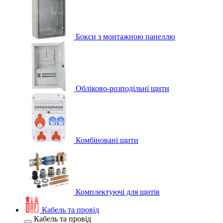
Бокси з монтажною панеллю
Обліково-розподільні щити
Комбіновані щити
Комплектуючі для щитів
Кабель та провід
Кабель та провід