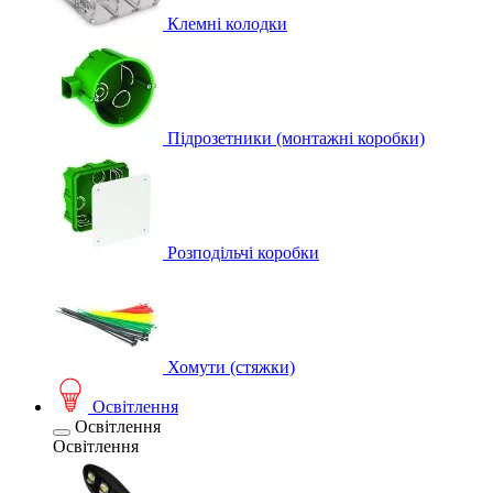
Клемні колодки
Підрозетники (монтажні коробки)
Розподільчі коробки
Хомути (стяжки)
Освітлення
Освітлення
Освітлення