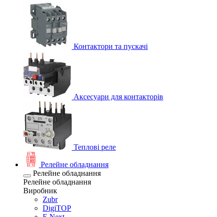
Контактори та пускачі
Аксесуари для контакторів
Теплові реле
Релейне обладнання
Релейне обладнання
Релейне обладнання
Виробник
Zubr
DigiTOP
E.Next