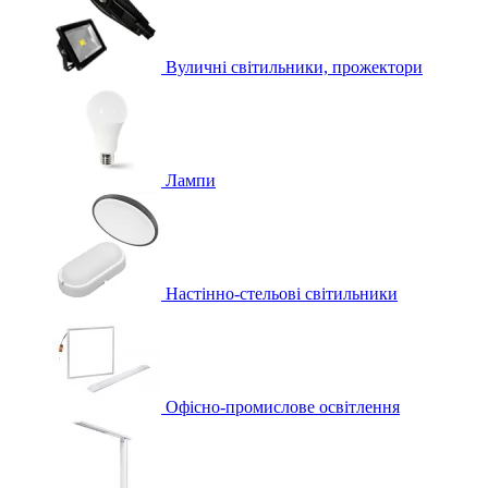
Вуличні світильники, прожектори
Лампи
Настінно-стельові світильники
Офісно-промислове освітлення