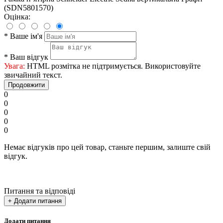
(SDN5801570)
Оцінка:
*
Ваше ім'я
*
Ваш відгук
Увага:
HTML розмітка не підтримується. Використовуйте
звичайний текст.
Продовжити
0
0
0
0
0
Немає відгуків про цей товар, станьте першим, залиште свій
відгук.
Питання та відповіді
+ Додати питання
Додати питання