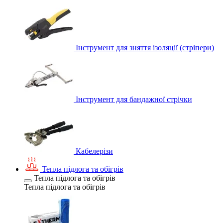
Інструмент для зняття ізоляції (стріпери)
Інструмент для бандажної стрічки
Кабелерізи
Тепла підлога та обігрів
Тепла підлога та обігрів
Тепла підлога та обігрів