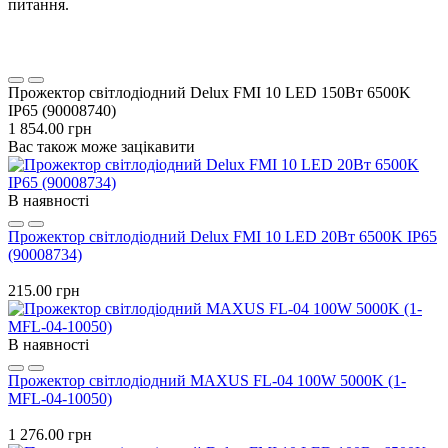
питання.
Прожектор світлодіодний Delux FMI 10 LED 150Вт 6500K
IP65 (90008740)
1 854.00 грн
Вас також може зацікавити
В наявності
Прожектор світлодіодний Delux FMI 10 LED 20Вт 6500K IP65
(90008734)
215.00 грн
В наявності
Прожектор світлодіодний MAXUS FL-04 100W 5000K (1-
MFL-04-10050)
1 276.00 грн