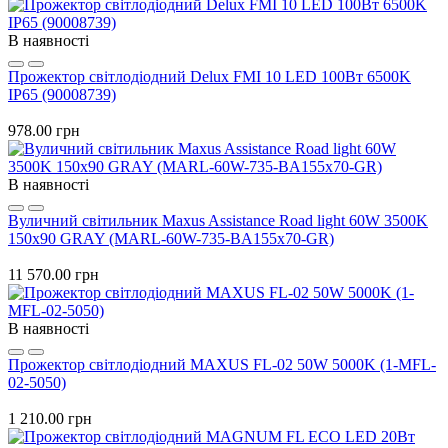
В наявності
Прожектор світлодіодний Delux FMI 10 LED 100Вт 6500K
IP65 (90008739)
978.00 грн
В наявності
Вуличний світильник Maxus Assistance Road light 60W 3500K
150х90 GRAY (MARL-60W-735-BA155х70-GR)
11 570.00 грн
В наявності
Прожектор світлодіодний MAXUS FL-02 50W 5000K (1-MFL-
02-5050)
1 210.00 грн