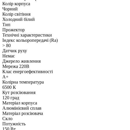
Колір корпуса
Чорний
Колір світіння
Холодний білий
Тип
Прожектор
Технічні характеристики
Індекс кольоропередачі (Ra)
> 80
Датчик руху
Немає
Джерело живлення
Мережа 220В
Клас енергоефективності
A+
Колірна температура
6500 К
Кут розсіювання
120 град
Матеріал корпуса
Алюмінієвий сплав
Матеріал розсіювача
Скло
Потужність
150 Вт