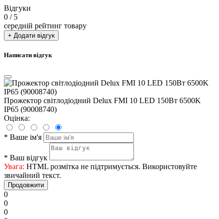
Відгуки
0
/ 5
середній рейтинг товару
+ Додати відгук
Написати відгук
Прожектор світлодіодний Delux FMI 10 LED 150Вт 6500K
IP65 (90008740)
Оцінка:
*
Ваше ім'я
*
Ваш відгук
Увага:
HTML розмітка не підтримується. Використовуйте
звичайний текст.
Продовжити
0
0
0