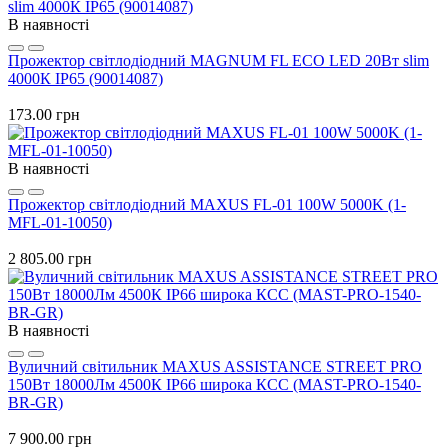
В наявності
Прожектор світлодіодний MAGNUM FL ECO LED 20Вт slim
4000К IP65 (90014087)
173.00 грн
В наявності
Прожектор світлодіодний MAXUS FL-01 100W 5000K (1-
MFL-01-10050)
2 805.00 грн
В наявності
Вуличний світильник MAXUS ASSISTANCE STREET PRO
150Вт 18000Лм 4500К IP66 широка КСС (MAST-PRO-1540-
BR-GR)
7 900.00 грн