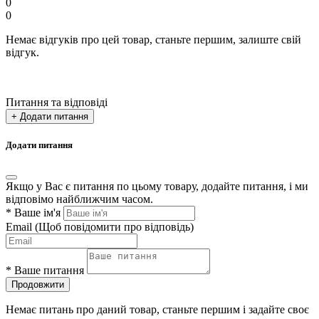
0
0
Немає відгуків про цей товар, станьте першим, залиште свій
відгук.
Питання та відповіді
+ Додати питання
Додати питання
Якщо у Вас є питання по цьому товару, додайте питання, і ми
відповімо найближчим часом.
*
Ваше ім'я
Email
(Щоб повідомити про відповідь)
*
Ваше питання
Продовжити
Немає питань про даний товар, станьте першим і задайте своє