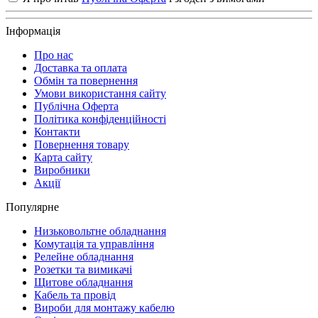
Інформація
Про нас
Доставка та оплата
Обмін та повернення
Умови використання сайту
Публічна Оферта
Політика конфіденційності
Контакти
Повернення товару
Карта сайту
Виробники
Акції
Популярне
Низьковольтне обладнання
Комутація та управління
Релейне обладнання
Розетки та вимикачі
Щитове обладнання
Кабель та провід
Вироби для монтажу кабелю