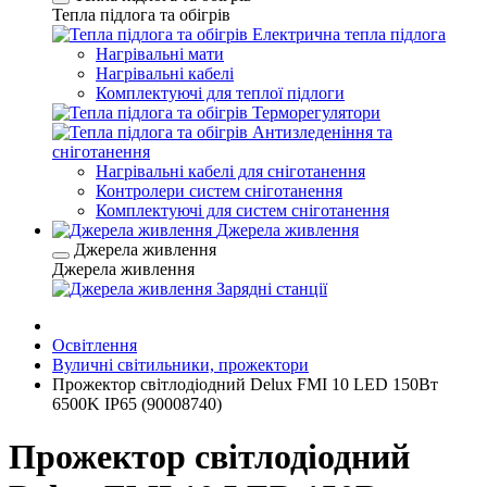
Тепла підлога та обігрів
Електрична тепла підлога
Нагрівальні мати
Нагрівальні кабелі
Комплектуючі для теплої підлоги
Терморегулятори
Антизледеніння та
сніготанення
Нагрівальні кабелі для сніготанення
Контролери систем сніготанення
Комплектуючі для систем сніготанення
Джерела живлення
Джерела живлення
Джерела живлення
Зарядні станції
Освітлення
Вуличні світильники, прожектори
Прожектор світлодіодний Delux FMI 10 LED 150Вт
6500K IP65 (90008740)
Прожектор світлодіодний