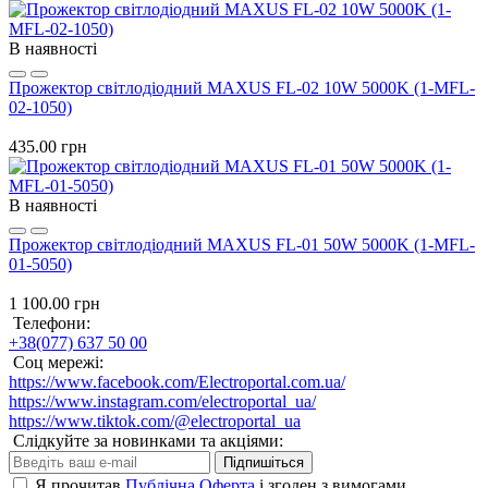
В наявності
Прожектор світлодіодний MAXUS FL-02 10W 5000K (1-MFL-
02-1050)
435.00 грн
В наявності
Прожектор світлодіодний MAXUS FL-01 50W 5000K (1-MFL-
01-5050)
1 100.00 грн
Телефони:
+38(077) 637 50 00
Соц мережі:
https://www.facebook.com/Electroportal.com.ua/
https://www.instagram.com/electroportal_ua/
https://www.tiktok.com/@electroportal_ua
Слідкуйте за новинками та акціями:
Підпишіться
Я прочитав
Публічна Оферта
і згоден з вимогами