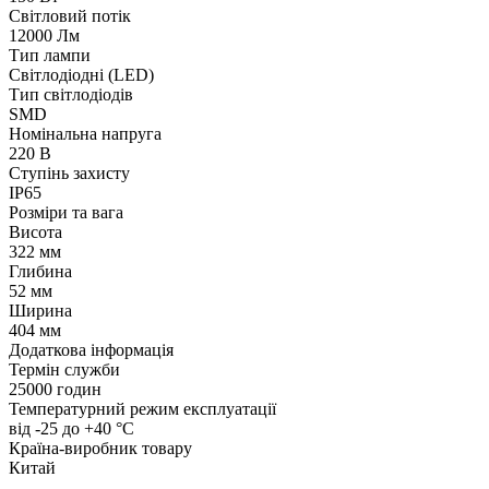
Світловий потік
12000 Лм
Тип лампи
Світлодіодні (LED)
Тип світлодіодів
SMD
Номінальна напруга
220 В
Ступінь захисту
IP65
Розміри та вага
Висота
322 мм
Глибина
52 мм
Ширина
404 мм
Додаткова інформація
Термін служби
25000 годин
Температурний режим експлуатації
від -25 до +40 °С
Країна-виробник товару
Китай