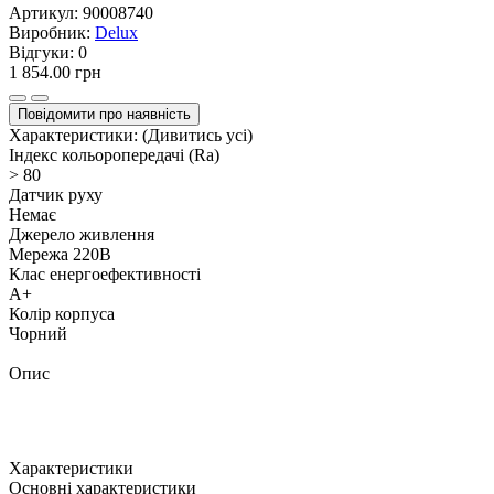
Артикул:
90008740
Виробник:
Delux
Відгуки:
0
1 854.00 грн
Повідомити про наявність
Характеристики:
(Дивитись усі)
Індекс кольоропередачі (Ra)
> 80
Датчик руху
Немає
Джерело живлення
Мережа 220В
Клас енергоефективності
A+
Колір корпуса
Чорний
Опис
Характеристики
Основні характеристики