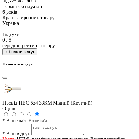
від -25 до +40 °С
Термін експлуатації
6 років
Країна-виробник товару
Україна
Відгуки
0
/ 5
середній рейтинг товару
+ Додати відгук
Написати відгук
Провід ПВС 5х4 ЗЗКМ Мідний (Круглий)
Оцінка:
*
Ваше ім'я
*
Ваш відгук