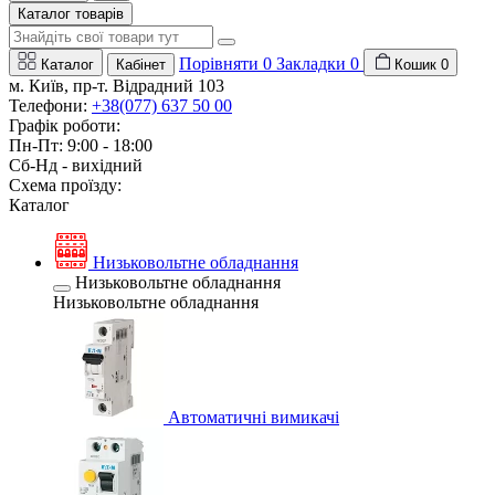
Каталог товарів
Порівняти
0
Закладки
0
Каталог
Кабінет
Кошик
0
м. Київ, пр-т. Відрадний 103
Телефони:
+38(077) 637 50 00
Графік роботи:
Пн-Пт: 9:00 - 18:00
Сб-Нд - вихідний
Схема проїзду:
Каталог
Низьковольтне обладнання
Низьковольтне обладнання
Низьковольтне обладнання
Автоматичні вимикачі