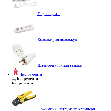
Подовжувачі
Колодки для подовжувачів
Штепсельні гнізда і вилки
Інструменти
Інструменти
Інструменти
Обжимний інструмент, кримпери