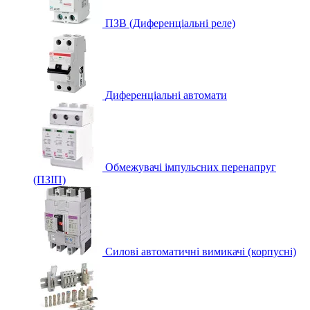
ПЗВ (Диференціальні реле)
Диференціальні автомати
Обмежувачі імпульсних перенапруг
(ПЗІП)
Силові автоматичні вимикачі (корпусні)