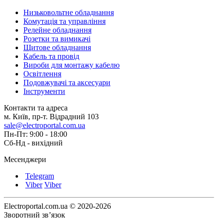
Низьковольтне обладнання
Комутація та управління
Релейне обладнання
Розетки та вимикачі
Щитове обладнання
Кабель та провід
Вироби для монтажу кабелю
Освітлення
Подовжувачі та аксесуари
Інструменти
Контакти та адреса
м. Київ, пр-т. Відрадний 103
sale@electroportal.com.ua
Пн-Пт: 9:00 - 18:00
Сб-Нд - вихідний
Месенджери
Telegram
Viber
Viber
Electroportal.com.ua © 2020-2026
Зворотний зв’язок