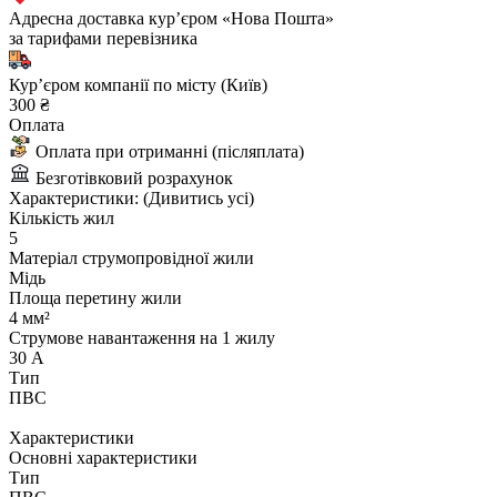
Адресна доставка курʼєром «Нова Пошта»
за тарифами перевізника
Курʼєром компанії по місту (Київ)
300 ₴
Оплата
Оплата при отриманні (післяплата)
Безготівковий розрахунок
Характеристики:
(Дивитись усі)
Кількість жил
5
Матеріал струмопровідної жили
Мідь
Площа перетину жили
4 мм²
Струмове навантаження на 1 жилу
30 А
Тип
ПВС
Характеристики
Основні характеристики
Тип