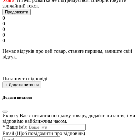
Увага:
HTML розмітка не підтримується. Використовуйте
звичайний текст.
Продовжити
0
0
0
0
0
Немає відгуків про цей товар, станьте першим, залиште свій
відгук.
Питання та відповіді
+ Додати питання
Додати питання
Якщо у Вас є питання по цьому товару, додайте питання, і ми
відповімо найближчим часом.
*
Ваше ім'я
Email
(Щоб повідомити про відповідь)