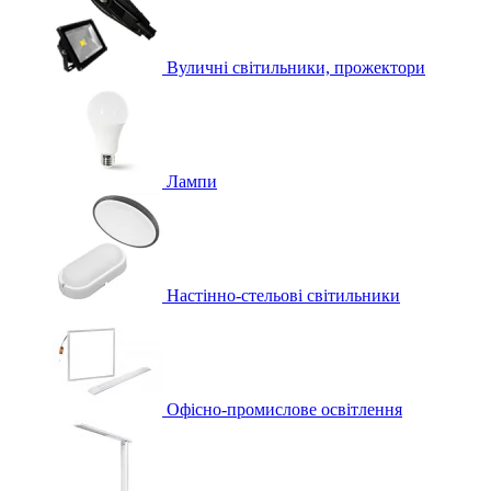
Вуличні світильники, прожектори
Лампи
Настінно-стельові світильники
Офісно-промислове освітлення