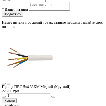
*
Ваше питання
Продовжити
Немає питань про даний товар, станьте першим і задайте своє
питання.
Провід ПВС 5х4 ЗЗКМ Мідний (Круглий)
225.00 грн
Купити
Телефони: