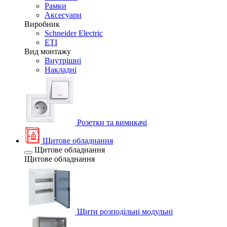
Рамки
Аксесуари
Виробник
Schneider Electric
ETI
Вид монтажу
Внутрішні
Накладні
Розетки та вимикачі
Щитове обладнання
Щитове обладнання
Щитове обладнання
Щити розподільні модульні