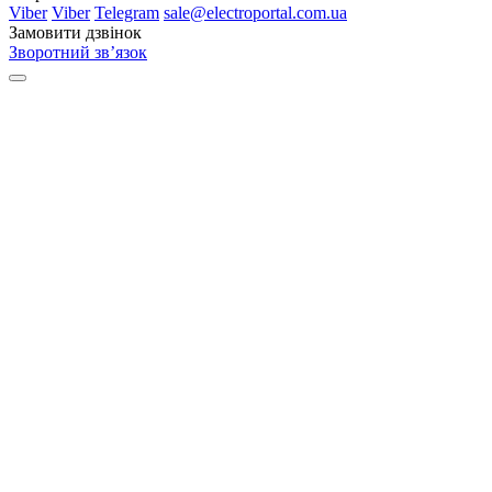
Viber
Viber
Telegram
sale@electroportal.com.ua
Замовити дзвінок
Зворотний зв’язок