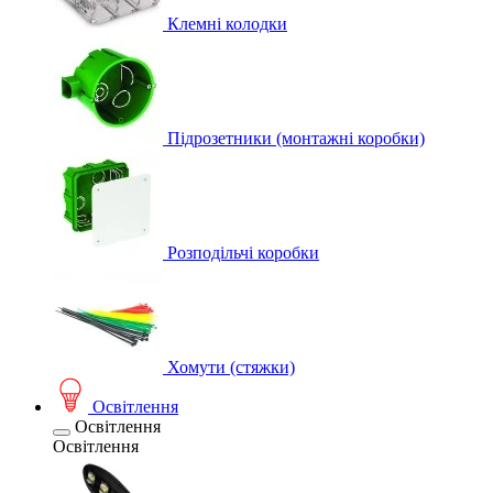
Клемні колодки
Підрозетники (монтажні коробки)
Розподільчі коробки
Хомути (стяжки)
Освітлення
Освітлення
Освітлення