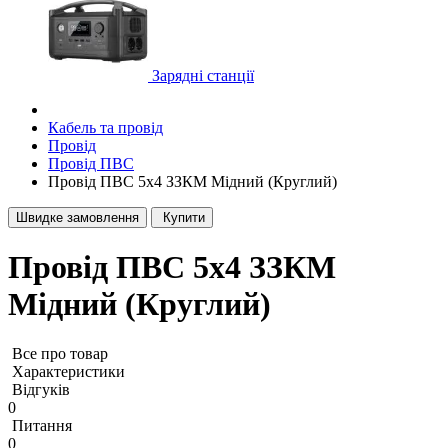
Зарядні станції
Кабель та провід
Провід
Провід ПВС
Провід ПВС 5х4 ЗЗКМ Мідний (Круглий)
Швидке замовлення
Купити
Провід ПВС 5х4 ЗЗКМ
Мідний (Круглий)
Все про товар
Характеристики
Відгуків
0
Питання
0