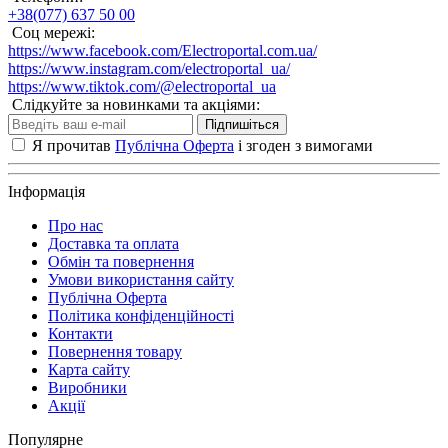
+38(077) 637 50 00
Соц мережі:
https://www.facebook.com/Electroportal.com.ua/
https://www.instagram.com/electroportal_ua/
https://www.tiktok.com/@electroportal_ua
Слідкуйте за новинками та акціями:
Підпишіться
Я прочитав
Публічна Оферта
і згоден з вимогами
Інформація
Про нас
Доставка та оплата
Обмін та повернення
Умови використання сайту
Публічна Оферта
Політика конфіденційності
Контакти
Повернення товару
Карта сайту
Виробники
Акції
Популярне