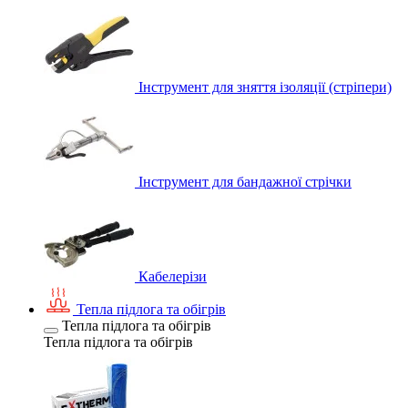
Інструмент для зняття ізоляції (стріпери)
Інструмент для бандажної стрічки
Кабелерізи
Тепла підлога та обігрів
Тепла підлога та обігрів
Тепла підлога та обігрів