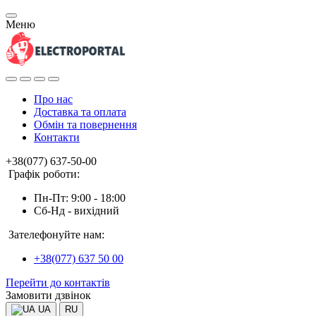
Меню
Про нас
Доставка та оплата
Обмін та повернення
Контакти
+38(077) 637-50-00
Графік роботи:
Пн-Пт: 9:00 - 18:00
Сб-Нд - вихідний
Зателефонуйте нам:
+38(077) 637 50 00
Перейти до контактів
Замовити дзвінок
UA
RU