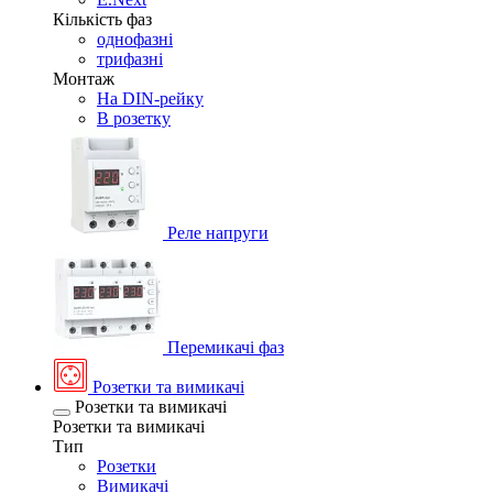
Кількість фаз
однофазні
трифазні
Монтаж
На DIN-рейку
В розетку
Реле напруги
Перемикачі фаз
Розетки та вимикачі
Розетки та вимикачі
Розетки та вимикачі
Тип
Розетки
Вимикачі