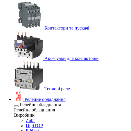
Контактори та пускачі
Аксесуари для контакторів
Теплові реле
Релейне обладнання
Релейне обладнання
Релейне обладнання
Виробник
Zubr
DigiTOP
E.Next