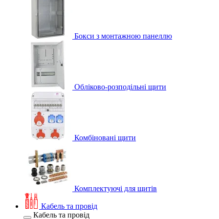
Бокси з монтажною панеллю
Обліково-розподільні щити
Комбіновані щити
Комплектуючі для щитів
Кабель та провід
Кабель та провід