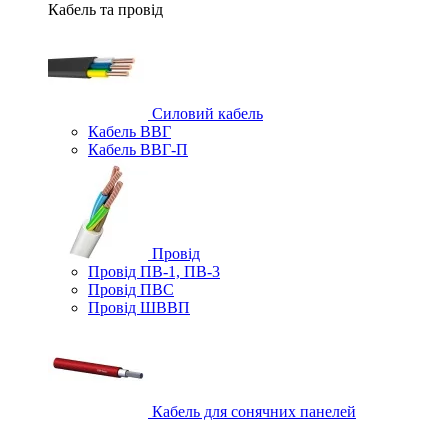
Кабель та провід
Силовий кабель
Кабель ВВГ
Кабель ВВГ-П
Провід
Провід ПВ-1, ПВ-3
Провід ПВС
Провід ШВВП
Кабель для сонячних панелей