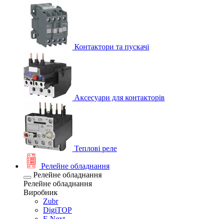
Контактори та пускачі
Аксесуари для контакторів
Теплові реле
Релейне обладнання
Релейне обладнання
Релейне обладнання
Виробник
Zubr
DigiTOP
E.Next