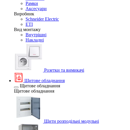
Рамки
Аксесуари
Виробник
Schneider Electric
ETI
Вид монтажу
Внутрішні
Накладні
Розетки та вимикачі
Щитове обладнання
Щитове обладнання
Щитове обладнання
Щити розподільні модульні