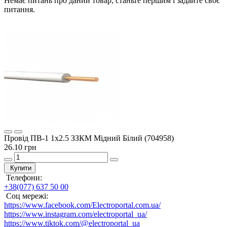
Немає питань про даний товар, станьте першим і задайте своє
питання.
Провід ПВ-1 1x2.5 ЗЗКМ Мідний Білий (704958)
26.10 грн
Купити
Телефони:
+38(077) 637 50 00
Соц мережі:
https://www.facebook.com/Electroportal.com.ua/
https://www.instagram.com/electroportal_ua/
https://www.tiktok.com/@electroportal_ua