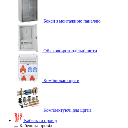
Бокси з монтажною панеллю
Обліково-розподільні щити
Комбіновані щити
Комплектуючі для щитів
Кабель та провід
Кабель та провід