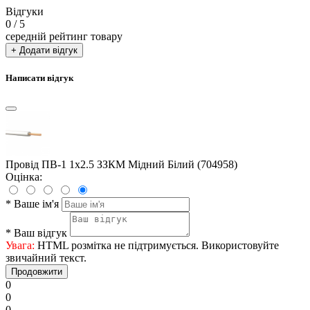
Відгуки
0
/ 5
середній рейтинг товару
+ Додати відгук
Написати відгук
Провід ПВ-1 1x2.5 ЗЗКМ Мідний Білий (704958)
Оцінка:
*
Ваше ім'я
*
Ваш відгук
Увага:
HTML розмітка не підтримується. Використовуйте
звичайний текст.
Продовжити
0
0
0