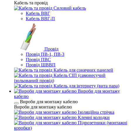
Кабель та провід
Силовий кабель
Кабель ВВГ
Кабель ВВГ-П
Провід
Провід ПВ-1, ПВ-3
Провід ПВС
Провід ШВВП
Кабель для сонячних панелей
Кабель СІП (самонесучий
ізольований провід)
Кабель для інтернету (вита пара)
Вироби для монтажу
кабелю
Вироби для монтажу кабелю
Вироби для монтажу кабелю
Ізоляційна стрічка
Клемні колодки
Підрозетники (монтажні
коробки)