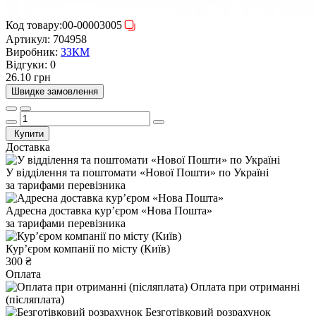
Код товару:
00-00003005
Артикул:
704958
Виробник:
ЗЗКМ
Відгуки:
0
26.10 грн
Швидке замовлення
Купити
Доставка
У відділення та поштомати «Нової Пошти» по Україні
за тарифами перевізника
Адресна доставка курʼєром «Нова Пошта»
за тарифами перевізника
Курʼєром компанії по місту (Київ)
300 ₴
Оплата
Оплата при отриманні
(післяплата)
Безготівковий розрахунок