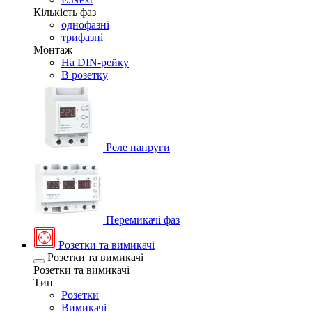
Кількість фаз
однофазні
трифазні
Монтаж
На DIN-рейку
В розетку
Реле напруги
Перемикачі фаз
Розетки та вимикачі
Розетки та вимикачі
Розетки та вимикачі
Тип
Розетки
Вимикачі