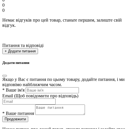
0
0
Немає відгуків про цей товар, станьте першим, залиште свій
відгук.
Питання та відповіді
+ Додати питання
Додати питання
Якщо у Вас є питання по цьому товару, додайте питання, і ми
відповімо найближчим часом.
*
Ваше ім'я
Email
(Щоб повідомити про відповідь)
*
Ваше питання
Продовжити