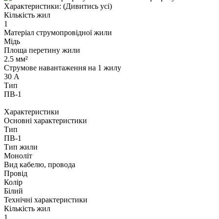
Характеристики:
(Дивитись усі)
Кількість жил
1
Матеріал струмопровідної жили
Мідь
Площа перетину жили
2.5 мм²
Струмове навантаження на 1 жилу
30 А
Тип
ПВ-1
Характеристики
Основні характеристики
Тип
ПВ-1
Тип жили
Моноліт
Вид кабелю, провода
Провід
Колір
Білий
Технічні характеристики
Кількість жил
1