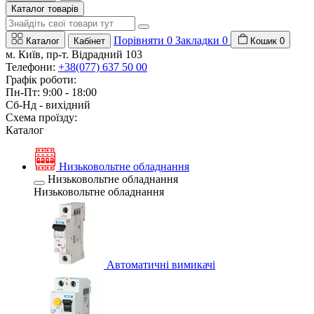
Каталог товарів
Порівняти
0
Закладки
0
Каталог
Кабінет
Кошик
0
м. Київ, пр-т. Відрадний 103
Телефони:
+38(077) 637 50 00
Графік роботи:
Пн-Пт: 9:00 - 18:00
Сб-Нд - вихідний
Схема проїзду:
Каталог
Низьковольтне обладнання
Низьковольтне обладнання
Низьковольтне обладнання
Автоматичні вимикачі