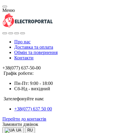
Меню
Про нас
Доставка та оплата
Обмін та повернення
Контакти
+38(077) 637-50-00
Графік роботи:
Пн-Пт: 9:00 - 18:00
Сб-Нд - вихідний
Зателефонуйте нам:
+38(077) 637 50 00
Перейти до контактів
Замовити дзвінок
UA
RU