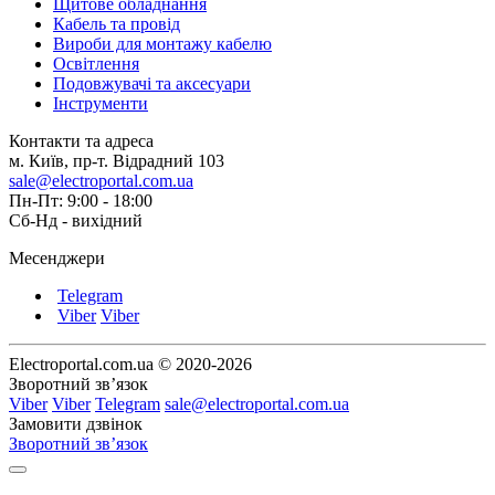
Щитове обладнання
Кабель та провід
Вироби для монтажу кабелю
Освітлення
Подовжувачі та аксесуари
Інструменти
Контакти та адреса
м. Київ, пр-т. Відрадний 103
sale@electroportal.com.ua
Пн-Пт: 9:00 - 18:00
Сб-Нд - вихідний
Месенджери
Telegram
Viber
Viber
Electroportal.com.ua © 2020-2026
Зворотний зв’язок
Viber
Viber
Telegram
sale@electroportal.com.ua
Замовити дзвінок
Зворотний зв’язок