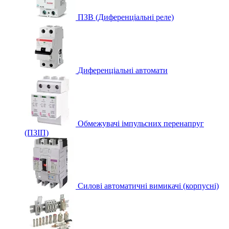
ПЗВ (Диференціальні реле)
Диференціальні автомати
Обмежувачі імпульсних перенапруг
(ПЗІП)
Силові автоматичні вимикачі (корпусні)