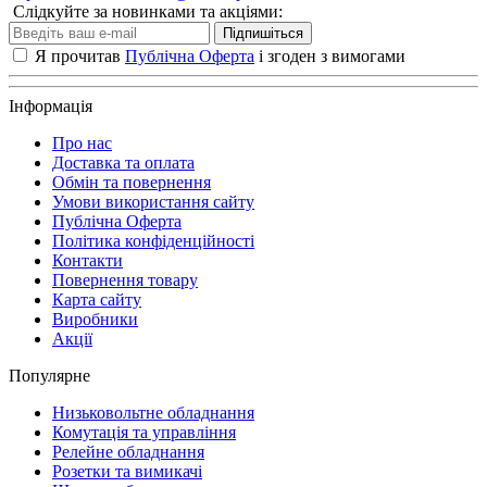
Слідкуйте за новинками та акціями:
Підпишіться
Я прочитав
Публічна Оферта
і згоден з вимогами
Інформація
Про нас
Доставка та оплата
Обмін та повернення
Умови використання сайту
Публічна Оферта
Політика конфіденційності
Контакти
Повернення товару
Карта сайту
Виробники
Акції
Популярне
Низьковольтне обладнання
Комутація та управління
Релейне обладнання
Розетки та вимикачі