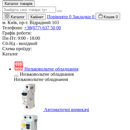
Каталог товарів
Порівняти
0
Закладки
0
Каталог
Кабінет
Кошик
0
м. Київ, пр-т. Відрадний 103
Телефони:
+38(077) 637 50 00
Графік роботи:
Пн-Пт: 9:00 - 18:00
Сб-Нд - вихідний
Схема проїзду:
Каталог
Низьковольтне обладнання
Низьковольтне обладнання
Низьковольтне обладнання
Автоматичні вимикачі