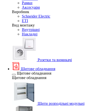
Рамки
Аксесуари
Виробник
Schneider Electric
ETI
Вид монтажу
Внутрішні
Накладні
Розетки та вимикачі
Щитове обладнання
Щитове обладнання
Щитове обладнання
Щити розподільні модульні