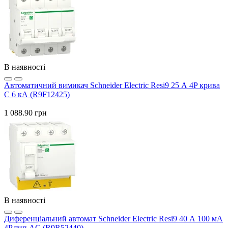
В наявності
Автоматичний вимикач Schneider Electric Resi9 25 А 4P крива
C 6 кА (R9F12425)
1 088.90 грн
В наявності
Диференціальний автомат Schneider Electric Resi9 40 А 100 мА
4P тип AC (R9R52440)