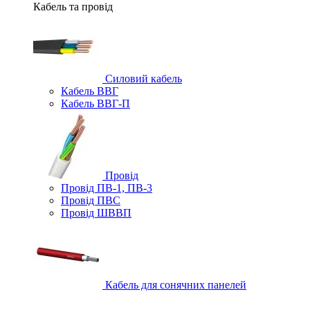
Кабель та провід
Силовий кабель
Кабель ВВГ
Кабель ВВГ-П
Провід
Провід ПВ-1, ПВ-3
Провід ПВС
Провід ШВВП
Кабель для сонячних панелей