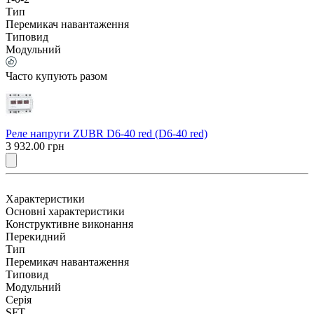
Тип
Перемикач навантаження
Типовид
Модульний
Часто купують разом
Реле напруги ZUBR D6-40 red (D6-40 red)
3 932.00 грн
Характеристики
Основні характеристики
Конструктивне виконання
Перекидний
Тип
Перемикач навантаження
Типовид
Модульний
Серія
SFT