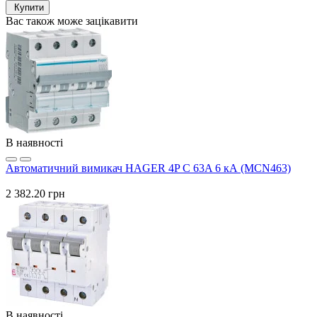
Купити
Вас також може зацікавити
В наявності
Автоматичний вимикач HAGER 4P C 63A 6 кА (MCN463)
2 382.20 грн
В наявності