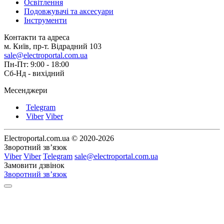
Освітлення
Подовжувачі та аксесуари
Інструменти
Контакти та адреса
м. Київ, пр-т. Відрадний 103
sale@electroportal.com.ua
Пн-Пт: 9:00 - 18:00
Сб-Нд - вихідний
Месенджери
Telegram
Viber
Viber
Electroportal.com.ua © 2020-2026
Зворотний зв’язок
Viber
Viber
Telegram
sale@electroportal.com.ua
Замовити дзвінок
Зворотний зв’язок