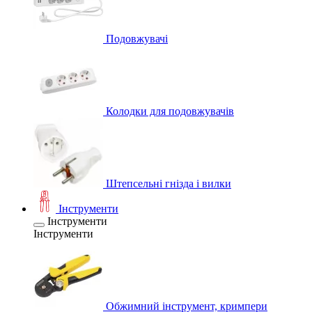
Подовжувачі
Колодки для подовжувачів
Штепсельні гнізда і вилки
Інструменти
Інструменти
Інструменти
Обжимний інструмент, кримпери