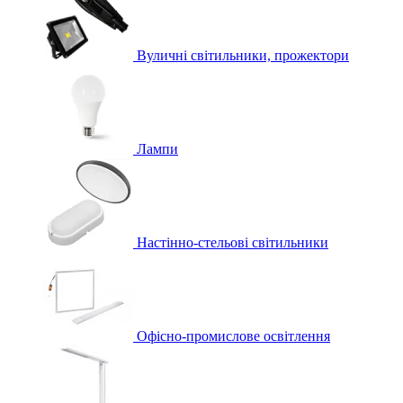
Вуличні світильники, прожектори
Лампи
Настінно-стельові світильники
Офісно-промислове освітлення