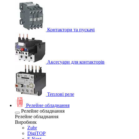
Контактори та пускачі
Аксесуари для контакторів
Теплові реле
Релейне обладнання
Релейне обладнання
Релейне обладнання
Виробник
Zubr
DigiTOP
E.Next