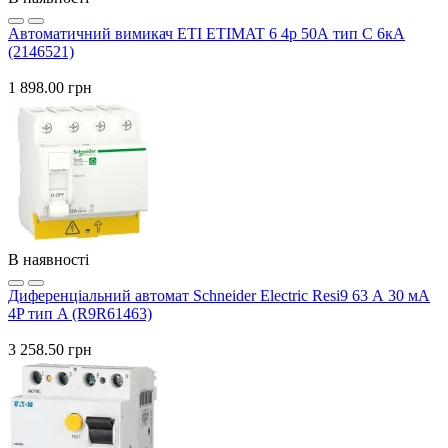
Автоматичний вимикач ETI ETIMAT 6 4p 50А тип C 6кА
(2146521)
1 898.00 грн
В наявності
Диференціальний автомат Schneider Electric Resi9 63 А 30 мА
4P тип A (R9R61463)
3 258.50 грн