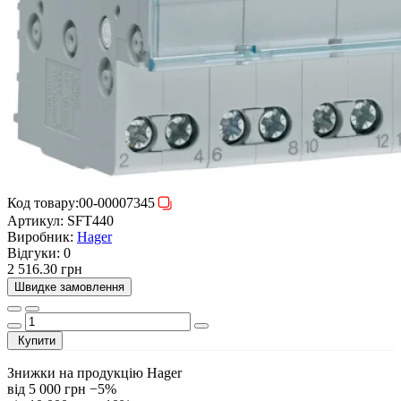
Код товару:
00-00007345
Артикул:
SFT440
Виробник:
Hager
Відгуки:
0
2 516.30 грн
Швидке замовлення
Купити
Знижки на продукцію Hager
від 5 000 грн
−5%