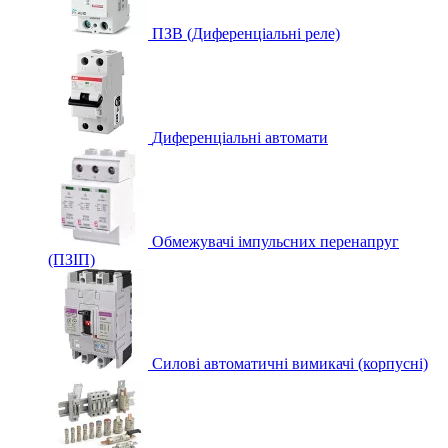
ПЗВ (Диференціальні реле)
Диференціальні автомати
Обмежувачі імпульсних перенапруг
(ПЗІП)
Силові автоматичні вимикачі (корпусні)