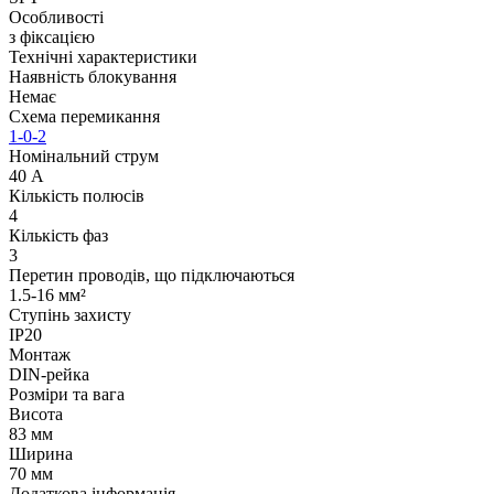
Особливості
з фіксацією
Технічні характеристики
Наявність блокування
Немає
Схема перемикання
1-0-2
Номінальний струм
40 А
Кількість полюсів
4
Кількість фаз
3
Перетин проводів, що підключаються
1.5-16 мм²
Ступінь захисту
IP20
Монтаж
DIN-рейка
Розміри та вага
Висота
83 мм
Ширина
70 мм
Додаткова інформація