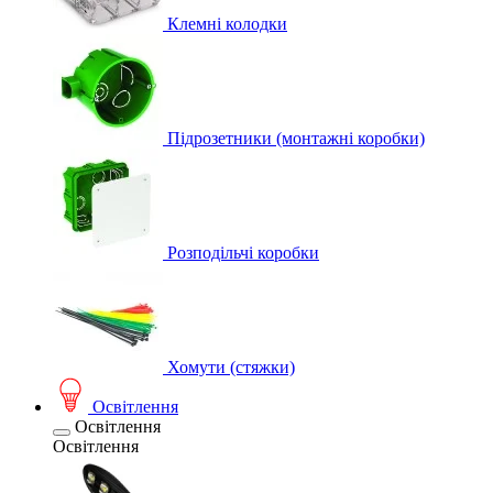
Клемні колодки
Підрозетники (монтажні коробки)
Розподільчі коробки
Хомути (стяжки)
Освітлення
Освітлення
Освітлення