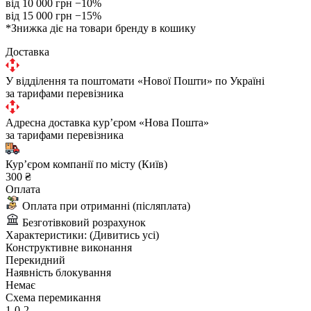
від 10 000 грн
−10%
від 15 000 грн
−15%
*Знижка діє на товари бренду в кошику
Доставка
У відділення та поштомати «Нової Пошти» по Україні
за тарифами перевізника
Адресна доставка курʼєром «Нова Пошта»
за тарифами перевізника
Курʼєром компанії по місту (Київ)
300 ₴
Оплата
Оплата при отриманні (післяплата)
Безготівковий розрахунок
Характеристики:
(Дивитись усі)
Конструктивне виконання
Перекидний
Наявність блокування
Немає
Схема перемикання
1-0-2