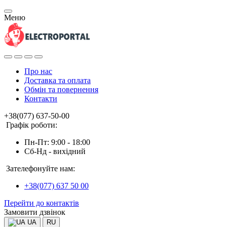
Меню
Про нас
Доставка та оплата
Обмін та повернення
Контакти
+38(077) 637-50-00
Графік роботи:
Пн-Пт: 9:00 - 18:00
Сб-Нд - вихідний
Зателефонуйте нам:
+38(077) 637 50 00
Перейти до контактів
Замовити дзвінок
UA
RU