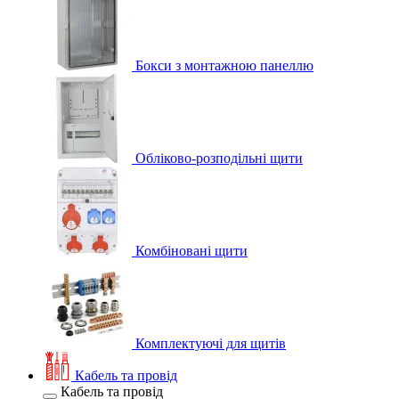
Бокси з монтажною панеллю
Обліково-розподільні щити
Комбіновані щити
Комплектуючі для щитів
Кабель та провід
Кабель та провід