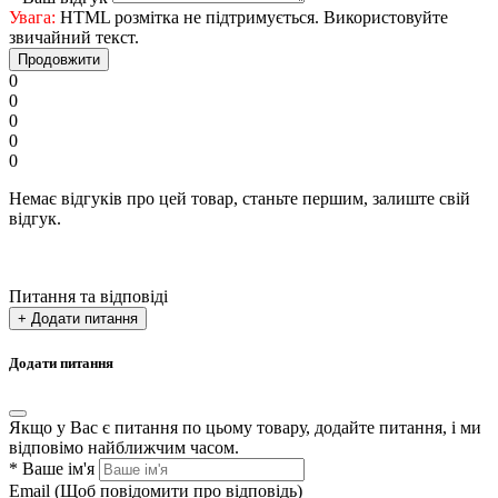
Увага:
HTML розмітка не підтримується. Використовуйте
звичайний текст.
Продовжити
0
0
0
0
0
Немає відгуків про цей товар, станьте першим, залиште свій
відгук.
Питання та відповіді
+ Додати питання
Додати питання
Якщо у Вас є питання по цьому товару, додайте питання, і ми
відповімо найближчим часом.
*
Ваше ім'я
Email
(Щоб повідомити про відповідь)