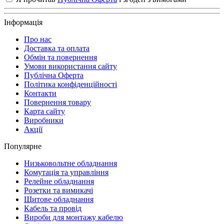
Інформація
Про нас
Доставка та оплата
Обмін та повернення
Умови використання сайту
Публічна Оферта
Політика конфіденційності
Контакти
Повернення товару
Карта сайту
Виробники
Акції
Популярне
Низьковольтне обладнання
Комутація та управління
Релейне обладнання
Розетки та вимикачі
Щитове обладнання
Кабель та провід
Вироби для монтажу кабелю