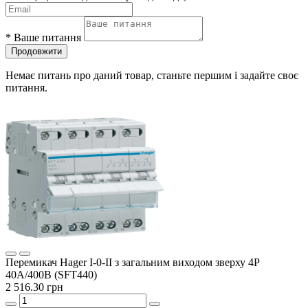
*
Ваше питання
Продовжити
Немає питань про даний товар, станьте першим і задайте своє
питання.
Перемикач Hager I-0-II з загальним виходом зверху 4P
40А/400В (SFT440)
2 516.30 грн