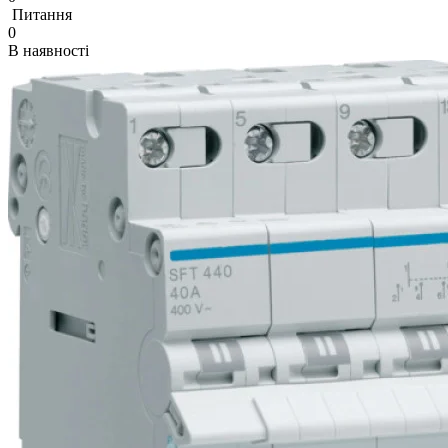
Питання
0
В наявності