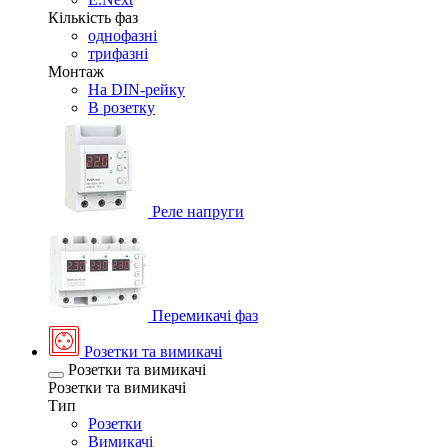
Кількість фаз
однофазні
трифазні
Монтаж
На DIN-рейку
В розетку
Реле напруги
Перемикачі фаз
Розетки та вимикачі
Розетки та вимикачі
Розетки та вимикачі
Тип
Розетки
Вимикачі