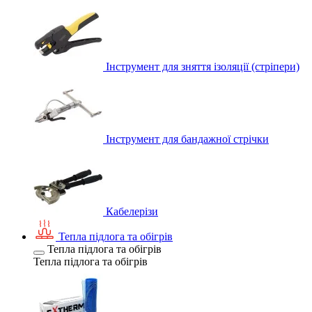
Інструмент для зняття ізоляції (стріпери)
Інструмент для бандажної стрічки
Кабелерізи
Тепла підлога та обігрів
Тепла підлога та обігрів
Тепла підлога та обігрів