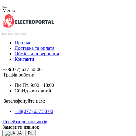
Меню
Про нас
Доставка та оплата
Обмін та повернення
Контакти
+38(077) 637-50-00
Графік роботи:
Пн-Пт: 9:00 - 18:00
Сб-Нд - вихідний
Зателефонуйте нам:
+38(077) 637 50 00
Перейти до контактів
Замовити дзвінок
UA
RU