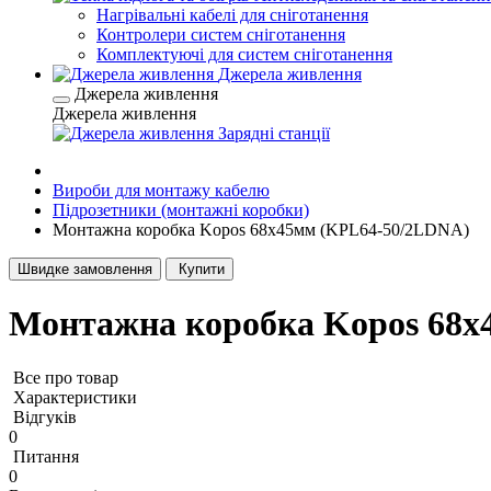
Нагрівальні кабелі для сніготанення
Контролери систем сніготанення
Комплектуючі для систем сніготанення
Джерела живлення
Джерела живлення
Джерела живлення
Зарядні станції
Вироби для монтажу кабелю
Підрозетники (монтажні коробки)
Монтажна коробка Kopos 68x45мм (KPL64-50/2LDNA)
Швидке замовлення
Купити
Монтажна коробка Kopos 68x
Все про товар
Характеристики
Відгуків
0
Питання
0