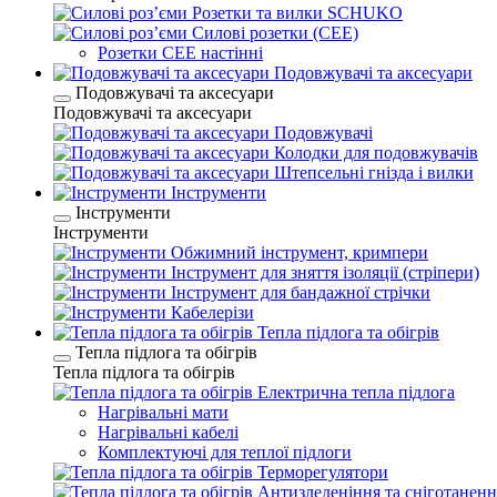
Розетки та вилки SCHUKO
Силові розетки (CEE)
Розетки CEE настінні
Подовжувачі та аксесуари
Подовжувачі та аксесуари
Подовжувачі та аксесуари
Подовжувачі
Колодки для подовжувачів
Штепсельні гнізда і вилки
Інструменти
Інструменти
Інструменти
Обжимний інструмент, кримпери
Інструмент для зняття ізоляції (стріпери)
Інструмент для бандажної стрічки
Кабелерізи
Тепла підлога та обігрів
Тепла підлога та обігрів
Тепла підлога та обігрів
Електрична тепла підлога
Нагрівальні мати
Нагрівальні кабелі
Комплектуючі для теплої підлоги
Терморегулятори
Антизледеніння та сніготаненн