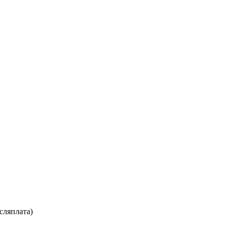
сляплата)