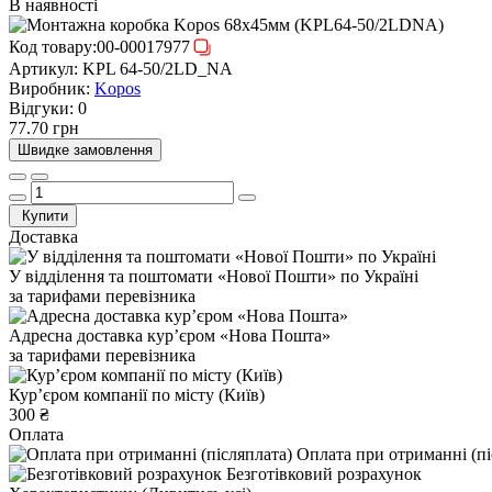
В наявності
Код товару:
00-00017977
Артикул:
KPL 64-50/2LD_NA
Виробник:
Kopos
Відгуки:
0
77.70 грн
Швидке замовлення
Купити
Доставка
У відділення та поштомати «Нової Пошти» по Україні
за тарифами перевізника
Адресна доставка курʼєром «Нова Пошта»
за тарифами перевізника
Курʼєром компанії по місту (Київ)
300 ₴
Оплата
Оплата при отриманні (пі
Безготівковий розрахунок