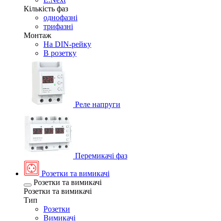
Кількість фаз
однофазні
трифазні
Монтаж
На DIN-рейку
В розетку
Реле напруги
Перемикачі фаз
Розетки та вимикачі
Розетки та вимикачі
Розетки та вимикачі
Тип
Розетки
Вимикачі