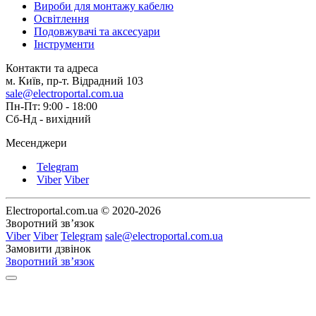
Вироби для монтажу кабелю
Освітлення
Подовжувачі та аксесуари
Інструменти
Контакти та адреса
м. Київ, пр-т. Відрадний 103
sale@electroportal.com.ua
Пн-Пт: 9:00 - 18:00
Сб-Нд - вихідний
Месенджери
Telegram
Viber
Viber
Electroportal.com.ua © 2020-2026
Зворотний зв’язок
Viber
Viber
Telegram
sale@electroportal.com.ua
Замовити дзвінок
Зворотний зв’язок