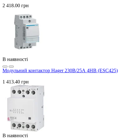
2 418.00 грн
В наявності
Модульний контактор Hager 230В/25А 4НВ (ESC425)
1 413.40 грн
В наявності