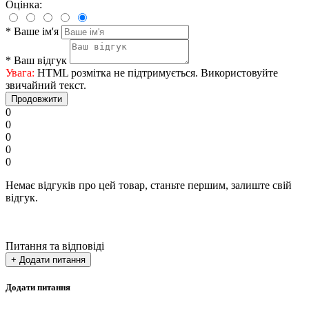
Оцінка:
*
Ваше ім'я
*
Ваш відгук
Увага:
HTML розмітка не підтримується. Використовуйте
звичайний текст.
Продовжити
0
0
0
0
0
Немає відгуків про цей товар, станьте першим, залиште свій
відгук.
Питання та відповіді
+ Додати питання
Додати питання