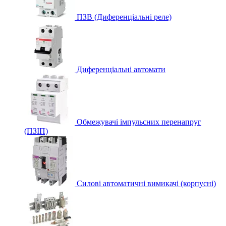
ПЗВ (Диференціальні реле)
Диференціальні автомати
Обмежувачі імпульсних перенапруг
(ПЗІП)
Силові автоматичні вимикачі (корпусні)