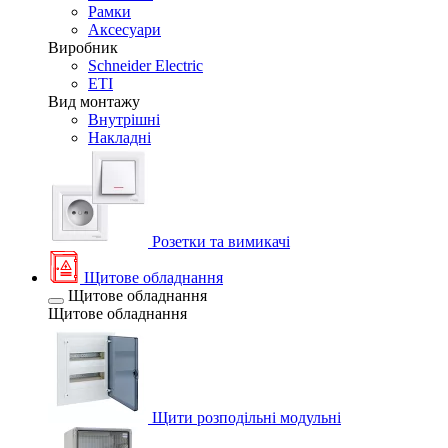
Рамки
Аксесуари
Виробник
Schneider Electric
ETI
Вид монтажу
Внутрішні
Накладні
Розетки та вимикачі
Щитове обладнання
Щитове обладнання
Щитове обладнання
Щити розподільні модульні