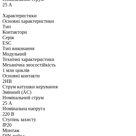
25 А
Характеристики
Основні характеристики
Тип
Контактори
Серія
ESC
Тип виконання
Модульний
Технічні характеристики
Механічна зносостійкість
1 млн циклів
Основні контакти
2НВ
Струм катушки керування
Змінний (AC)
Номінальний струм
25 А
Номінальна напруга
220 В
Ступінь захисту
IP20
Монтаж
DIN-рейка