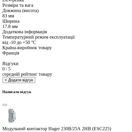
Розміри та вага
Довжина (висота)
83 мм
Ширина
17.8 мм
Додаткова інформація
Температурний режим експлуатації
від -10 до +50 °С
Країна-виробник товару
Франція
Відгуки
0
/ 5
середній рейтинг товару
+ Додати відгук
Написати відгук
Модульний контактор Hager 230В/25А 2НВ (ESC225)