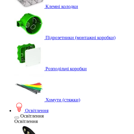
Клемні колодки
Підрозетники (монтажні коробки)
Розподільчі коробки
Хомути (стяжки)
Освітлення
Освітлення
Освітлення