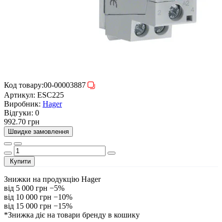
Код товару:
00-00003887
Артикул:
ESC225
Виробник:
Hager
Відгуки:
0
992.70 грн
Швидке замовлення
Купити
Знижки на продукцію Hager
від 5 000 грн
−5%
від 10 000 грн
−10%
від 15 000 грн
−15%
*Знижка діє на товари бренду в кошику