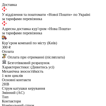
Доставка
У відділення та поштомати «Нової Пошти» по Україні
за тарифами перевізника
Адресна доставка курʼєром «Нова Пошта»
за тарифами перевізника
Курʼєром компанії по місту (Київ)
300 ₴
Оплата
Оплата при отриманні (післяплата)
Безготівковий розрахунок
Характеристики:
(Дивитись усі)
Механічна зносостійкість
1 млн циклів
Основні контакти
2НВ
Струм катушки керування
Змінний (AC)
Тип
Контактори
Номінальний струм