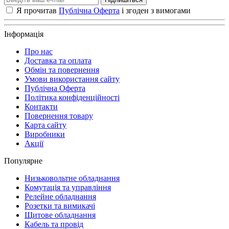
Я прочитав
Публічна Оферта
і згоден з вимогами
Інформація
Про нас
Доставка та оплата
Обмін та повернення
Умови використання сайту
Публічна Оферта
Політика конфіденційності
Контакти
Повернення товару
Карта сайту
Виробники
Акції
Популярне
Низьковольтне обладнання
Комутація та управління
Релейне обладнання
Розетки та вимикачі
Щитове обладнання
Кабель та провід