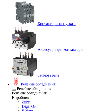
Контактори та пускачі
Аксесуари для контакторів
Теплові реле
Релейне обладнання
Релейне обладнання
Релейне обладнання
Виробник
Zubr
DigiTOP
E.Next