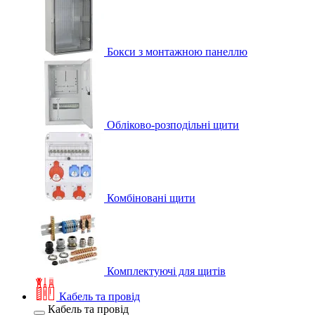
Бокси з монтажною панеллю
Обліково-розподільні щити
Комбіновані щити
Комплектуючі для щитів
Кабель та провід
Кабель та провід