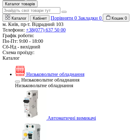
Каталог товарів
Порівняти
0
Закладки
0
Каталог
Кабінет
Кошик
0
м. Київ, пр-т. Відрадний 103
Телефони:
+38(077) 637 50 00
Графік роботи:
Пн-Пт: 9:00 - 18:00
Сб-Нд - вихідний
Схема проїзду:
Каталог
Низьковольтне обладнання
Низьковольтне обладнання
Низьковольтне обладнання
Автоматичні вимикачі