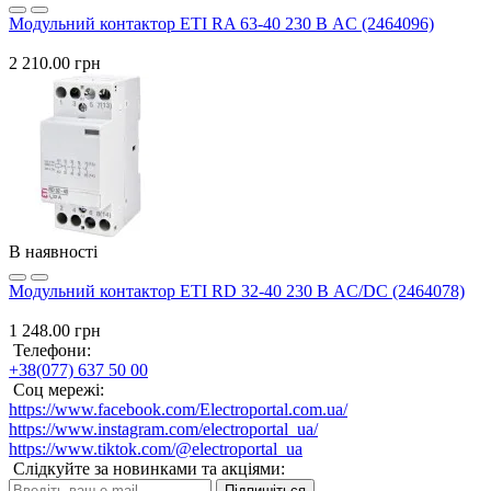
Модульний контактор ETI RA 63-40 230 В AC (2464096)
2 210.00 грн
В наявності
Модульний контактор ETI RD 32-40 230 В AC/DC (2464078)
1 248.00 грн
Телефони:
+38(077) 637 50 00
Соц мережі:
https://www.facebook.com/Electroportal.com.ua/
https://www.instagram.com/electroportal_ua/
https://www.tiktok.com/@electroportal_ua
Слідкуйте за новинками та акціями:
Підпишіться