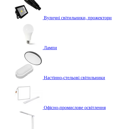
Вуличні світильники, прожектори
Лампи
Настінно-стельові світильники
Офісно-промислове освітлення