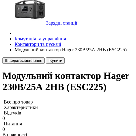
Зарядні станції
Комутація та управління
Контактори та пускачі
Модульний контактор Hager 230В/25А 2НВ (ESC225)
Швидке замовлення
Купити
Модульний контактор Hager
230В/25А 2НВ (ESC225)
Все про товар
Характеристики
Відгуків
0
Питання
0
В наявності