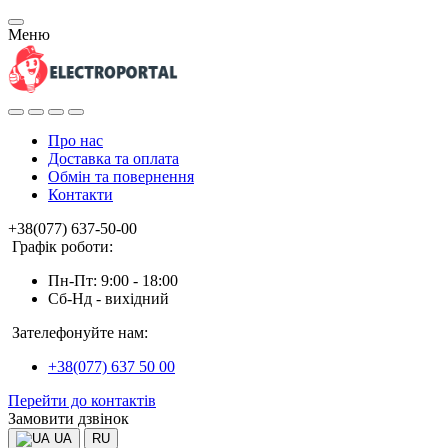
Меню
Про нас
Доставка та оплата
Обмін та повернення
Контакти
+38(077) 637-50-00
Графік роботи:
Пн-Пт: 9:00 - 18:00
Сб-Нд - вихідний
Зателефонуйте нам:
+38(077) 637 50 00
Перейти до контактів
Замовити дзвінок
UA
RU