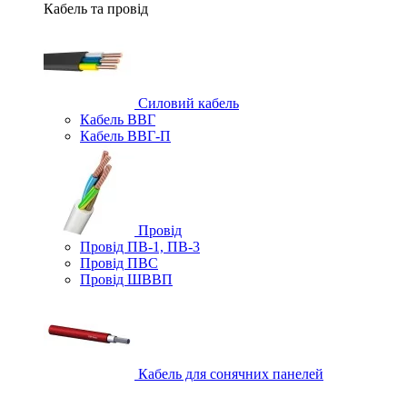
Кабель та провід
Силовий кабель
Кабель ВВГ
Кабель ВВГ-П
Провід
Провід ПВ-1, ПВ-3
Провід ПВС
Провід ШВВП
Кабель для сонячних панелей