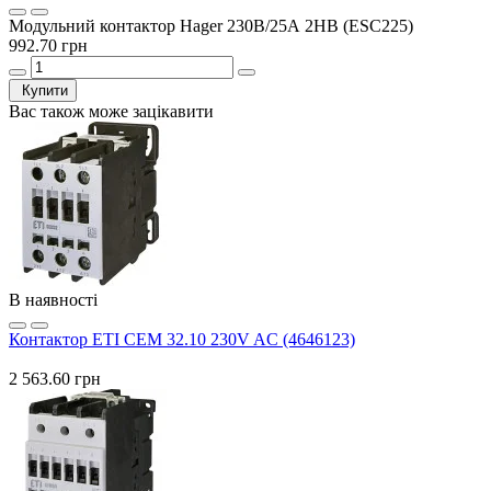
Модульний контактор Hager 230В/25А 2НВ (ESC225)
992.70 грн
Купити
Вас також може зацікавити
В наявності
Контактор ETI CEM 32.10 230V AC (4646123)
2 563.60 грн