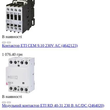
В наявності
Контактор ETI CEM 9.10 230V AC (4642123)
1 076.40 грн
В наявності
Модульний контактор ETI RD 40-31 230 В AC/DC (2464020)