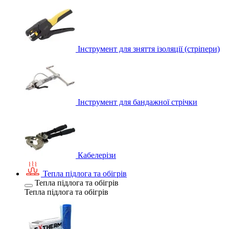
Інструмент для зняття ізоляції (стріпери)
Інструмент для бандажної стрічки
Кабелерізи
Тепла підлога та обігрів
Тепла підлога та обігрів
Тепла підлога та обігрів