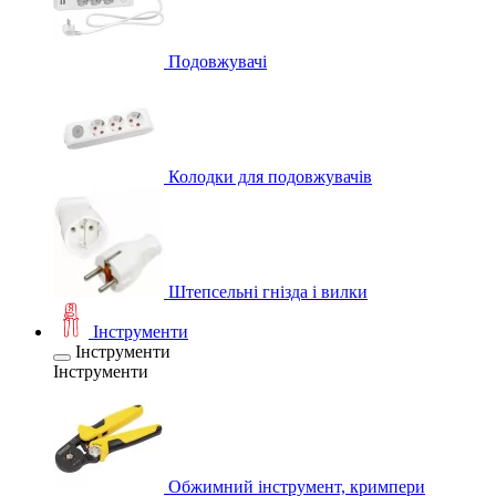
Подовжувачі
Колодки для подовжувачів
Штепсельні гнізда і вилки
Інструменти
Інструменти
Інструменти
Обжимний інструмент, кримпери