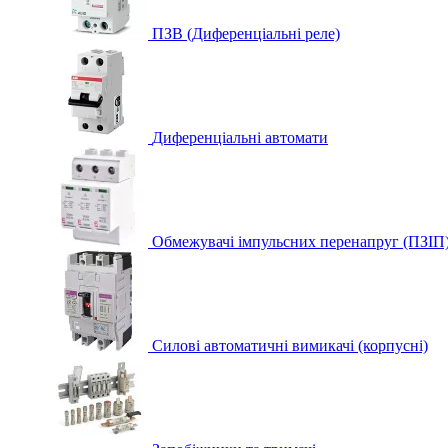
ПЗВ (Диференціальні реле)
Диференціальні автомати
Обмежувачі імпульсних перенапруг (ПЗІП
Силові автоматичні вимикачі (корпусні)