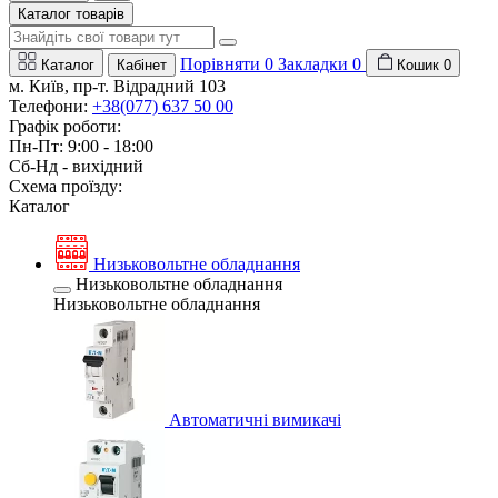
Каталог товарів
Порівняти
0
Закладки
0
Каталог
Кабінет
Кошик
0
м. Київ, пр-т. Відрадний 103
Телефони:
+38(077) 637 50 00
Графік роботи:
Пн-Пт: 9:00 - 18:00
Сб-Нд - вихідний
Схема проїзду:
Каталог
Низьковольтне обладнання
Низьковольтне обладнання
Низьковольтне обладнання
Автоматичні вимикачі