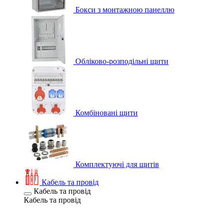
Бокси з монтажною панеллю
Обліково-розподільні щити
Комбіновані щити
Комплектуючі для щитів
Кабель та провід
Кабель та провід
Кабель та провід