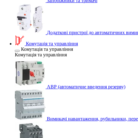
Запобіжники та тримачі
Додаткові пристрої до автоматичних вими
Комутація та управління
Комутація та управління
Комутація та управління
АВР (автоматичне введення резерву)
Вимикачі навантаження, рубильники, пере