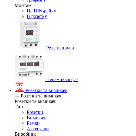
Монтаж
На DIN-рейку
В розетку
Реле напруги
Перемикачі фаз
Розетки та вимикачі
Розетки та вимикачі
Розетки та вимикачі
Тип
Розетки
Вимикачі
Рамки
Аксесуари
Виробник