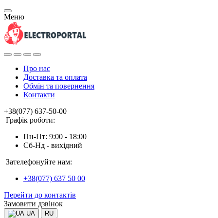
Меню
Про нас
Доставка та оплата
Обмін та повернення
Контакти
+38(077) 637-50-00
Графік роботи:
Пн-Пт: 9:00 - 18:00
Сб-Нд - вихідний
Зателефонуйте нам:
+38(077) 637 50 00
Перейти до контактів
Замовити дзвінок
UA
RU